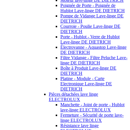
Moteur lave-linge DE DIETRICH
Poignée de Porte - Poignée de
Hublot Lave-linge DE DIETRICH
Pompe de Vidange Lave-linge DE
DIETRICH
Courroie - Poulie Lave-linge DE
DIETRICH
Porte - Hublot - Verre de Hublot
Lave-linge DE DIETRICH
Électrovanne - Aquastop Lave-linge
DE DIETRICH
Filtre Vidange - Filtre Peluche Lave-
linge DE DIETRICH
Boîte à Produit Lave-linge DE
DIETRICH
Platine - Module - Carte
Electronique Lave-linge DE
DIETRICH
Pièces détachées lave linge
ELECTROLUX
Manchette - Joint de porte - Hublot
lave-linge ELECTROLUX
Fermeture - Sécurité de porte lave-
linge ELECTROLUX
Résistance lave linge