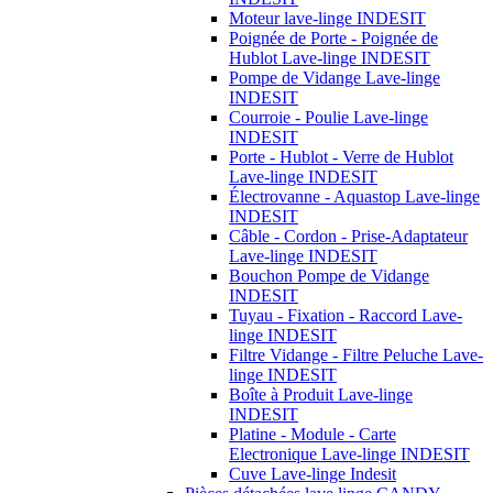
Moteur lave-linge INDESIT
Poignée de Porte - Poignée de
Hublot Lave-linge INDESIT
Pompe de Vidange Lave-linge
INDESIT
Courroie - Poulie Lave-linge
INDESIT
Porte - Hublot - Verre de Hublot
Lave-linge INDESIT
Électrovanne - Aquastop Lave-linge
INDESIT
Câble - Cordon - Prise-Adaptateur
Lave-linge INDESIT
Bouchon Pompe de Vidange
INDESIT
Tuyau - Fixation - Raccord Lave-
linge INDESIT
Filtre Vidange - Filtre Peluche Lave-
linge INDESIT
Boîte à Produit Lave-linge
INDESIT
Platine - Module - Carte
Electronique Lave-linge INDESIT
Cuve Lave-linge Indesit