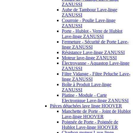
ZANUSSI
Aube de Tambour Lave-linge
ZANUSSI
Courroie - Poulie Lave-linge
ZANUSSI
Porte - Hublot - Verre de Hublot
Lave-linge ZANUSSI
Fermeture - Sécurité de Porte Lave-
linge ZANUSSI
Résistance Lave-linge ZANUSSI
Moteur lave-linge ZANUSSI
Électrovanne - Aquastop Lave-linge
ZANUSSI
Filtre Vidange - Filtre Peluche Lave-
linge ZANUSSI
Boîte à Produit Lave-linge
ZANUSSI
Platine - Module - Carte
Electronique Lave-linge ZANUSSI
Pièces détachées lave linge HOOVER
Manchette de Porte - Joint de Hublot
Lave-linge HOOVER
Poignée de Porte - Poignée de
Hublot Lave-linge HOOVER
Charbon moteur Lave-linge