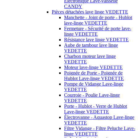
Électronique Lave-vaisselle
CANDY
Pièces détachées lave linge VEDETTE
Manchette - Joint de porte - Hublot
lave-linge VEDETTE
Fermeture - Sécurité de porte lave-
linge VEDETTE
Résistance lave linge VEDETTE
Aube de tambour lave linge
VEDETTE
Charbon moteur lave linge
VEDETTE
Moteur lave-linge VEDETTE
Poignée de Porte - Poignée de
Hublot Lave-linge VEDETTE
Pompe de Vidange Lave-linge
VEDETTE
Courroie - Poulie Lave-linge
VEDETTE
Porte - Hublot - Verre de Hublot
Lave-linge VEDETTE
Électrovanne - Aquastop Lave-linge
VEDETTE
Filtre Vidange - Filtre Peluche Lave-
linge VEDETTE