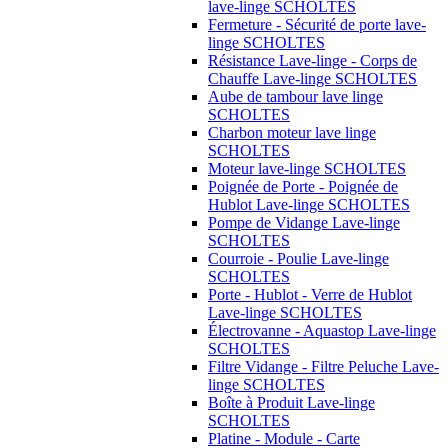
lave-linge SCHOLTES
Fermeture - Sécurité de porte lave-
linge SCHOLTES
Résistance Lave-linge - Corps de
Chauffe Lave-linge SCHOLTES
Aube de tambour lave linge
SCHOLTES
Charbon moteur lave linge
SCHOLTES
Moteur lave-linge SCHOLTES
Poignée de Porte - Poignée de
Hublot Lave-linge SCHOLTES
Pompe de Vidange Lave-linge
SCHOLTES
Courroie - Poulie Lave-linge
SCHOLTES
Porte - Hublot - Verre de Hublot
Lave-linge SCHOLTES
Électrovanne - Aquastop Lave-linge
SCHOLTES
Filtre Vidange - Filtre Peluche Lave-
linge SCHOLTES
Boîte à Produit Lave-linge
SCHOLTES
Platine - Module - Carte