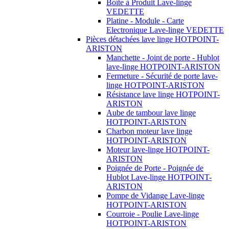
Boîte à Produit Lave-linge
VEDETTE
Platine - Module - Carte
Electronique Lave-linge VEDETTE
Pièces détachées lave linge HOTPOINT-
ARISTON
Manchette - Joint de porte - Hublot
lave-linge HOTPOINT-ARISTON
Fermeture - Sécurité de porte lave-
linge HOTPOINT-ARISTON
Résistance lave linge HOTPOINT-
ARISTON
Aube de tambour lave linge
HOTPOINT-ARISTON
Charbon moteur lave linge
HOTPOINT-ARISTON
Moteur lave-linge HOTPOINT-
ARISTON
Poignée de Porte - Poignée de
Hublot Lave-linge HOTPOINT-
ARISTON
Pompe de Vidange Lave-linge
HOTPOINT-ARISTON
Courroie - Poulie Lave-linge
HOTPOINT-ARISTON