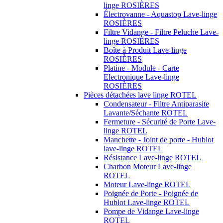
linge ROSIÈRES
Électrovanne - Aquastop Lave-linge
ROSIÈRES
Filtre Vidange - Filtre Peluche Lave-
linge ROSIÈRES
Boîte à Produit Lave-linge
ROSIÈRES
Platine - Module - Carte
Electronique Lave-linge
ROSIÈRES
Pièces détachées lave linge ROTEL
Condensateur - Filtre Antiparasite
Lavante/Séchante ROTEL
Fermeture - Sécurité de Porte Lave-
linge ROTEL
Manchette - Joint de porte - Hublot
lave-linge ROTEL
Résistance Lave-linge ROTEL
Charbon Moteur Lave-linge
ROTEL
Moteur Lave-linge ROTEL
Poignée de Porte - Poignée de
Hublot Lave-linge ROTEL
Pompe de Vidange Lave-linge
ROTEL