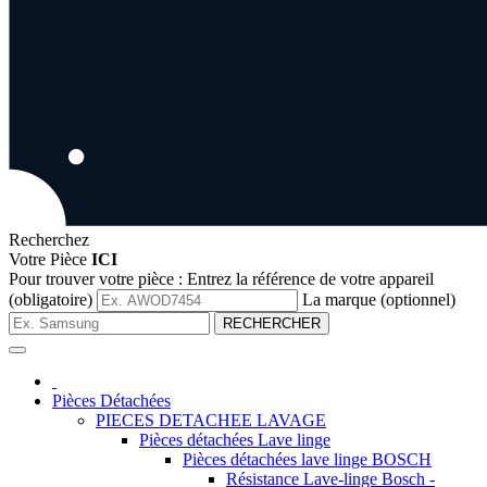
Recherchez
Votre Pièce
ICI
Pour trouver votre pièce :
Entrez la référence de votre appareil
(obligatoire)
La marque (optionnel)
RECHERCHER
Pièces Détachées
PIECES DETACHEE LAVAGE
Pièces détachées Lave linge
Pièces détachées lave linge BOSCH
Résistance Lave-linge Bosch -