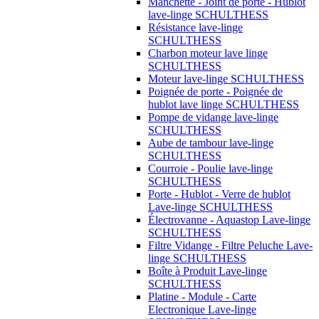
Manchette - Joint de porte - Hublot
lave-linge SCHULTHESS
Résistance lave-linge
SCHULTHESS
Charbon moteur lave linge
SCHULTHESS
Moteur lave-linge SCHULTHESS
Poignée de porte - Poignée de
hublot lave linge SCHULTHESS
Pompe de vidange lave-linge
SCHULTHESS
Aube de tambour lave-linge
SCHULTHESS
Courroie - Poulie lave-linge
SCHULTHESS
Porte - Hublot - Verre de hublot
Lave-linge SCHULTHESS
Électrovanne - Aquastop Lave-linge
SCHULTHESS
Filtre Vidange - Filtre Peluche Lave-
linge SCHULTHESS
Boîte à Produit Lave-linge
SCHULTHESS
Platine - Module - Carte
Electronique Lave-linge