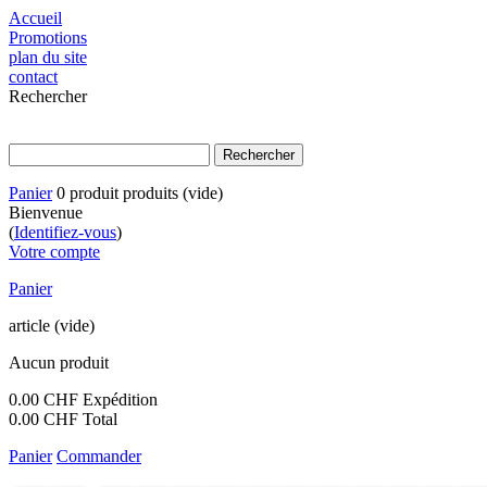
Accueil
Promotions
plan du site
contact
Rechercher
Panier
0
produit
produits
(vide)
Bienvenue
(
Identifiez-vous
)
Votre compte
Panier
article
(vide)
Aucun produit
0.00 CHF
Expédition
0.00 CHF
Total
Panier
Commander