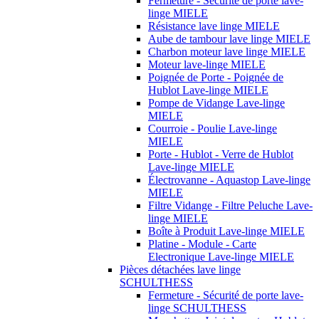
Fermeture - Sécurité de porte lave-
linge MIELE
Résistance lave linge MIELE
Aube de tambour lave linge MIELE
Charbon moteur lave linge MIELE
Moteur lave-linge MIELE
Poignée de Porte - Poignée de
Hublot Lave-linge MIELE
Pompe de Vidange Lave-linge
MIELE
Courroie - Poulie Lave-linge
MIELE
Porte - Hublot - Verre de Hublot
Lave-linge MIELE
Électrovanne - Aquastop Lave-linge
MIELE
Filtre Vidange - Filtre Peluche Lave-
linge MIELE
Boîte à Produit Lave-linge MIELE
Platine - Module - Carte
Electronique Lave-linge MIELE
Pièces détachées lave linge
SCHULTHESS
Fermeture - Sécurité de porte lave-
linge SCHULTHESS