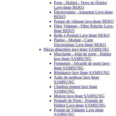
Porte - Hublot - Verre de Hublot
Lave-linge BEKO
Électrovanne - Aquastop Lave-linge
BEKO
Pompe de vidange lave-linge BEKO
Filtre Vidange - Filtre Peluche Lave-
linge BEKO
Boîte à Produit Lave-linge BEKO
Platine - Module - Carte
Electronique Lave-linge BEKO
Pièces détachées lave linge SAMSUNG
Manchette - Joint de porte - Hublot
lave-linge SAMSUNG
Fermeture - Sécurité de porte lave-
linge SAMSUNG
Résistance lave linge SAMSUNG
Aube de tambour lave linge
SAMSUNG
Charbon moteur lave linge
SAMSUNG
Moteur lave-linge SAMSUNG
Poignée de Porte - Poignée de
Hublot Lave-linge SAMSUNG
Pompe de Vidange Lave-linge
SAMSUNG