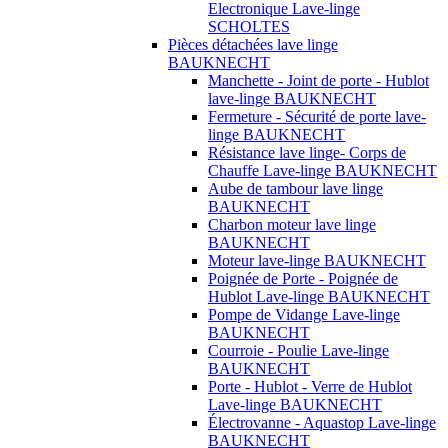
Electronique Lave-linge
SCHOLTES
Pièces détachées lave linge
BAUKNECHT
Manchette - Joint de porte - Hublot
lave-linge BAUKNECHT
Fermeture - Sécurité de porte lave-
linge BAUKNECHT
Résistance lave linge- Corps de
Chauffe Lave-linge BAUKNECHT
Aube de tambour lave linge
BAUKNECHT
Charbon moteur lave linge
BAUKNECHT
Moteur lave-linge BAUKNECHT
Poignée de Porte - Poignée de
Hublot Lave-linge BAUKNECHT
Pompe de Vidange Lave-linge
BAUKNECHT
Courroie - Poulie Lave-linge
BAUKNECHT
Porte - Hublot - Verre de Hublot
Lave-linge BAUKNECHT
Électrovanne - Aquastop Lave-linge
BAUKNECHT