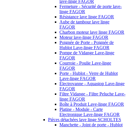
lave-linge FAGOR
Fermeture - Sécurité de porte lave-
linge FAGOR
Résistance lave linge FAGOR
Aube de tambour lave linge
FAGOR
Charbon moteur lave linge FAGOR
Moteur lave-linge FAGOR
Poignée de Porte - Poignée de
Hublot Lave-linge FAGOR
Pompe de Vidange Lave-linge
FAGOR
Courroie - Poulie Lave-linge
FAGOR
Porte - Hublot - Verre de Hublot
Lave-linge FAGOR
Électrovanne - Aquastop Lave-linge
FAGOR
Filtre Vidange - Filtre Peluche Lave-
linge FAGOR
Boîte à Produit Lave-linge FAGOR
Platine - Module - Carte
Electronique Lave-linge FAGOR
Pièces détachées lave linge SCHOLTES
Manchette - Joint de porte - Hublot