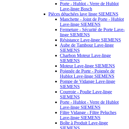
Porte - Hublot - Verre de Hublot
Lave-linge Bosch
Pièces détachées lave linge SIEMENS
Manchette - Joint de Porte - Hublot
Lave-linge SIEMENS
Fermeture - Sécurité de Porte Lave-
linge SIEMENS
Résistance Lave-linge SIEMENS
Aube de Tambour Lave-linge
SIEMENS
Charbon Moteur Lave-linge
SIEMENS
Moteur Lave-linge SIEMENS
Poignée de Porte - Poignée de
Hublot Lave-linge SIEMENS
Pompe de Vidange Lave-linge
SIEMENS
Courroie - Poulie Lave-linge
SIEMENS
Porte - Hublot - Verre de Hublot
Lave-linge SIEMENS
Filtre Vidange - Filtre Peluches
Lave-linge SIEMENS
Boîte à Produit Lave-linge
SIEMENS