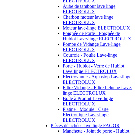
ELECTROLUX
Aube de tambour lave linge
ELECTROLUX
Charbon moteur lave linge
ELECTROLUX
Moteur lave-linge ELECTROLUX
Poignée de Porte - Poignée de
Hublot Lave-linge ELECTROLUX
Pompe de Vidange Lave-linge
ELECTROLUX
Courroie - Poulie Lave-linge
ELECTROLUX
Porte - Hublot - Verre de Hublot
Lave-linge ELECTROLUX
Électrovanne - Aquastop Lave-linge
ELECTROLUX
Filtre Vidange - Filtre Peluche Lave-
linge ELECTROLUX
Boîte à Produit Lave-linge
ELECTROLUX
Platine - Module - Carte
Electronique Lave-linge
ELECTROLUX
Pièces détachées lave linge FAGOR
Manchette - Joint de porte - Hublot