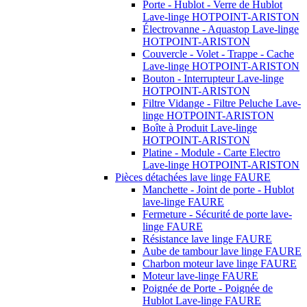
Porte - Hublot - Verre de Hublot
Lave-linge HOTPOINT-ARISTON
Électrovanne - Aquastop Lave-linge
HOTPOINT-ARISTON
Couvercle - Volet - Trappe - Cache
Lave-linge HOTPOINT-ARISTON
Bouton - Interrupteur Lave-linge
HOTPOINT-ARISTON
Filtre Vidange - Filtre Peluche Lave-
linge HOTPOINT-ARISTON
Boîte à Produit Lave-linge
HOTPOINT-ARISTON
Platine - Module - Carte Electro
Lave-linge HOTPOINT-ARISTON
Pièces détachées lave linge FAURE
Manchette - Joint de porte - Hublot
lave-linge FAURE
Fermeture - Sécurité de porte lave-
linge FAURE
Résistance lave linge FAURE
Aube de tambour lave linge FAURE
Charbon moteur lave linge FAURE
Moteur lave-linge FAURE
Poignée de Porte - Poignée de
Hublot Lave-linge FAURE