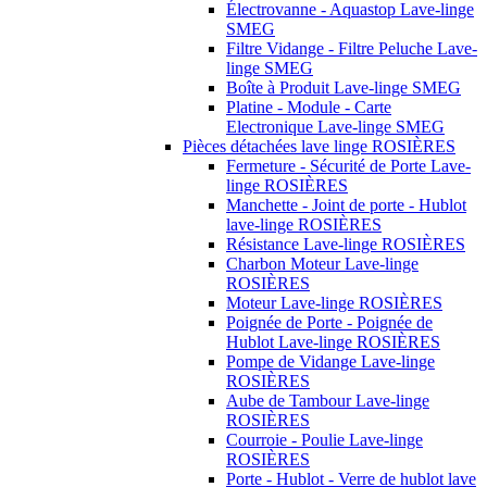
Électrovanne - Aquastop Lave-linge
SMEG
Filtre Vidange - Filtre Peluche Lave-
linge SMEG
Boîte à Produit Lave-linge SMEG
Platine - Module - Carte
Electronique Lave-linge SMEG
Pièces détachées lave linge ROSIÈRES
Fermeture - Sécurité de Porte Lave-
linge ROSIÈRES
Manchette - Joint de porte - Hublot
lave-linge ROSIÈRES
Résistance Lave-linge ROSIÈRES
Charbon Moteur Lave-linge
ROSIÈRES
Moteur Lave-linge ROSIÈRES
Poignée de Porte - Poignée de
Hublot Lave-linge ROSIÈRES
Pompe de Vidange Lave-linge
ROSIÈRES
Aube de Tambour Lave-linge
ROSIÈRES
Courroie - Poulie Lave-linge
ROSIÈRES
Porte - Hublot - Verre de hublot lave