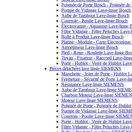
Poignée de Porte Bosch - Poignée de
Pompe de Vidange Lave-linge Bosch
Aube de Tambour Lave-linge Bosch
Courroie - Poulie Lave-linge Bosch
Électrovanne - Aquastop Lave-linge 
Filtre Vidange - Filtre Peluches Lave
Boîte à Produit Lave-linge Bosch
Platine - Module - Carte Electroniqu
Amortisseur Lave-linge Bosch
Pied - Roue - Roulette Lave-linge Bo
Tuyau - Fixation - Raccord Lave-lin
Porte - Hublot - Verre de Hublot Lav
Pièces détachées lave linge SIEMENS
Manchette - Joint de Porte - Hublot
Fermeture - Sécurité de Porte Lave-
Résistance Lave-linge SIEMENS
Aube de Tambour Lave-linge SIEM
Charbon Moteur Lave-linge SIEME
Moteur Lave-linge SIEMENS
Poignée de Porte - Poignée de Hubl
Pompe de Vidange Lave-linge SIE
Courroie - Poulie Lave-linge SIEME
Porte - Hublot - Verre de Hublot La
Filtre Vidange - Filtre Peluches La