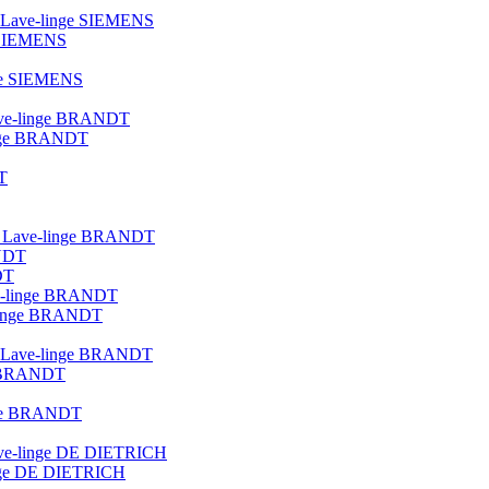
ue Lave-linge SIEMENS
e SIEMENS
nge SIEMENS
 lave-linge BRANDT
linge BRANDT
T
lot Lave-linge BRANDT
ANDT
DT
ave-linge BRANDT
e-linge BRANDT
que Lave-linge BRANDT
ge BRANDT
inge BRANDT
 lave-linge DE DIETRICH
linge DE DIETRICH