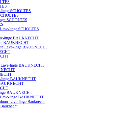
OLTES
LTES
ave-linge SCHOLTES
ge SCHOLTES
e-linge SCHOLTES
ES
que Lave-linge SCHOLTES
t lave-linge BAUKNECHT
e-linge BAUKNECHT
hauffe Lave-linge BAUKNECHT
KNECHT
NECHT
blot Lave-linge BAUKNECHT
AUKNECHT
UKNECHT
Lave-linge BAUKNECHT
nge BAUKNECHT
NECHT
ave-linge BAUKNECHT
ique Lave-linge BAUKNECHT
ambour Lave-linge Bauknecht
e Bauknecht