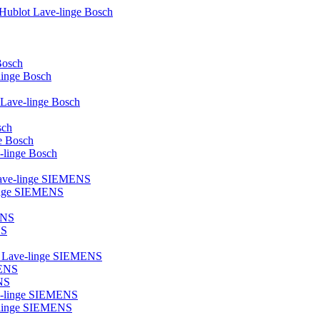
 Hublot Lave-linge Bosch
Bosch
-linge Bosch
e Lave-linge Bosch
sch
ge Bosch
e-linge Bosch
 Lave-linge SIEMENS
linge SIEMENS
ENS
NS
ot Lave-linge SIEMENS
MENS
NS
ve-linge SIEMENS
ve-linge SIEMENS