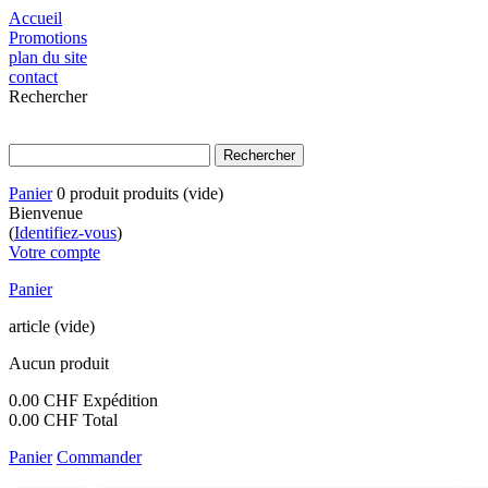
Accueil
Promotions
plan du site
contact
Rechercher
Panier
0
produit
produits
(vide)
Bienvenue
(
Identifiez-vous
)
Votre compte
Panier
article
(vide)
Aucun produit
0.00 CHF
Expédition
0.00 CHF
Total
Panier
Commander