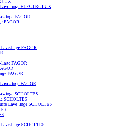
TROLUX
ique Lave-linge ELECTROLUX
lave-linge FAGOR
linge FAGOR
ot Lave-linge FAGOR
OR
ve-linge FAGOR
e FAGOR
e-linge FAGOR
ue Lave-linge FAGOR
 lave-linge SCHOLTES
linge SCHOLTES
hauffe Lave-linge SCHOLTES
TES
ES
lot Lave-linge SCHOLTES