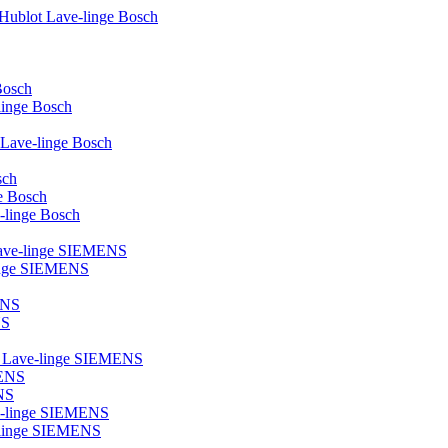
 Hublot Lave-linge Bosch
Bosch
-linge Bosch
e Lave-linge Bosch
sch
ge Bosch
e-linge Bosch
 Lave-linge SIEMENS
linge SIEMENS
ENS
NS
ot Lave-linge SIEMENS
MENS
NS
ve-linge SIEMENS
ve-linge SIEMENS