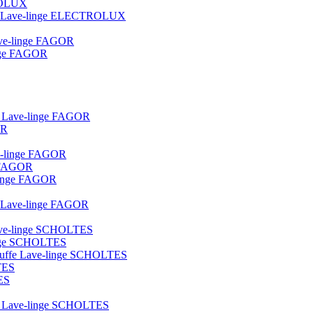
TROLUX
ique Lave-linge ELECTROLUX
lave-linge FAGOR
linge FAGOR
ot Lave-linge FAGOR
OR
ve-linge FAGOR
e FAGOR
e-linge FAGOR
ue Lave-linge FAGOR
 lave-linge SCHOLTES
linge SCHOLTES
hauffe Lave-linge SCHOLTES
TES
ES
lot Lave-linge SCHOLTES