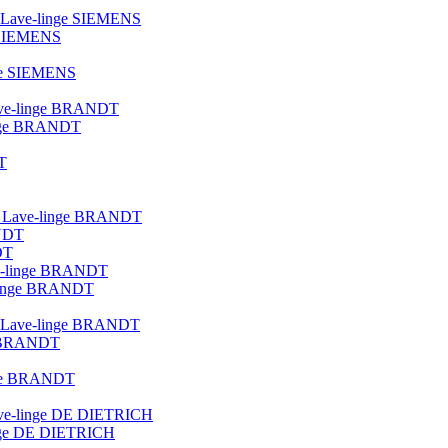
ue Lave-linge SIEMENS
e SIEMENS
nge SIEMENS
 lave-linge BRANDT
linge BRANDT
T
lot Lave-linge BRANDT
ANDT
DT
ave-linge BRANDT
e-linge BRANDT
que Lave-linge BRANDT
ge BRANDT
inge BRANDT
 lave-linge DE DIETRICH
linge DE DIETRICH