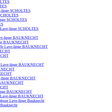
OLTES
LTES
ave-linge SCHOLTES
ge SCHOLTES
e-linge SCHOLTES
ES
que Lave-linge SCHOLTES
t lave-linge BAUKNECHT
e-linge BAUKNECHT
hauffe Lave-linge BAUKNECHT
KNECHT
NECHT
blot Lave-linge BAUKNECHT
AUKNECHT
UKNECHT
Lave-linge BAUKNECHT
nge BAUKNECHT
NECHT
ave-linge BAUKNECHT
ique Lave-linge BAUKNECHT
ambour Lave-linge Bauknecht
e Bauknecht