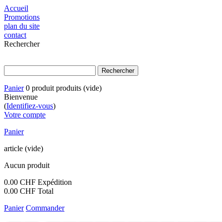
Accueil
Promotions
plan du site
contact
Rechercher
Panier
0
produit
produits
(vide)
Bienvenue
(
Identifiez-vous
)
Votre compte
Panier
article
(vide)
Aucun produit
0.00 CHF
Expédition
0.00 CHF
Total
Panier
Commander