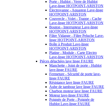
Porte - Hublot - Verre de Hublot
Lave-linge HOTPOINT-ARISTON
Électrovanne - Aquastop Lave-linge
HOTPOINT-ARISTON
Couvercle - Volet - Trappe - Cache
Lave-linge HOTPOINT-ARISTON
Bouton - Interrupteur Lave-linge
HOTPOINT-ARISTON
Filtre Vidange - Filtre Peluche Lave-
linge HOTPOINT-ARISTON
Boîte à Produit Lave-linge
HOTPOINT-ARISTON
Platine - Module - Carte Electro
Lave-linge HOTPOINT-ARISTON
Pièces détachées lave linge FAURE
Manchette - Joint de porte - Hublot
lave-linge FAURE
Fermeture - Sécurité de porte lave-
linge FAURE
Résistance lave linge FAURE
Aube de tambour lave linge FAURE
Charbon moteur lave linge FAURE
Moteur lave-linge FAURE
Poignée de Porte - Poignée de
Hublot Lave-linge FAURE