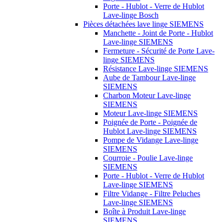
Porte - Hublot - Verre de Hublot
Lave-linge Bosch
Pièces détachées lave linge SIEMENS
Manchette - Joint de Porte - Hublot
Lave-linge SIEMENS
Fermeture - Sécurité de Porte Lave-
linge SIEMENS
Résistance Lave-linge SIEMENS
Aube de Tambour Lave-linge
SIEMENS
Charbon Moteur Lave-linge
SIEMENS
Moteur Lave-linge SIEMENS
Poignée de Porte - Poignée de
Hublot Lave-linge SIEMENS
Pompe de Vidange Lave-linge
SIEMENS
Courroie - Poulie Lave-linge
SIEMENS
Porte - Hublot - Verre de Hublot
Lave-linge SIEMENS
Filtre Vidange - Filtre Peluches
Lave-linge SIEMENS
Boîte à Produit Lave-linge
SIEMENS