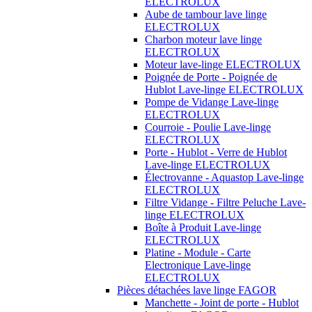
ELECTROLUX
Aube de tambour lave linge
ELECTROLUX
Charbon moteur lave linge
ELECTROLUX
Moteur lave-linge ELECTROLUX
Poignée de Porte - Poignée de
Hublot Lave-linge ELECTROLUX
Pompe de Vidange Lave-linge
ELECTROLUX
Courroie - Poulie Lave-linge
ELECTROLUX
Porte - Hublot - Verre de Hublot
Lave-linge ELECTROLUX
Électrovanne - Aquastop Lave-linge
ELECTROLUX
Filtre Vidange - Filtre Peluche Lave-
linge ELECTROLUX
Boîte à Produit Lave-linge
ELECTROLUX
Platine - Module - Carte
Electronique Lave-linge
ELECTROLUX
Pièces détachées lave linge FAGOR
Manchette - Joint de porte - Hublot