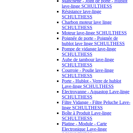
Manchette - Joint de porte - Hublot
lave-linge SCHULTHESS
Résistance lave-linge
SCHULTHESS
Charbon moteur lave linge
SCHULTHESS
Moteur lave-linge SCHULTHESS
Poignée de porte - Poignée de
hublot lave linge SCHULTHESS
Pompe de vidange lave-linge
SCHULTHESS
Aube de tambour lave-linge
SCHULTHESS
Courroie - Poulie lave-linge
SCHULTHESS
Porte - Hublot - Verre de hublot
Lave-linge SCHULTHESS
Électrovanne - Aquastop Lave-linge
SCHULTHESS
Filtre Vidange - Filtre Peluche Lave-
linge SCHULTHESS
Boîte à Produit Lave-linge
SCHULTHESS
Platine - Module - Carte
Electronique Lave-linge