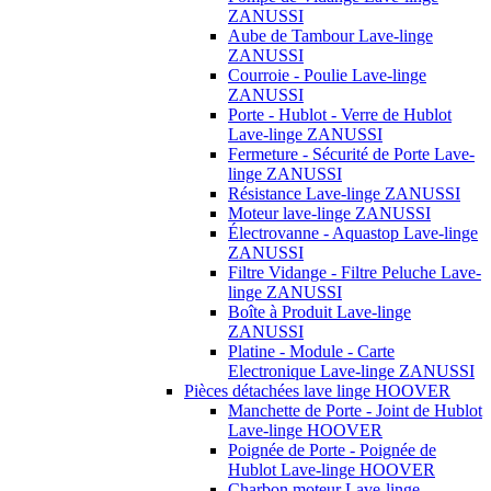
ZANUSSI
Aube de Tambour Lave-linge
ZANUSSI
Courroie - Poulie Lave-linge
ZANUSSI
Porte - Hublot - Verre de Hublot
Lave-linge ZANUSSI
Fermeture - Sécurité de Porte Lave-
linge ZANUSSI
Résistance Lave-linge ZANUSSI
Moteur lave-linge ZANUSSI
Électrovanne - Aquastop Lave-linge
ZANUSSI
Filtre Vidange - Filtre Peluche Lave-
linge ZANUSSI
Boîte à Produit Lave-linge
ZANUSSI
Platine - Module - Carte
Electronique Lave-linge ZANUSSI
Pièces détachées lave linge HOOVER
Manchette de Porte - Joint de Hublot
Lave-linge HOOVER
Poignée de Porte - Poignée de
Hublot Lave-linge HOOVER
Charbon moteur Lave-linge