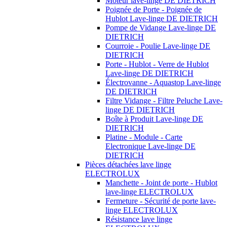
Moteur lave-linge DE DIETRICH
Poignée de Porte - Poignée de
Hublot Lave-linge DE DIETRICH
Pompe de Vidange Lave-linge DE
DIETRICH
Courroie - Poulie Lave-linge DE
DIETRICH
Porte - Hublot - Verre de Hublot
Lave-linge DE DIETRICH
Électrovanne - Aquastop Lave-linge
DE DIETRICH
Filtre Vidange - Filtre Peluche Lave-
linge DE DIETRICH
Boîte à Produit Lave-linge DE
DIETRICH
Platine - Module - Carte
Electronique Lave-linge DE
DIETRICH
Pièces détachées lave linge
ELECTROLUX
Manchette - Joint de porte - Hublot
lave-linge ELECTROLUX
Fermeture - Sécurité de porte lave-
linge ELECTROLUX
Résistance lave linge