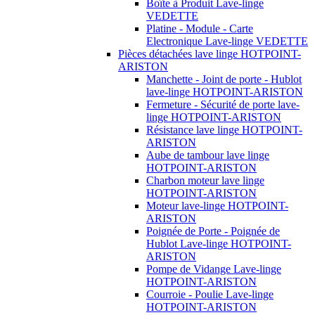
Boîte à Produit Lave-linge
VEDETTE
Platine - Module - Carte
Electronique Lave-linge VEDETTE
Pièces détachées lave linge HOTPOINT-
ARISTON
Manchette - Joint de porte - Hublot
lave-linge HOTPOINT-ARISTON
Fermeture - Sécurité de porte lave-
linge HOTPOINT-ARISTON
Résistance lave linge HOTPOINT-
ARISTON
Aube de tambour lave linge
HOTPOINT-ARISTON
Charbon moteur lave linge
HOTPOINT-ARISTON
Moteur lave-linge HOTPOINT-
ARISTON
Poignée de Porte - Poignée de
Hublot Lave-linge HOTPOINT-
ARISTON
Pompe de Vidange Lave-linge
HOTPOINT-ARISTON
Courroie - Poulie Lave-linge
HOTPOINT-ARISTON