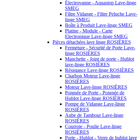
Électrovanne - Aquastop Lave-linge
SMEG
Filtre Vidange - Filtre Peluche Lave-
linge SMEG
Boîte à Produit Lave-linge SMEG
Platine - Module - Carte
Electronique Lave-linge SMEG
Pièces détachées lave linge ROSIÈRES
Fermeture - Sécurité de Porte Lave-
linge ROSIÈRES
Manchette - Joint de porte - Hublot
lave-linge ROSIÈRES
Résistance Lave-linge ROSIÈRES
Charbon Moteur Lave-linge
ROSIÈRES
Moteur Lave-linge ROSIÈRES
Poignée de Porte - Poignée de
Hublot Lave-linge ROSIÈRES
Pompe de Vidange Lave-linge
ROSIÈRES
Aube de Tambour Lave-linge
ROSIÈRES
Courroie - Poulie Lave-linge
ROSIÈRES
Porte - Hublot - Verre de hublot lave