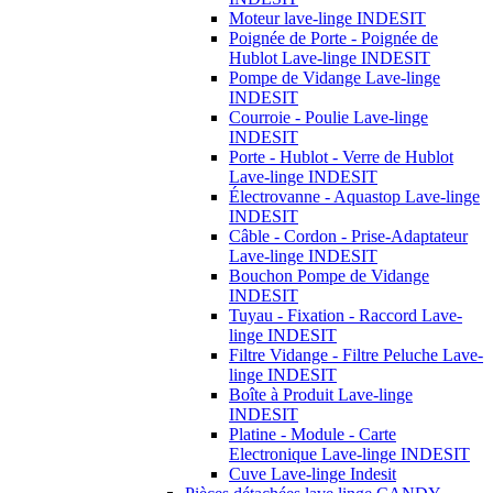
Moteur lave-linge INDESIT
Poignée de Porte - Poignée de
Hublot Lave-linge INDESIT
Pompe de Vidange Lave-linge
INDESIT
Courroie - Poulie Lave-linge
INDESIT
Porte - Hublot - Verre de Hublot
Lave-linge INDESIT
Électrovanne - Aquastop Lave-linge
INDESIT
Câble - Cordon - Prise-Adaptateur
Lave-linge INDESIT
Bouchon Pompe de Vidange
INDESIT
Tuyau - Fixation - Raccord Lave-
linge INDESIT
Filtre Vidange - Filtre Peluche Lave-
linge INDESIT
Boîte à Produit Lave-linge
INDESIT
Platine - Module - Carte
Electronique Lave-linge INDESIT
Cuve Lave-linge Indesit