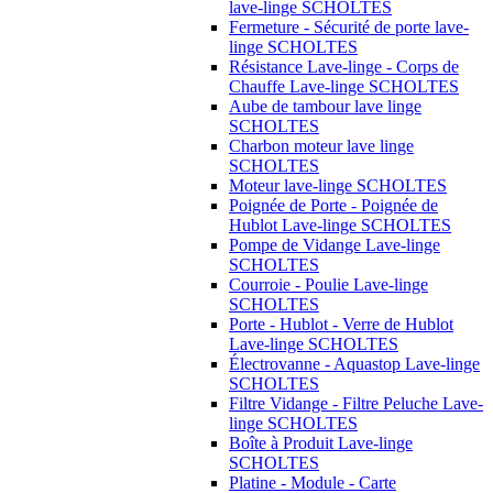
lave-linge SCHOLTES
Fermeture - Sécurité de porte lave-
linge SCHOLTES
Résistance Lave-linge - Corps de
Chauffe Lave-linge SCHOLTES
Aube de tambour lave linge
SCHOLTES
Charbon moteur lave linge
SCHOLTES
Moteur lave-linge SCHOLTES
Poignée de Porte - Poignée de
Hublot Lave-linge SCHOLTES
Pompe de Vidange Lave-linge
SCHOLTES
Courroie - Poulie Lave-linge
SCHOLTES
Porte - Hublot - Verre de Hublot
Lave-linge SCHOLTES
Électrovanne - Aquastop Lave-linge
SCHOLTES
Filtre Vidange - Filtre Peluche Lave-
linge SCHOLTES
Boîte à Produit Lave-linge
SCHOLTES
Platine - Module - Carte