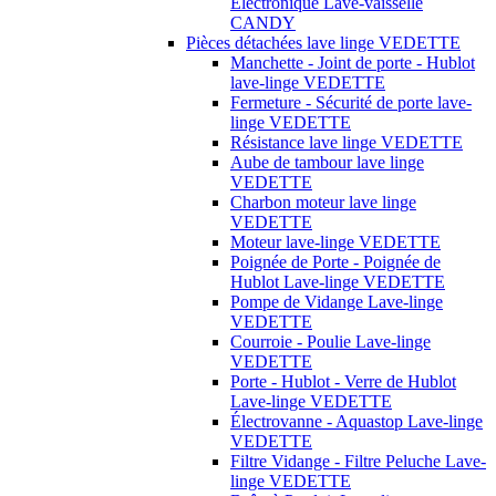
Électronique Lave-vaisselle
CANDY
Pièces détachées lave linge VEDETTE
Manchette - Joint de porte - Hublot
lave-linge VEDETTE
Fermeture - Sécurité de porte lave-
linge VEDETTE
Résistance lave linge VEDETTE
Aube de tambour lave linge
VEDETTE
Charbon moteur lave linge
VEDETTE
Moteur lave-linge VEDETTE
Poignée de Porte - Poignée de
Hublot Lave-linge VEDETTE
Pompe de Vidange Lave-linge
VEDETTE
Courroie - Poulie Lave-linge
VEDETTE
Porte - Hublot - Verre de Hublot
Lave-linge VEDETTE
Électrovanne - Aquastop Lave-linge
VEDETTE
Filtre Vidange - Filtre Peluche Lave-
linge VEDETTE