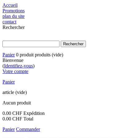
Accueil
Promotions
plan du site
contact
Rechercher
Panier
0
produit
produits
(vide)
Bienvenue
(
Identifiez-vous
)
Votre compte
Panier
article
(vide)
Aucun produit
0.00 CHF
Expédition
0.00 CHF
Total
Panier
Commander