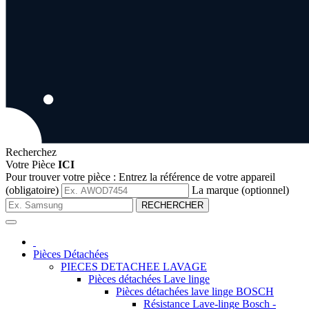
Recherchez
Votre Pièce
ICI
Pour trouver votre pièce :
Entrez la référence de votre appareil
(obligatoire)
La marque (optionnel)
RECHERCHER
Pièces Détachées
PIECES DETACHEE LAVAGE
Pièces détachées Lave linge
Pièces détachées lave linge BOSCH
Résistance Lave-linge Bosch -