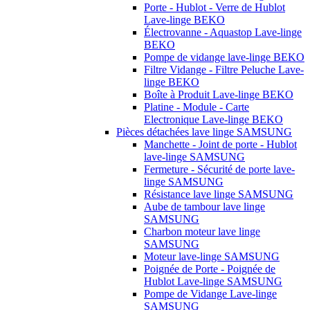
Porte - Hublot - Verre de Hublot
Lave-linge BEKO
Électrovanne - Aquastop Lave-linge
BEKO
Pompe de vidange lave-linge BEKO
Filtre Vidange - Filtre Peluche Lave-
linge BEKO
Boîte à Produit Lave-linge BEKO
Platine - Module - Carte
Electronique Lave-linge BEKO
Pièces détachées lave linge SAMSUNG
Manchette - Joint de porte - Hublot
lave-linge SAMSUNG
Fermeture - Sécurité de porte lave-
linge SAMSUNG
Résistance lave linge SAMSUNG
Aube de tambour lave linge
SAMSUNG
Charbon moteur lave linge
SAMSUNG
Moteur lave-linge SAMSUNG
Poignée de Porte - Poignée de
Hublot Lave-linge SAMSUNG
Pompe de Vidange Lave-linge
SAMSUNG