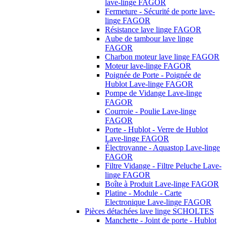
lave-linge FAGOR
Fermeture - Sécurité de porte lave-
linge FAGOR
Résistance lave linge FAGOR
Aube de tambour lave linge
FAGOR
Charbon moteur lave linge FAGOR
Moteur lave-linge FAGOR
Poignée de Porte - Poignée de
Hublot Lave-linge FAGOR
Pompe de Vidange Lave-linge
FAGOR
Courroie - Poulie Lave-linge
FAGOR
Porte - Hublot - Verre de Hublot
Lave-linge FAGOR
Électrovanne - Aquastop Lave-linge
FAGOR
Filtre Vidange - Filtre Peluche Lave-
linge FAGOR
Boîte à Produit Lave-linge FAGOR
Platine - Module - Carte
Electronique Lave-linge FAGOR
Pièces détachées lave linge SCHOLTES
Manchette - Joint de porte - Hublot