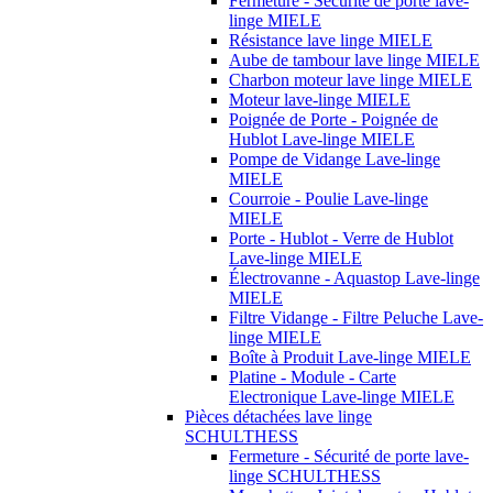
Fermeture - Sécurité de porte lave-
linge MIELE
Résistance lave linge MIELE
Aube de tambour lave linge MIELE
Charbon moteur lave linge MIELE
Moteur lave-linge MIELE
Poignée de Porte - Poignée de
Hublot Lave-linge MIELE
Pompe de Vidange Lave-linge
MIELE
Courroie - Poulie Lave-linge
MIELE
Porte - Hublot - Verre de Hublot
Lave-linge MIELE
Électrovanne - Aquastop Lave-linge
MIELE
Filtre Vidange - Filtre Peluche Lave-
linge MIELE
Boîte à Produit Lave-linge MIELE
Platine - Module - Carte
Electronique Lave-linge MIELE
Pièces détachées lave linge
SCHULTHESS
Fermeture - Sécurité de porte lave-
linge SCHULTHESS