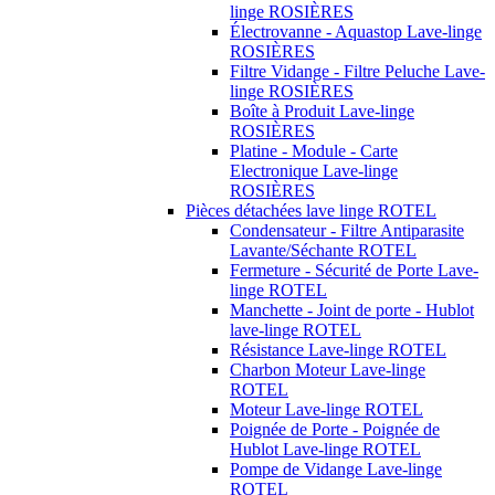
linge ROSIÈRES
Électrovanne - Aquastop Lave-linge
ROSIÈRES
Filtre Vidange - Filtre Peluche Lave-
linge ROSIÈRES
Boîte à Produit Lave-linge
ROSIÈRES
Platine - Module - Carte
Electronique Lave-linge
ROSIÈRES
Pièces détachées lave linge ROTEL
Condensateur - Filtre Antiparasite
Lavante/Séchante ROTEL
Fermeture - Sécurité de Porte Lave-
linge ROTEL
Manchette - Joint de porte - Hublot
lave-linge ROTEL
Résistance Lave-linge ROTEL
Charbon Moteur Lave-linge
ROTEL
Moteur Lave-linge ROTEL
Poignée de Porte - Poignée de
Hublot Lave-linge ROTEL
Pompe de Vidange Lave-linge
ROTEL