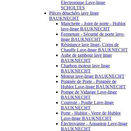
Electronique Lave-linge
SCHOLTES
Pièces détachées lave linge
BAUKNECHT
Manchette - Joint de porte - Hublot
lave-linge BAUKNECHT
Fermeture - Sécurité de porte lave-
linge BAUKNECHT
Résistance lave linge- Corps de
Chauffe Lave-linge BAUKNECHT
Aube de tambour lave linge
BAUKNECHT
Charbon moteur lave linge
BAUKNECHT
Moteur lave-linge BAUKNECHT
Poignée de Porte - Poignée de
Hublot Lave-linge BAUKNECHT
Pompe de Vidange Lave-linge
BAUKNECHT
Courroie - Poulie Lave-linge
BAUKNECHT
Porte - Hublot - Verre de Hublot
Lave-linge BAUKNECHT
Électrovanne - Aquastop Lave-linge
BAUKNECHT