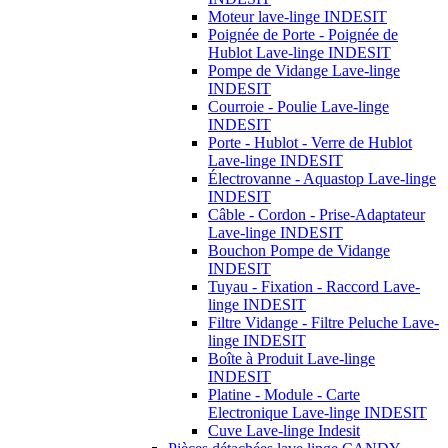
Moteur lave-linge INDESIT
Poignée de Porte - Poignée de
Hublot Lave-linge INDESIT
Pompe de Vidange Lave-linge
INDESIT
Courroie - Poulie Lave-linge
INDESIT
Porte - Hublot - Verre de Hublot
Lave-linge INDESIT
Électrovanne - Aquastop Lave-linge
INDESIT
Câble - Cordon - Prise-Adaptateur
Lave-linge INDESIT
Bouchon Pompe de Vidange
INDESIT
Tuyau - Fixation - Raccord Lave-
linge INDESIT
Filtre Vidange - Filtre Peluche Lave-
linge INDESIT
Boîte à Produit Lave-linge
INDESIT
Platine - Module - Carte
Electronique Lave-linge INDESIT
Cuve Lave-linge Indesit