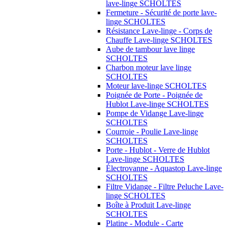
lave-linge SCHOLTES
Fermeture - Sécurité de porte lave-
linge SCHOLTES
Résistance Lave-linge - Corps de
Chauffe Lave-linge SCHOLTES
Aube de tambour lave linge
SCHOLTES
Charbon moteur lave linge
SCHOLTES
Moteur lave-linge SCHOLTES
Poignée de Porte - Poignée de
Hublot Lave-linge SCHOLTES
Pompe de Vidange Lave-linge
SCHOLTES
Courroie - Poulie Lave-linge
SCHOLTES
Porte - Hublot - Verre de Hublot
Lave-linge SCHOLTES
Électrovanne - Aquastop Lave-linge
SCHOLTES
Filtre Vidange - Filtre Peluche Lave-
linge SCHOLTES
Boîte à Produit Lave-linge
SCHOLTES
Platine - Module - Carte