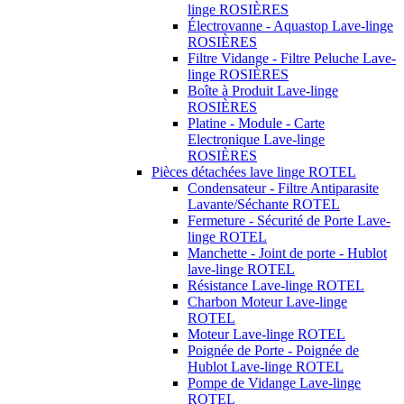
linge ROSIÈRES
Électrovanne - Aquastop Lave-linge
ROSIÈRES
Filtre Vidange - Filtre Peluche Lave-
linge ROSIÈRES
Boîte à Produit Lave-linge
ROSIÈRES
Platine - Module - Carte
Electronique Lave-linge
ROSIÈRES
Pièces détachées lave linge ROTEL
Condensateur - Filtre Antiparasite
Lavante/Séchante ROTEL
Fermeture - Sécurité de Porte Lave-
linge ROTEL
Manchette - Joint de porte - Hublot
lave-linge ROTEL
Résistance Lave-linge ROTEL
Charbon Moteur Lave-linge
ROTEL
Moteur Lave-linge ROTEL
Poignée de Porte - Poignée de
Hublot Lave-linge ROTEL
Pompe de Vidange Lave-linge
ROTEL