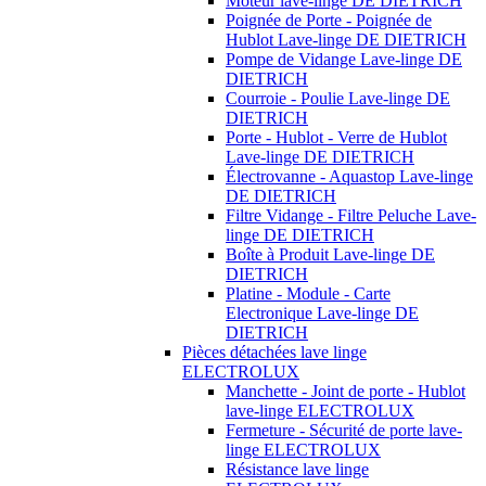
Moteur lave-linge DE DIETRICH
Poignée de Porte - Poignée de
Hublot Lave-linge DE DIETRICH
Pompe de Vidange Lave-linge DE
DIETRICH
Courroie - Poulie Lave-linge DE
DIETRICH
Porte - Hublot - Verre de Hublot
Lave-linge DE DIETRICH
Électrovanne - Aquastop Lave-linge
DE DIETRICH
Filtre Vidange - Filtre Peluche Lave-
linge DE DIETRICH
Boîte à Produit Lave-linge DE
DIETRICH
Platine - Module - Carte
Electronique Lave-linge DE
DIETRICH
Pièces détachées lave linge
ELECTROLUX
Manchette - Joint de porte - Hublot
lave-linge ELECTROLUX
Fermeture - Sécurité de porte lave-
linge ELECTROLUX
Résistance lave linge