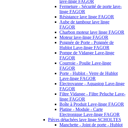
lave-linge FAGOR
Fermeture - Sécurité de porte lave-
linge FAGOR
Résistance lave linge FAGOR
Aube de tambour lave linge
FAGOR
Charbon moteur lave linge FAGOR
Moteur lave-linge FAGOR
Poignée de Porte - Poignée de
Hublot Lave-linge FAGOR
Pompe de Vidange Lave-linge
FAGOR
Courroie - Poulie Lave-linge
FAGOR
Porte - Hublot - Verre de Hublot
Lave-linge FAGOR
Électrovanne - Aquastop Lave-linge
FAGOR
Filtre Vidange - Filtre Peluche Lave-
linge FAGOR
Boîte à Produit Lave-linge FAGOR
Platine - Module - Carte
Electronique Lave-linge FAGOR
Pièces détachées lave linge SCHOLTES
Manchette - Joint de porte - Hublot