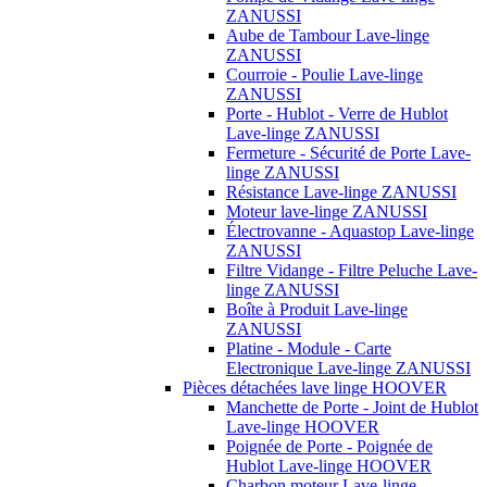
ZANUSSI
Aube de Tambour Lave-linge
ZANUSSI
Courroie - Poulie Lave-linge
ZANUSSI
Porte - Hublot - Verre de Hublot
Lave-linge ZANUSSI
Fermeture - Sécurité de Porte Lave-
linge ZANUSSI
Résistance Lave-linge ZANUSSI
Moteur lave-linge ZANUSSI
Électrovanne - Aquastop Lave-linge
ZANUSSI
Filtre Vidange - Filtre Peluche Lave-
linge ZANUSSI
Boîte à Produit Lave-linge
ZANUSSI
Platine - Module - Carte
Electronique Lave-linge ZANUSSI
Pièces détachées lave linge HOOVER
Manchette de Porte - Joint de Hublot
Lave-linge HOOVER
Poignée de Porte - Poignée de
Hublot Lave-linge HOOVER
Charbon moteur Lave-linge