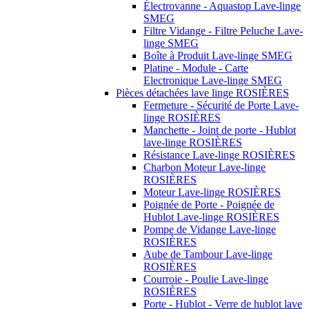
Électrovanne - Aquastop Lave-linge
SMEG
Filtre Vidange - Filtre Peluche Lave-
linge SMEG
Boîte à Produit Lave-linge SMEG
Platine - Module - Carte
Electronique Lave-linge SMEG
Pièces détachées lave linge ROSIÈRES
Fermeture - Sécurité de Porte Lave-
linge ROSIÈRES
Manchette - Joint de porte - Hublot
lave-linge ROSIÈRES
Résistance Lave-linge ROSIÈRES
Charbon Moteur Lave-linge
ROSIÈRES
Moteur Lave-linge ROSIÈRES
Poignée de Porte - Poignée de
Hublot Lave-linge ROSIÈRES
Pompe de Vidange Lave-linge
ROSIÈRES
Aube de Tambour Lave-linge
ROSIÈRES
Courroie - Poulie Lave-linge
ROSIÈRES
Porte - Hublot - Verre de hublot lave