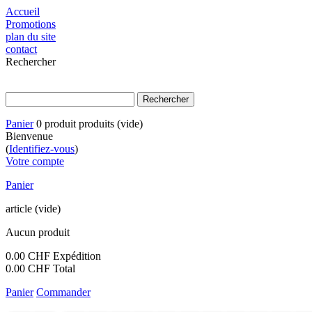
Accueil
Promotions
plan du site
contact
Rechercher
Panier
0
produit
produits
(vide)
Bienvenue
(
Identifiez-vous
)
Votre compte
Panier
article
(vide)
Aucun produit
0.00 CHF
Expédition
0.00 CHF
Total
Panier
Commander