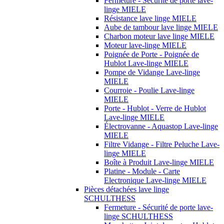
Fermeture - Sécurité de porte lave-
linge MIELE
Résistance lave linge MIELE
Aube de tambour lave linge MIELE
Charbon moteur lave linge MIELE
Moteur lave-linge MIELE
Poignée de Porte - Poignée de
Hublot Lave-linge MIELE
Pompe de Vidange Lave-linge
MIELE
Courroie - Poulie Lave-linge
MIELE
Porte - Hublot - Verre de Hublot
Lave-linge MIELE
Électrovanne - Aquastop Lave-linge
MIELE
Filtre Vidange - Filtre Peluche Lave-
linge MIELE
Boîte à Produit Lave-linge MIELE
Platine - Module - Carte
Electronique Lave-linge MIELE
Pièces détachées lave linge
SCHULTHESS
Fermeture - Sécurité de porte lave-
linge SCHULTHESS