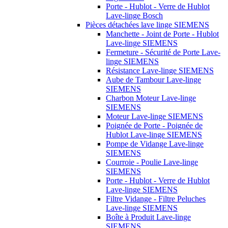
Porte - Hublot - Verre de Hublot
Lave-linge Bosch
Pièces détachées lave linge SIEMENS
Manchette - Joint de Porte - Hublot
Lave-linge SIEMENS
Fermeture - Sécurité de Porte Lave-
linge SIEMENS
Résistance Lave-linge SIEMENS
Aube de Tambour Lave-linge
SIEMENS
Charbon Moteur Lave-linge
SIEMENS
Moteur Lave-linge SIEMENS
Poignée de Porte - Poignée de
Hublot Lave-linge SIEMENS
Pompe de Vidange Lave-linge
SIEMENS
Courroie - Poulie Lave-linge
SIEMENS
Porte - Hublot - Verre de Hublot
Lave-linge SIEMENS
Filtre Vidange - Filtre Peluches
Lave-linge SIEMENS
Boîte à Produit Lave-linge
SIEMENS