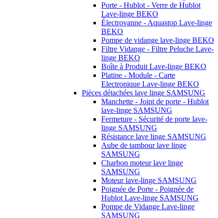
Porte - Hublot - Verre de Hublot
Lave-linge BEKO
Électrovanne - Aquastop Lave-linge
BEKO
Pompe de vidange lave-linge BEKO
Filtre Vidange - Filtre Peluche Lave-
linge BEKO
Boîte à Produit Lave-linge BEKO
Platine - Module - Carte
Electronique Lave-linge BEKO
Pièces détachées lave linge SAMSUNG
Manchette - Joint de porte - Hublot
lave-linge SAMSUNG
Fermeture - Sécurité de porte lave-
linge SAMSUNG
Résistance lave linge SAMSUNG
Aube de tambour lave linge
SAMSUNG
Charbon moteur lave linge
SAMSUNG
Moteur lave-linge SAMSUNG
Poignée de Porte - Poignée de
Hublot Lave-linge SAMSUNG
Pompe de Vidange Lave-linge
SAMSUNG