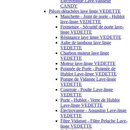
Électronique Lave-vaisselle
CANDY
Pièces détachées lave linge VEDETTE
Manchette - Joint de porte - Hublot
lave-linge VEDETTE
Fermeture - Sécurité de porte lave-
linge VEDETTE
Résistance lave linge VEDETTE
Aube de tambour lave linge
VEDETTE
Charbon moteur lave linge
VEDETTE
Moteur lave-linge VEDETTE
Poignée de Porte - Poignée de
Hublot Lave-linge VEDETTE
Pompe de Vidange Lave-linge
VEDETTE
Courroie - Poulie Lave-linge
VEDETTE
Porte - Hublot - Verre de Hublot
Lave-linge VEDETTE
Électrovanne - Aquastop Lave-linge
VEDETTE
Filtre Vidange - Filtre Peluche Lave-
linge VEDETTE