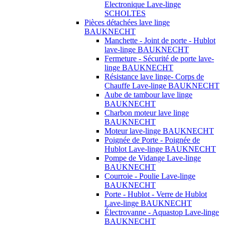
Electronique Lave-linge
SCHOLTES
Pièces détachées lave linge
BAUKNECHT
Manchette - Joint de porte - Hublot
lave-linge BAUKNECHT
Fermeture - Sécurité de porte lave-
linge BAUKNECHT
Résistance lave linge- Corps de
Chauffe Lave-linge BAUKNECHT
Aube de tambour lave linge
BAUKNECHT
Charbon moteur lave linge
BAUKNECHT
Moteur lave-linge BAUKNECHT
Poignée de Porte - Poignée de
Hublot Lave-linge BAUKNECHT
Pompe de Vidange Lave-linge
BAUKNECHT
Courroie - Poulie Lave-linge
BAUKNECHT
Porte - Hublot - Verre de Hublot
Lave-linge BAUKNECHT
Électrovanne - Aquastop Lave-linge
BAUKNECHT