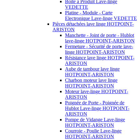
Boîte à Produit Lave-linge
VEDETTE
Platine - Module - Carte
Electronique Lave-linge VEDETTE
Pièces détachées lave linge HOTPOINT-
ARISTON
Manchette - Joint de porte - Hublot
lave-linge HOTPOINT-ARISTON
Fermeture - Sécurité de porte lave-
linge HOTPOINT-ARISTON
Résistance lave linge HOTPOINT-
ARISTON
Aube de tambour lave linge
HOTPOINT-ARISTON
Charbon moteur lave linge
HOTPOINT-ARISTON
Moteur lave-linge HOTPOINT-
ARISTON
Poignée de Porte - Poignée de
Hublot Lave-linge HOTPOINT-
ARISTON
Pompe de Vidange Lave-linge
HOTPOINT-ARISTON
Courroie - Poulie Lave-linge
HOTPOINT-ARISTON