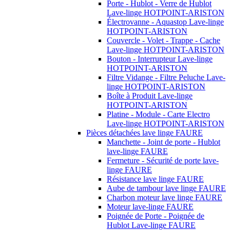
Porte - Hublot - Verre de Hublot
Lave-linge HOTPOINT-ARISTON
Électrovanne - Aquastop Lave-linge
HOTPOINT-ARISTON
Couvercle - Volet - Trappe - Cache
Lave-linge HOTPOINT-ARISTON
Bouton - Interrupteur Lave-linge
HOTPOINT-ARISTON
Filtre Vidange - Filtre Peluche Lave-
linge HOTPOINT-ARISTON
Boîte à Produit Lave-linge
HOTPOINT-ARISTON
Platine - Module - Carte Electro
Lave-linge HOTPOINT-ARISTON
Pièces détachées lave linge FAURE
Manchette - Joint de porte - Hublot
lave-linge FAURE
Fermeture - Sécurité de porte lave-
linge FAURE
Résistance lave linge FAURE
Aube de tambour lave linge FAURE
Charbon moteur lave linge FAURE
Moteur lave-linge FAURE
Poignée de Porte - Poignée de
Hublot Lave-linge FAURE