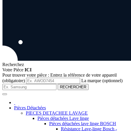
Recherchez
Votre Pièce
ICI
Pour trouver votre pièce :
Entrez la référence de votre appareil
(obligatoire)
La marque (optionnel)
RECHERCHER
Pièces Détachées
PIECES DETACHEE LAVAGE
Pièces détachées Lave linge
Pièces détachées lave linge BOSCH
Résistance Lave-linge Bosch -