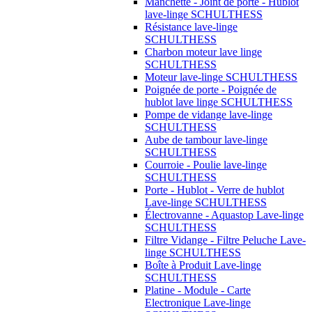
Manchette - Joint de porte - Hublot
lave-linge SCHULTHESS
Résistance lave-linge
SCHULTHESS
Charbon moteur lave linge
SCHULTHESS
Moteur lave-linge SCHULTHESS
Poignée de porte - Poignée de
hublot lave linge SCHULTHESS
Pompe de vidange lave-linge
SCHULTHESS
Aube de tambour lave-linge
SCHULTHESS
Courroie - Poulie lave-linge
SCHULTHESS
Porte - Hublot - Verre de hublot
Lave-linge SCHULTHESS
Électrovanne - Aquastop Lave-linge
SCHULTHESS
Filtre Vidange - Filtre Peluche Lave-
linge SCHULTHESS
Boîte à Produit Lave-linge
SCHULTHESS
Platine - Module - Carte
Electronique Lave-linge