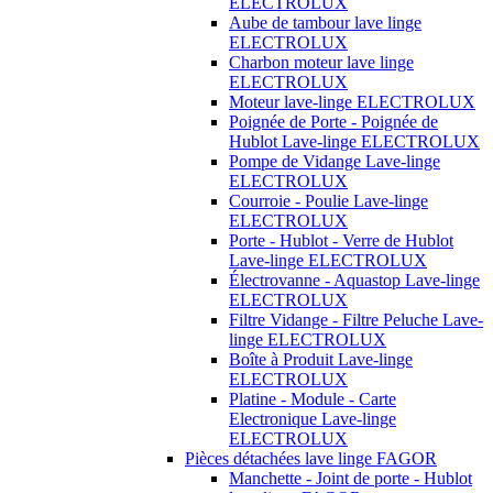
ELECTROLUX
Aube de tambour lave linge
ELECTROLUX
Charbon moteur lave linge
ELECTROLUX
Moteur lave-linge ELECTROLUX
Poignée de Porte - Poignée de
Hublot Lave-linge ELECTROLUX
Pompe de Vidange Lave-linge
ELECTROLUX
Courroie - Poulie Lave-linge
ELECTROLUX
Porte - Hublot - Verre de Hublot
Lave-linge ELECTROLUX
Électrovanne - Aquastop Lave-linge
ELECTROLUX
Filtre Vidange - Filtre Peluche Lave-
linge ELECTROLUX
Boîte à Produit Lave-linge
ELECTROLUX
Platine - Module - Carte
Electronique Lave-linge
ELECTROLUX
Pièces détachées lave linge FAGOR
Manchette - Joint de porte - Hublot