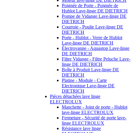
Moteur lave-linge DE DIETRICH
Poignée de Porte - Poignée de
Hublot Lave-linge DE DIETRICH
Pompe de Vidange Lave-linge DE
DIETRICH
Courroie - Poulie Lave-linge DE
DIETRICH
Porte - Hublot - Verre de Hublot
Lave-linge DE DIETRICH
Électrovanne - Aquastop Lave-linge
DE DIETRICH
Filtre Vidange - Filtre Peluche Lave-
linge DE DIETRICH
Boîte à Produit Lave-linge DE
DIETRICH
Platine - Module - Carte
Electronique Lave-linge DE
DIETRICH
Pièces détachées lave linge
ELECTROLUX
Manchette - Joint de porte - Hublot
lave-linge ELECTROLUX
Fermeture - Sécurité de porte lave-
linge ELECTROLUX
Résistance lave linge