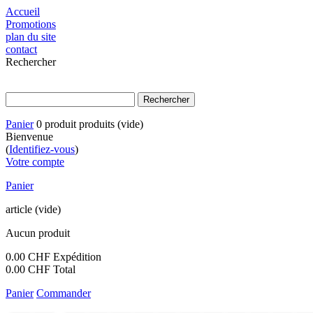
Accueil
Promotions
plan du site
contact
Rechercher
Panier
0
produit
produits
(vide)
Bienvenue
(
Identifiez-vous
)
Votre compte
Panier
article
(vide)
Aucun produit
0.00 CHF
Expédition
0.00 CHF
Total
Panier
Commander