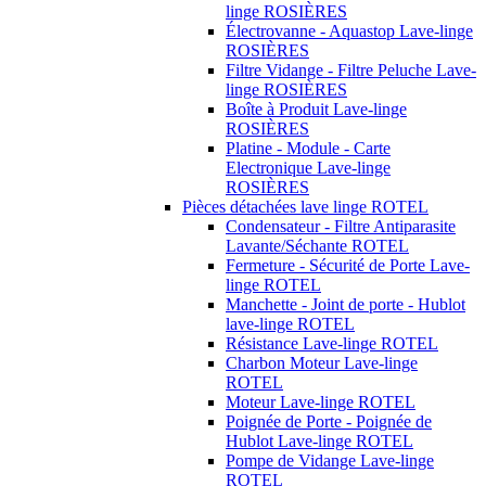
linge ROSIÈRES
Électrovanne - Aquastop Lave-linge
ROSIÈRES
Filtre Vidange - Filtre Peluche Lave-
linge ROSIÈRES
Boîte à Produit Lave-linge
ROSIÈRES
Platine - Module - Carte
Electronique Lave-linge
ROSIÈRES
Pièces détachées lave linge ROTEL
Condensateur - Filtre Antiparasite
Lavante/Séchante ROTEL
Fermeture - Sécurité de Porte Lave-
linge ROTEL
Manchette - Joint de porte - Hublot
lave-linge ROTEL
Résistance Lave-linge ROTEL
Charbon Moteur Lave-linge
ROTEL
Moteur Lave-linge ROTEL
Poignée de Porte - Poignée de
Hublot Lave-linge ROTEL
Pompe de Vidange Lave-linge
ROTEL