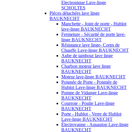
Electronique Lave-linge
SCHOLTES
Pièces détachées lave linge
BAUKNECHT
Manchette - Joint de porte - Hublot
lave-linge BAUKNECHT
Fermeture - Sécurité de porte lave-
linge BAUKNECHT
Résistance lave linge- Corps de
Chauffe Lave-linge BAUKNECHT
Aube de tambour lave linge
BAUKNECHT
Charbon moteur lave linge
BAUKNECHT
Moteur lave-linge BAUKNECHT
Poignée de Porte - Poignée de
Hublot Lave-linge BAUKNECHT
Pompe de Vidange Lave-linge
BAUKNECHT
Courroie - Poulie Lave-linge
BAUKNECHT
Porte - Hublot - Verre de Hublot
Lave-linge BAUKNECHT
Électrovanne - Aquastop Lave-linge
BAUKNECHT