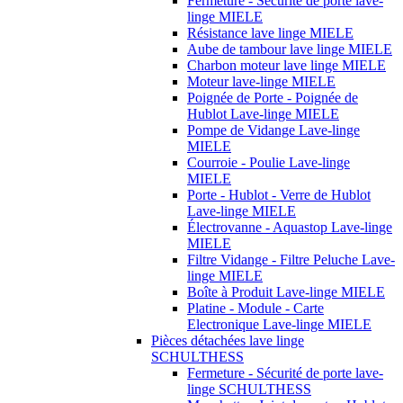
Fermeture - Sécurité de porte lave-
linge MIELE
Résistance lave linge MIELE
Aube de tambour lave linge MIELE
Charbon moteur lave linge MIELE
Moteur lave-linge MIELE
Poignée de Porte - Poignée de
Hublot Lave-linge MIELE
Pompe de Vidange Lave-linge
MIELE
Courroie - Poulie Lave-linge
MIELE
Porte - Hublot - Verre de Hublot
Lave-linge MIELE
Électrovanne - Aquastop Lave-linge
MIELE
Filtre Vidange - Filtre Peluche Lave-
linge MIELE
Boîte à Produit Lave-linge MIELE
Platine - Module - Carte
Electronique Lave-linge MIELE
Pièces détachées lave linge
SCHULTHESS
Fermeture - Sécurité de porte lave-
linge SCHULTHESS