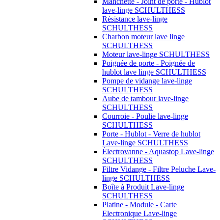
Manchette - Joint de porte - Hublot
lave-linge SCHULTHESS
Résistance lave-linge
SCHULTHESS
Charbon moteur lave linge
SCHULTHESS
Moteur lave-linge SCHULTHESS
Poignée de porte - Poignée de
hublot lave linge SCHULTHESS
Pompe de vidange lave-linge
SCHULTHESS
Aube de tambour lave-linge
SCHULTHESS
Courroie - Poulie lave-linge
SCHULTHESS
Porte - Hublot - Verre de hublot
Lave-linge SCHULTHESS
Électrovanne - Aquastop Lave-linge
SCHULTHESS
Filtre Vidange - Filtre Peluche Lave-
linge SCHULTHESS
Boîte à Produit Lave-linge
SCHULTHESS
Platine - Module - Carte
Electronique Lave-linge