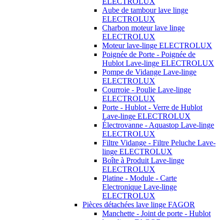
ELECTROLUX
Aube de tambour lave linge
ELECTROLUX
Charbon moteur lave linge
ELECTROLUX
Moteur lave-linge ELECTROLUX
Poignée de Porte - Poignée de
Hublot Lave-linge ELECTROLUX
Pompe de Vidange Lave-linge
ELECTROLUX
Courroie - Poulie Lave-linge
ELECTROLUX
Porte - Hublot - Verre de Hublot
Lave-linge ELECTROLUX
Électrovanne - Aquastop Lave-linge
ELECTROLUX
Filtre Vidange - Filtre Peluche Lave-
linge ELECTROLUX
Boîte à Produit Lave-linge
ELECTROLUX
Platine - Module - Carte
Electronique Lave-linge
ELECTROLUX
Pièces détachées lave linge FAGOR
Manchette - Joint de porte - Hublot