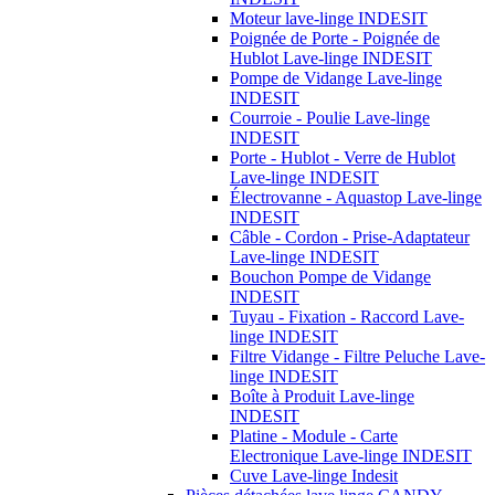
Moteur lave-linge INDESIT
Poignée de Porte - Poignée de
Hublot Lave-linge INDESIT
Pompe de Vidange Lave-linge
INDESIT
Courroie - Poulie Lave-linge
INDESIT
Porte - Hublot - Verre de Hublot
Lave-linge INDESIT
Électrovanne - Aquastop Lave-linge
INDESIT
Câble - Cordon - Prise-Adaptateur
Lave-linge INDESIT
Bouchon Pompe de Vidange
INDESIT
Tuyau - Fixation - Raccord Lave-
linge INDESIT
Filtre Vidange - Filtre Peluche Lave-
linge INDESIT
Boîte à Produit Lave-linge
INDESIT
Platine - Module - Carte
Electronique Lave-linge INDESIT
Cuve Lave-linge Indesit