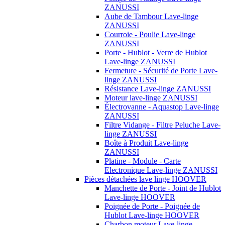
ZANUSSI
Aube de Tambour Lave-linge
ZANUSSI
Courroie - Poulie Lave-linge
ZANUSSI
Porte - Hublot - Verre de Hublot
Lave-linge ZANUSSI
Fermeture - Sécurité de Porte Lave-
linge ZANUSSI
Résistance Lave-linge ZANUSSI
Moteur lave-linge ZANUSSI
Électrovanne - Aquastop Lave-linge
ZANUSSI
Filtre Vidange - Filtre Peluche Lave-
linge ZANUSSI
Boîte à Produit Lave-linge
ZANUSSI
Platine - Module - Carte
Electronique Lave-linge ZANUSSI
Pièces détachées lave linge HOOVER
Manchette de Porte - Joint de Hublot
Lave-linge HOOVER
Poignée de Porte - Poignée de
Hublot Lave-linge HOOVER
Charbon moteur Lave-linge