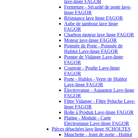
lave-linge FAGOR
Fermeture - Sécurité de porte lave-
linge FAGOR
Résistance lave linge FAGOR
Aube de tambour lave linge
FAGOR
Charbon moteur lave linge FAGOR
Moteur lave-linge FAGOR
Poignée de Porte - Poignée de
Hublot Lave-linge FAGOR
Pompe de Vidange Lave-linge
FAGOR
Courroie - Poulie Lave-linge
FAGOR
Porte - Hublot - Verre de Hublot
Lave-linge FAGOR
Électrovanne - Aquastop Lave-linge
FAGOR
Filtre Vidange - Filtre Peluche Lave-
linge FAGOR
Boîte à Produit Lave-linge FAGOR
Platine - Module - Carte
Electronique Lave-linge FAGOR
Pièces détachées lave linge SCHOLTES
Manchette - Joint de porte - Hublot