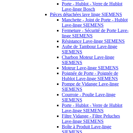
Porte - Hublot - Verre de Hublot
Lave-linge Bosch
Pièces détachées lave linge SIEMENS
Manchette - Joint de Porte - Hublot
Lave-linge SIEMENS
Fermeture - Sécurité de Porte Lave-
linge SIEMENS
Résistance Lave-linge SIEMENS
Aube de Tambour Lave-linge
SIEMENS
Charbon Moteur Lave-linge
SIEMENS
Moteur Lave-linge SIEMENS
Poignée de Porte - Poignée de
Hublot Lave-linge SIEMENS
Pompe de Vidange Lave-linge
SIEMENS
Courroie - Poulie Lave-linge
SIEMENS
Porte - Hublot - Verre de Hublot
Lave-linge SIEMENS
Filtre Vidange - Filtre Peluches
Lave-linge SIEMENS
Boîte à Produit Lave-linge
SIEMENS