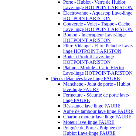
Porte - Hublot - Verre de Hublot
Lave-linge HOTPOINT-ARISTON
Électrovanne - Aquastop Lave-linge
HOTPOINT-ARISTON
Couvercle - Volet - Trappe - Cache
Lave-linge HOTPOINT-ARISTON
Bouton - Interrupteur Lave-linge
HOTPOINT-ARISTON
Filtre Vidange - Filtre Peluche Lave-
linge HOTPOINT-ARISTON
Boîte à Produit Lave-linge
HOTPOINT-ARISTON
Platine - Module - Carte Electro
Lave-linge HOTPOINT-ARISTON
Pièces détachées lave linge FAURE
Manchette - Joint de porte - Hublot
lave-linge FAURE
Fermeture - Sécurité de porte lave-
linge FAURE
Résistance lave linge FAURE
Aube de tambour lave linge FAURE
Charbon moteur lave linge FAURE
Moteur lave-linge FAURE
Poignée de Porte - Poignée de
Hublot Lave-linge FAURE