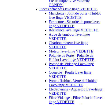
Électronique Lave-vaisselle
CANDY
Pièces détachées lave linge VEDETTE
Manchette - Joint de porte - Hublot
lave-linge VEDETTE
Fermeture - Sécurité de porte lave-
linge VEDETTE
Résistance lave linge VEDETTE
Aube de tambour lave linge
VEDETTE
Charbon moteur lave linge
VEDETTE
Moteur lave-linge VEDETTE
Poignée de Porte - Poignée de
Hublot Lave-linge VEDETTE
Pompe de Vidange Lave-linge
VEDETTE
Courroie - Poulie Lave-linge
VEDETTE
Porte - Hublot - Verre de Hublot
Lave-linge VEDETTE
Électrovanne - Aquastop Lave-linge
VEDETTE
Filtre Vidange - Filtre Peluche Lave-
linge VEDETTE