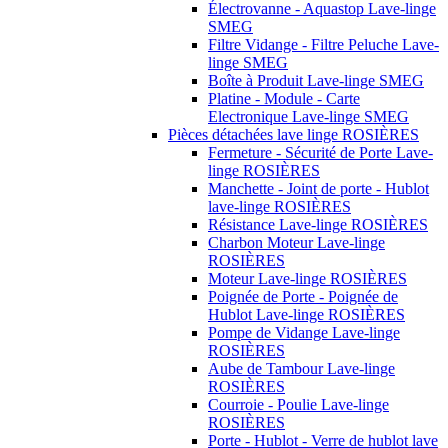
Électrovanne - Aquastop Lave-linge
SMEG
Filtre Vidange - Filtre Peluche Lave-
linge SMEG
Boîte à Produit Lave-linge SMEG
Platine - Module - Carte
Electronique Lave-linge SMEG
Pièces détachées lave linge ROSIÈRES
Fermeture - Sécurité de Porte Lave-
linge ROSIÈRES
Manchette - Joint de porte - Hublot
lave-linge ROSIÈRES
Résistance Lave-linge ROSIÈRES
Charbon Moteur Lave-linge
ROSIÈRES
Moteur Lave-linge ROSIÈRES
Poignée de Porte - Poignée de
Hublot Lave-linge ROSIÈRES
Pompe de Vidange Lave-linge
ROSIÈRES
Aube de Tambour Lave-linge
ROSIÈRES
Courroie - Poulie Lave-linge
ROSIÈRES
Porte - Hublot - Verre de hublot lave