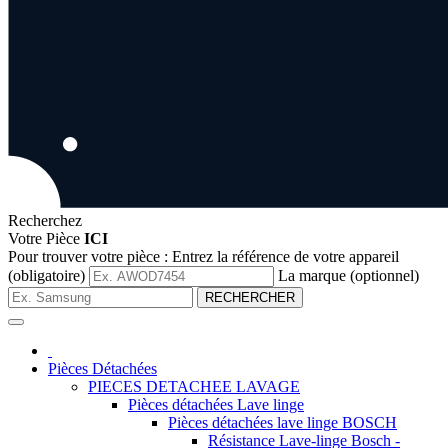
Recherchez
Votre Pièce
ICI
Pour trouver votre pièce :
Entrez la référence de votre appareil
(obligatoire)
La marque (optionnel)
RECHERCHER
Pièces Détachées
PIECES DETACHEE LAVAGE
Pièces détachées Lave linge
Pièces détachées lave linge BOSCH
Résistance Lave-linge Bosch -