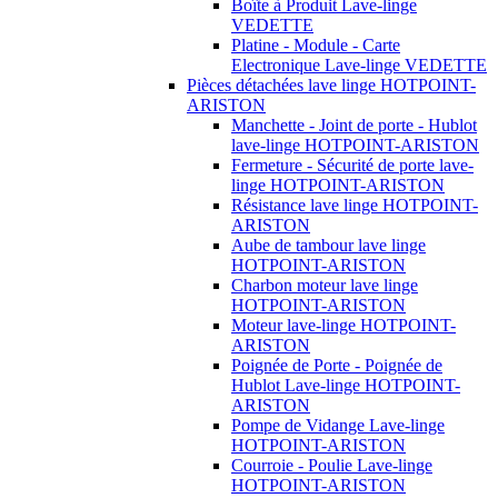
Boîte à Produit Lave-linge
VEDETTE
Platine - Module - Carte
Electronique Lave-linge VEDETTE
Pièces détachées lave linge HOTPOINT-
ARISTON
Manchette - Joint de porte - Hublot
lave-linge HOTPOINT-ARISTON
Fermeture - Sécurité de porte lave-
linge HOTPOINT-ARISTON
Résistance lave linge HOTPOINT-
ARISTON
Aube de tambour lave linge
HOTPOINT-ARISTON
Charbon moteur lave linge
HOTPOINT-ARISTON
Moteur lave-linge HOTPOINT-
ARISTON
Poignée de Porte - Poignée de
Hublot Lave-linge HOTPOINT-
ARISTON
Pompe de Vidange Lave-linge
HOTPOINT-ARISTON
Courroie - Poulie Lave-linge
HOTPOINT-ARISTON