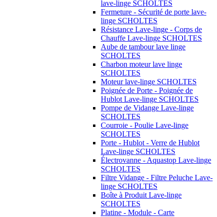
lave-linge SCHOLTES
Fermeture - Sécurité de porte lave-
linge SCHOLTES
Résistance Lave-linge - Corps de
Chauffe Lave-linge SCHOLTES
Aube de tambour lave linge
SCHOLTES
Charbon moteur lave linge
SCHOLTES
Moteur lave-linge SCHOLTES
Poignée de Porte - Poignée de
Hublot Lave-linge SCHOLTES
Pompe de Vidange Lave-linge
SCHOLTES
Courroie - Poulie Lave-linge
SCHOLTES
Porte - Hublot - Verre de Hublot
Lave-linge SCHOLTES
Électrovanne - Aquastop Lave-linge
SCHOLTES
Filtre Vidange - Filtre Peluche Lave-
linge SCHOLTES
Boîte à Produit Lave-linge
SCHOLTES
Platine - Module - Carte