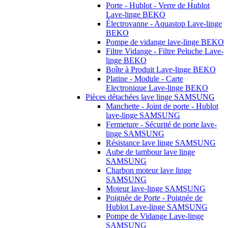
Porte - Hublot - Verre de Hublot
Lave-linge BEKO
Électrovanne - Aquastop Lave-linge
BEKO
Pompe de vidange lave-linge BEKO
Filtre Vidange - Filtre Peluche Lave-
linge BEKO
Boîte à Produit Lave-linge BEKO
Platine - Module - Carte
Electronique Lave-linge BEKO
Pièces détachées lave linge SAMSUNG
Manchette - Joint de porte - Hublot
lave-linge SAMSUNG
Fermeture - Sécurité de porte lave-
linge SAMSUNG
Résistance lave linge SAMSUNG
Aube de tambour lave linge
SAMSUNG
Charbon moteur lave linge
SAMSUNG
Moteur lave-linge SAMSUNG
Poignée de Porte - Poignée de
Hublot Lave-linge SAMSUNG
Pompe de Vidange Lave-linge
SAMSUNG