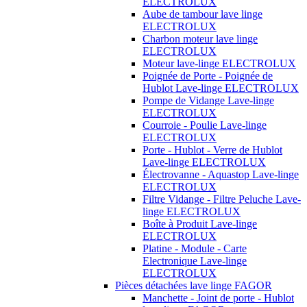
ELECTROLUX
Aube de tambour lave linge
ELECTROLUX
Charbon moteur lave linge
ELECTROLUX
Moteur lave-linge ELECTROLUX
Poignée de Porte - Poignée de
Hublot Lave-linge ELECTROLUX
Pompe de Vidange Lave-linge
ELECTROLUX
Courroie - Poulie Lave-linge
ELECTROLUX
Porte - Hublot - Verre de Hublot
Lave-linge ELECTROLUX
Électrovanne - Aquastop Lave-linge
ELECTROLUX
Filtre Vidange - Filtre Peluche Lave-
linge ELECTROLUX
Boîte à Produit Lave-linge
ELECTROLUX
Platine - Module - Carte
Electronique Lave-linge
ELECTROLUX
Pièces détachées lave linge FAGOR
Manchette - Joint de porte - Hublot