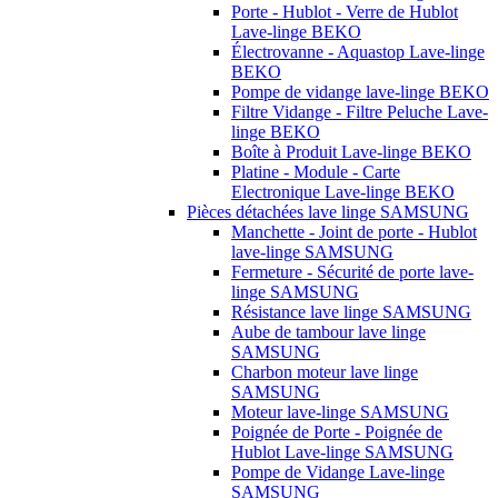
Porte - Hublot - Verre de Hublot
Lave-linge BEKO
Électrovanne - Aquastop Lave-linge
BEKO
Pompe de vidange lave-linge BEKO
Filtre Vidange - Filtre Peluche Lave-
linge BEKO
Boîte à Produit Lave-linge BEKO
Platine - Module - Carte
Electronique Lave-linge BEKO
Pièces détachées lave linge SAMSUNG
Manchette - Joint de porte - Hublot
lave-linge SAMSUNG
Fermeture - Sécurité de porte lave-
linge SAMSUNG
Résistance lave linge SAMSUNG
Aube de tambour lave linge
SAMSUNG
Charbon moteur lave linge
SAMSUNG
Moteur lave-linge SAMSUNG
Poignée de Porte - Poignée de
Hublot Lave-linge SAMSUNG
Pompe de Vidange Lave-linge
SAMSUNG