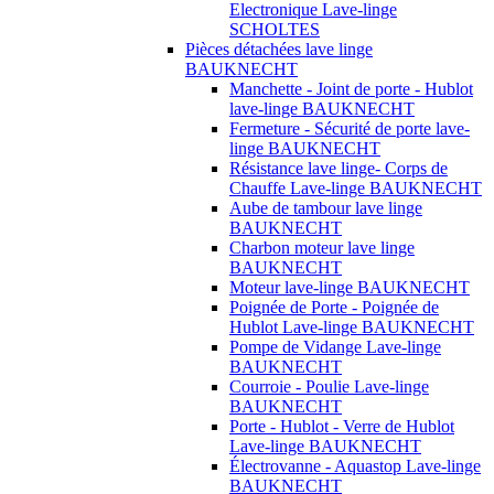
Electronique Lave-linge
SCHOLTES
Pièces détachées lave linge
BAUKNECHT
Manchette - Joint de porte - Hublot
lave-linge BAUKNECHT
Fermeture - Sécurité de porte lave-
linge BAUKNECHT
Résistance lave linge- Corps de
Chauffe Lave-linge BAUKNECHT
Aube de tambour lave linge
BAUKNECHT
Charbon moteur lave linge
BAUKNECHT
Moteur lave-linge BAUKNECHT
Poignée de Porte - Poignée de
Hublot Lave-linge BAUKNECHT
Pompe de Vidange Lave-linge
BAUKNECHT
Courroie - Poulie Lave-linge
BAUKNECHT
Porte - Hublot - Verre de Hublot
Lave-linge BAUKNECHT
Électrovanne - Aquastop Lave-linge
BAUKNECHT