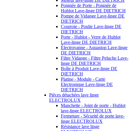
Moteur lave-linge DE DIETRICH
Poignée de Porte - Poignée de
Hublot Lave-linge DE DIETRICH
Pompe de Vidange Lave-linge DE
DIETRICH
Courroie - Poulie Lave-linge DE
DIETRICH
Porte - Hublot - Verre de Hublot
Lave-linge DE DIETRICH
Électrovanne - Aquastop Lave-linge
DE DIETRICH
Filtre Vidange - Filtre Peluche Lave-
linge DE DIETRICH
Boîte à Produit Lave-linge DE
DIETRICH
Platine - Module - Carte
Electronique Lave-linge DE
DIETRICH
Pièces détachées lave linge
ELECTROLUX
Manchette - Joint de porte - Hublot
lave-linge ELECTROLUX
Fermeture - Sécurité de porte lave-
linge ELECTROLUX
Résistance lave linge