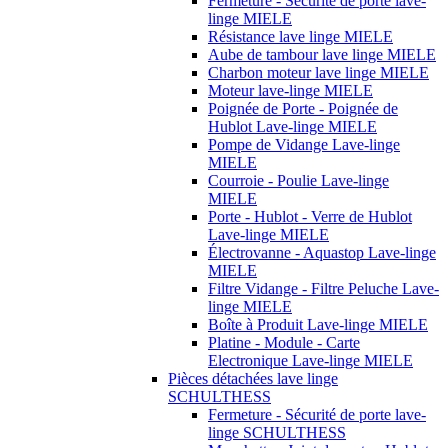
Fermeture - Sécurité de porte lave-
linge MIELE
Résistance lave linge MIELE
Aube de tambour lave linge MIELE
Charbon moteur lave linge MIELE
Moteur lave-linge MIELE
Poignée de Porte - Poignée de
Hublot Lave-linge MIELE
Pompe de Vidange Lave-linge
MIELE
Courroie - Poulie Lave-linge
MIELE
Porte - Hublot - Verre de Hublot
Lave-linge MIELE
Électrovanne - Aquastop Lave-linge
MIELE
Filtre Vidange - Filtre Peluche Lave-
linge MIELE
Boîte à Produit Lave-linge MIELE
Platine - Module - Carte
Electronique Lave-linge MIELE
Pièces détachées lave linge
SCHULTHESS
Fermeture - Sécurité de porte lave-
linge SCHULTHESS