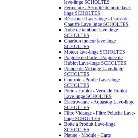
lave-linge SCHOLTES
Fermeture - Sécurité de porte lave-
linge SCHOLTES
Résistance Lave-linge - Corps de
Chauffe Lave-linge SCHOLTES
Aube de tambour lave linge
SCHOLTES
Charbon moteur lave linge
SCHOLTES
Moteur lave-linge SCHOLTES
Poignée de Porte - Poignée de
Hublot Lave-linge SCHOLTES
Pompe de Vidange Lave-linge
SCHOLTES
Courroie - Poulie Lave-linge
SCHOLTES
Porte - Hublot - Verre de Hublot
Lave-linge SCHOLTES
Électrovanne - Aquastop Lave-linge
SCHOLTES
Filtre Vidange - Filtre Peluche Lave-
linge SCHOLTES
Boîte à Produit Lave-linge
SCHOLTES
Platine - Module - Carte