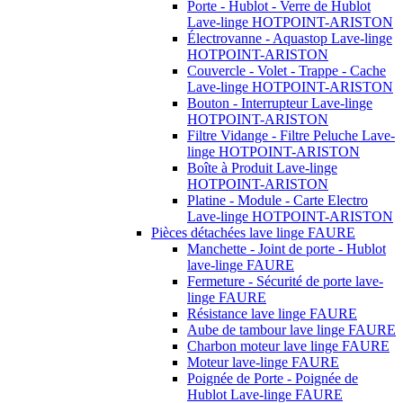
Porte - Hublot - Verre de Hublot
Lave-linge HOTPOINT-ARISTON
Électrovanne - Aquastop Lave-linge
HOTPOINT-ARISTON
Couvercle - Volet - Trappe - Cache
Lave-linge HOTPOINT-ARISTON
Bouton - Interrupteur Lave-linge
HOTPOINT-ARISTON
Filtre Vidange - Filtre Peluche Lave-
linge HOTPOINT-ARISTON
Boîte à Produit Lave-linge
HOTPOINT-ARISTON
Platine - Module - Carte Electro
Lave-linge HOTPOINT-ARISTON
Pièces détachées lave linge FAURE
Manchette - Joint de porte - Hublot
lave-linge FAURE
Fermeture - Sécurité de porte lave-
linge FAURE
Résistance lave linge FAURE
Aube de tambour lave linge FAURE
Charbon moteur lave linge FAURE
Moteur lave-linge FAURE
Poignée de Porte - Poignée de
Hublot Lave-linge FAURE