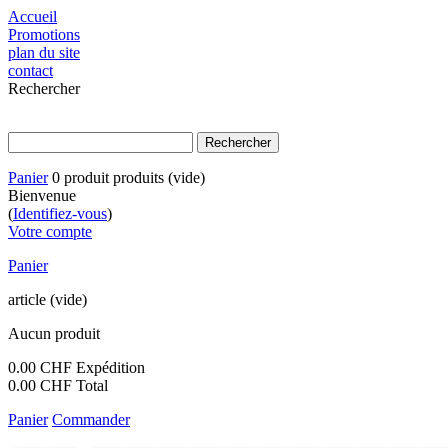
Accueil
Promotions
plan du site
contact
Rechercher
Panier
0
produit
produits
(vide)
Bienvenue
(
Identifiez-vous
)
Votre compte
Panier
article
(vide)
Aucun produit
0.00 CHF
Expédition
0.00 CHF
Total
Panier
Commander