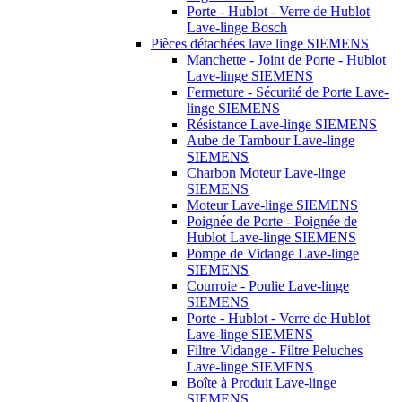
Porte - Hublot - Verre de Hublot
Lave-linge Bosch
Pièces détachées lave linge SIEMENS
Manchette - Joint de Porte - Hublot
Lave-linge SIEMENS
Fermeture - Sécurité de Porte Lave-
linge SIEMENS
Résistance Lave-linge SIEMENS
Aube de Tambour Lave-linge
SIEMENS
Charbon Moteur Lave-linge
SIEMENS
Moteur Lave-linge SIEMENS
Poignée de Porte - Poignée de
Hublot Lave-linge SIEMENS
Pompe de Vidange Lave-linge
SIEMENS
Courroie - Poulie Lave-linge
SIEMENS
Porte - Hublot - Verre de Hublot
Lave-linge SIEMENS
Filtre Vidange - Filtre Peluches
Lave-linge SIEMENS
Boîte à Produit Lave-linge
SIEMENS