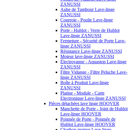
ZANUSSI
Aube de Tambour Lave-linge
ZANUSSI
Courroie - Poulie Lave-linge
ZANUSSI
Porte - Hublot - Verre de Hublot
Lave-linge ZANUSSI
Fermeture - Sécurité de Porte Lave-
linge ZANUSSI
Résistance Lave-linge ZANUSSI
Moteur lave-linge ZANUSSI
Électrovanne - Aquastop Lave-linge
ZANUSSI
Filtre Vidange - Filtre Peluche Lave-
linge ZANUSSI
Boîte à Produit Lave-linge
ZANUSSI
Platine - Module - Carte
Electronique Lave-linge ZANUSSI
Pièces détachées lave linge HOOVER
Manchette de Porte - Joint de Hublot
Lave-linge HOOVER
Poignée de Porte - Poignée de
Hublot Lave-linge HOOVER
Charbon moteur Lave-linge