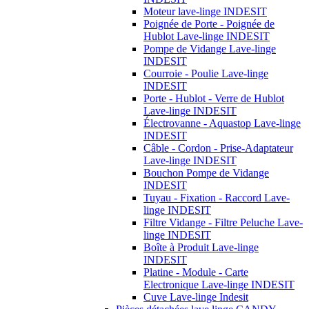
Moteur lave-linge INDESIT
Poignée de Porte - Poignée de
Hublot Lave-linge INDESIT
Pompe de Vidange Lave-linge
INDESIT
Courroie - Poulie Lave-linge
INDESIT
Porte - Hublot - Verre de Hublot
Lave-linge INDESIT
Électrovanne - Aquastop Lave-linge
INDESIT
Câble - Cordon - Prise-Adaptateur
Lave-linge INDESIT
Bouchon Pompe de Vidange
INDESIT
Tuyau - Fixation - Raccord Lave-
linge INDESIT
Filtre Vidange - Filtre Peluche Lave-
linge INDESIT
Boîte à Produit Lave-linge
INDESIT
Platine - Module - Carte
Electronique Lave-linge INDESIT
Cuve Lave-linge Indesit