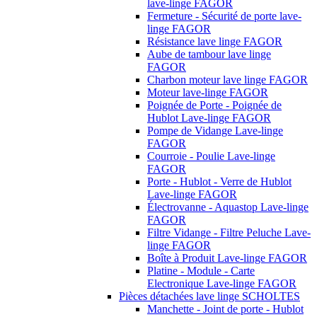
lave-linge FAGOR
Fermeture - Sécurité de porte lave-
linge FAGOR
Résistance lave linge FAGOR
Aube de tambour lave linge
FAGOR
Charbon moteur lave linge FAGOR
Moteur lave-linge FAGOR
Poignée de Porte - Poignée de
Hublot Lave-linge FAGOR
Pompe de Vidange Lave-linge
FAGOR
Courroie - Poulie Lave-linge
FAGOR
Porte - Hublot - Verre de Hublot
Lave-linge FAGOR
Électrovanne - Aquastop Lave-linge
FAGOR
Filtre Vidange - Filtre Peluche Lave-
linge FAGOR
Boîte à Produit Lave-linge FAGOR
Platine - Module - Carte
Electronique Lave-linge FAGOR
Pièces détachées lave linge SCHOLTES
Manchette - Joint de porte - Hublot