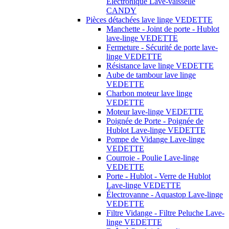
Électronique Lave-vaisselle
CANDY
Pièces détachées lave linge VEDETTE
Manchette - Joint de porte - Hublot
lave-linge VEDETTE
Fermeture - Sécurité de porte lave-
linge VEDETTE
Résistance lave linge VEDETTE
Aube de tambour lave linge
VEDETTE
Charbon moteur lave linge
VEDETTE
Moteur lave-linge VEDETTE
Poignée de Porte - Poignée de
Hublot Lave-linge VEDETTE
Pompe de Vidange Lave-linge
VEDETTE
Courroie - Poulie Lave-linge
VEDETTE
Porte - Hublot - Verre de Hublot
Lave-linge VEDETTE
Électrovanne - Aquastop Lave-linge
VEDETTE
Filtre Vidange - Filtre Peluche Lave-
linge VEDETTE