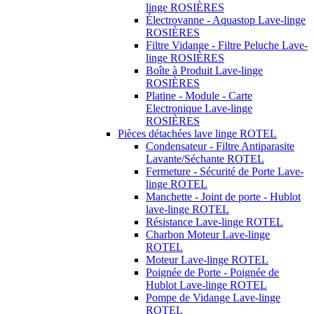
linge ROSIÈRES
Électrovanne - Aquastop Lave-linge
ROSIÈRES
Filtre Vidange - Filtre Peluche Lave-
linge ROSIÈRES
Boîte à Produit Lave-linge
ROSIÈRES
Platine - Module - Carte
Electronique Lave-linge
ROSIÈRES
Pièces détachées lave linge ROTEL
Condensateur - Filtre Antiparasite
Lavante/Séchante ROTEL
Fermeture - Sécurité de Porte Lave-
linge ROTEL
Manchette - Joint de porte - Hublot
lave-linge ROTEL
Résistance Lave-linge ROTEL
Charbon Moteur Lave-linge
ROTEL
Moteur Lave-linge ROTEL
Poignée de Porte - Poignée de
Hublot Lave-linge ROTEL
Pompe de Vidange Lave-linge
ROTEL