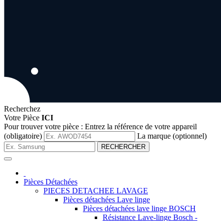
Recherchez
Votre Pièce
ICI
Pour trouver votre pièce :
Entrez la référence de votre appareil
(obligatoire)
La marque (optionnel)
RECHERCHER
Pièces Détachées
PIECES DETACHEE LAVAGE
Pièces détachées Lave linge
Pièces détachées lave linge BOSCH
Résistance Lave-linge Bosch -