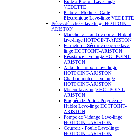
Boîte à Produit Lave-linge
VEDETTE
Platine - Module - Carte
Electronique Lave-linge VEDETTE
Pièces détachées lave linge HOTPOINT-
ARISTON
Manchette - Joint de porte - Hublot
lave-linge HOTPOINT-ARISTON
Fermeture - Sécurité de porte lave-
linge HOTPOINT-ARISTON
Résistance lave linge HOTPOINT-
ARISTON
Aube de tambour lave linge
HOTPOINT-ARISTON
Charbon moteur lave linge
HOTPOINT-ARISTON
Moteur lave-linge HOTPOINT-
ARISTON
Poignée de Porte - Poignée de
Hublot Lave-linge HOTPOINT-
ARISTON
Pompe de Vidange Lave-linge
HOTPOINT-ARISTON
Courroie - Poulie Lave-linge
HOTPOINT-ARISTON