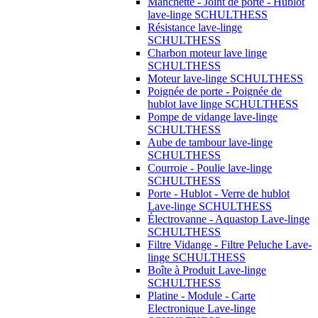
Manchette - Joint de porte - Hublot
lave-linge SCHULTHESS
Résistance lave-linge
SCHULTHESS
Charbon moteur lave linge
SCHULTHESS
Moteur lave-linge SCHULTHESS
Poignée de porte - Poignée de
hublot lave linge SCHULTHESS
Pompe de vidange lave-linge
SCHULTHESS
Aube de tambour lave-linge
SCHULTHESS
Courroie - Poulie lave-linge
SCHULTHESS
Porte - Hublot - Verre de hublot
Lave-linge SCHULTHESS
Électrovanne - Aquastop Lave-linge
SCHULTHESS
Filtre Vidange - Filtre Peluche Lave-
linge SCHULTHESS
Boîte à Produit Lave-linge
SCHULTHESS
Platine - Module - Carte
Electronique Lave-linge