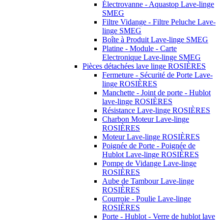
Électrovanne - Aquastop Lave-linge
SMEG
Filtre Vidange - Filtre Peluche Lave-
linge SMEG
Boîte à Produit Lave-linge SMEG
Platine - Module - Carte
Electronique Lave-linge SMEG
Pièces détachées lave linge ROSIÈRES
Fermeture - Sécurité de Porte Lave-
linge ROSIÈRES
Manchette - Joint de porte - Hublot
lave-linge ROSIÈRES
Résistance Lave-linge ROSIÈRES
Charbon Moteur Lave-linge
ROSIÈRES
Moteur Lave-linge ROSIÈRES
Poignée de Porte - Poignée de
Hublot Lave-linge ROSIÈRES
Pompe de Vidange Lave-linge
ROSIÈRES
Aube de Tambour Lave-linge
ROSIÈRES
Courroie - Poulie Lave-linge
ROSIÈRES
Porte - Hublot - Verre de hublot lave