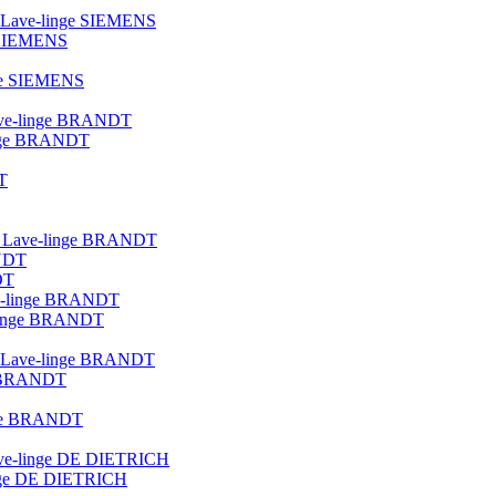
ue Lave-linge SIEMENS
e SIEMENS
nge SIEMENS
 lave-linge BRANDT
linge BRANDT
T
lot Lave-linge BRANDT
ANDT
DT
ave-linge BRANDT
e-linge BRANDT
que Lave-linge BRANDT
ge BRANDT
inge BRANDT
 lave-linge DE DIETRICH
linge DE DIETRICH