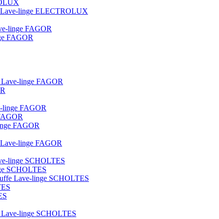
TROLUX
ique Lave-linge ELECTROLUX
lave-linge FAGOR
linge FAGOR
ot Lave-linge FAGOR
OR
ve-linge FAGOR
e FAGOR
e-linge FAGOR
ue Lave-linge FAGOR
 lave-linge SCHOLTES
linge SCHOLTES
hauffe Lave-linge SCHOLTES
TES
ES
lot Lave-linge SCHOLTES