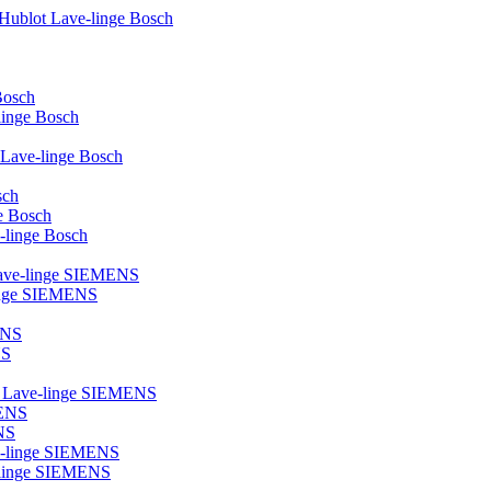
 Hublot Lave-linge Bosch
Bosch
-linge Bosch
e Lave-linge Bosch
sch
ge Bosch
e-linge Bosch
 Lave-linge SIEMENS
linge SIEMENS
ENS
NS
ot Lave-linge SIEMENS
MENS
NS
ve-linge SIEMENS
ve-linge SIEMENS