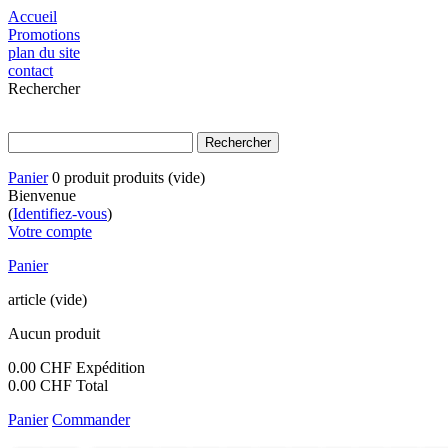
Accueil
Promotions
plan du site
contact
Rechercher
Panier
0
produit
produits
(vide)
Bienvenue
(
Identifiez-vous
)
Votre compte
Panier
article
(vide)
Aucun produit
0.00 CHF
Expédition
0.00 CHF
Total
Panier
Commander