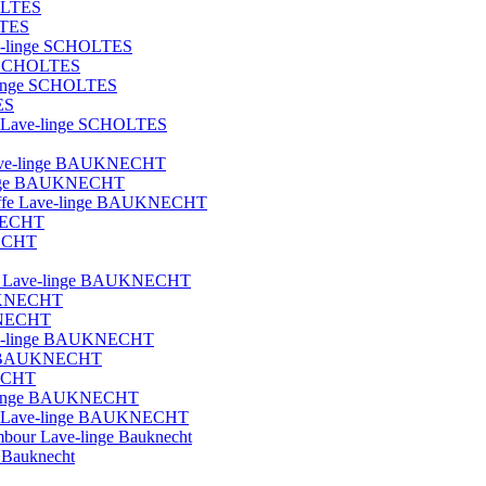
OLTES
LTES
ave-linge SCHOLTES
ge SCHOLTES
e-linge SCHOLTES
ES
que Lave-linge SCHOLTES
t lave-linge BAUKNECHT
e-linge BAUKNECHT
hauffe Lave-linge BAUKNECHT
KNECHT
NECHT
blot Lave-linge BAUKNECHT
AUKNECHT
UKNECHT
Lave-linge BAUKNECHT
nge BAUKNECHT
NECHT
ave-linge BAUKNECHT
ique Lave-linge BAUKNECHT
ambour Lave-linge Bauknecht
e Bauknecht