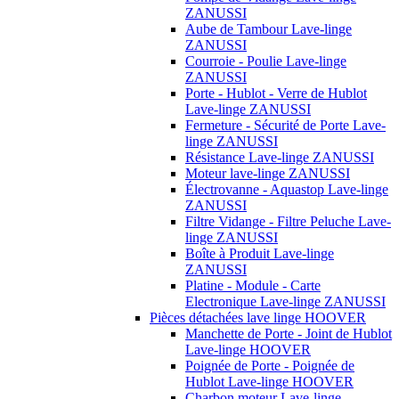
ZANUSSI
Aube de Tambour Lave-linge
ZANUSSI
Courroie - Poulie Lave-linge
ZANUSSI
Porte - Hublot - Verre de Hublot
Lave-linge ZANUSSI
Fermeture - Sécurité de Porte Lave-
linge ZANUSSI
Résistance Lave-linge ZANUSSI
Moteur lave-linge ZANUSSI
Électrovanne - Aquastop Lave-linge
ZANUSSI
Filtre Vidange - Filtre Peluche Lave-
linge ZANUSSI
Boîte à Produit Lave-linge
ZANUSSI
Platine - Module - Carte
Electronique Lave-linge ZANUSSI
Pièces détachées lave linge HOOVER
Manchette de Porte - Joint de Hublot
Lave-linge HOOVER
Poignée de Porte - Poignée de
Hublot Lave-linge HOOVER
Charbon moteur Lave-linge