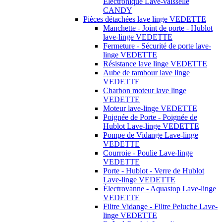
Électronique Lave-vaisselle
CANDY
Pièces détachées lave linge VEDETTE
Manchette - Joint de porte - Hublot
lave-linge VEDETTE
Fermeture - Sécurité de porte lave-
linge VEDETTE
Résistance lave linge VEDETTE
Aube de tambour lave linge
VEDETTE
Charbon moteur lave linge
VEDETTE
Moteur lave-linge VEDETTE
Poignée de Porte - Poignée de
Hublot Lave-linge VEDETTE
Pompe de Vidange Lave-linge
VEDETTE
Courroie - Poulie Lave-linge
VEDETTE
Porte - Hublot - Verre de Hublot
Lave-linge VEDETTE
Électrovanne - Aquastop Lave-linge
VEDETTE
Filtre Vidange - Filtre Peluche Lave-
linge VEDETTE