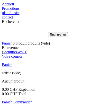
Accueil
Promotions
plan du site
contact
Rechercher
Panier
0
produit
produits
(vide)
Bienvenue
(
Identifiez-vous
)
Votre compte
Panier
article
(vide)
Aucun produit
0.00 CHF
Expédition
0.00 CHF
Total
Panier
Commander