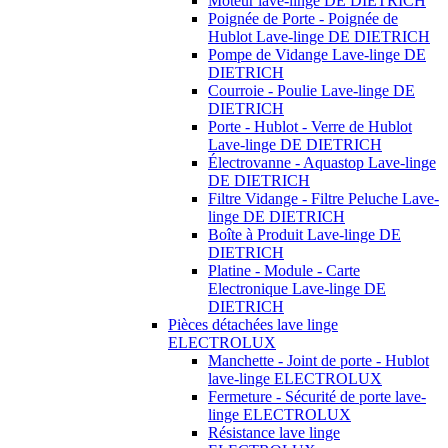
Moteur lave-linge DE DIETRICH
Poignée de Porte - Poignée de
Hublot Lave-linge DE DIETRICH
Pompe de Vidange Lave-linge DE
DIETRICH
Courroie - Poulie Lave-linge DE
DIETRICH
Porte - Hublot - Verre de Hublot
Lave-linge DE DIETRICH
Électrovanne - Aquastop Lave-linge
DE DIETRICH
Filtre Vidange - Filtre Peluche Lave-
linge DE DIETRICH
Boîte à Produit Lave-linge DE
DIETRICH
Platine - Module - Carte
Electronique Lave-linge DE
DIETRICH
Pièces détachées lave linge
ELECTROLUX
Manchette - Joint de porte - Hublot
lave-linge ELECTROLUX
Fermeture - Sécurité de porte lave-
linge ELECTROLUX
Résistance lave linge