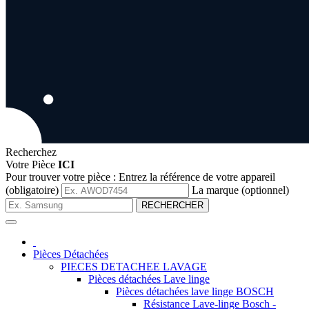
Recherchez
Votre Pièce
ICI
Pour trouver votre pièce :
Entrez la référence de votre appareil
(obligatoire)
La marque (optionnel)
RECHERCHER
Pièces Détachées
PIECES DETACHEE LAVAGE
Pièces détachées Lave linge
Pièces détachées lave linge BOSCH
Résistance Lave-linge Bosch -