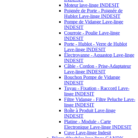
Moteur lave-linge INDESIT
Poignée de Porte - Poignée de
Hublot Lave-linge INDESIT
Pompe de Vidange Lave-linge
INDESIT
Courroie - Poulie Lave-linge
INDESIT
Porte - Hublot - Verre de Hublot
Lave-linge INDESIT
Électrovanne - Aquastop Lave-linge
INDESIT
Câble - Cordon - Prise-Adaptateur
Lave-linge INDESIT
Bouchon Pompe de Vidange
INDESIT
Tuyau - Fixation - Raccord Lave-
linge INDESIT
Filtre Vidange - Filtre Peluche Lave-
linge INDESIT
Boîte à Produit Lave-linge
INDESIT
Platine - Module - Carte
Electronique Lave-linge INDESIT
Cuve Lave-linge Indesit