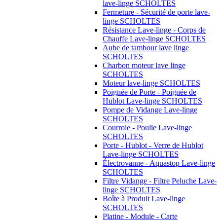
lave-linge SCHOLTES
Fermeture - Sécurité de porte lave-
linge SCHOLTES
Résistance Lave-linge - Corps de
Chauffe Lave-linge SCHOLTES
Aube de tambour lave linge
SCHOLTES
Charbon moteur lave linge
SCHOLTES
Moteur lave-linge SCHOLTES
Poignée de Porte - Poignée de
Hublot Lave-linge SCHOLTES
Pompe de Vidange Lave-linge
SCHOLTES
Courroie - Poulie Lave-linge
SCHOLTES
Porte - Hublot - Verre de Hublot
Lave-linge SCHOLTES
Électrovanne - Aquastop Lave-linge
SCHOLTES
Filtre Vidange - Filtre Peluche Lave-
linge SCHOLTES
Boîte à Produit Lave-linge
SCHOLTES
Platine - Module - Carte