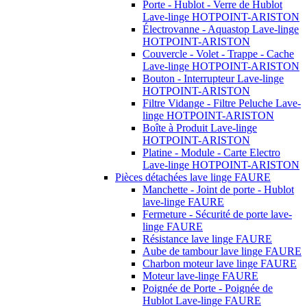
Porte - Hublot - Verre de Hublot
Lave-linge HOTPOINT-ARISTON
Électrovanne - Aquastop Lave-linge
HOTPOINT-ARISTON
Couvercle - Volet - Trappe - Cache
Lave-linge HOTPOINT-ARISTON
Bouton - Interrupteur Lave-linge
HOTPOINT-ARISTON
Filtre Vidange - Filtre Peluche Lave-
linge HOTPOINT-ARISTON
Boîte à Produit Lave-linge
HOTPOINT-ARISTON
Platine - Module - Carte Electro
Lave-linge HOTPOINT-ARISTON
Pièces détachées lave linge FAURE
Manchette - Joint de porte - Hublot
lave-linge FAURE
Fermeture - Sécurité de porte lave-
linge FAURE
Résistance lave linge FAURE
Aube de tambour lave linge FAURE
Charbon moteur lave linge FAURE
Moteur lave-linge FAURE
Poignée de Porte - Poignée de
Hublot Lave-linge FAURE