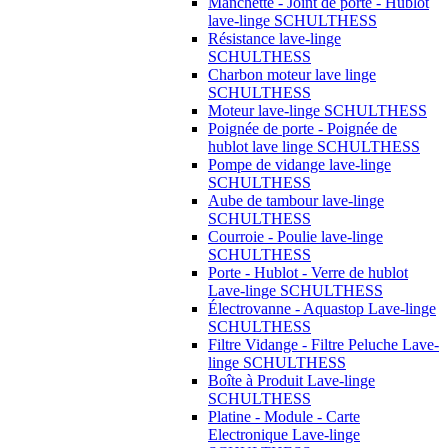
Manchette - Joint de porte - Hublot
lave-linge SCHULTHESS
Résistance lave-linge
SCHULTHESS
Charbon moteur lave linge
SCHULTHESS
Moteur lave-linge SCHULTHESS
Poignée de porte - Poignée de
hublot lave linge SCHULTHESS
Pompe de vidange lave-linge
SCHULTHESS
Aube de tambour lave-linge
SCHULTHESS
Courroie - Poulie lave-linge
SCHULTHESS
Porte - Hublot - Verre de hublot
Lave-linge SCHULTHESS
Électrovanne - Aquastop Lave-linge
SCHULTHESS
Filtre Vidange - Filtre Peluche Lave-
linge SCHULTHESS
Boîte à Produit Lave-linge
SCHULTHESS
Platine - Module - Carte
Electronique Lave-linge