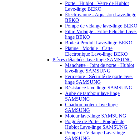
Porte - Hublot - Verre de Hublot
Lave-linge BEKO
Électrovanne - Aquastop Lave-linge
BEKO
Pompe de vidange lave-linge BEKO
Filtre Vidange - Filtre Peluche Lave-
linge BEKO
Boîte à Produit Lave-linge BEKO
Platine - Module - Carte
Electronique Lave-linge BEKO
Pièces détachées lave linge SAMSUNG
Manchette - Joint de porte - Hublot
lave-linge SAMSUNG
Fermeture - Sécurité de porte lave-
linge SAMSUNG
Résistance lave linge SAMSUNG
Aube de tambour lave linge
SAMSUNG
Charbon moteur lave linge
SAMSUNG
Moteur lave-linge SAMSUNG
Poignée de Porte - Poignée de
Hublot Lave-linge SAMSUNG
Pompe de Vidange Lave-linge
SAMSUNG