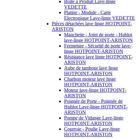
Boîte à Produit Lave-linge
VEDETTE
Platine - Module - Carte
Electronique Lave-linge VEDETTE
Pièces détachées lave linge HOTPOINT-
ARISTON
Manchette - Joint de porte - Hublot
lave-linge HOTPOINT-ARISTON
Fermeture - Sécurité de porte lave-
linge HOTPOINT-ARISTON
Résistance lave linge HOTPOINT-
ARISTON
Aube de tambour lave linge
HOTPOINT-ARISTON
Charbon moteur lave linge
HOTPOINT-ARISTON
Moteur lave-linge HOTPOINT-
ARISTON
Poignée de Porte - Poignée de
Hublot Lave-linge HOTPOINT-
ARISTON
Pompe de Vidange Lave-linge
HOTPOINT-ARISTON
Courroie - Poulie Lave-linge
HOTPOINT-ARISTON