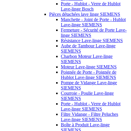
Porte - Hublot - Verre de Hublot
Lave-linge Bosch
Pièces détachées lave linge SIEMENS
Manchette - Joint de Porte - Hublot
Lave-linge SIEMENS
Fermeture - Sécurité de Porte Lave-
linge SIEMENS
Résistance Lave-linge SIEMENS
Aube de Tambour Lave-linge
SIEMENS
Charbon Moteur Lave-linge
SIEMENS
Moteur Lave-linge SIEMENS
Poignée de Porte - Poignée de
Hublot Lave-linge SIEMENS
Pompe de Vidange Lave-linge
SIEMENS
Courroie - Poulie Lave-linge
SIEMENS
Porte - Hublot - Verre de Hublot
Lave-linge SIEMENS
Filtre Vidange - Filtre Peluches
Lave-linge SIEMENS
Boîte à Produit Lave-linge
SIEMENS