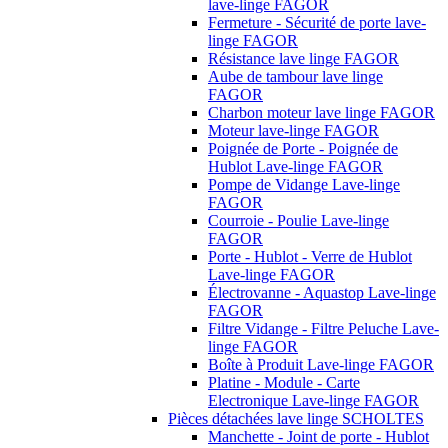
lave-linge FAGOR
Fermeture - Sécurité de porte lave-
linge FAGOR
Résistance lave linge FAGOR
Aube de tambour lave linge
FAGOR
Charbon moteur lave linge FAGOR
Moteur lave-linge FAGOR
Poignée de Porte - Poignée de
Hublot Lave-linge FAGOR
Pompe de Vidange Lave-linge
FAGOR
Courroie - Poulie Lave-linge
FAGOR
Porte - Hublot - Verre de Hublot
Lave-linge FAGOR
Électrovanne - Aquastop Lave-linge
FAGOR
Filtre Vidange - Filtre Peluche Lave-
linge FAGOR
Boîte à Produit Lave-linge FAGOR
Platine - Module - Carte
Electronique Lave-linge FAGOR
Pièces détachées lave linge SCHOLTES
Manchette - Joint de porte - Hublot