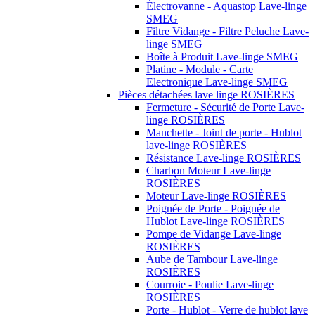
Électrovanne - Aquastop Lave-linge
SMEG
Filtre Vidange - Filtre Peluche Lave-
linge SMEG
Boîte à Produit Lave-linge SMEG
Platine - Module - Carte
Electronique Lave-linge SMEG
Pièces détachées lave linge ROSIÈRES
Fermeture - Sécurité de Porte Lave-
linge ROSIÈRES
Manchette - Joint de porte - Hublot
lave-linge ROSIÈRES
Résistance Lave-linge ROSIÈRES
Charbon Moteur Lave-linge
ROSIÈRES
Moteur Lave-linge ROSIÈRES
Poignée de Porte - Poignée de
Hublot Lave-linge ROSIÈRES
Pompe de Vidange Lave-linge
ROSIÈRES
Aube de Tambour Lave-linge
ROSIÈRES
Courroie - Poulie Lave-linge
ROSIÈRES
Porte - Hublot - Verre de hublot lave