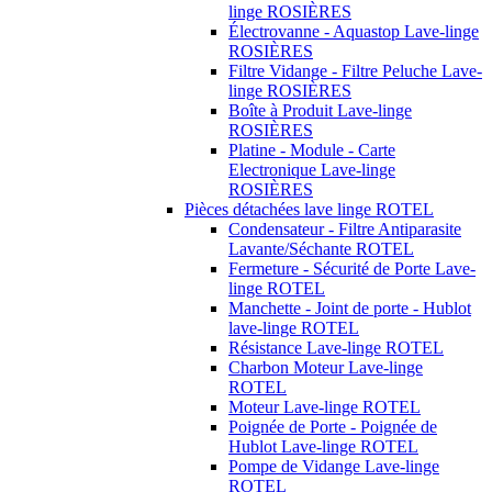
linge ROSIÈRES
Électrovanne - Aquastop Lave-linge
ROSIÈRES
Filtre Vidange - Filtre Peluche Lave-
linge ROSIÈRES
Boîte à Produit Lave-linge
ROSIÈRES
Platine - Module - Carte
Electronique Lave-linge
ROSIÈRES
Pièces détachées lave linge ROTEL
Condensateur - Filtre Antiparasite
Lavante/Séchante ROTEL
Fermeture - Sécurité de Porte Lave-
linge ROTEL
Manchette - Joint de porte - Hublot
lave-linge ROTEL
Résistance Lave-linge ROTEL
Charbon Moteur Lave-linge
ROTEL
Moteur Lave-linge ROTEL
Poignée de Porte - Poignée de
Hublot Lave-linge ROTEL
Pompe de Vidange Lave-linge
ROTEL