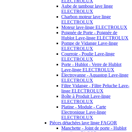
ELECTROLUX
Aube de tambour lave linge
ELECTROLUX
Charbon moteur lave linge
ELECTROLUX
Moteur lave-linge ELECTROLUX
Poignée de Porte - Poignée de
Hublot Lave-linge ELECTROLUX
Pompe de Vidange Lave-linge
ELECTROLUX
Courroie - Poulie Lave-linge
ELECTROLUX
Porte - Hublot - Verre de Hublot
Lave-linge ELECTROLUX
Électrovanne - Aquastop Lave-linge
ELECTROLUX
Filtre Vidange - Filtre Peluche Lave-
linge ELECTROLUX
Boîte à Produit Lave-linge
ELECTROLUX
Platine - Module - Carte
Electronique Lave-linge
ELECTROLUX
Pièces détachées lave linge FAGOR
Manchette - Joint de porte - Hublot