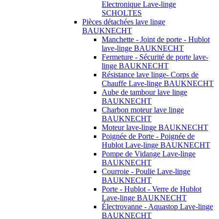
Electronique Lave-linge
SCHOLTES
Pièces détachées lave linge
BAUKNECHT
Manchette - Joint de porte - Hublot
lave-linge BAUKNECHT
Fermeture - Sécurité de porte lave-
linge BAUKNECHT
Résistance lave linge- Corps de
Chauffe Lave-linge BAUKNECHT
Aube de tambour lave linge
BAUKNECHT
Charbon moteur lave linge
BAUKNECHT
Moteur lave-linge BAUKNECHT
Poignée de Porte - Poignée de
Hublot Lave-linge BAUKNECHT
Pompe de Vidange Lave-linge
BAUKNECHT
Courroie - Poulie Lave-linge
BAUKNECHT
Porte - Hublot - Verre de Hublot
Lave-linge BAUKNECHT
Électrovanne - Aquastop Lave-linge
BAUKNECHT