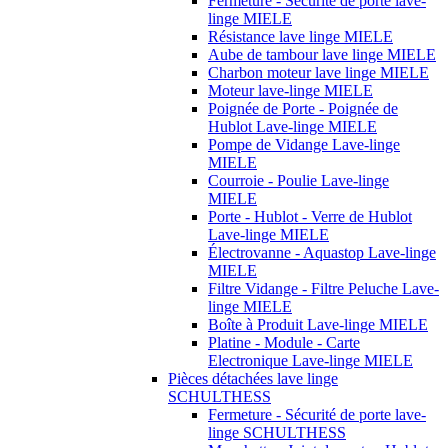
Fermeture - Sécurité de porte lave-
linge MIELE
Résistance lave linge MIELE
Aube de tambour lave linge MIELE
Charbon moteur lave linge MIELE
Moteur lave-linge MIELE
Poignée de Porte - Poignée de
Hublot Lave-linge MIELE
Pompe de Vidange Lave-linge
MIELE
Courroie - Poulie Lave-linge
MIELE
Porte - Hublot - Verre de Hublot
Lave-linge MIELE
Électrovanne - Aquastop Lave-linge
MIELE
Filtre Vidange - Filtre Peluche Lave-
linge MIELE
Boîte à Produit Lave-linge MIELE
Platine - Module - Carte
Electronique Lave-linge MIELE
Pièces détachées lave linge
SCHULTHESS
Fermeture - Sécurité de porte lave-
linge SCHULTHESS