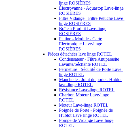
linge ROSIÈRES
Électrovanne - Aquastop Lave-linge
ROSIÈRES
Filtre Vidange - Filtre Peluche Lave-
linge ROSIÈRES
Boîte à Produit Lave-linge
ROSIÈRES
Platine - Module - Carte
Electronique Lave-linge
ROSIÈRES
Pièces détachées lave linge ROTEL
Condensateur - Filtre Antiparasite
Lavante/Séchante ROTEL
Fermeture - Sécurité de Porte Lave-
linge ROTEL
Manchette - Joint de porte - Hublot
lave-linge ROTEL
Résistance Lave-linge ROTEL
Charbon Moteur Lave-linge
ROTEL
Moteur Lave-linge ROTEL
Poignée de Porte - Poignée de
Hublot Lave-linge ROTEL
Pompe de Vidange Lave-linge
ROTEL