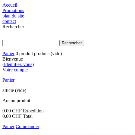
Accueil
Promotions
plan du site
contact
Rechercher
Panier
0
produit
produits
(vide)
Bienvenue
(
Identifiez-vous
)
Votre compte
Panier
article
(vide)
Aucun produit
0.00 CHF
Expédition
0.00 CHF
Total
Panier
Commander