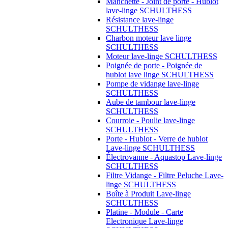
Manchette - Joint de porte - Hublot
lave-linge SCHULTHESS
Résistance lave-linge
SCHULTHESS
Charbon moteur lave linge
SCHULTHESS
Moteur lave-linge SCHULTHESS
Poignée de porte - Poignée de
hublot lave linge SCHULTHESS
Pompe de vidange lave-linge
SCHULTHESS
Aube de tambour lave-linge
SCHULTHESS
Courroie - Poulie lave-linge
SCHULTHESS
Porte - Hublot - Verre de hublot
Lave-linge SCHULTHESS
Électrovanne - Aquastop Lave-linge
SCHULTHESS
Filtre Vidange - Filtre Peluche Lave-
linge SCHULTHESS
Boîte à Produit Lave-linge
SCHULTHESS
Platine - Module - Carte
Electronique Lave-linge