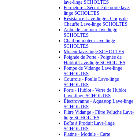
lave-linge SCHOLTES
Fermeture - Sécurité de porte lave-
linge SCHOLTES
Résistance Lave-linge - Corps de
Chauffe Lave-linge SCHOLTES
Aube de tambour lave linge
SCHOLTES
Charbon moteur lave linge
SCHOLTES
Moteur lave-linge SCHOLTES
Poignée de Porte - Poignée de
Hublot Lave-linge SCHOLTES
Pompe de Vidange Lave-linge
SCHOLTES
Courroie - Poulie Lave-linge
SCHOLTES
Porte - Hublot - Verre de Hublot
Lave-linge SCHOLTES
Électrovanne - Aquastop Lave-linge
SCHOLTES
Filtre Vidange - Filtre Peluche Lave-
linge SCHOLTES
Boîte à Produit Lave-linge
SCHOLTES
Platine - Module - Carte