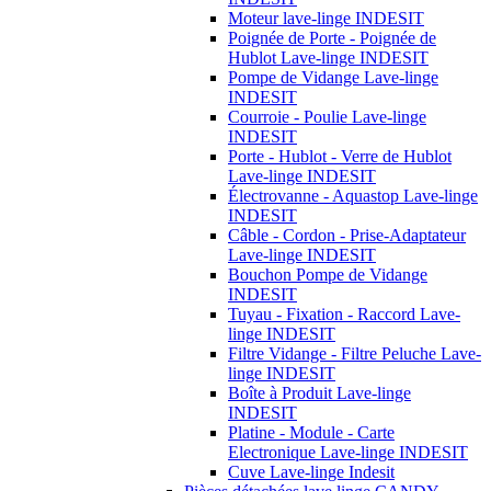
Moteur lave-linge INDESIT
Poignée de Porte - Poignée de
Hublot Lave-linge INDESIT
Pompe de Vidange Lave-linge
INDESIT
Courroie - Poulie Lave-linge
INDESIT
Porte - Hublot - Verre de Hublot
Lave-linge INDESIT
Électrovanne - Aquastop Lave-linge
INDESIT
Câble - Cordon - Prise-Adaptateur
Lave-linge INDESIT
Bouchon Pompe de Vidange
INDESIT
Tuyau - Fixation - Raccord Lave-
linge INDESIT
Filtre Vidange - Filtre Peluche Lave-
linge INDESIT
Boîte à Produit Lave-linge
INDESIT
Platine - Module - Carte
Electronique Lave-linge INDESIT
Cuve Lave-linge Indesit