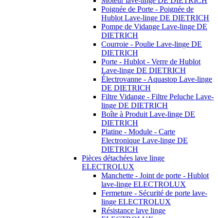
Moteur lave-linge DE DIETRICH
Poignée de Porte - Poignée de
Hublot Lave-linge DE DIETRICH
Pompe de Vidange Lave-linge DE
DIETRICH
Courroie - Poulie Lave-linge DE
DIETRICH
Porte - Hublot - Verre de Hublot
Lave-linge DE DIETRICH
Électrovanne - Aquastop Lave-linge
DE DIETRICH
Filtre Vidange - Filtre Peluche Lave-
linge DE DIETRICH
Boîte à Produit Lave-linge DE
DIETRICH
Platine - Module - Carte
Electronique Lave-linge DE
DIETRICH
Pièces détachées lave linge
ELECTROLUX
Manchette - Joint de porte - Hublot
lave-linge ELECTROLUX
Fermeture - Sécurité de porte lave-
linge ELECTROLUX
Résistance lave linge