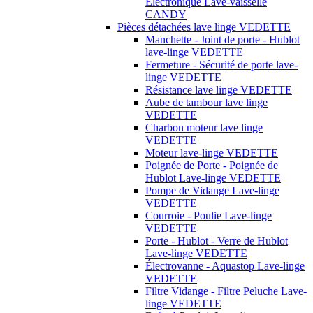
Électronique Lave-vaisselle
CANDY
Pièces détachées lave linge VEDETTE
Manchette - Joint de porte - Hublot
lave-linge VEDETTE
Fermeture - Sécurité de porte lave-
linge VEDETTE
Résistance lave linge VEDETTE
Aube de tambour lave linge
VEDETTE
Charbon moteur lave linge
VEDETTE
Moteur lave-linge VEDETTE
Poignée de Porte - Poignée de
Hublot Lave-linge VEDETTE
Pompe de Vidange Lave-linge
VEDETTE
Courroie - Poulie Lave-linge
VEDETTE
Porte - Hublot - Verre de Hublot
Lave-linge VEDETTE
Électrovanne - Aquastop Lave-linge
VEDETTE
Filtre Vidange - Filtre Peluche Lave-
linge VEDETTE