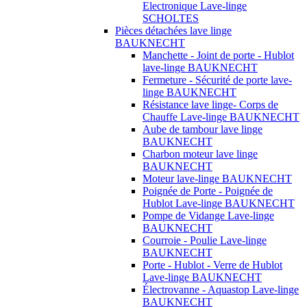
Electronique Lave-linge
SCHOLTES
Pièces détachées lave linge
BAUKNECHT
Manchette - Joint de porte - Hublot
lave-linge BAUKNECHT
Fermeture - Sécurité de porte lave-
linge BAUKNECHT
Résistance lave linge- Corps de
Chauffe Lave-linge BAUKNECHT
Aube de tambour lave linge
BAUKNECHT
Charbon moteur lave linge
BAUKNECHT
Moteur lave-linge BAUKNECHT
Poignée de Porte - Poignée de
Hublot Lave-linge BAUKNECHT
Pompe de Vidange Lave-linge
BAUKNECHT
Courroie - Poulie Lave-linge
BAUKNECHT
Porte - Hublot - Verre de Hublot
Lave-linge BAUKNECHT
Électrovanne - Aquastop Lave-linge
BAUKNECHT