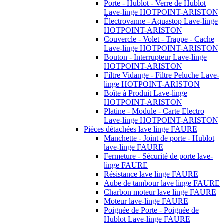
Porte - Hublot - Verre de Hublot
Lave-linge HOTPOINT-ARISTON
Électrovanne - Aquastop Lave-linge
HOTPOINT-ARISTON
Couvercle - Volet - Trappe - Cache
Lave-linge HOTPOINT-ARISTON
Bouton - Interrupteur Lave-linge
HOTPOINT-ARISTON
Filtre Vidange - Filtre Peluche Lave-
linge HOTPOINT-ARISTON
Boîte à Produit Lave-linge
HOTPOINT-ARISTON
Platine - Module - Carte Electro
Lave-linge HOTPOINT-ARISTON
Pièces détachées lave linge FAURE
Manchette - Joint de porte - Hublot
lave-linge FAURE
Fermeture - Sécurité de porte lave-
linge FAURE
Résistance lave linge FAURE
Aube de tambour lave linge FAURE
Charbon moteur lave linge FAURE
Moteur lave-linge FAURE
Poignée de Porte - Poignée de
Hublot Lave-linge FAURE