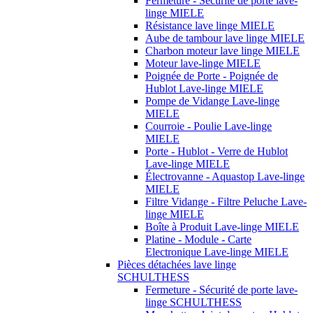
Fermeture - Sécurité de porte lave-
linge MIELE
Résistance lave linge MIELE
Aube de tambour lave linge MIELE
Charbon moteur lave linge MIELE
Moteur lave-linge MIELE
Poignée de Porte - Poignée de
Hublot Lave-linge MIELE
Pompe de Vidange Lave-linge
MIELE
Courroie - Poulie Lave-linge
MIELE
Porte - Hublot - Verre de Hublot
Lave-linge MIELE
Électrovanne - Aquastop Lave-linge
MIELE
Filtre Vidange - Filtre Peluche Lave-
linge MIELE
Boîte à Produit Lave-linge MIELE
Platine - Module - Carte
Electronique Lave-linge MIELE
Pièces détachées lave linge
SCHULTHESS
Fermeture - Sécurité de porte lave-
linge SCHULTHESS