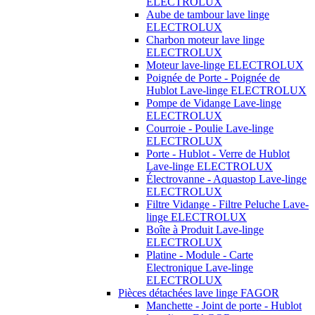
ELECTROLUX
Aube de tambour lave linge
ELECTROLUX
Charbon moteur lave linge
ELECTROLUX
Moteur lave-linge ELECTROLUX
Poignée de Porte - Poignée de
Hublot Lave-linge ELECTROLUX
Pompe de Vidange Lave-linge
ELECTROLUX
Courroie - Poulie Lave-linge
ELECTROLUX
Porte - Hublot - Verre de Hublot
Lave-linge ELECTROLUX
Électrovanne - Aquastop Lave-linge
ELECTROLUX
Filtre Vidange - Filtre Peluche Lave-
linge ELECTROLUX
Boîte à Produit Lave-linge
ELECTROLUX
Platine - Module - Carte
Electronique Lave-linge
ELECTROLUX
Pièces détachées lave linge FAGOR
Manchette - Joint de porte - Hublot