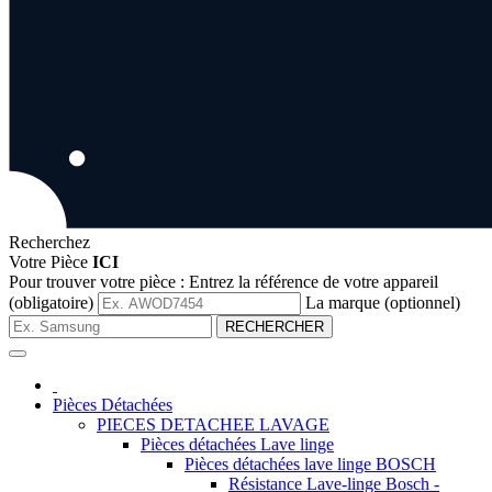
Recherchez
Votre Pièce
ICI
Pour trouver votre pièce :
Entrez la référence de votre appareil
(obligatoire)
La marque (optionnel)
RECHERCHER
Pièces Détachées
PIECES DETACHEE LAVAGE
Pièces détachées Lave linge
Pièces détachées lave linge BOSCH
Résistance Lave-linge Bosch -