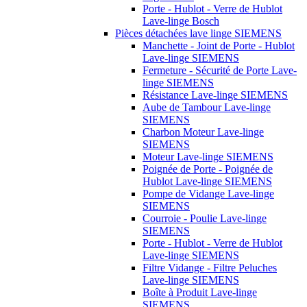
Porte - Hublot - Verre de Hublot
Lave-linge Bosch
Pièces détachées lave linge SIEMENS
Manchette - Joint de Porte - Hublot
Lave-linge SIEMENS
Fermeture - Sécurité de Porte Lave-
linge SIEMENS
Résistance Lave-linge SIEMENS
Aube de Tambour Lave-linge
SIEMENS
Charbon Moteur Lave-linge
SIEMENS
Moteur Lave-linge SIEMENS
Poignée de Porte - Poignée de
Hublot Lave-linge SIEMENS
Pompe de Vidange Lave-linge
SIEMENS
Courroie - Poulie Lave-linge
SIEMENS
Porte - Hublot - Verre de Hublot
Lave-linge SIEMENS
Filtre Vidange - Filtre Peluches
Lave-linge SIEMENS
Boîte à Produit Lave-linge
SIEMENS