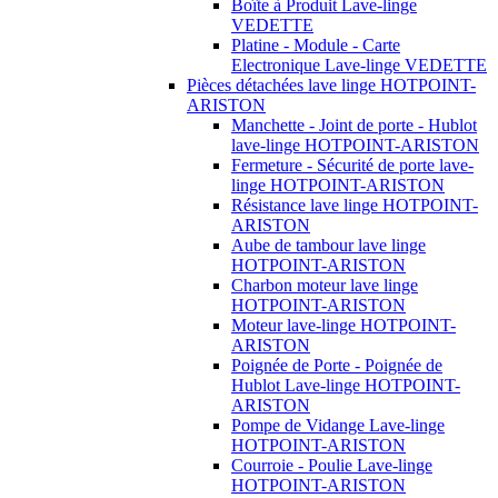
Boîte à Produit Lave-linge
VEDETTE
Platine - Module - Carte
Electronique Lave-linge VEDETTE
Pièces détachées lave linge HOTPOINT-
ARISTON
Manchette - Joint de porte - Hublot
lave-linge HOTPOINT-ARISTON
Fermeture - Sécurité de porte lave-
linge HOTPOINT-ARISTON
Résistance lave linge HOTPOINT-
ARISTON
Aube de tambour lave linge
HOTPOINT-ARISTON
Charbon moteur lave linge
HOTPOINT-ARISTON
Moteur lave-linge HOTPOINT-
ARISTON
Poignée de Porte - Poignée de
Hublot Lave-linge HOTPOINT-
ARISTON
Pompe de Vidange Lave-linge
HOTPOINT-ARISTON
Courroie - Poulie Lave-linge
HOTPOINT-ARISTON