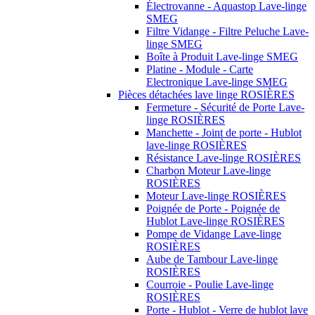
Électrovanne - Aquastop Lave-linge
SMEG
Filtre Vidange - Filtre Peluche Lave-
linge SMEG
Boîte à Produit Lave-linge SMEG
Platine - Module - Carte
Electronique Lave-linge SMEG
Pièces détachées lave linge ROSIÈRES
Fermeture - Sécurité de Porte Lave-
linge ROSIÈRES
Manchette - Joint de porte - Hublot
lave-linge ROSIÈRES
Résistance Lave-linge ROSIÈRES
Charbon Moteur Lave-linge
ROSIÈRES
Moteur Lave-linge ROSIÈRES
Poignée de Porte - Poignée de
Hublot Lave-linge ROSIÈRES
Pompe de Vidange Lave-linge
ROSIÈRES
Aube de Tambour Lave-linge
ROSIÈRES
Courroie - Poulie Lave-linge
ROSIÈRES
Porte - Hublot - Verre de hublot lave