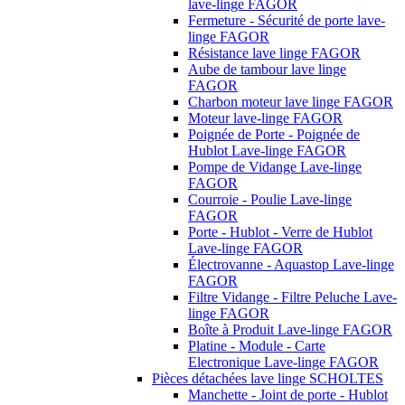
lave-linge FAGOR
Fermeture - Sécurité de porte lave-
linge FAGOR
Résistance lave linge FAGOR
Aube de tambour lave linge
FAGOR
Charbon moteur lave linge FAGOR
Moteur lave-linge FAGOR
Poignée de Porte - Poignée de
Hublot Lave-linge FAGOR
Pompe de Vidange Lave-linge
FAGOR
Courroie - Poulie Lave-linge
FAGOR
Porte - Hublot - Verre de Hublot
Lave-linge FAGOR
Électrovanne - Aquastop Lave-linge
FAGOR
Filtre Vidange - Filtre Peluche Lave-
linge FAGOR
Boîte à Produit Lave-linge FAGOR
Platine - Module - Carte
Electronique Lave-linge FAGOR
Pièces détachées lave linge SCHOLTES
Manchette - Joint de porte - Hublot