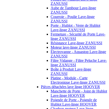
ZANUSSI
Aube de Tambour Lave-linge
ZANUSSI
Courroie - Poulie Lave-linge
ZANUSSI
Porte - Hublot - Verre de Hublot
Lave-linge ZANUSSI
Fermeture - Sécurité de Porte Lave-
linge ZANUSSI
Résistance Lave-linge ZANUSSI
Moteur lave-linge ZANUSSI
Électrovanne - Aquastop Lave-linge
ZANUSSI
Filtre Vidange - Filtre Peluche Lave-
linge ZANUSSI
Boîte à Produit Lave-linge
ZANUSSI
Platine - Module - Carte
Electronique Lave-linge ZANUSSI
Pièces détachées lave linge HOOVER
Manchette de Porte - Joint de Hublot
Lave-linge HOOVER
Poignée de Porte - Poignée de
Hublot Lave-linge HOOVER
Charbon moteur Lave-linge