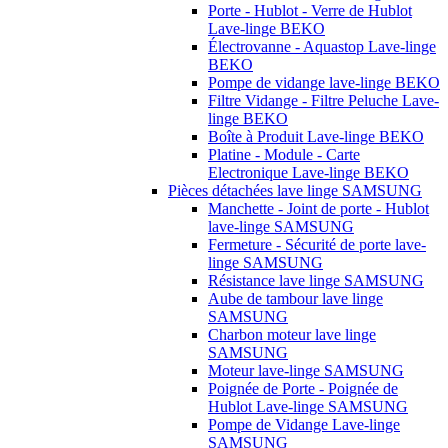
Porte - Hublot - Verre de Hublot
Lave-linge BEKO
Électrovanne - Aquastop Lave-linge
BEKO
Pompe de vidange lave-linge BEKO
Filtre Vidange - Filtre Peluche Lave-
linge BEKO
Boîte à Produit Lave-linge BEKO
Platine - Module - Carte
Electronique Lave-linge BEKO
Pièces détachées lave linge SAMSUNG
Manchette - Joint de porte - Hublot
lave-linge SAMSUNG
Fermeture - Sécurité de porte lave-
linge SAMSUNG
Résistance lave linge SAMSUNG
Aube de tambour lave linge
SAMSUNG
Charbon moteur lave linge
SAMSUNG
Moteur lave-linge SAMSUNG
Poignée de Porte - Poignée de
Hublot Lave-linge SAMSUNG
Pompe de Vidange Lave-linge
SAMSUNG