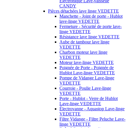
Électronique Lave-vaisselle
CANDY
Pièces détachées lave linge VEDETTE
Manchette - Joint de porte - Hublot
lave-linge VEDETTE
Fermeture - Sécurité de porte lave-
linge VEDETTE
Résistance lave linge VEDETTE
Aube de tambour lave linge
VEDETTE
Charbon moteur lave linge
VEDETTE
Moteur lave-linge VEDETTE
Poignée de Porte - Poignée de
Hublot Lave-linge VEDETTE
Pompe de Vidange Lave-linge
VEDETTE
Courroie - Poulie Lave-linge
VEDETTE
Porte - Hublot - Verre de Hublot
Lave-linge VEDETTE
Électrovanne - Aquastop Lave-linge
VEDETTE
Filtre Vidange - Filtre Peluche Lave-
linge VEDETTE