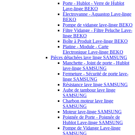
Porte - Hublot - Verre de Hublot
Lave-linge BEKO
Électrovanne - Aquastop Lave-linge
BEKO
Pompe de vidange lave-linge BEKO
Filtre Vidange - Filtre Peluche Lave-
linge BEKO
Boîte à Produit Lave-linge BEKO
Platine - Module - Carte
Electronique Lave-linge BEKO
Pièces détachées lave linge SAMSUNG
Manchette - Joint de porte - Hublot
lave-linge SAMSUNG
Fermeture - Sécurité de porte lave-
linge SAMSUNG
Résistance lave linge SAMSUNG
Aube de tambour lave linge
SAMSUNG
Charbon moteur lave linge
SAMSUNG
Moteur lave-linge SAMSUNG
Poignée de Porte - Poignée de
Hublot Lave-linge SAMSUNG
Pompe de Vidange Lave-linge
SAMSUNG