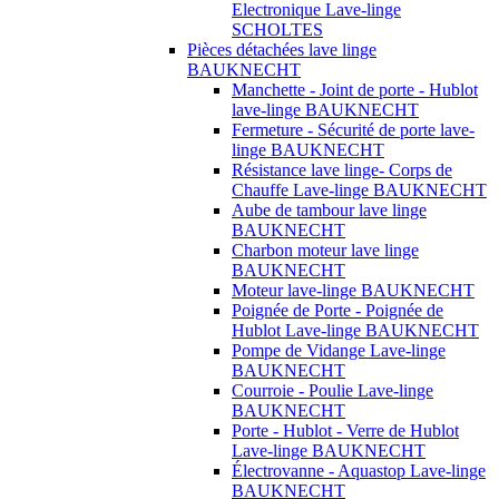
Electronique Lave-linge
SCHOLTES
Pièces détachées lave linge
BAUKNECHT
Manchette - Joint de porte - Hublot
lave-linge BAUKNECHT
Fermeture - Sécurité de porte lave-
linge BAUKNECHT
Résistance lave linge- Corps de
Chauffe Lave-linge BAUKNECHT
Aube de tambour lave linge
BAUKNECHT
Charbon moteur lave linge
BAUKNECHT
Moteur lave-linge BAUKNECHT
Poignée de Porte - Poignée de
Hublot Lave-linge BAUKNECHT
Pompe de Vidange Lave-linge
BAUKNECHT
Courroie - Poulie Lave-linge
BAUKNECHT
Porte - Hublot - Verre de Hublot
Lave-linge BAUKNECHT
Électrovanne - Aquastop Lave-linge
BAUKNECHT