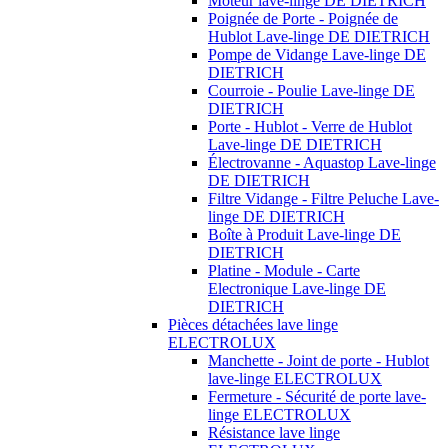
Moteur lave-linge DE DIETRICH
Poignée de Porte - Poignée de
Hublot Lave-linge DE DIETRICH
Pompe de Vidange Lave-linge DE
DIETRICH
Courroie - Poulie Lave-linge DE
DIETRICH
Porte - Hublot - Verre de Hublot
Lave-linge DE DIETRICH
Électrovanne - Aquastop Lave-linge
DE DIETRICH
Filtre Vidange - Filtre Peluche Lave-
linge DE DIETRICH
Boîte à Produit Lave-linge DE
DIETRICH
Platine - Module - Carte
Electronique Lave-linge DE
DIETRICH
Pièces détachées lave linge
ELECTROLUX
Manchette - Joint de porte - Hublot
lave-linge ELECTROLUX
Fermeture - Sécurité de porte lave-
linge ELECTROLUX
Résistance lave linge