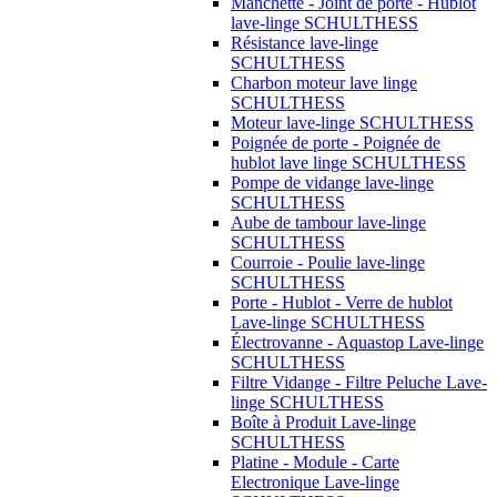
Manchette - Joint de porte - Hublot
lave-linge SCHULTHESS
Résistance lave-linge
SCHULTHESS
Charbon moteur lave linge
SCHULTHESS
Moteur lave-linge SCHULTHESS
Poignée de porte - Poignée de
hublot lave linge SCHULTHESS
Pompe de vidange lave-linge
SCHULTHESS
Aube de tambour lave-linge
SCHULTHESS
Courroie - Poulie lave-linge
SCHULTHESS
Porte - Hublot - Verre de hublot
Lave-linge SCHULTHESS
Électrovanne - Aquastop Lave-linge
SCHULTHESS
Filtre Vidange - Filtre Peluche Lave-
linge SCHULTHESS
Boîte à Produit Lave-linge
SCHULTHESS
Platine - Module - Carte
Electronique Lave-linge