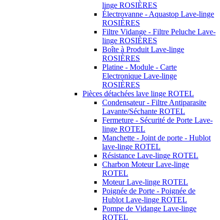
linge ROSIÈRES
Électrovanne - Aquastop Lave-linge
ROSIÈRES
Filtre Vidange - Filtre Peluche Lave-
linge ROSIÈRES
Boîte à Produit Lave-linge
ROSIÈRES
Platine - Module - Carte
Electronique Lave-linge
ROSIÈRES
Pièces détachées lave linge ROTEL
Condensateur - Filtre Antiparasite
Lavante/Séchante ROTEL
Fermeture - Sécurité de Porte Lave-
linge ROTEL
Manchette - Joint de porte - Hublot
lave-linge ROTEL
Résistance Lave-linge ROTEL
Charbon Moteur Lave-linge
ROTEL
Moteur Lave-linge ROTEL
Poignée de Porte - Poignée de
Hublot Lave-linge ROTEL
Pompe de Vidange Lave-linge
ROTEL