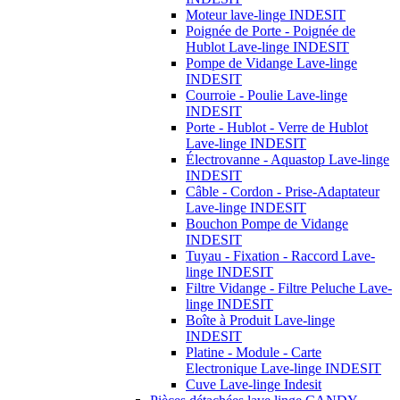
Moteur lave-linge INDESIT
Poignée de Porte - Poignée de
Hublot Lave-linge INDESIT
Pompe de Vidange Lave-linge
INDESIT
Courroie - Poulie Lave-linge
INDESIT
Porte - Hublot - Verre de Hublot
Lave-linge INDESIT
Électrovanne - Aquastop Lave-linge
INDESIT
Câble - Cordon - Prise-Adaptateur
Lave-linge INDESIT
Bouchon Pompe de Vidange
INDESIT
Tuyau - Fixation - Raccord Lave-
linge INDESIT
Filtre Vidange - Filtre Peluche Lave-
linge INDESIT
Boîte à Produit Lave-linge
INDESIT
Platine - Module - Carte
Electronique Lave-linge INDESIT
Cuve Lave-linge Indesit