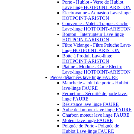
Porte - Hublot - Verre de Hublot
Lave-linge HOTPOINT-ARISTON
Électrovanne - Aquastop Lave-linge
HOTPOINT-ARISTON
Couvercle - Volet - Trappe - Cache
Lave-linge HOTPOINT-ARISTON
Bouton - Interrupteur Lave-linge
HOTPOINT-ARISTON
Filtre Vidange - Filtre Peluche Lave-
linge HOTPOINT-ARISTON
Boîte à Produit Lave-linge
HOTPOINT-ARISTON
Platine - Module - Carte Electro
Lave-linge HOTPOINT-ARISTON
Pièces détachées lave linge FAURE
Manchette - Joint de porte - Hublot
lave-linge FAURE
Fermeture - Sécurité de porte lave-
linge FAURE
Résistance lave linge FAURE
Aube de tambour lave linge FAURE
Charbon moteur lave linge FAURE
Moteur lave-linge FAURE
Poignée de Porte - Poignée de
Hublot Lave-linge FAURE