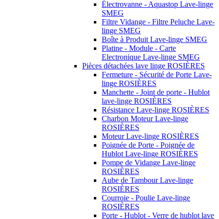
Électrovanne - Aquastop Lave-linge
SMEG
Filtre Vidange - Filtre Peluche Lave-
linge SMEG
Boîte à Produit Lave-linge SMEG
Platine - Module - Carte
Electronique Lave-linge SMEG
Pièces détachées lave linge ROSIÈRES
Fermeture - Sécurité de Porte Lave-
linge ROSIÈRES
Manchette - Joint de porte - Hublot
lave-linge ROSIÈRES
Résistance Lave-linge ROSIÈRES
Charbon Moteur Lave-linge
ROSIÈRES
Moteur Lave-linge ROSIÈRES
Poignée de Porte - Poignée de
Hublot Lave-linge ROSIÈRES
Pompe de Vidange Lave-linge
ROSIÈRES
Aube de Tambour Lave-linge
ROSIÈRES
Courroie - Poulie Lave-linge
ROSIÈRES
Porte - Hublot - Verre de hublot lave