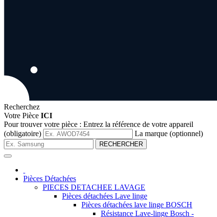
Recherchez
Votre Pièce
ICI
Pour trouver votre pièce :
Entrez la référence de votre appareil
(obligatoire)
La marque (optionnel)
RECHERCHER
Pièces Détachées
PIECES DETACHEE LAVAGE
Pièces détachées Lave linge
Pièces détachées lave linge BOSCH
Résistance Lave-linge Bosch -