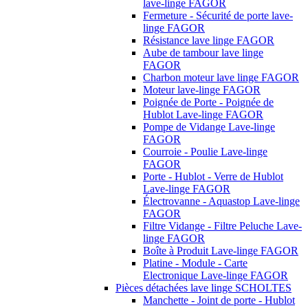
lave-linge FAGOR
Fermeture - Sécurité de porte lave-
linge FAGOR
Résistance lave linge FAGOR
Aube de tambour lave linge
FAGOR
Charbon moteur lave linge FAGOR
Moteur lave-linge FAGOR
Poignée de Porte - Poignée de
Hublot Lave-linge FAGOR
Pompe de Vidange Lave-linge
FAGOR
Courroie - Poulie Lave-linge
FAGOR
Porte - Hublot - Verre de Hublot
Lave-linge FAGOR
Électrovanne - Aquastop Lave-linge
FAGOR
Filtre Vidange - Filtre Peluche Lave-
linge FAGOR
Boîte à Produit Lave-linge FAGOR
Platine - Module - Carte
Electronique Lave-linge FAGOR
Pièces détachées lave linge SCHOLTES
Manchette - Joint de porte - Hublot