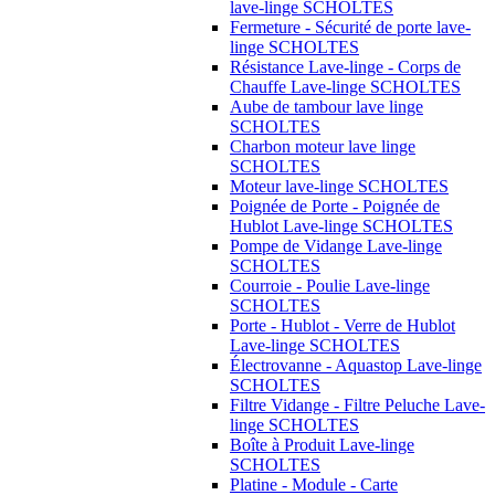
lave-linge SCHOLTES
Fermeture - Sécurité de porte lave-
linge SCHOLTES
Résistance Lave-linge - Corps de
Chauffe Lave-linge SCHOLTES
Aube de tambour lave linge
SCHOLTES
Charbon moteur lave linge
SCHOLTES
Moteur lave-linge SCHOLTES
Poignée de Porte - Poignée de
Hublot Lave-linge SCHOLTES
Pompe de Vidange Lave-linge
SCHOLTES
Courroie - Poulie Lave-linge
SCHOLTES
Porte - Hublot - Verre de Hublot
Lave-linge SCHOLTES
Électrovanne - Aquastop Lave-linge
SCHOLTES
Filtre Vidange - Filtre Peluche Lave-
linge SCHOLTES
Boîte à Produit Lave-linge
SCHOLTES
Platine - Module - Carte