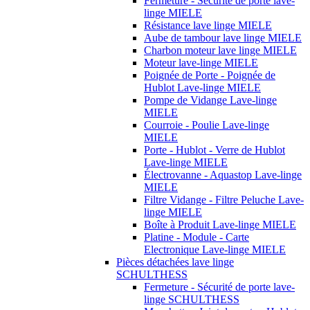
Fermeture - Sécurité de porte lave-
linge MIELE
Résistance lave linge MIELE
Aube de tambour lave linge MIELE
Charbon moteur lave linge MIELE
Moteur lave-linge MIELE
Poignée de Porte - Poignée de
Hublot Lave-linge MIELE
Pompe de Vidange Lave-linge
MIELE
Courroie - Poulie Lave-linge
MIELE
Porte - Hublot - Verre de Hublot
Lave-linge MIELE
Électrovanne - Aquastop Lave-linge
MIELE
Filtre Vidange - Filtre Peluche Lave-
linge MIELE
Boîte à Produit Lave-linge MIELE
Platine - Module - Carte
Electronique Lave-linge MIELE
Pièces détachées lave linge
SCHULTHESS
Fermeture - Sécurité de porte lave-
linge SCHULTHESS