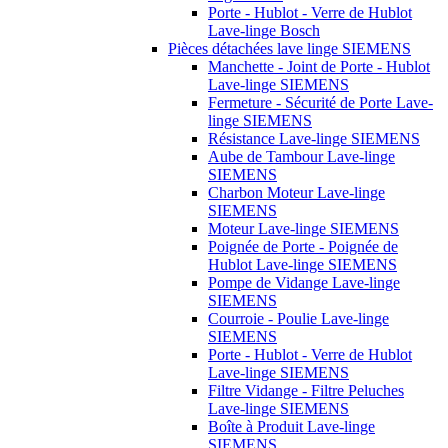
Porte - Hublot - Verre de Hublot
Lave-linge Bosch
Pièces détachées lave linge SIEMENS
Manchette - Joint de Porte - Hublot
Lave-linge SIEMENS
Fermeture - Sécurité de Porte Lave-
linge SIEMENS
Résistance Lave-linge SIEMENS
Aube de Tambour Lave-linge
SIEMENS
Charbon Moteur Lave-linge
SIEMENS
Moteur Lave-linge SIEMENS
Poignée de Porte - Poignée de
Hublot Lave-linge SIEMENS
Pompe de Vidange Lave-linge
SIEMENS
Courroie - Poulie Lave-linge
SIEMENS
Porte - Hublot - Verre de Hublot
Lave-linge SIEMENS
Filtre Vidange - Filtre Peluches
Lave-linge SIEMENS
Boîte à Produit Lave-linge
SIEMENS