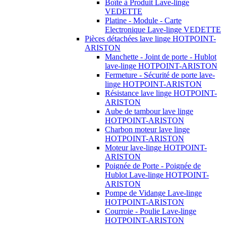
Boîte à Produit Lave-linge
VEDETTE
Platine - Module - Carte
Electronique Lave-linge VEDETTE
Pièces détachées lave linge HOTPOINT-
ARISTON
Manchette - Joint de porte - Hublot
lave-linge HOTPOINT-ARISTON
Fermeture - Sécurité de porte lave-
linge HOTPOINT-ARISTON
Résistance lave linge HOTPOINT-
ARISTON
Aube de tambour lave linge
HOTPOINT-ARISTON
Charbon moteur lave linge
HOTPOINT-ARISTON
Moteur lave-linge HOTPOINT-
ARISTON
Poignée de Porte - Poignée de
Hublot Lave-linge HOTPOINT-
ARISTON
Pompe de Vidange Lave-linge
HOTPOINT-ARISTON
Courroie - Poulie Lave-linge
HOTPOINT-ARISTON