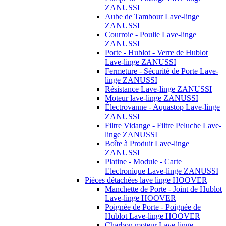
ZANUSSI
Aube de Tambour Lave-linge
ZANUSSI
Courroie - Poulie Lave-linge
ZANUSSI
Porte - Hublot - Verre de Hublot
Lave-linge ZANUSSI
Fermeture - Sécurité de Porte Lave-
linge ZANUSSI
Résistance Lave-linge ZANUSSI
Moteur lave-linge ZANUSSI
Électrovanne - Aquastop Lave-linge
ZANUSSI
Filtre Vidange - Filtre Peluche Lave-
linge ZANUSSI
Boîte à Produit Lave-linge
ZANUSSI
Platine - Module - Carte
Electronique Lave-linge ZANUSSI
Pièces détachées lave linge HOOVER
Manchette de Porte - Joint de Hublot
Lave-linge HOOVER
Poignée de Porte - Poignée de
Hublot Lave-linge HOOVER
Charbon moteur Lave-linge