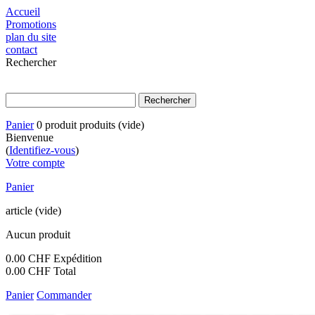
Accueil
Promotions
plan du site
contact
Rechercher
Panier
0
produit
produits
(vide)
Bienvenue
(
Identifiez-vous
)
Votre compte
Panier
article
(vide)
Aucun produit
0.00 CHF
Expédition
0.00 CHF
Total
Panier
Commander