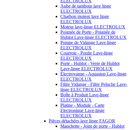
ELECTROLUX
Aube de tambour lave linge
ELECTROLUX
Charbon moteur lave linge
ELECTROLUX
Moteur lave-linge ELECTROLUX
Poignée de Porte - Poignée de
Hublot Lave-linge ELECTROLUX
Pompe de Vidange Lave-linge
ELECTROLUX
Courroie - Poulie Lave-linge
ELECTROLUX
Porte - Hublot - Verre de Hublot
Lave-linge ELECTROLUX
Électrovanne - Aquastop Lave-linge
ELECTROLUX
Filtre Vidange - Filtre Peluche Lave-
linge ELECTROLUX
Boîte à Produit Lave-linge
ELECTROLUX
Platine - Module - Carte
Electronique Lave-linge
ELECTROLUX
Pièces détachées lave linge FAGOR
Manchette - Joint de porte - Hublot