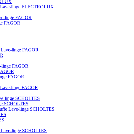
TROLUX
ique Lave-linge ELECTROLUX
lave-linge FAGOR
linge FAGOR
ot Lave-linge FAGOR
OR
ve-linge FAGOR
e FAGOR
e-linge FAGOR
ue Lave-linge FAGOR
 lave-linge SCHOLTES
linge SCHOLTES
hauffe Lave-linge SCHOLTES
TES
ES
lot Lave-linge SCHOLTES