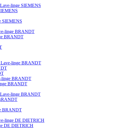
ue Lave-linge SIEMENS
e SIEMENS
nge SIEMENS
 lave-linge BRANDT
linge BRANDT
T
lot Lave-linge BRANDT
ANDT
DT
ave-linge BRANDT
e-linge BRANDT
que Lave-linge BRANDT
ge BRANDT
inge BRANDT
 lave-linge DE DIETRICH
linge DE DIETRICH