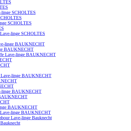
OLTES
LTES
ave-linge SCHOLTES
ge SCHOLTES
e-linge SCHOLTES
ES
que Lave-linge SCHOLTES
t lave-linge BAUKNECHT
e-linge BAUKNECHT
hauffe Lave-linge BAUKNECHT
KNECHT
NECHT
blot Lave-linge BAUKNECHT
AUKNECHT
UKNECHT
Lave-linge BAUKNECHT
nge BAUKNECHT
NECHT
ave-linge BAUKNECHT
ique Lave-linge BAUKNECHT
ambour Lave-linge Bauknecht
e Bauknecht