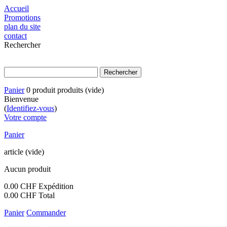
Accueil
Promotions
plan du site
contact
Rechercher
Panier
0
produit
produits
(vide)
Bienvenue
(
Identifiez-vous
)
Votre compte
Panier
article
(vide)
Aucun produit
0.00 CHF
Expédition
0.00 CHF
Total
Panier
Commander