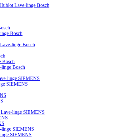
 Hublot Lave-linge Bosch
Bosch
-linge Bosch
e Lave-linge Bosch
sch
ge Bosch
e-linge Bosch
 Lave-linge SIEMENS
linge SIEMENS
ENS
NS
ot Lave-linge SIEMENS
MENS
NS
ve-linge SIEMENS
ve-linge SIEMENS