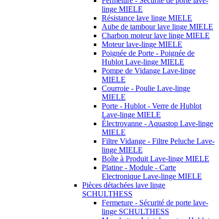
Fermeture - Sécurité de porte lave-
linge MIELE
Résistance lave linge MIELE
Aube de tambour lave linge MIELE
Charbon moteur lave linge MIELE
Moteur lave-linge MIELE
Poignée de Porte - Poignée de
Hublot Lave-linge MIELE
Pompe de Vidange Lave-linge
MIELE
Courroie - Poulie Lave-linge
MIELE
Porte - Hublot - Verre de Hublot
Lave-linge MIELE
Électrovanne - Aquastop Lave-linge
MIELE
Filtre Vidange - Filtre Peluche Lave-
linge MIELE
Boîte à Produit Lave-linge MIELE
Platine - Module - Carte
Electronique Lave-linge MIELE
Pièces détachées lave linge
SCHULTHESS
Fermeture - Sécurité de porte lave-
linge SCHULTHESS