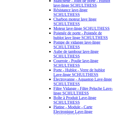
Manchette - Joint de porte - Hublot
lave-linge SCHULTHESS
Résistance lave-linge
SCHULTHESS
Charbon moteur lave linge
SCHULTHESS
Moteur lave-linge SCHULTHESS
Poignée de porte - Poignée de
hublot lave linge SCHULTHESS
Pompe de vidange lave-linge
SCHULTHESS
Aube de tambour lave-linge
SCHULTHESS
Courroie - Poulie lave-linge
SCHULTHESS
Porte - Hublot - Verre de hublot
Lave-linge SCHULTHESS
Électrovanne - Aquastop Lave-linge
SCHULTHESS
Filtre Vidange - Filtre Peluche Lave-
linge SCHULTHESS
Boîte à Produit Lave-linge
SCHULTHESS
Platine - Module - Carte
Electronique Lave-linge