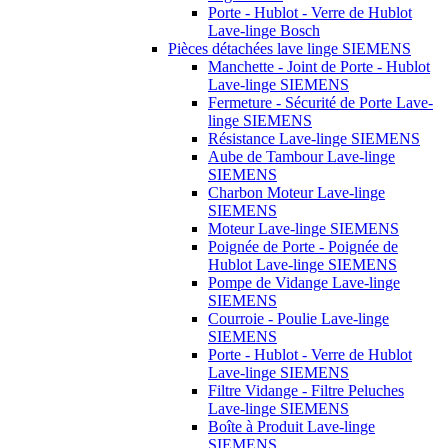
Porte - Hublot - Verre de Hublot
Lave-linge Bosch
Pièces détachées lave linge SIEMENS
Manchette - Joint de Porte - Hublot
Lave-linge SIEMENS
Fermeture - Sécurité de Porte Lave-
linge SIEMENS
Résistance Lave-linge SIEMENS
Aube de Tambour Lave-linge
SIEMENS
Charbon Moteur Lave-linge
SIEMENS
Moteur Lave-linge SIEMENS
Poignée de Porte - Poignée de
Hublot Lave-linge SIEMENS
Pompe de Vidange Lave-linge
SIEMENS
Courroie - Poulie Lave-linge
SIEMENS
Porte - Hublot - Verre de Hublot
Lave-linge SIEMENS
Filtre Vidange - Filtre Peluches
Lave-linge SIEMENS
Boîte à Produit Lave-linge
SIEMENS