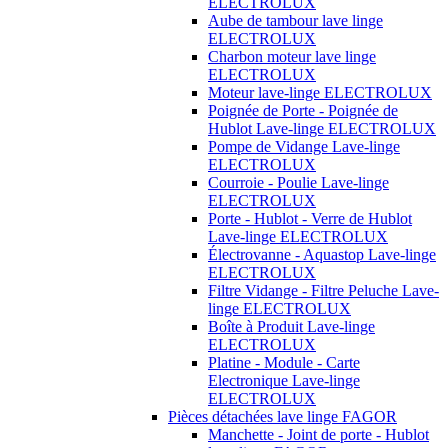
ELECTROLUX
Aube de tambour lave linge
ELECTROLUX
Charbon moteur lave linge
ELECTROLUX
Moteur lave-linge ELECTROLUX
Poignée de Porte - Poignée de
Hublot Lave-linge ELECTROLUX
Pompe de Vidange Lave-linge
ELECTROLUX
Courroie - Poulie Lave-linge
ELECTROLUX
Porte - Hublot - Verre de Hublot
Lave-linge ELECTROLUX
Électrovanne - Aquastop Lave-linge
ELECTROLUX
Filtre Vidange - Filtre Peluche Lave-
linge ELECTROLUX
Boîte à Produit Lave-linge
ELECTROLUX
Platine - Module - Carte
Electronique Lave-linge
ELECTROLUX
Pièces détachées lave linge FAGOR
Manchette - Joint de porte - Hublot