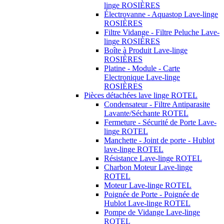
linge ROSIÈRES
Électrovanne - Aquastop Lave-linge
ROSIÈRES
Filtre Vidange - Filtre Peluche Lave-
linge ROSIÈRES
Boîte à Produit Lave-linge
ROSIÈRES
Platine - Module - Carte
Electronique Lave-linge
ROSIÈRES
Pièces détachées lave linge ROTEL
Condensateur - Filtre Antiparasite
Lavante/Séchante ROTEL
Fermeture - Sécurité de Porte Lave-
linge ROTEL
Manchette - Joint de porte - Hublot
lave-linge ROTEL
Résistance Lave-linge ROTEL
Charbon Moteur Lave-linge
ROTEL
Moteur Lave-linge ROTEL
Poignée de Porte - Poignée de
Hublot Lave-linge ROTEL
Pompe de Vidange Lave-linge
ROTEL