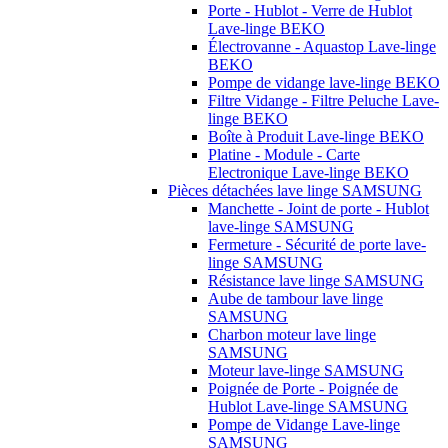
Porte - Hublot - Verre de Hublot
Lave-linge BEKO
Électrovanne - Aquastop Lave-linge
BEKO
Pompe de vidange lave-linge BEKO
Filtre Vidange - Filtre Peluche Lave-
linge BEKO
Boîte à Produit Lave-linge BEKO
Platine - Module - Carte
Electronique Lave-linge BEKO
Pièces détachées lave linge SAMSUNG
Manchette - Joint de porte - Hublot
lave-linge SAMSUNG
Fermeture - Sécurité de porte lave-
linge SAMSUNG
Résistance lave linge SAMSUNG
Aube de tambour lave linge
SAMSUNG
Charbon moteur lave linge
SAMSUNG
Moteur lave-linge SAMSUNG
Poignée de Porte - Poignée de
Hublot Lave-linge SAMSUNG
Pompe de Vidange Lave-linge
SAMSUNG