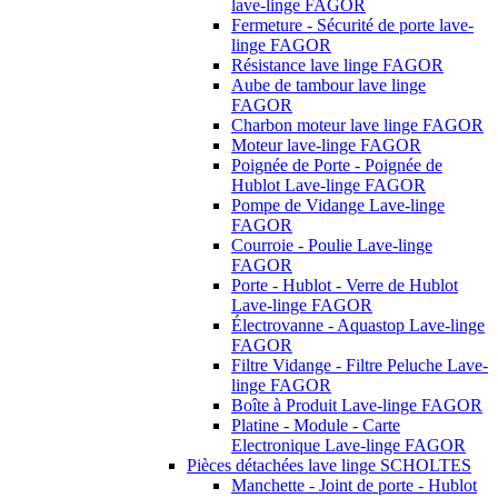
lave-linge FAGOR
Fermeture - Sécurité de porte lave-
linge FAGOR
Résistance lave linge FAGOR
Aube de tambour lave linge
FAGOR
Charbon moteur lave linge FAGOR
Moteur lave-linge FAGOR
Poignée de Porte - Poignée de
Hublot Lave-linge FAGOR
Pompe de Vidange Lave-linge
FAGOR
Courroie - Poulie Lave-linge
FAGOR
Porte - Hublot - Verre de Hublot
Lave-linge FAGOR
Électrovanne - Aquastop Lave-linge
FAGOR
Filtre Vidange - Filtre Peluche Lave-
linge FAGOR
Boîte à Produit Lave-linge FAGOR
Platine - Module - Carte
Electronique Lave-linge FAGOR
Pièces détachées lave linge SCHOLTES
Manchette - Joint de porte - Hublot