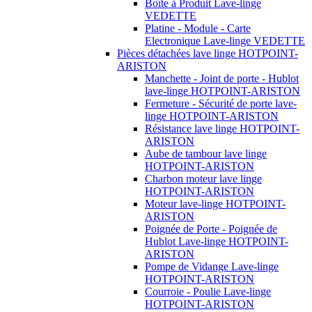
Boîte à Produit Lave-linge
VEDETTE
Platine - Module - Carte
Electronique Lave-linge VEDETTE
Pièces détachées lave linge HOTPOINT-
ARISTON
Manchette - Joint de porte - Hublot
lave-linge HOTPOINT-ARISTON
Fermeture - Sécurité de porte lave-
linge HOTPOINT-ARISTON
Résistance lave linge HOTPOINT-
ARISTON
Aube de tambour lave linge
HOTPOINT-ARISTON
Charbon moteur lave linge
HOTPOINT-ARISTON
Moteur lave-linge HOTPOINT-
ARISTON
Poignée de Porte - Poignée de
Hublot Lave-linge HOTPOINT-
ARISTON
Pompe de Vidange Lave-linge
HOTPOINT-ARISTON
Courroie - Poulie Lave-linge
HOTPOINT-ARISTON