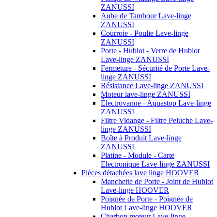
ZANUSSI
Aube de Tambour Lave-linge
ZANUSSI
Courroie - Poulie Lave-linge
ZANUSSI
Porte - Hublot - Verre de Hublot
Lave-linge ZANUSSI
Fermeture - Sécurité de Porte Lave-
linge ZANUSSI
Résistance Lave-linge ZANUSSI
Moteur lave-linge ZANUSSI
Électrovanne - Aquastop Lave-linge
ZANUSSI
Filtre Vidange - Filtre Peluche Lave-
linge ZANUSSI
Boîte à Produit Lave-linge
ZANUSSI
Platine - Module - Carte
Electronique Lave-linge ZANUSSI
Pièces détachées lave linge HOOVER
Manchette de Porte - Joint de Hublot
Lave-linge HOOVER
Poignée de Porte - Poignée de
Hublot Lave-linge HOOVER
Charbon moteur Lave-linge