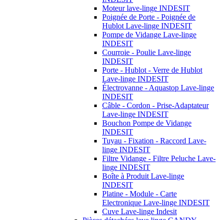
Moteur lave-linge INDESIT
Poignée de Porte - Poignée de
Hublot Lave-linge INDESIT
Pompe de Vidange Lave-linge
INDESIT
Courroie - Poulie Lave-linge
INDESIT
Porte - Hublot - Verre de Hublot
Lave-linge INDESIT
Électrovanne - Aquastop Lave-linge
INDESIT
Câble - Cordon - Prise-Adaptateur
Lave-linge INDESIT
Bouchon Pompe de Vidange
INDESIT
Tuyau - Fixation - Raccord Lave-
linge INDESIT
Filtre Vidange - Filtre Peluche Lave-
linge INDESIT
Boîte à Produit Lave-linge
INDESIT
Platine - Module - Carte
Electronique Lave-linge INDESIT
Cuve Lave-linge Indesit