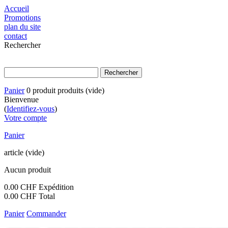
Accueil
Promotions
plan du site
contact
Rechercher
Panier
0
produit
produits
(vide)
Bienvenue
(
Identifiez-vous
)
Votre compte
Panier
article
(vide)
Aucun produit
0.00 CHF
Expédition
0.00 CHF
Total
Panier
Commander