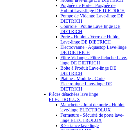
Moteur lave-linge DE DIETRICH
Poignée de Porte - Poignée de
Hublot Lave-linge DE DIETRICH
Pompe de Vidange Lave-linge DE
DIETRICH
Courroie - Poulie Lave-linge DE
DIETRICH
Porte - Hublot - Verre de Hublot
Lave-linge DE DIETRICH
Électrovanne - Aquastop Lave-linge
DE DIETRICH
Filtre Vidange - Filtre Peluche Lave-
linge DE DIETRICH
Boîte à Produit Lave-linge DE
DIETRICH
Platine - Module - Carte
Electronique Lave-linge DE
DIETRICH
Pièces détachées lave linge
ELECTROLUX
Manchette - Joint de porte - Hublot
lave-linge ELECTROLUX
Fermeture - Sécurité de porte lave-
linge ELECTROLUX
Résistance lave linge