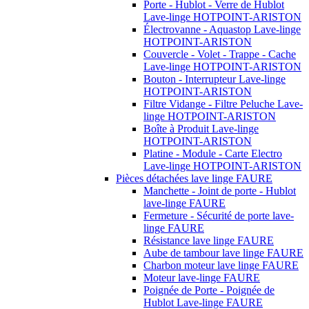
Porte - Hublot - Verre de Hublot
Lave-linge HOTPOINT-ARISTON
Électrovanne - Aquastop Lave-linge
HOTPOINT-ARISTON
Couvercle - Volet - Trappe - Cache
Lave-linge HOTPOINT-ARISTON
Bouton - Interrupteur Lave-linge
HOTPOINT-ARISTON
Filtre Vidange - Filtre Peluche Lave-
linge HOTPOINT-ARISTON
Boîte à Produit Lave-linge
HOTPOINT-ARISTON
Platine - Module - Carte Electro
Lave-linge HOTPOINT-ARISTON
Pièces détachées lave linge FAURE
Manchette - Joint de porte - Hublot
lave-linge FAURE
Fermeture - Sécurité de porte lave-
linge FAURE
Résistance lave linge FAURE
Aube de tambour lave linge FAURE
Charbon moteur lave linge FAURE
Moteur lave-linge FAURE
Poignée de Porte - Poignée de
Hublot Lave-linge FAURE