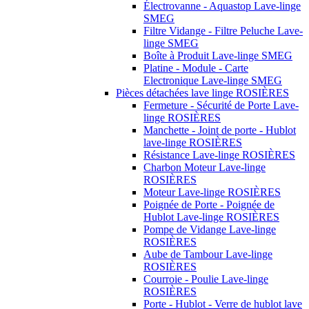
Électrovanne - Aquastop Lave-linge
SMEG
Filtre Vidange - Filtre Peluche Lave-
linge SMEG
Boîte à Produit Lave-linge SMEG
Platine - Module - Carte
Electronique Lave-linge SMEG
Pièces détachées lave linge ROSIÈRES
Fermeture - Sécurité de Porte Lave-
linge ROSIÈRES
Manchette - Joint de porte - Hublot
lave-linge ROSIÈRES
Résistance Lave-linge ROSIÈRES
Charbon Moteur Lave-linge
ROSIÈRES
Moteur Lave-linge ROSIÈRES
Poignée de Porte - Poignée de
Hublot Lave-linge ROSIÈRES
Pompe de Vidange Lave-linge
ROSIÈRES
Aube de Tambour Lave-linge
ROSIÈRES
Courroie - Poulie Lave-linge
ROSIÈRES
Porte - Hublot - Verre de hublot lave