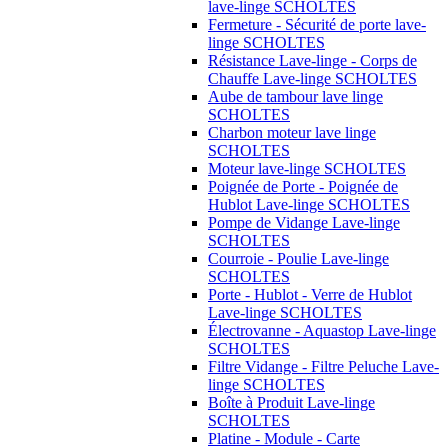
lave-linge SCHOLTES
Fermeture - Sécurité de porte lave-
linge SCHOLTES
Résistance Lave-linge - Corps de
Chauffe Lave-linge SCHOLTES
Aube de tambour lave linge
SCHOLTES
Charbon moteur lave linge
SCHOLTES
Moteur lave-linge SCHOLTES
Poignée de Porte - Poignée de
Hublot Lave-linge SCHOLTES
Pompe de Vidange Lave-linge
SCHOLTES
Courroie - Poulie Lave-linge
SCHOLTES
Porte - Hublot - Verre de Hublot
Lave-linge SCHOLTES
Électrovanne - Aquastop Lave-linge
SCHOLTES
Filtre Vidange - Filtre Peluche Lave-
linge SCHOLTES
Boîte à Produit Lave-linge
SCHOLTES
Platine - Module - Carte