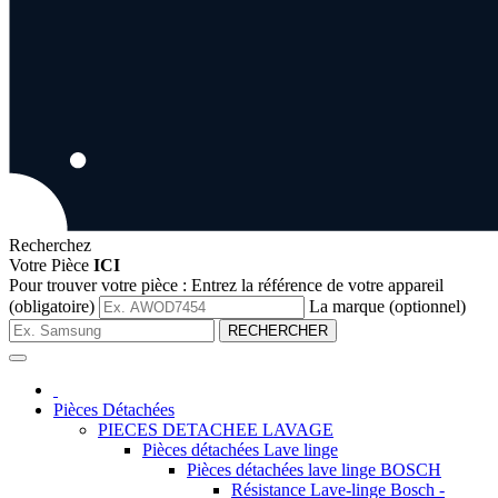
Recherchez
Votre Pièce
ICI
Pour trouver votre pièce :
Entrez la référence de votre appareil
(obligatoire)
La marque (optionnel)
RECHERCHER
Pièces Détachées
PIECES DETACHEE LAVAGE
Pièces détachées Lave linge
Pièces détachées lave linge BOSCH
Résistance Lave-linge Bosch -