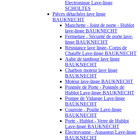
Electronique Lave-linge
SCHOLTES
Pièces détachées lave linge
BAUKNECHT
Manchette - Joint de porte - Hublot
lave-linge BAUKNECHT
Fermeture - Sécurité de porte lave-
linge BAUKNECHT
Résistance lave linge- Corps de
Chauffe Lave-linge BAUKNECHT
Aube de tambour lave linge
BAUKNECHT
Charbon moteur lave linge
BAUKNECHT
Moteur lave-linge BAUKNECHT
Poignée de Porte - Poignée de
Hublot Lave-linge BAUKNECHT
Pompe de Vidange Lave-linge
BAUKNECHT
Courroie - Poulie Lave-linge
BAUKNECHT
Porte - Hublot - Verre de Hublot
Lave-linge BAUKNECHT
Électrovanne - Aquastop Lave-linge
BAUKNECHT