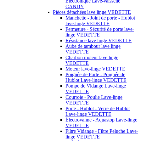
Électronique Lave-vaisselle
CANDY
Pièces détachées lave linge VEDETTE
Manchette - Joint de porte - Hublot
lave-linge VEDETTE
Fermeture - Sécurité de porte lave-
linge VEDETTE
Résistance lave linge VEDETTE
Aube de tambour lave linge
VEDETTE
Charbon moteur lave linge
VEDETTE
Moteur lave-linge VEDETTE
Poignée de Porte - Poignée de
Hublot Lave-linge VEDETTE
Pompe de Vidange Lave-linge
VEDETTE
Courroie - Poulie Lave-linge
VEDETTE
Porte - Hublot - Verre de Hublot
Lave-linge VEDETTE
Électrovanne - Aquastop Lave-linge
VEDETTE
Filtre Vidange - Filtre Peluche Lave-
linge VEDETTE