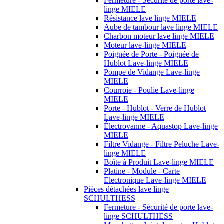
Fermeture - Sécurité de porte lave-
linge MIELE
Résistance lave linge MIELE
Aube de tambour lave linge MIELE
Charbon moteur lave linge MIELE
Moteur lave-linge MIELE
Poignée de Porte - Poignée de
Hublot Lave-linge MIELE
Pompe de Vidange Lave-linge
MIELE
Courroie - Poulie Lave-linge
MIELE
Porte - Hublot - Verre de Hublot
Lave-linge MIELE
Électrovanne - Aquastop Lave-linge
MIELE
Filtre Vidange - Filtre Peluche Lave-
linge MIELE
Boîte à Produit Lave-linge MIELE
Platine - Module - Carte
Electronique Lave-linge MIELE
Pièces détachées lave linge
SCHULTHESS
Fermeture - Sécurité de porte lave-
linge SCHULTHESS