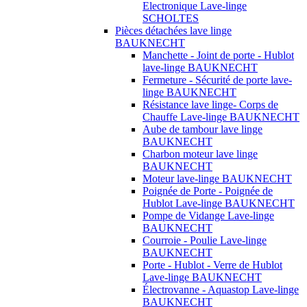
Electronique Lave-linge
SCHOLTES
Pièces détachées lave linge
BAUKNECHT
Manchette - Joint de porte - Hublot
lave-linge BAUKNECHT
Fermeture - Sécurité de porte lave-
linge BAUKNECHT
Résistance lave linge- Corps de
Chauffe Lave-linge BAUKNECHT
Aube de tambour lave linge
BAUKNECHT
Charbon moteur lave linge
BAUKNECHT
Moteur lave-linge BAUKNECHT
Poignée de Porte - Poignée de
Hublot Lave-linge BAUKNECHT
Pompe de Vidange Lave-linge
BAUKNECHT
Courroie - Poulie Lave-linge
BAUKNECHT
Porte - Hublot - Verre de Hublot
Lave-linge BAUKNECHT
Électrovanne - Aquastop Lave-linge
BAUKNECHT