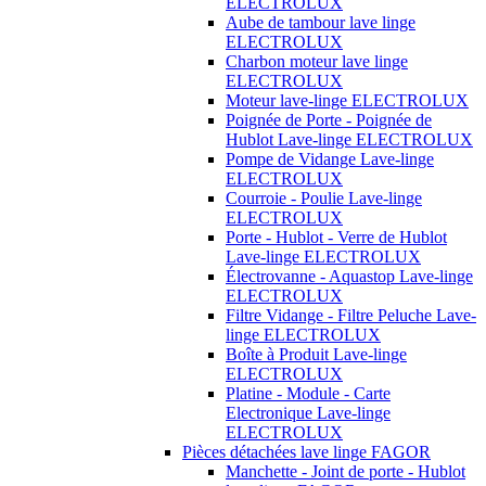
ELECTROLUX
Aube de tambour lave linge
ELECTROLUX
Charbon moteur lave linge
ELECTROLUX
Moteur lave-linge ELECTROLUX
Poignée de Porte - Poignée de
Hublot Lave-linge ELECTROLUX
Pompe de Vidange Lave-linge
ELECTROLUX
Courroie - Poulie Lave-linge
ELECTROLUX
Porte - Hublot - Verre de Hublot
Lave-linge ELECTROLUX
Électrovanne - Aquastop Lave-linge
ELECTROLUX
Filtre Vidange - Filtre Peluche Lave-
linge ELECTROLUX
Boîte à Produit Lave-linge
ELECTROLUX
Platine - Module - Carte
Electronique Lave-linge
ELECTROLUX
Pièces détachées lave linge FAGOR
Manchette - Joint de porte - Hublot