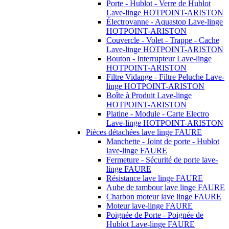
Porte - Hublot - Verre de Hublot
Lave-linge HOTPOINT-ARISTON
Électrovanne - Aquastop Lave-linge
HOTPOINT-ARISTON
Couvercle - Volet - Trappe - Cache
Lave-linge HOTPOINT-ARISTON
Bouton - Interrupteur Lave-linge
HOTPOINT-ARISTON
Filtre Vidange - Filtre Peluche Lave-
linge HOTPOINT-ARISTON
Boîte à Produit Lave-linge
HOTPOINT-ARISTON
Platine - Module - Carte Electro
Lave-linge HOTPOINT-ARISTON
Pièces détachées lave linge FAURE
Manchette - Joint de porte - Hublot
lave-linge FAURE
Fermeture - Sécurité de porte lave-
linge FAURE
Résistance lave linge FAURE
Aube de tambour lave linge FAURE
Charbon moteur lave linge FAURE
Moteur lave-linge FAURE
Poignée de Porte - Poignée de
Hublot Lave-linge FAURE