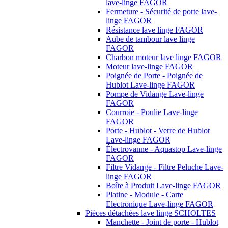
lave-linge FAGOR
Fermeture - Sécurité de porte lave-
linge FAGOR
Résistance lave linge FAGOR
Aube de tambour lave linge
FAGOR
Charbon moteur lave linge FAGOR
Moteur lave-linge FAGOR
Poignée de Porte - Poignée de
Hublot Lave-linge FAGOR
Pompe de Vidange Lave-linge
FAGOR
Courroie - Poulie Lave-linge
FAGOR
Porte - Hublot - Verre de Hublot
Lave-linge FAGOR
Électrovanne - Aquastop Lave-linge
FAGOR
Filtre Vidange - Filtre Peluche Lave-
linge FAGOR
Boîte à Produit Lave-linge FAGOR
Platine - Module - Carte
Electronique Lave-linge FAGOR
Pièces détachées lave linge SCHOLTES
Manchette - Joint de porte - Hublot