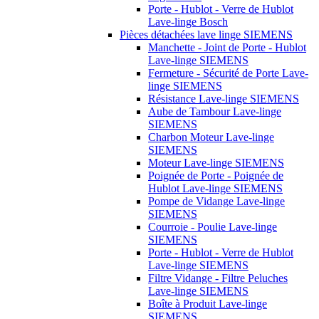
Porte - Hublot - Verre de Hublot
Lave-linge Bosch
Pièces détachées lave linge SIEMENS
Manchette - Joint de Porte - Hublot
Lave-linge SIEMENS
Fermeture - Sécurité de Porte Lave-
linge SIEMENS
Résistance Lave-linge SIEMENS
Aube de Tambour Lave-linge
SIEMENS
Charbon Moteur Lave-linge
SIEMENS
Moteur Lave-linge SIEMENS
Poignée de Porte - Poignée de
Hublot Lave-linge SIEMENS
Pompe de Vidange Lave-linge
SIEMENS
Courroie - Poulie Lave-linge
SIEMENS
Porte - Hublot - Verre de Hublot
Lave-linge SIEMENS
Filtre Vidange - Filtre Peluches
Lave-linge SIEMENS
Boîte à Produit Lave-linge
SIEMENS