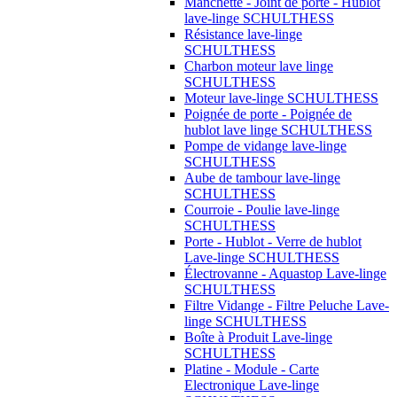
Manchette - Joint de porte - Hublot
lave-linge SCHULTHESS
Résistance lave-linge
SCHULTHESS
Charbon moteur lave linge
SCHULTHESS
Moteur lave-linge SCHULTHESS
Poignée de porte - Poignée de
hublot lave linge SCHULTHESS
Pompe de vidange lave-linge
SCHULTHESS
Aube de tambour lave-linge
SCHULTHESS
Courroie - Poulie lave-linge
SCHULTHESS
Porte - Hublot - Verre de hublot
Lave-linge SCHULTHESS
Électrovanne - Aquastop Lave-linge
SCHULTHESS
Filtre Vidange - Filtre Peluche Lave-
linge SCHULTHESS
Boîte à Produit Lave-linge
SCHULTHESS
Platine - Module - Carte
Electronique Lave-linge