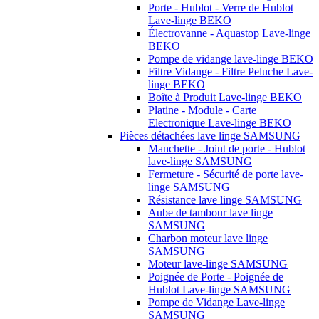
Porte - Hublot - Verre de Hublot
Lave-linge BEKO
Électrovanne - Aquastop Lave-linge
BEKO
Pompe de vidange lave-linge BEKO
Filtre Vidange - Filtre Peluche Lave-
linge BEKO
Boîte à Produit Lave-linge BEKO
Platine - Module - Carte
Electronique Lave-linge BEKO
Pièces détachées lave linge SAMSUNG
Manchette - Joint de porte - Hublot
lave-linge SAMSUNG
Fermeture - Sécurité de porte lave-
linge SAMSUNG
Résistance lave linge SAMSUNG
Aube de tambour lave linge
SAMSUNG
Charbon moteur lave linge
SAMSUNG
Moteur lave-linge SAMSUNG
Poignée de Porte - Poignée de
Hublot Lave-linge SAMSUNG
Pompe de Vidange Lave-linge
SAMSUNG