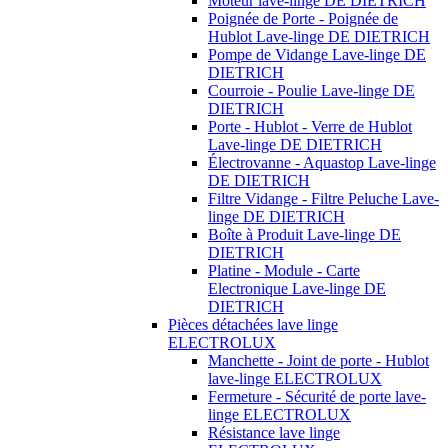
Moteur lave-linge DE DIETRICH
Poignée de Porte - Poignée de
Hublot Lave-linge DE DIETRICH
Pompe de Vidange Lave-linge DE
DIETRICH
Courroie - Poulie Lave-linge DE
DIETRICH
Porte - Hublot - Verre de Hublot
Lave-linge DE DIETRICH
Électrovanne - Aquastop Lave-linge
DE DIETRICH
Filtre Vidange - Filtre Peluche Lave-
linge DE DIETRICH
Boîte à Produit Lave-linge DE
DIETRICH
Platine - Module - Carte
Electronique Lave-linge DE
DIETRICH
Pièces détachées lave linge
ELECTROLUX
Manchette - Joint de porte - Hublot
lave-linge ELECTROLUX
Fermeture - Sécurité de porte lave-
linge ELECTROLUX
Résistance lave linge