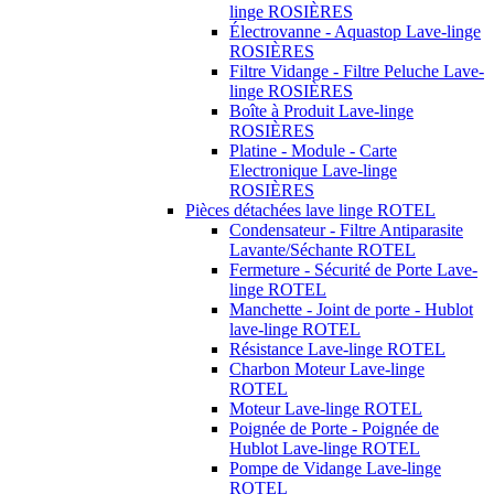
linge ROSIÈRES
Électrovanne - Aquastop Lave-linge
ROSIÈRES
Filtre Vidange - Filtre Peluche Lave-
linge ROSIÈRES
Boîte à Produit Lave-linge
ROSIÈRES
Platine - Module - Carte
Electronique Lave-linge
ROSIÈRES
Pièces détachées lave linge ROTEL
Condensateur - Filtre Antiparasite
Lavante/Séchante ROTEL
Fermeture - Sécurité de Porte Lave-
linge ROTEL
Manchette - Joint de porte - Hublot
lave-linge ROTEL
Résistance Lave-linge ROTEL
Charbon Moteur Lave-linge
ROTEL
Moteur Lave-linge ROTEL
Poignée de Porte - Poignée de
Hublot Lave-linge ROTEL
Pompe de Vidange Lave-linge
ROTEL