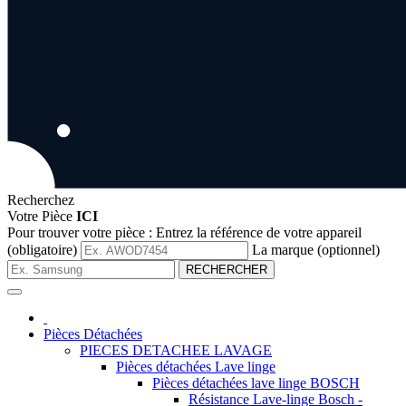
Recherchez
Votre Pièce
ICI
Pour trouver votre pièce :
Entrez la référence de votre appareil
(obligatoire)
La marque (optionnel)
RECHERCHER
Pièces Détachées
PIECES DETACHEE LAVAGE
Pièces détachées Lave linge
Pièces détachées lave linge BOSCH
Résistance Lave-linge Bosch -