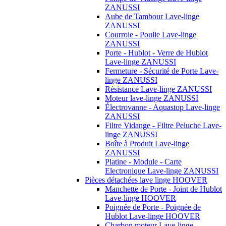
ZANUSSI
Aube de Tambour Lave-linge
ZANUSSI
Courroie - Poulie Lave-linge
ZANUSSI
Porte - Hublot - Verre de Hublot
Lave-linge ZANUSSI
Fermeture - Sécurité de Porte Lave-
linge ZANUSSI
Résistance Lave-linge ZANUSSI
Moteur lave-linge ZANUSSI
Électrovanne - Aquastop Lave-linge
ZANUSSI
Filtre Vidange - Filtre Peluche Lave-
linge ZANUSSI
Boîte à Produit Lave-linge
ZANUSSI
Platine - Module - Carte
Electronique Lave-linge ZANUSSI
Pièces détachées lave linge HOOVER
Manchette de Porte - Joint de Hublot
Lave-linge HOOVER
Poignée de Porte - Poignée de
Hublot Lave-linge HOOVER
Charbon moteur Lave-linge