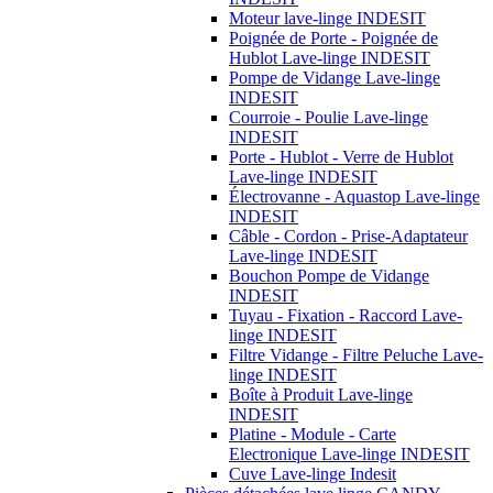
Moteur lave-linge INDESIT
Poignée de Porte - Poignée de
Hublot Lave-linge INDESIT
Pompe de Vidange Lave-linge
INDESIT
Courroie - Poulie Lave-linge
INDESIT
Porte - Hublot - Verre de Hublot
Lave-linge INDESIT
Électrovanne - Aquastop Lave-linge
INDESIT
Câble - Cordon - Prise-Adaptateur
Lave-linge INDESIT
Bouchon Pompe de Vidange
INDESIT
Tuyau - Fixation - Raccord Lave-
linge INDESIT
Filtre Vidange - Filtre Peluche Lave-
linge INDESIT
Boîte à Produit Lave-linge
INDESIT
Platine - Module - Carte
Electronique Lave-linge INDESIT
Cuve Lave-linge Indesit