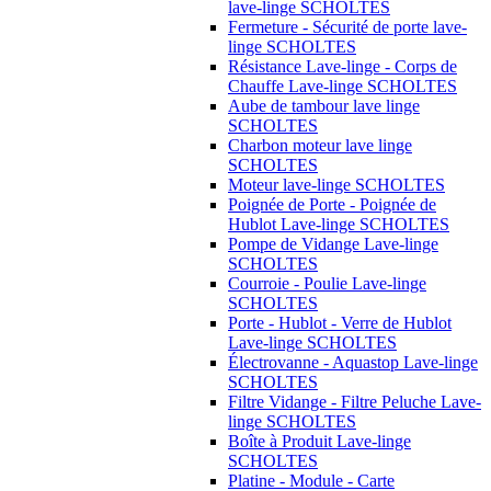
lave-linge SCHOLTES
Fermeture - Sécurité de porte lave-
linge SCHOLTES
Résistance Lave-linge - Corps de
Chauffe Lave-linge SCHOLTES
Aube de tambour lave linge
SCHOLTES
Charbon moteur lave linge
SCHOLTES
Moteur lave-linge SCHOLTES
Poignée de Porte - Poignée de
Hublot Lave-linge SCHOLTES
Pompe de Vidange Lave-linge
SCHOLTES
Courroie - Poulie Lave-linge
SCHOLTES
Porte - Hublot - Verre de Hublot
Lave-linge SCHOLTES
Électrovanne - Aquastop Lave-linge
SCHOLTES
Filtre Vidange - Filtre Peluche Lave-
linge SCHOLTES
Boîte à Produit Lave-linge
SCHOLTES
Platine - Module - Carte