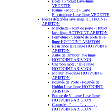
Boîte à Produit Lave-linge
VEDETTE
Platine - Module - Carte
Electronique Lave-linge VEDETTE
Pièces détachées lave linge HOTPOINT-
ARISTON
Manchette - Joint de porte - Hublot
lave-linge HOTPOINT-ARISTON
Fermeture - Sécurité de porte lave-
linge HOTPOINT-ARISTON
Résistance lave linge HOTPOINT-
ARISTON
Aube de tambour lave linge
HOTPOINT-ARISTON
Charbon moteur lave linge
HOTPOINT-ARISTON
Moteur lave-linge HOTPOINT-
ARISTON
Poignée de Porte - Poignée de
Hublot Lave-linge HOTPOINT-
ARISTON
Pompe de Vidange Lave-linge
HOTPOINT-ARISTON
Courroie - Poulie Lave-linge
HOTPOINT-ARISTON