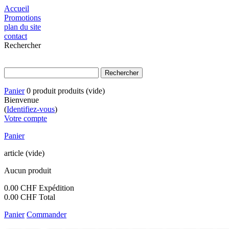
Accueil
Promotions
plan du site
contact
Rechercher
Panier
0
produit
produits
(vide)
Bienvenue
(
Identifiez-vous
)
Votre compte
Panier
article
(vide)
Aucun produit
0.00 CHF
Expédition
0.00 CHF
Total
Panier
Commander