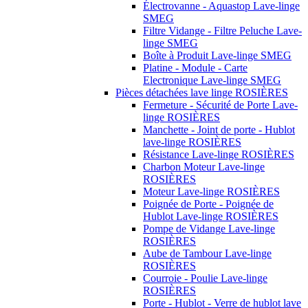
Électrovanne - Aquastop Lave-linge
SMEG
Filtre Vidange - Filtre Peluche Lave-
linge SMEG
Boîte à Produit Lave-linge SMEG
Platine - Module - Carte
Electronique Lave-linge SMEG
Pièces détachées lave linge ROSIÈRES
Fermeture - Sécurité de Porte Lave-
linge ROSIÈRES
Manchette - Joint de porte - Hublot
lave-linge ROSIÈRES
Résistance Lave-linge ROSIÈRES
Charbon Moteur Lave-linge
ROSIÈRES
Moteur Lave-linge ROSIÈRES
Poignée de Porte - Poignée de
Hublot Lave-linge ROSIÈRES
Pompe de Vidange Lave-linge
ROSIÈRES
Aube de Tambour Lave-linge
ROSIÈRES
Courroie - Poulie Lave-linge
ROSIÈRES
Porte - Hublot - Verre de hublot lave