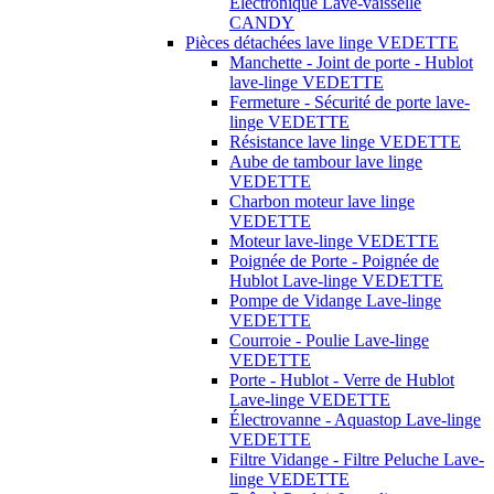
Électronique Lave-vaisselle
CANDY
Pièces détachées lave linge VEDETTE
Manchette - Joint de porte - Hublot
lave-linge VEDETTE
Fermeture - Sécurité de porte lave-
linge VEDETTE
Résistance lave linge VEDETTE
Aube de tambour lave linge
VEDETTE
Charbon moteur lave linge
VEDETTE
Moteur lave-linge VEDETTE
Poignée de Porte - Poignée de
Hublot Lave-linge VEDETTE
Pompe de Vidange Lave-linge
VEDETTE
Courroie - Poulie Lave-linge
VEDETTE
Porte - Hublot - Verre de Hublot
Lave-linge VEDETTE
Électrovanne - Aquastop Lave-linge
VEDETTE
Filtre Vidange - Filtre Peluche Lave-
linge VEDETTE