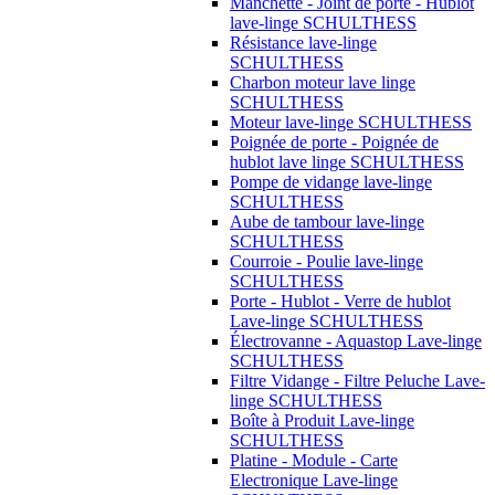
Manchette - Joint de porte - Hublot
lave-linge SCHULTHESS
Résistance lave-linge
SCHULTHESS
Charbon moteur lave linge
SCHULTHESS
Moteur lave-linge SCHULTHESS
Poignée de porte - Poignée de
hublot lave linge SCHULTHESS
Pompe de vidange lave-linge
SCHULTHESS
Aube de tambour lave-linge
SCHULTHESS
Courroie - Poulie lave-linge
SCHULTHESS
Porte - Hublot - Verre de hublot
Lave-linge SCHULTHESS
Électrovanne - Aquastop Lave-linge
SCHULTHESS
Filtre Vidange - Filtre Peluche Lave-
linge SCHULTHESS
Boîte à Produit Lave-linge
SCHULTHESS
Platine - Module - Carte
Electronique Lave-linge