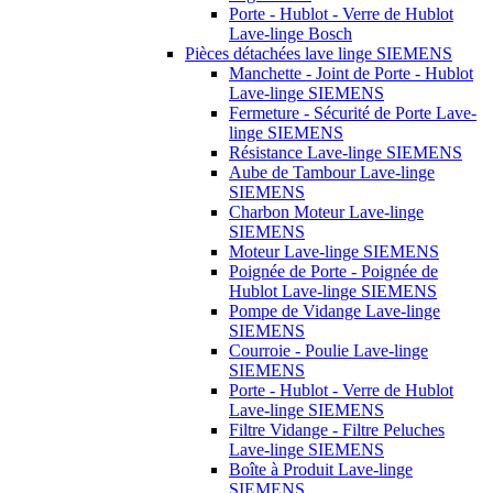
Porte - Hublot - Verre de Hublot
Lave-linge Bosch
Pièces détachées lave linge SIEMENS
Manchette - Joint de Porte - Hublot
Lave-linge SIEMENS
Fermeture - Sécurité de Porte Lave-
linge SIEMENS
Résistance Lave-linge SIEMENS
Aube de Tambour Lave-linge
SIEMENS
Charbon Moteur Lave-linge
SIEMENS
Moteur Lave-linge SIEMENS
Poignée de Porte - Poignée de
Hublot Lave-linge SIEMENS
Pompe de Vidange Lave-linge
SIEMENS
Courroie - Poulie Lave-linge
SIEMENS
Porte - Hublot - Verre de Hublot
Lave-linge SIEMENS
Filtre Vidange - Filtre Peluches
Lave-linge SIEMENS
Boîte à Produit Lave-linge
SIEMENS