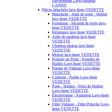
Électronique Lave-vaisselle
CANDY
Pièces détachées lave linge VEDETTE
Manchette - Joint de porte - Hublot
lave-linge VEDETTE
Fermeture - Sécurité de porte lave-
linge VEDETTE
Résistance lave linge VEDETTE
Aube de tambour lave linge
VEDETTE
Charbon moteur lave linge
VEDETTE
Moteur lave-linge VEDETTE
Poignée de Porte - Poignée de
Hublot Lave-linge VEDETTE
Pompe de Vidange Lave-linge
VEDETTE
Courroie - Poulie Lave-linge
VEDETTE
Porte - Hublot - Verre de Hublot
Lave-linge VEDETTE
Électrovanne - Aquastop Lave-linge
VEDETTE
Filtre Vidange - Filtre Peluche Lave-
linge VEDETTE