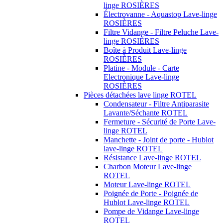
linge ROSIÈRES
Électrovanne - Aquastop Lave-linge
ROSIÈRES
Filtre Vidange - Filtre Peluche Lave-
linge ROSIÈRES
Boîte à Produit Lave-linge
ROSIÈRES
Platine - Module - Carte
Electronique Lave-linge
ROSIÈRES
Pièces détachées lave linge ROTEL
Condensateur - Filtre Antiparasite
Lavante/Séchante ROTEL
Fermeture - Sécurité de Porte Lave-
linge ROTEL
Manchette - Joint de porte - Hublot
lave-linge ROTEL
Résistance Lave-linge ROTEL
Charbon Moteur Lave-linge
ROTEL
Moteur Lave-linge ROTEL
Poignée de Porte - Poignée de
Hublot Lave-linge ROTEL
Pompe de Vidange Lave-linge
ROTEL