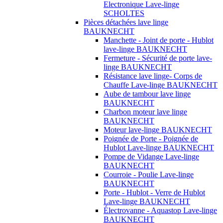
Electronique Lave-linge
SCHOLTES
Pièces détachées lave linge
BAUKNECHT
Manchette - Joint de porte - Hublot
lave-linge BAUKNECHT
Fermeture - Sécurité de porte lave-
linge BAUKNECHT
Résistance lave linge- Corps de
Chauffe Lave-linge BAUKNECHT
Aube de tambour lave linge
BAUKNECHT
Charbon moteur lave linge
BAUKNECHT
Moteur lave-linge BAUKNECHT
Poignée de Porte - Poignée de
Hublot Lave-linge BAUKNECHT
Pompe de Vidange Lave-linge
BAUKNECHT
Courroie - Poulie Lave-linge
BAUKNECHT
Porte - Hublot - Verre de Hublot
Lave-linge BAUKNECHT
Électrovanne - Aquastop Lave-linge
BAUKNECHT