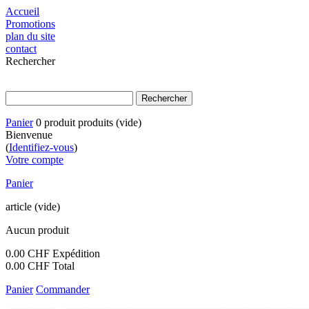
Accueil
Promotions
plan du site
contact
Rechercher
Panier
0
produit
produits
(vide)
Bienvenue
(
Identifiez-vous
)
Votre compte
Panier
article
(vide)
Aucun produit
0.00 CHF
Expédition
0.00 CHF
Total
Panier
Commander