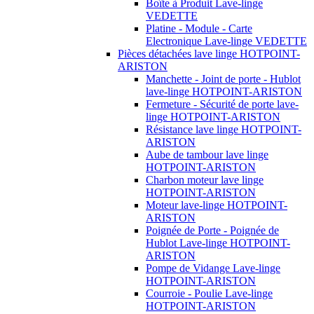
Boîte à Produit Lave-linge
VEDETTE
Platine - Module - Carte
Electronique Lave-linge VEDETTE
Pièces détachées lave linge HOTPOINT-
ARISTON
Manchette - Joint de porte - Hublot
lave-linge HOTPOINT-ARISTON
Fermeture - Sécurité de porte lave-
linge HOTPOINT-ARISTON
Résistance lave linge HOTPOINT-
ARISTON
Aube de tambour lave linge
HOTPOINT-ARISTON
Charbon moteur lave linge
HOTPOINT-ARISTON
Moteur lave-linge HOTPOINT-
ARISTON
Poignée de Porte - Poignée de
Hublot Lave-linge HOTPOINT-
ARISTON
Pompe de Vidange Lave-linge
HOTPOINT-ARISTON
Courroie - Poulie Lave-linge
HOTPOINT-ARISTON