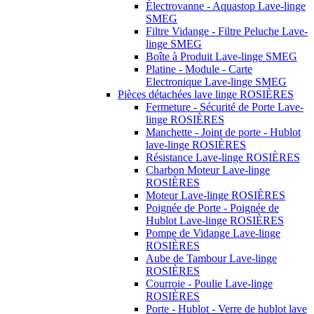
Électrovanne - Aquastop Lave-linge
SMEG
Filtre Vidange - Filtre Peluche Lave-
linge SMEG
Boîte à Produit Lave-linge SMEG
Platine - Module - Carte
Electronique Lave-linge SMEG
Pièces détachées lave linge ROSIÈRES
Fermeture - Sécurité de Porte Lave-
linge ROSIÈRES
Manchette - Joint de porte - Hublot
lave-linge ROSIÈRES
Résistance Lave-linge ROSIÈRES
Charbon Moteur Lave-linge
ROSIÈRES
Moteur Lave-linge ROSIÈRES
Poignée de Porte - Poignée de
Hublot Lave-linge ROSIÈRES
Pompe de Vidange Lave-linge
ROSIÈRES
Aube de Tambour Lave-linge
ROSIÈRES
Courroie - Poulie Lave-linge
ROSIÈRES
Porte - Hublot - Verre de hublot lave