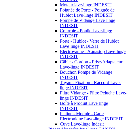
Moteur lave-linge INDESIT
Poignée de Porte - Poignée de
Hublot Lave-linge INDESIT
Pompe de Vidange Lave-linge
INDESIT
Courroie - Poulie Lave-linge
INDESIT
Porte - Hublot - Verre de Hublot
Lave-linge INDESIT
Électrovanne - Aquastop Lave-linge
INDESIT
Câble - Cordon - Prise-Adaptateur
Lave-linge INDESIT
Bouchon Pompe de Vidange
INDESIT
Tuyau - Fixation - Raccord Lave-
linge INDESIT
Filtre Vidange - Filtre Peluche Lave-
linge INDESIT
Boîte à Produit Lave-linge
INDESIT
Platine - Module - Carte
Electronique Lave-linge INDESIT
Cuve Lave-linge Indesit