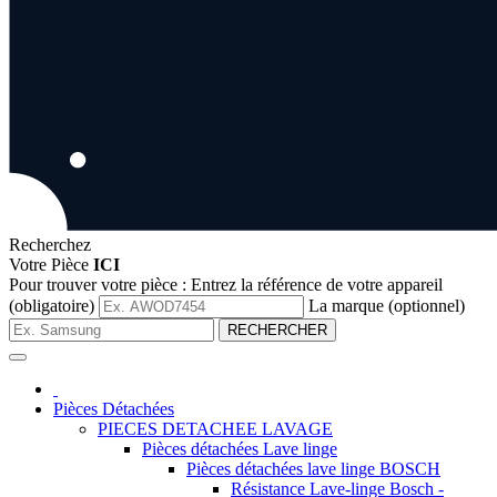
Recherchez
Votre Pièce
ICI
Pour trouver votre pièce :
Entrez la référence de votre appareil
(obligatoire)
La marque (optionnel)
RECHERCHER
Pièces Détachées
PIECES DETACHEE LAVAGE
Pièces détachées Lave linge
Pièces détachées lave linge BOSCH
Résistance Lave-linge Bosch -