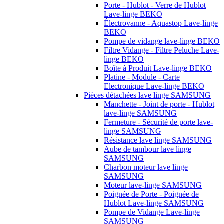
Porte - Hublot - Verre de Hublot
Lave-linge BEKO
Électrovanne - Aquastop Lave-linge
BEKO
Pompe de vidange lave-linge BEKO
Filtre Vidange - Filtre Peluche Lave-
linge BEKO
Boîte à Produit Lave-linge BEKO
Platine - Module - Carte
Electronique Lave-linge BEKO
Pièces détachées lave linge SAMSUNG
Manchette - Joint de porte - Hublot
lave-linge SAMSUNG
Fermeture - Sécurité de porte lave-
linge SAMSUNG
Résistance lave linge SAMSUNG
Aube de tambour lave linge
SAMSUNG
Charbon moteur lave linge
SAMSUNG
Moteur lave-linge SAMSUNG
Poignée de Porte - Poignée de
Hublot Lave-linge SAMSUNG
Pompe de Vidange Lave-linge
SAMSUNG