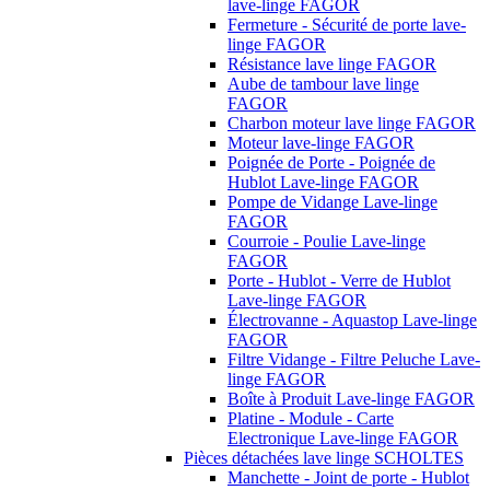
lave-linge FAGOR
Fermeture - Sécurité de porte lave-
linge FAGOR
Résistance lave linge FAGOR
Aube de tambour lave linge
FAGOR
Charbon moteur lave linge FAGOR
Moteur lave-linge FAGOR
Poignée de Porte - Poignée de
Hublot Lave-linge FAGOR
Pompe de Vidange Lave-linge
FAGOR
Courroie - Poulie Lave-linge
FAGOR
Porte - Hublot - Verre de Hublot
Lave-linge FAGOR
Électrovanne - Aquastop Lave-linge
FAGOR
Filtre Vidange - Filtre Peluche Lave-
linge FAGOR
Boîte à Produit Lave-linge FAGOR
Platine - Module - Carte
Electronique Lave-linge FAGOR
Pièces détachées lave linge SCHOLTES
Manchette - Joint de porte - Hublot