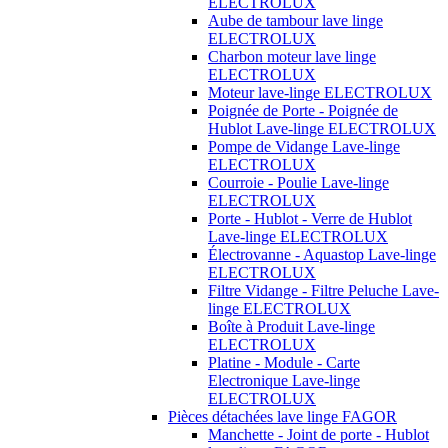
ELECTROLUX
Aube de tambour lave linge
ELECTROLUX
Charbon moteur lave linge
ELECTROLUX
Moteur lave-linge ELECTROLUX
Poignée de Porte - Poignée de
Hublot Lave-linge ELECTROLUX
Pompe de Vidange Lave-linge
ELECTROLUX
Courroie - Poulie Lave-linge
ELECTROLUX
Porte - Hublot - Verre de Hublot
Lave-linge ELECTROLUX
Électrovanne - Aquastop Lave-linge
ELECTROLUX
Filtre Vidange - Filtre Peluche Lave-
linge ELECTROLUX
Boîte à Produit Lave-linge
ELECTROLUX
Platine - Module - Carte
Electronique Lave-linge
ELECTROLUX
Pièces détachées lave linge FAGOR
Manchette - Joint de porte - Hublot