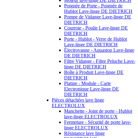
Moteur lave-linge DE DIETRICH
Poignée de Porte - Poignée de
Hublot Lave-linge DE DIETRICH
Pompe de Vidange Lave-linge DE
DIETRICH
Courroie - Poulie Lave-linge DE
DIETRICH
Porte - Hublot - Verre de Hublot
Lave-linge DE DIETRICH
Électrovanne - Aquastop Lave-linge
DE DIETRICH
Filtre Vidange - Filtre Peluche Lave-
linge DE DIETRICH
Boîte à Produit Lave-linge DE
DIETRICH
Platine - Module - Carte
Electronique Lave-linge DE
DIETRICH
Pièces détachées lave linge
ELECTROLUX
Manchette - Joint de porte - Hublot
lave-linge ELECTROLUX
Fermeture - Sécurité de porte lave-
linge ELECTROLUX
Résistance lave linge