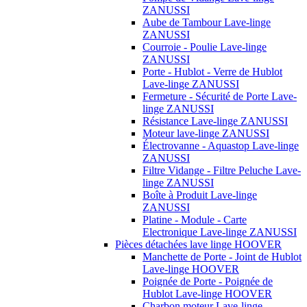
ZANUSSI
Aube de Tambour Lave-linge
ZANUSSI
Courroie - Poulie Lave-linge
ZANUSSI
Porte - Hublot - Verre de Hublot
Lave-linge ZANUSSI
Fermeture - Sécurité de Porte Lave-
linge ZANUSSI
Résistance Lave-linge ZANUSSI
Moteur lave-linge ZANUSSI
Électrovanne - Aquastop Lave-linge
ZANUSSI
Filtre Vidange - Filtre Peluche Lave-
linge ZANUSSI
Boîte à Produit Lave-linge
ZANUSSI
Platine - Module - Carte
Electronique Lave-linge ZANUSSI
Pièces détachées lave linge HOOVER
Manchette de Porte - Joint de Hublot
Lave-linge HOOVER
Poignée de Porte - Poignée de
Hublot Lave-linge HOOVER
Charbon moteur Lave-linge