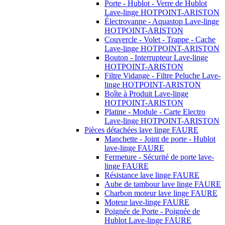
Porte - Hublot - Verre de Hublot
Lave-linge HOTPOINT-ARISTON
Électrovanne - Aquastop Lave-linge
HOTPOINT-ARISTON
Couvercle - Volet - Trappe - Cache
Lave-linge HOTPOINT-ARISTON
Bouton - Interrupteur Lave-linge
HOTPOINT-ARISTON
Filtre Vidange - Filtre Peluche Lave-
linge HOTPOINT-ARISTON
Boîte à Produit Lave-linge
HOTPOINT-ARISTON
Platine - Module - Carte Electro
Lave-linge HOTPOINT-ARISTON
Pièces détachées lave linge FAURE
Manchette - Joint de porte - Hublot
lave-linge FAURE
Fermeture - Sécurité de porte lave-
linge FAURE
Résistance lave linge FAURE
Aube de tambour lave linge FAURE
Charbon moteur lave linge FAURE
Moteur lave-linge FAURE
Poignée de Porte - Poignée de
Hublot Lave-linge FAURE