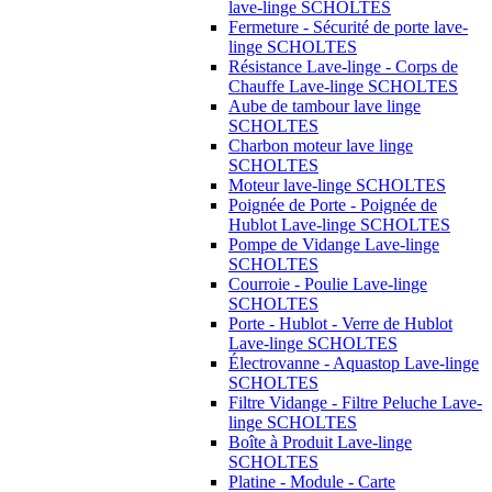
lave-linge SCHOLTES
Fermeture - Sécurité de porte lave-
linge SCHOLTES
Résistance Lave-linge - Corps de
Chauffe Lave-linge SCHOLTES
Aube de tambour lave linge
SCHOLTES
Charbon moteur lave linge
SCHOLTES
Moteur lave-linge SCHOLTES
Poignée de Porte - Poignée de
Hublot Lave-linge SCHOLTES
Pompe de Vidange Lave-linge
SCHOLTES
Courroie - Poulie Lave-linge
SCHOLTES
Porte - Hublot - Verre de Hublot
Lave-linge SCHOLTES
Électrovanne - Aquastop Lave-linge
SCHOLTES
Filtre Vidange - Filtre Peluche Lave-
linge SCHOLTES
Boîte à Produit Lave-linge
SCHOLTES
Platine - Module - Carte