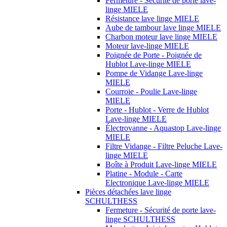
Fermeture - Sécurité de porte lave-
linge MIELE
Résistance lave linge MIELE
Aube de tambour lave linge MIELE
Charbon moteur lave linge MIELE
Moteur lave-linge MIELE
Poignée de Porte - Poignée de
Hublot Lave-linge MIELE
Pompe de Vidange Lave-linge
MIELE
Courroie - Poulie Lave-linge
MIELE
Porte - Hublot - Verre de Hublot
Lave-linge MIELE
Électrovanne - Aquastop Lave-linge
MIELE
Filtre Vidange - Filtre Peluche Lave-
linge MIELE
Boîte à Produit Lave-linge MIELE
Platine - Module - Carte
Electronique Lave-linge MIELE
Pièces détachées lave linge
SCHULTHESS
Fermeture - Sécurité de porte lave-
linge SCHULTHESS