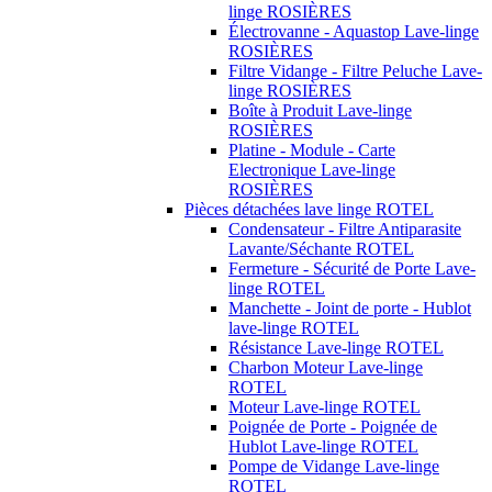
linge ROSIÈRES
Électrovanne - Aquastop Lave-linge
ROSIÈRES
Filtre Vidange - Filtre Peluche Lave-
linge ROSIÈRES
Boîte à Produit Lave-linge
ROSIÈRES
Platine - Module - Carte
Electronique Lave-linge
ROSIÈRES
Pièces détachées lave linge ROTEL
Condensateur - Filtre Antiparasite
Lavante/Séchante ROTEL
Fermeture - Sécurité de Porte Lave-
linge ROTEL
Manchette - Joint de porte - Hublot
lave-linge ROTEL
Résistance Lave-linge ROTEL
Charbon Moteur Lave-linge
ROTEL
Moteur Lave-linge ROTEL
Poignée de Porte - Poignée de
Hublot Lave-linge ROTEL
Pompe de Vidange Lave-linge
ROTEL