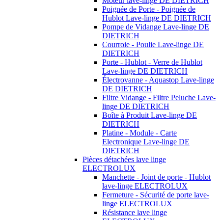
Moteur lave-linge DE DIETRICH
Poignée de Porte - Poignée de
Hublot Lave-linge DE DIETRICH
Pompe de Vidange Lave-linge DE
DIETRICH
Courroie - Poulie Lave-linge DE
DIETRICH
Porte - Hublot - Verre de Hublot
Lave-linge DE DIETRICH
Électrovanne - Aquastop Lave-linge
DE DIETRICH
Filtre Vidange - Filtre Peluche Lave-
linge DE DIETRICH
Boîte à Produit Lave-linge DE
DIETRICH
Platine - Module - Carte
Electronique Lave-linge DE
DIETRICH
Pièces détachées lave linge
ELECTROLUX
Manchette - Joint de porte - Hublot
lave-linge ELECTROLUX
Fermeture - Sécurité de porte lave-
linge ELECTROLUX
Résistance lave linge