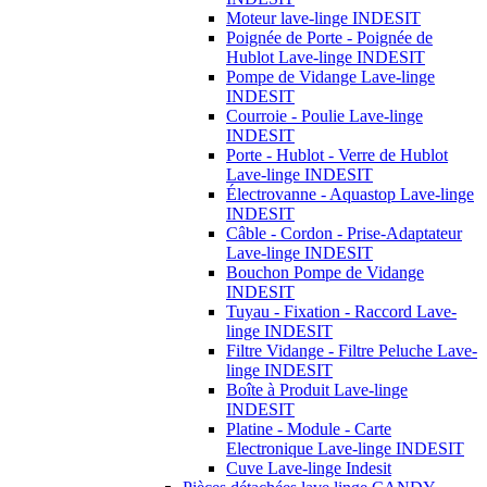
Moteur lave-linge INDESIT
Poignée de Porte - Poignée de
Hublot Lave-linge INDESIT
Pompe de Vidange Lave-linge
INDESIT
Courroie - Poulie Lave-linge
INDESIT
Porte - Hublot - Verre de Hublot
Lave-linge INDESIT
Électrovanne - Aquastop Lave-linge
INDESIT
Câble - Cordon - Prise-Adaptateur
Lave-linge INDESIT
Bouchon Pompe de Vidange
INDESIT
Tuyau - Fixation - Raccord Lave-
linge INDESIT
Filtre Vidange - Filtre Peluche Lave-
linge INDESIT
Boîte à Produit Lave-linge
INDESIT
Platine - Module - Carte
Electronique Lave-linge INDESIT
Cuve Lave-linge Indesit