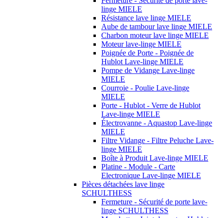
Fermeture - Sécurité de porte lave-
linge MIELE
Résistance lave linge MIELE
Aube de tambour lave linge MIELE
Charbon moteur lave linge MIELE
Moteur lave-linge MIELE
Poignée de Porte - Poignée de
Hublot Lave-linge MIELE
Pompe de Vidange Lave-linge
MIELE
Courroie - Poulie Lave-linge
MIELE
Porte - Hublot - Verre de Hublot
Lave-linge MIELE
Électrovanne - Aquastop Lave-linge
MIELE
Filtre Vidange - Filtre Peluche Lave-
linge MIELE
Boîte à Produit Lave-linge MIELE
Platine - Module - Carte
Electronique Lave-linge MIELE
Pièces détachées lave linge
SCHULTHESS
Fermeture - Sécurité de porte lave-
linge SCHULTHESS