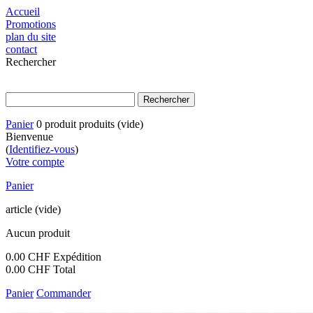
Accueil
Promotions
plan du site
contact
Rechercher
Panier
0
produit
produits
(vide)
Bienvenue
(
Identifiez-vous
)
Votre compte
Panier
article
(vide)
Aucun produit
0.00 CHF
Expédition
0.00 CHF
Total
Panier
Commander