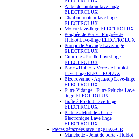
ELECTROLUX
Aube de tambour lave linge
ELECTROLUX
Charbon moteur lave linge
ELECTROLUX
Moteur lave-linge ELECTROLUX
Poignée de Porte - Poignée de
Hublot Lave-linge ELECTROLUX
Pompe de Vidange Lave-linge
ELECTROLUX
Courroie - Poulie Lave-linge
ELECTROLUX
Porte - Hublot - Verre de Hublot
Lave-linge ELECTROLUX
Électrovanne - Aquastop Lave-linge
ELECTROLUX
Filtre Vidange - Filtre Peluche Lave-
linge ELECTROLUX
Boîte à Produit Lave-linge
ELECTROLUX
Platine - Module - Carte
Electronique Lave-linge
ELECTROLUX
Pièces détachées lave linge FAGOR
Manchette - Joint de porte - Hublot