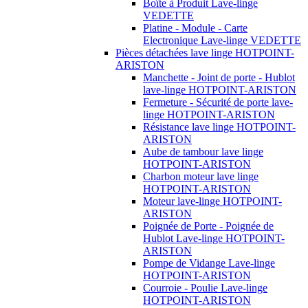
Boîte à Produit Lave-linge
VEDETTE
Platine - Module - Carte
Electronique Lave-linge VEDETTE
Pièces détachées lave linge HOTPOINT-
ARISTON
Manchette - Joint de porte - Hublot
lave-linge HOTPOINT-ARISTON
Fermeture - Sécurité de porte lave-
linge HOTPOINT-ARISTON
Résistance lave linge HOTPOINT-
ARISTON
Aube de tambour lave linge
HOTPOINT-ARISTON
Charbon moteur lave linge
HOTPOINT-ARISTON
Moteur lave-linge HOTPOINT-
ARISTON
Poignée de Porte - Poignée de
Hublot Lave-linge HOTPOINT-
ARISTON
Pompe de Vidange Lave-linge
HOTPOINT-ARISTON
Courroie - Poulie Lave-linge
HOTPOINT-ARISTON