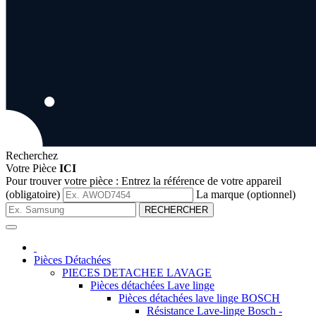
Recherchez
Votre Pièce
ICI
Pour trouver votre pièce :
Entrez la référence de votre appareil
(obligatoire)
La marque (optionnel)
RECHERCHER
Pièces Détachées
PIECES DETACHEE LAVAGE
Pièces détachées Lave linge
Pièces détachées lave linge BOSCH
Résistance Lave-linge Bosch -