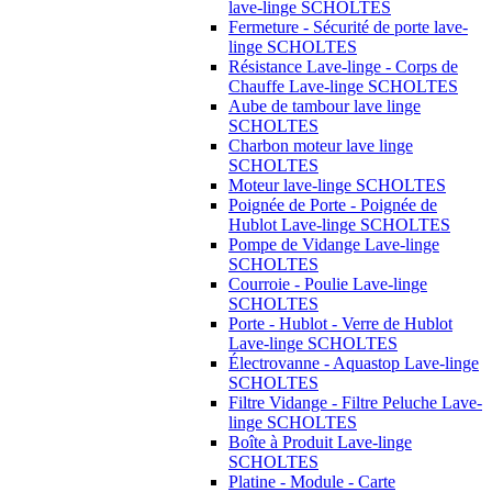
lave-linge SCHOLTES
Fermeture - Sécurité de porte lave-
linge SCHOLTES
Résistance Lave-linge - Corps de
Chauffe Lave-linge SCHOLTES
Aube de tambour lave linge
SCHOLTES
Charbon moteur lave linge
SCHOLTES
Moteur lave-linge SCHOLTES
Poignée de Porte - Poignée de
Hublot Lave-linge SCHOLTES
Pompe de Vidange Lave-linge
SCHOLTES
Courroie - Poulie Lave-linge
SCHOLTES
Porte - Hublot - Verre de Hublot
Lave-linge SCHOLTES
Électrovanne - Aquastop Lave-linge
SCHOLTES
Filtre Vidange - Filtre Peluche Lave-
linge SCHOLTES
Boîte à Produit Lave-linge
SCHOLTES
Platine - Module - Carte