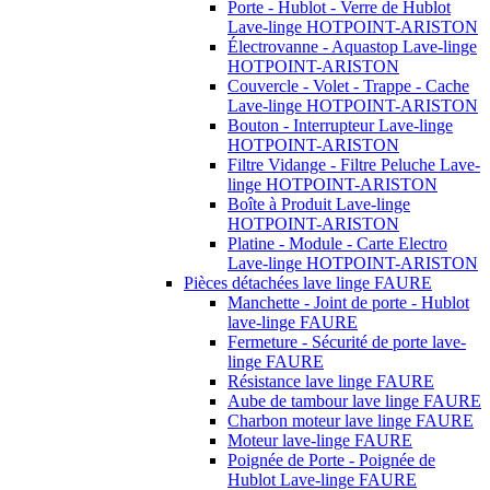
Porte - Hublot - Verre de Hublot
Lave-linge HOTPOINT-ARISTON
Électrovanne - Aquastop Lave-linge
HOTPOINT-ARISTON
Couvercle - Volet - Trappe - Cache
Lave-linge HOTPOINT-ARISTON
Bouton - Interrupteur Lave-linge
HOTPOINT-ARISTON
Filtre Vidange - Filtre Peluche Lave-
linge HOTPOINT-ARISTON
Boîte à Produit Lave-linge
HOTPOINT-ARISTON
Platine - Module - Carte Electro
Lave-linge HOTPOINT-ARISTON
Pièces détachées lave linge FAURE
Manchette - Joint de porte - Hublot
lave-linge FAURE
Fermeture - Sécurité de porte lave-
linge FAURE
Résistance lave linge FAURE
Aube de tambour lave linge FAURE
Charbon moteur lave linge FAURE
Moteur lave-linge FAURE
Poignée de Porte - Poignée de
Hublot Lave-linge FAURE