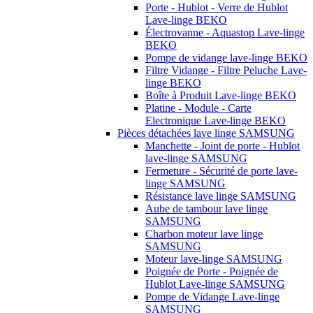
Porte - Hublot - Verre de Hublot
Lave-linge BEKO
Électrovanne - Aquastop Lave-linge
BEKO
Pompe de vidange lave-linge BEKO
Filtre Vidange - Filtre Peluche Lave-
linge BEKO
Boîte à Produit Lave-linge BEKO
Platine - Module - Carte
Electronique Lave-linge BEKO
Pièces détachées lave linge SAMSUNG
Manchette - Joint de porte - Hublot
lave-linge SAMSUNG
Fermeture - Sécurité de porte lave-
linge SAMSUNG
Résistance lave linge SAMSUNG
Aube de tambour lave linge
SAMSUNG
Charbon moteur lave linge
SAMSUNG
Moteur lave-linge SAMSUNG
Poignée de Porte - Poignée de
Hublot Lave-linge SAMSUNG
Pompe de Vidange Lave-linge
SAMSUNG