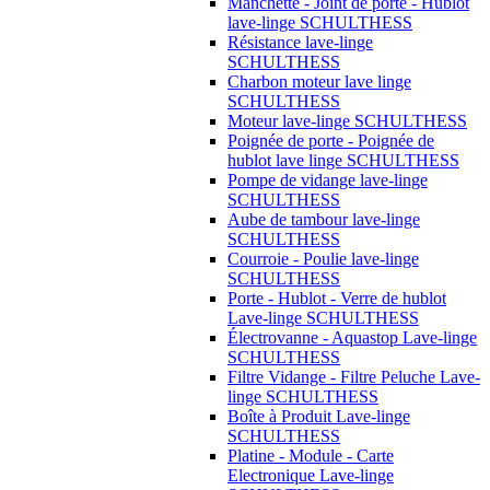
Manchette - Joint de porte - Hublot
lave-linge SCHULTHESS
Résistance lave-linge
SCHULTHESS
Charbon moteur lave linge
SCHULTHESS
Moteur lave-linge SCHULTHESS
Poignée de porte - Poignée de
hublot lave linge SCHULTHESS
Pompe de vidange lave-linge
SCHULTHESS
Aube de tambour lave-linge
SCHULTHESS
Courroie - Poulie lave-linge
SCHULTHESS
Porte - Hublot - Verre de hublot
Lave-linge SCHULTHESS
Électrovanne - Aquastop Lave-linge
SCHULTHESS
Filtre Vidange - Filtre Peluche Lave-
linge SCHULTHESS
Boîte à Produit Lave-linge
SCHULTHESS
Platine - Module - Carte
Electronique Lave-linge