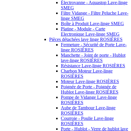
Électrovanne - Aquastop Lave-linge
SMEG
Filtre Vidange - Filtre Peluche Lave-
linge SMEG
Boîte à Produit Lave-linge SMEG
Platine - Module - Carte
Electronique Lave-linge SMEG
Pièces détachées lave linge ROSIÈRES
Fermeture - Sécurité de Porte Lave-
linge ROSIÈRES
Manchette - Joint de porte - Hublot
lave-linge ROSIÈRES
Résistance Lave-linge ROSIÈRES
Charbon Moteur Lave-linge
ROSIÈRES
Moteur Lave-linge ROSIÈRES
Poignée de Porte - Poignée de
Hublot Lave-linge ROSIÈRES
Pompe de Vidange Lave-linge
ROSIÈRES
Aube de Tambour Lave-linge
ROSIÈRES
Courroie - Poulie Lave-linge
ROSIÈRES
Porte - Hublot - Verre de hublot lave