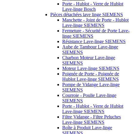
Porte - Hublot - Verre de Hublot
Lave-linge Bosch
Pièces détachées lave linge SIEMENS
Manchette - Joint de Porte - Hublot
Lave-linge SIEMENS
Fermeture - Sécurité de Porte Lave-
linge SIEMENS
Résistance Lave-linge SIEMENS
Aube de Tambour Lave-linge
SIEMENS
Charbon Moteur Lave-linge
SIEMENS
Moteur Lave-linge SIEMENS
Poignée de Porte - Poignée de
Hublot Lave-linge SIEMENS
Pompe de Vidange Lave-linge
SIEMENS
Courroie - Poulie Lave-linge
SIEMENS
Porte - Hublot - Verre de Hublot
Lave-linge SIEMENS
Filtre Vidange - Filtre Peluches
Lave-linge SIEMENS
Boîte à Produit Lave-linge
SIEMENS