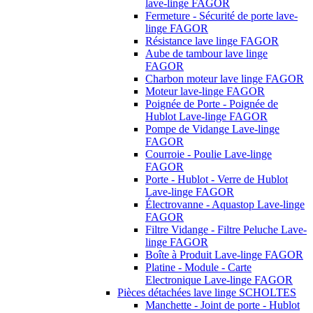
lave-linge FAGOR
Fermeture - Sécurité de porte lave-
linge FAGOR
Résistance lave linge FAGOR
Aube de tambour lave linge
FAGOR
Charbon moteur lave linge FAGOR
Moteur lave-linge FAGOR
Poignée de Porte - Poignée de
Hublot Lave-linge FAGOR
Pompe de Vidange Lave-linge
FAGOR
Courroie - Poulie Lave-linge
FAGOR
Porte - Hublot - Verre de Hublot
Lave-linge FAGOR
Électrovanne - Aquastop Lave-linge
FAGOR
Filtre Vidange - Filtre Peluche Lave-
linge FAGOR
Boîte à Produit Lave-linge FAGOR
Platine - Module - Carte
Electronique Lave-linge FAGOR
Pièces détachées lave linge SCHOLTES
Manchette - Joint de porte - Hublot