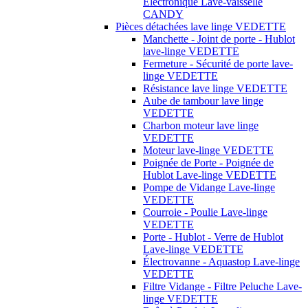
Électronique Lave-vaisselle
CANDY
Pièces détachées lave linge VEDETTE
Manchette - Joint de porte - Hublot
lave-linge VEDETTE
Fermeture - Sécurité de porte lave-
linge VEDETTE
Résistance lave linge VEDETTE
Aube de tambour lave linge
VEDETTE
Charbon moteur lave linge
VEDETTE
Moteur lave-linge VEDETTE
Poignée de Porte - Poignée de
Hublot Lave-linge VEDETTE
Pompe de Vidange Lave-linge
VEDETTE
Courroie - Poulie Lave-linge
VEDETTE
Porte - Hublot - Verre de Hublot
Lave-linge VEDETTE
Électrovanne - Aquastop Lave-linge
VEDETTE
Filtre Vidange - Filtre Peluche Lave-
linge VEDETTE