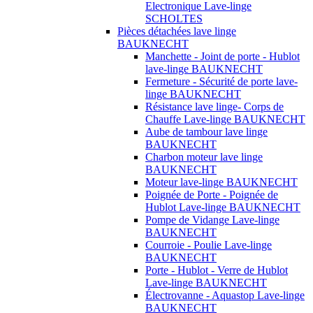
Electronique Lave-linge
SCHOLTES
Pièces détachées lave linge
BAUKNECHT
Manchette - Joint de porte - Hublot
lave-linge BAUKNECHT
Fermeture - Sécurité de porte lave-
linge BAUKNECHT
Résistance lave linge- Corps de
Chauffe Lave-linge BAUKNECHT
Aube de tambour lave linge
BAUKNECHT
Charbon moteur lave linge
BAUKNECHT
Moteur lave-linge BAUKNECHT
Poignée de Porte - Poignée de
Hublot Lave-linge BAUKNECHT
Pompe de Vidange Lave-linge
BAUKNECHT
Courroie - Poulie Lave-linge
BAUKNECHT
Porte - Hublot - Verre de Hublot
Lave-linge BAUKNECHT
Électrovanne - Aquastop Lave-linge
BAUKNECHT