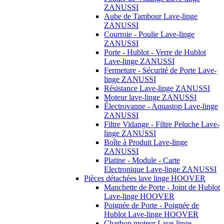
ZANUSSI
Aube de Tambour Lave-linge
ZANUSSI
Courroie - Poulie Lave-linge
ZANUSSI
Porte - Hublot - Verre de Hublot
Lave-linge ZANUSSI
Fermeture - Sécurité de Porte Lave-
linge ZANUSSI
Résistance Lave-linge ZANUSSI
Moteur lave-linge ZANUSSI
Électrovanne - Aquastop Lave-linge
ZANUSSI
Filtre Vidange - Filtre Peluche Lave-
linge ZANUSSI
Boîte à Produit Lave-linge
ZANUSSI
Platine - Module - Carte
Electronique Lave-linge ZANUSSI
Pièces détachées lave linge HOOVER
Manchette de Porte - Joint de Hublot
Lave-linge HOOVER
Poignée de Porte - Poignée de
Hublot Lave-linge HOOVER
Charbon moteur Lave-linge