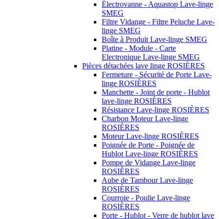
Électrovanne - Aquastop Lave-linge
SMEG
Filtre Vidange - Filtre Peluche Lave-
linge SMEG
Boîte à Produit Lave-linge SMEG
Platine - Module - Carte
Electronique Lave-linge SMEG
Pièces détachées lave linge ROSIÈRES
Fermeture - Sécurité de Porte Lave-
linge ROSIÈRES
Manchette - Joint de porte - Hublot
lave-linge ROSIÈRES
Résistance Lave-linge ROSIÈRES
Charbon Moteur Lave-linge
ROSIÈRES
Moteur Lave-linge ROSIÈRES
Poignée de Porte - Poignée de
Hublot Lave-linge ROSIÈRES
Pompe de Vidange Lave-linge
ROSIÈRES
Aube de Tambour Lave-linge
ROSIÈRES
Courroie - Poulie Lave-linge
ROSIÈRES
Porte - Hublot - Verre de hublot lave