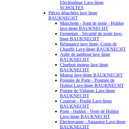
Electronique Lave-linge
SCHOLTES
Pièces détachées lave linge
BAUKNECHT
Manchette - Joint de porte - Hublot
lave-linge BAUKNECHT
Fermeture - Sécurité de porte lave-
linge BAUKNECHT
Résistance lave linge- Corps de
Chauffe Lave-linge BAUKNECHT
Aube de tambour lave linge
BAUKNECHT
Charbon moteur lave linge
BAUKNECHT
Moteur lave-linge BAUKNECHT
Poignée de Porte - Poignée de
Hublot Lave-linge BAUKNECHT
Pompe de Vidange Lave-linge
BAUKNECHT
Courroie - Poulie Lave-linge
BAUKNECHT
Porte - Hublot - Verre de Hublot
Lave-linge BAUKNECHT
Électrovanne - Aquastop Lave-linge
BAUKNECHT