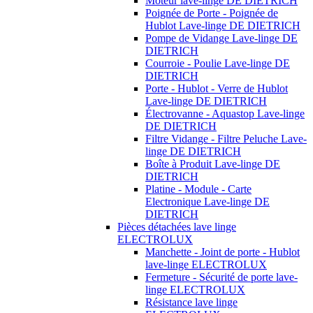
Moteur lave-linge DE DIETRICH
Poignée de Porte - Poignée de
Hublot Lave-linge DE DIETRICH
Pompe de Vidange Lave-linge DE
DIETRICH
Courroie - Poulie Lave-linge DE
DIETRICH
Porte - Hublot - Verre de Hublot
Lave-linge DE DIETRICH
Électrovanne - Aquastop Lave-linge
DE DIETRICH
Filtre Vidange - Filtre Peluche Lave-
linge DE DIETRICH
Boîte à Produit Lave-linge DE
DIETRICH
Platine - Module - Carte
Electronique Lave-linge DE
DIETRICH
Pièces détachées lave linge
ELECTROLUX
Manchette - Joint de porte - Hublot
lave-linge ELECTROLUX
Fermeture - Sécurité de porte lave-
linge ELECTROLUX
Résistance lave linge