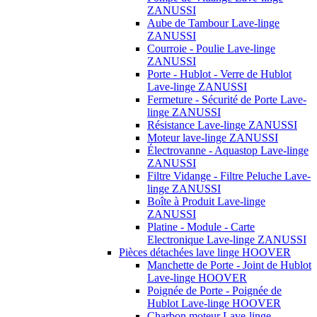
ZANUSSI
Aube de Tambour Lave-linge
ZANUSSI
Courroie - Poulie Lave-linge
ZANUSSI
Porte - Hublot - Verre de Hublot
Lave-linge ZANUSSI
Fermeture - Sécurité de Porte Lave-
linge ZANUSSI
Résistance Lave-linge ZANUSSI
Moteur lave-linge ZANUSSI
Électrovanne - Aquastop Lave-linge
ZANUSSI
Filtre Vidange - Filtre Peluche Lave-
linge ZANUSSI
Boîte à Produit Lave-linge
ZANUSSI
Platine - Module - Carte
Electronique Lave-linge ZANUSSI
Pièces détachées lave linge HOOVER
Manchette de Porte - Joint de Hublot
Lave-linge HOOVER
Poignée de Porte - Poignée de
Hublot Lave-linge HOOVER
Charbon moteur Lave-linge