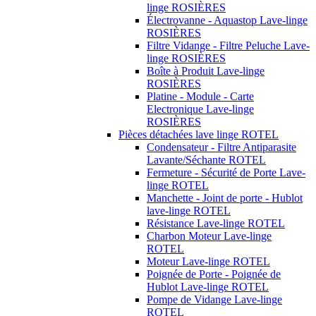
linge ROSIÈRES
Électrovanne - Aquastop Lave-linge
ROSIÈRES
Filtre Vidange - Filtre Peluche Lave-
linge ROSIÈRES
Boîte à Produit Lave-linge
ROSIÈRES
Platine - Module - Carte
Electronique Lave-linge
ROSIÈRES
Pièces détachées lave linge ROTEL
Condensateur - Filtre Antiparasite
Lavante/Séchante ROTEL
Fermeture - Sécurité de Porte Lave-
linge ROTEL
Manchette - Joint de porte - Hublot
lave-linge ROTEL
Résistance Lave-linge ROTEL
Charbon Moteur Lave-linge
ROTEL
Moteur Lave-linge ROTEL
Poignée de Porte - Poignée de
Hublot Lave-linge ROTEL
Pompe de Vidange Lave-linge
ROTEL