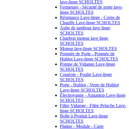
lave-linge SCHOLTES
Fermeture - Sécurité de porte lave-
linge SCHOLTES
Résistance Lave-linge - Corps de
Chauffe Lave-linge SCHOLTES
Aube de tambour lave linge
SCHOLTES
Charbon moteur lave linge
SCHOLTES
Moteur lave-linge SCHOLTES
Poignée de Porte - Poignée de
Hublot Lave-linge SCHOLTES
Pompe de Vidange Lave-linge
SCHOLTES
Courroie - Poulie Lave-linge
SCHOLTES
Porte - Hublot - Verre de Hublot
Lave-linge SCHOLTES
Électrovanne - Aquastop Lave-linge
SCHOLTES
Filtre Vidange - Filtre Peluche Lave-
linge SCHOLTES
Boîte à Produit Lave-linge
SCHOLTES
Platine - Module - Carte