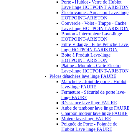
Porte - Hublot - Verre de Hublot
Lave-linge HOTPOINT-ARISTON
Électrovanne - Aquastop Lave-linge
HOTPOINT-ARISTON
Couvercle - Volet - Trappe - Cache
Lave-linge HOTPOINT-ARISTON
Bouton - Interrupteur Lave-linge
HOTPOINT-ARISTON
Filtre Vidange - Filtre Peluche Lave-
linge HOTPOINT-ARISTON
Boîte à Produit Lave-linge
HOTPOINT-ARISTON
Platine - Module - Carte Electro
Lave-linge HOTPOINT-ARISTON
Pièces détachées lave linge FAURE
Manchette - Joint de porte - Hublot
lave-linge FAURE
Fermeture - Sécurité de porte lave-
linge FAURE
Résistance lave linge FAURE
Aube de tambour lave linge FAURE
Charbon moteur lave linge FAURE
Moteur lave-linge FAURE
Poignée de Porte - Poignée de
Hublot Lave-linge FAURE