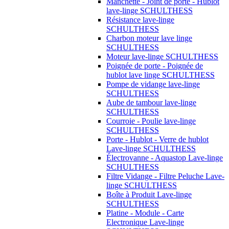
Manchette - Joint de porte - Hublot
lave-linge SCHULTHESS
Résistance lave-linge
SCHULTHESS
Charbon moteur lave linge
SCHULTHESS
Moteur lave-linge SCHULTHESS
Poignée de porte - Poignée de
hublot lave linge SCHULTHESS
Pompe de vidange lave-linge
SCHULTHESS
Aube de tambour lave-linge
SCHULTHESS
Courroie - Poulie lave-linge
SCHULTHESS
Porte - Hublot - Verre de hublot
Lave-linge SCHULTHESS
Électrovanne - Aquastop Lave-linge
SCHULTHESS
Filtre Vidange - Filtre Peluche Lave-
linge SCHULTHESS
Boîte à Produit Lave-linge
SCHULTHESS
Platine - Module - Carte
Electronique Lave-linge