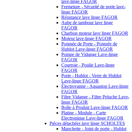
lave-linge FAGOR
Fermeture - Sécurité de porte lave-
linge FAGOR
Résistance lave linge FAGOR
Aube de tambour lave linge
FAGOR
Charbon moteur lave linge FAGOR
Moteur lave-linge FAGOR
Poignée de Porte - Poignée de
Hublot Lave-linge FAGOR
Pompe de Vidange Lave-linge
FAGOR
Courroie - Poulie Lave-linge
FAGOR
Porte - Hublot - Verre de Hublot
Lave-linge FAGOR
Électrovanne - Aquastop Lave-linge
FAGOR
Filtre Vidange - Filtre Peluche Lave-
linge FAGOR
Boîte à Produit Lave-linge FAGOR
Platine - Module - Carte
Electronique Lave-linge FAGOR
Pièces détachées lave linge SCHOLTES
Manchette - Joint de porte - Hublot