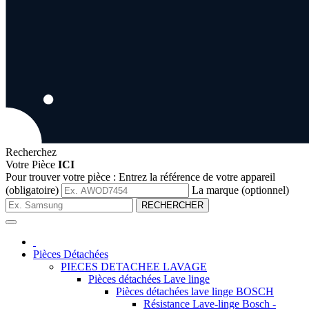
Recherchez
Votre Pièce
ICI
Pour trouver votre pièce :
Entrez la référence de votre appareil
(obligatoire)
La marque (optionnel)
RECHERCHER
Pièces Détachées
PIECES DETACHEE LAVAGE
Pièces détachées Lave linge
Pièces détachées lave linge BOSCH
Résistance Lave-linge Bosch -