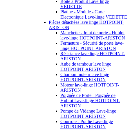
Boîte à Produit Lave-linge
VEDETTE
Platine - Module - Carte
Electronique Lave-linge VEDETTE
Pièces détachées lave linge HOTPOINT-
ARISTON
Manchette - Joint de porte - Hublot
lave-linge HOTPOINT-ARISTON
Fermeture - Sécurité de porte lave-
linge HOTPOINT-ARISTON
Résistance lave linge HOTPOINT-
ARISTON
Aube de tambour lave linge
HOTPOINT-ARISTON
Charbon moteur lave linge
HOTPOINT-ARISTON
Moteur lave-linge HOTPOINT-
ARISTON
Poignée de Porte - Poignée de
Hublot Lave-linge HOTPOINT-
ARISTON
Pompe de Vidange Lave-linge
HOTPOINT-ARISTON
Courroie - Poulie Lave-linge
HOTPOINT-ARISTON