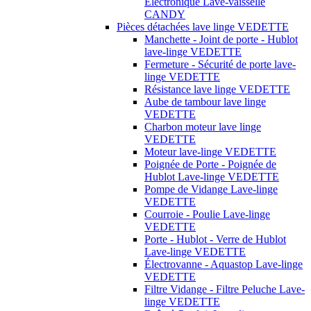
Électronique Lave-vaisselle
CANDY
Pièces détachées lave linge VEDETTE
Manchette - Joint de porte - Hublot
lave-linge VEDETTE
Fermeture - Sécurité de porte lave-
linge VEDETTE
Résistance lave linge VEDETTE
Aube de tambour lave linge
VEDETTE
Charbon moteur lave linge
VEDETTE
Moteur lave-linge VEDETTE
Poignée de Porte - Poignée de
Hublot Lave-linge VEDETTE
Pompe de Vidange Lave-linge
VEDETTE
Courroie - Poulie Lave-linge
VEDETTE
Porte - Hublot - Verre de Hublot
Lave-linge VEDETTE
Électrovanne - Aquastop Lave-linge
VEDETTE
Filtre Vidange - Filtre Peluche Lave-
linge VEDETTE