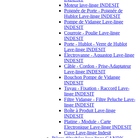
Moteur lave-linge INDESIT
Poignée de Porte - Poignée de
Hublot Lave-linge INDESIT
Pompe de Vidange Lave-linge
INDESIT
Courroie - Poulie Lave-linge
INDESIT
Porte - Hublot - Verre de Hublot
Lave-linge INDESIT
Électrovanne - Aquastop Lave-linge
INDESIT
Câble - Cordon - Prise-Adaptateur
Lave-linge INDESIT
Bouchon Pompe de Vidange
INDESIT
Tuyau - Fixation - Raccord Lave-
linge INDESIT
Filtre Vidange - Filtre Peluche Lave-
linge INDESIT
Boîte à Produit Lave-linge
INDESIT
Platine - Module - Carte
Electronique Lave-linge INDESIT
Cuve Lave-linge Indesit