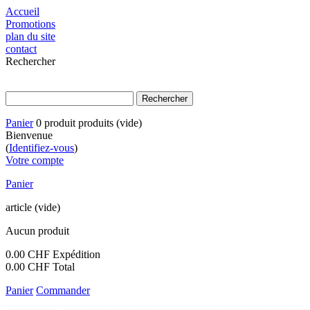
Accueil
Promotions
plan du site
contact
Rechercher
Panier
0
produit
produits
(vide)
Bienvenue
(
Identifiez-vous
)
Votre compte
Panier
article
(vide)
Aucun produit
0.00 CHF
Expédition
0.00 CHF
Total
Panier
Commander