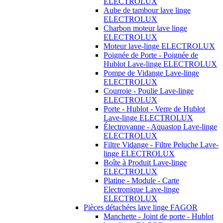
ELECTROLUX
Aube de tambour lave linge
ELECTROLUX
Charbon moteur lave linge
ELECTROLUX
Moteur lave-linge ELECTROLUX
Poignée de Porte - Poignée de
Hublot Lave-linge ELECTROLUX
Pompe de Vidange Lave-linge
ELECTROLUX
Courroie - Poulie Lave-linge
ELECTROLUX
Porte - Hublot - Verre de Hublot
Lave-linge ELECTROLUX
Électrovanne - Aquastop Lave-linge
ELECTROLUX
Filtre Vidange - Filtre Peluche Lave-
linge ELECTROLUX
Boîte à Produit Lave-linge
ELECTROLUX
Platine - Module - Carte
Electronique Lave-linge
ELECTROLUX
Pièces détachées lave linge FAGOR
Manchette - Joint de porte - Hublot