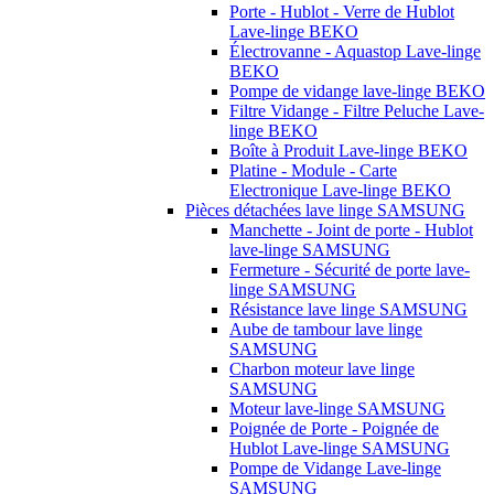
Porte - Hublot - Verre de Hublot
Lave-linge BEKO
Électrovanne - Aquastop Lave-linge
BEKO
Pompe de vidange lave-linge BEKO
Filtre Vidange - Filtre Peluche Lave-
linge BEKO
Boîte à Produit Lave-linge BEKO
Platine - Module - Carte
Electronique Lave-linge BEKO
Pièces détachées lave linge SAMSUNG
Manchette - Joint de porte - Hublot
lave-linge SAMSUNG
Fermeture - Sécurité de porte lave-
linge SAMSUNG
Résistance lave linge SAMSUNG
Aube de tambour lave linge
SAMSUNG
Charbon moteur lave linge
SAMSUNG
Moteur lave-linge SAMSUNG
Poignée de Porte - Poignée de
Hublot Lave-linge SAMSUNG
Pompe de Vidange Lave-linge
SAMSUNG