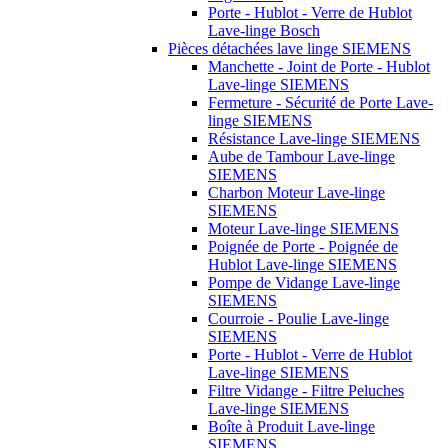
Porte - Hublot - Verre de Hublot
Lave-linge Bosch
Pièces détachées lave linge SIEMENS
Manchette - Joint de Porte - Hublot
Lave-linge SIEMENS
Fermeture - Sécurité de Porte Lave-
linge SIEMENS
Résistance Lave-linge SIEMENS
Aube de Tambour Lave-linge
SIEMENS
Charbon Moteur Lave-linge
SIEMENS
Moteur Lave-linge SIEMENS
Poignée de Porte - Poignée de
Hublot Lave-linge SIEMENS
Pompe de Vidange Lave-linge
SIEMENS
Courroie - Poulie Lave-linge
SIEMENS
Porte - Hublot - Verre de Hublot
Lave-linge SIEMENS
Filtre Vidange - Filtre Peluches
Lave-linge SIEMENS
Boîte à Produit Lave-linge
SIEMENS