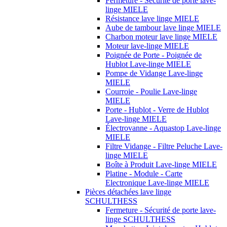
Fermeture - Sécurité de porte lave-
linge MIELE
Résistance lave linge MIELE
Aube de tambour lave linge MIELE
Charbon moteur lave linge MIELE
Moteur lave-linge MIELE
Poignée de Porte - Poignée de
Hublot Lave-linge MIELE
Pompe de Vidange Lave-linge
MIELE
Courroie - Poulie Lave-linge
MIELE
Porte - Hublot - Verre de Hublot
Lave-linge MIELE
Électrovanne - Aquastop Lave-linge
MIELE
Filtre Vidange - Filtre Peluche Lave-
linge MIELE
Boîte à Produit Lave-linge MIELE
Platine - Module - Carte
Electronique Lave-linge MIELE
Pièces détachées lave linge
SCHULTHESS
Fermeture - Sécurité de porte lave-
linge SCHULTHESS