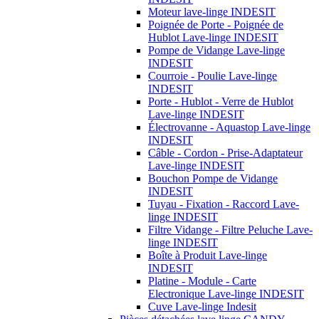
Moteur lave-linge INDESIT
Poignée de Porte - Poignée de
Hublot Lave-linge INDESIT
Pompe de Vidange Lave-linge
INDESIT
Courroie - Poulie Lave-linge
INDESIT
Porte - Hublot - Verre de Hublot
Lave-linge INDESIT
Électrovanne - Aquastop Lave-linge
INDESIT
Câble - Cordon - Prise-Adaptateur
Lave-linge INDESIT
Bouchon Pompe de Vidange
INDESIT
Tuyau - Fixation - Raccord Lave-
linge INDESIT
Filtre Vidange - Filtre Peluche Lave-
linge INDESIT
Boîte à Produit Lave-linge
INDESIT
Platine - Module - Carte
Electronique Lave-linge INDESIT
Cuve Lave-linge Indesit