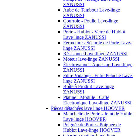
ZANUSSI
Aube de Tambour Lave-linge
ZANUSSI
Courroie - Poulie Lave-linge
ZANUSSI
Porte - Hublot - Verre de Hublot
Lave-linge ZANUSSI
Fermeture - Sécurité de Porte Lave-
linge ZANUSSI
Résistance Lave-linge ZANUSSI
Moteur lave-linge ZANUSSI
Électrovanne - Aquastop Lave-linge
ZANUSSI
Filtre Vidange - Filtre Peluche Lave-
linge ZANUSSI
Boîte à Produit Lave-linge
ZANUSSI
Platine - Module - Carte
Electronique Lave-linge ZANUSSI
Pièces détachées lave linge HOOVER
Manchette de Porte - Joint de Hublot
Lave-linge HOOVER
Poignée de Porte - Poignée de
Hublot Lave-linge HOOVER
Charbon moteur Lave-linge