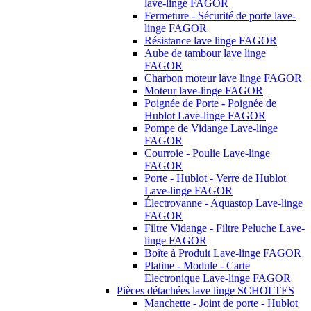
lave-linge FAGOR
Fermeture - Sécurité de porte lave-
linge FAGOR
Résistance lave linge FAGOR
Aube de tambour lave linge
FAGOR
Charbon moteur lave linge FAGOR
Moteur lave-linge FAGOR
Poignée de Porte - Poignée de
Hublot Lave-linge FAGOR
Pompe de Vidange Lave-linge
FAGOR
Courroie - Poulie Lave-linge
FAGOR
Porte - Hublot - Verre de Hublot
Lave-linge FAGOR
Électrovanne - Aquastop Lave-linge
FAGOR
Filtre Vidange - Filtre Peluche Lave-
linge FAGOR
Boîte à Produit Lave-linge FAGOR
Platine - Module - Carte
Electronique Lave-linge FAGOR
Pièces détachées lave linge SCHOLTES
Manchette - Joint de porte - Hublot