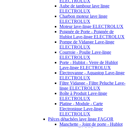
ELECTROLUX
Aube de tambour lave linge
ELECTROLUX
Charbon moteur lave linge
ELECTROLUX
Moteur lave-linge ELECTROLUX
Poignée de Porte - Poignée de
Hublot Lave-linge ELECTROLUX
Pompe de Vidange Lave-linge
ELECTROLUX
Courroie - Poulie Lave-linge
ELECTROLUX
Porte - Hublot - Verre de Hublot
Lave-linge ELECTROLUX
Électrovanne - Aquastop Lave-linge
ELECTROLUX
Filtre Vidange - Filtre Peluche Lave-
linge ELECTROLUX
Boîte à Produit Lave-linge
ELECTROLUX
Platine - Module - Carte
Electronique Lave-linge
ELECTROLUX
Pièces détachées lave linge FAGOR
Manchette - Joint de porte - Hublot