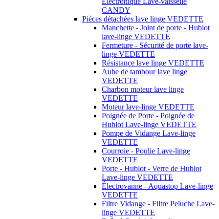
Électronique Lave-vaisselle
CANDY
Pièces détachées lave linge VEDETTE
Manchette - Joint de porte - Hublot
lave-linge VEDETTE
Fermeture - Sécurité de porte lave-
linge VEDETTE
Résistance lave linge VEDETTE
Aube de tambour lave linge
VEDETTE
Charbon moteur lave linge
VEDETTE
Moteur lave-linge VEDETTE
Poignée de Porte - Poignée de
Hublot Lave-linge VEDETTE
Pompe de Vidange Lave-linge
VEDETTE
Courroie - Poulie Lave-linge
VEDETTE
Porte - Hublot - Verre de Hublot
Lave-linge VEDETTE
Électrovanne - Aquastop Lave-linge
VEDETTE
Filtre Vidange - Filtre Peluche Lave-
linge VEDETTE