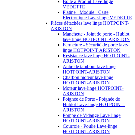
Boîte à Produit Lave-linge
VEDETTE
Platine - Module - Carte
Electronique Lave-linge VEDETTE
Pièces détachées lave linge HOTPOINT-
ARISTON
Manchette - Joint de porte - Hublot
lave-linge HOTPOINT-ARISTON
Fermeture - Sécurité de porte lave-
linge HOTPOINT-ARISTON
Résistance lave linge HOTPOINT-
ARISTON
Aube de tambour lave linge
HOTPOINT-ARISTON
Charbon moteur lave linge
HOTPOINT-ARISTON
Moteur lave-linge HOTPOINT-
ARISTON
Poignée de Porte - Poignée de
Hublot Lave-linge HOTPOINT-
ARISTON
Pompe de Vidange Lave-linge
HOTPOINT-ARISTON
Courroie - Poulie Lave-linge
HOTPOINT-ARISTON