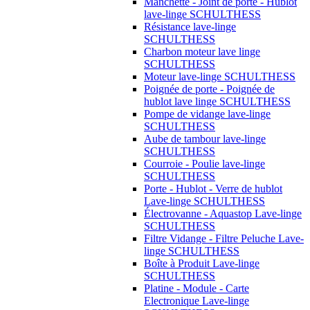
Manchette - Joint de porte - Hublot
lave-linge SCHULTHESS
Résistance lave-linge
SCHULTHESS
Charbon moteur lave linge
SCHULTHESS
Moteur lave-linge SCHULTHESS
Poignée de porte - Poignée de
hublot lave linge SCHULTHESS
Pompe de vidange lave-linge
SCHULTHESS
Aube de tambour lave-linge
SCHULTHESS
Courroie - Poulie lave-linge
SCHULTHESS
Porte - Hublot - Verre de hublot
Lave-linge SCHULTHESS
Électrovanne - Aquastop Lave-linge
SCHULTHESS
Filtre Vidange - Filtre Peluche Lave-
linge SCHULTHESS
Boîte à Produit Lave-linge
SCHULTHESS
Platine - Module - Carte
Electronique Lave-linge