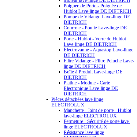
Moteur lave-linge DE DIETRICH
Poignée de Porte - Poignée de
Hublot Lave-linge DE DIETRICH
Pompe de Vidange Lave-linge DE
DIETRICH
Courroie - Poulie Lave-linge DE
DIETRICH
Porte - Hublot - Verre de Hublot
Lave-linge DE DIETRICH
Électrovanne - Aquastop Lave-linge
DE DIETRICH
Filtre Vidange - Filtre Peluche Lave-
linge DE DIETRICH
Boîte à Produit Lave-linge DE
DIETRICH
Platine - Module - Carte
Electronique Lave-linge DE
DIETRICH
Pièces détachées lave linge
ELECTROLUX
Manchette - Joint de porte - Hublot
lave-linge ELECTROLUX
Fermeture - Sécurité de porte lave-
linge ELECTROLUX
Résistance lave linge