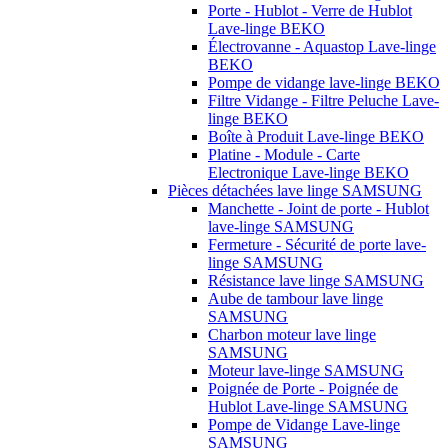
Porte - Hublot - Verre de Hublot
Lave-linge BEKO
Électrovanne - Aquastop Lave-linge
BEKO
Pompe de vidange lave-linge BEKO
Filtre Vidange - Filtre Peluche Lave-
linge BEKO
Boîte à Produit Lave-linge BEKO
Platine - Module - Carte
Electronique Lave-linge BEKO
Pièces détachées lave linge SAMSUNG
Manchette - Joint de porte - Hublot
lave-linge SAMSUNG
Fermeture - Sécurité de porte lave-
linge SAMSUNG
Résistance lave linge SAMSUNG
Aube de tambour lave linge
SAMSUNG
Charbon moteur lave linge
SAMSUNG
Moteur lave-linge SAMSUNG
Poignée de Porte - Poignée de
Hublot Lave-linge SAMSUNG
Pompe de Vidange Lave-linge
SAMSUNG