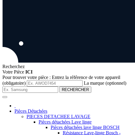
Recherchez
Votre Pièce
ICI
Pour trouver votre pièce :
Entrez la référence de votre appareil
(obligatoire)
La marque (optionnel)
RECHERCHER
Pièces Détachées
PIECES DETACHEE LAVAGE
Pièces détachées Lave linge
Pièces détachées lave linge BOSCH
Résistance Lave-linge Bosch -