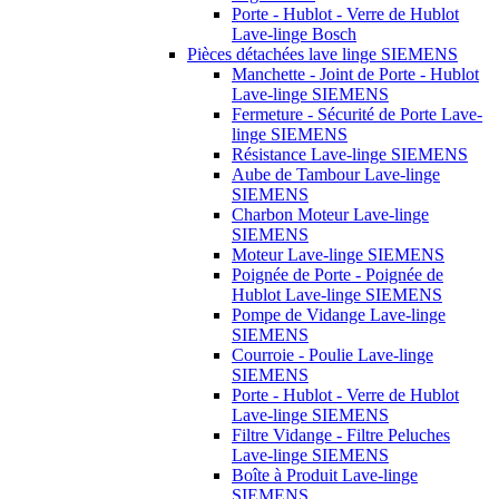
Porte - Hublot - Verre de Hublot
Lave-linge Bosch
Pièces détachées lave linge SIEMENS
Manchette - Joint de Porte - Hublot
Lave-linge SIEMENS
Fermeture - Sécurité de Porte Lave-
linge SIEMENS
Résistance Lave-linge SIEMENS
Aube de Tambour Lave-linge
SIEMENS
Charbon Moteur Lave-linge
SIEMENS
Moteur Lave-linge SIEMENS
Poignée de Porte - Poignée de
Hublot Lave-linge SIEMENS
Pompe de Vidange Lave-linge
SIEMENS
Courroie - Poulie Lave-linge
SIEMENS
Porte - Hublot - Verre de Hublot
Lave-linge SIEMENS
Filtre Vidange - Filtre Peluches
Lave-linge SIEMENS
Boîte à Produit Lave-linge
SIEMENS