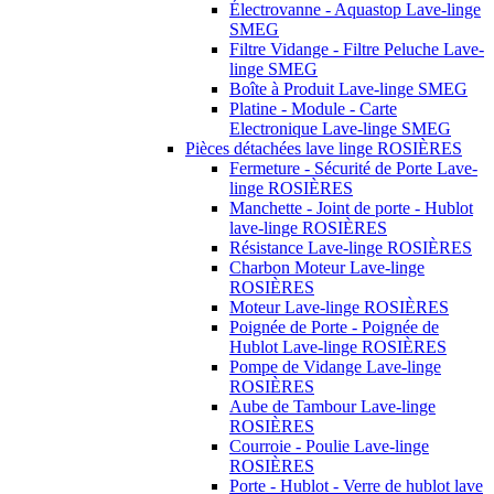
Électrovanne - Aquastop Lave-linge
SMEG
Filtre Vidange - Filtre Peluche Lave-
linge SMEG
Boîte à Produit Lave-linge SMEG
Platine - Module - Carte
Electronique Lave-linge SMEG
Pièces détachées lave linge ROSIÈRES
Fermeture - Sécurité de Porte Lave-
linge ROSIÈRES
Manchette - Joint de porte - Hublot
lave-linge ROSIÈRES
Résistance Lave-linge ROSIÈRES
Charbon Moteur Lave-linge
ROSIÈRES
Moteur Lave-linge ROSIÈRES
Poignée de Porte - Poignée de
Hublot Lave-linge ROSIÈRES
Pompe de Vidange Lave-linge
ROSIÈRES
Aube de Tambour Lave-linge
ROSIÈRES
Courroie - Poulie Lave-linge
ROSIÈRES
Porte - Hublot - Verre de hublot lave