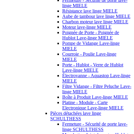
Fermeture - Sécurité de porte lave-
linge MIELE
Résistance lave linge MIELE
Aube de tambour lave linge MIELE
Charbon moteur lave linge MIELE
Moteur lave-linge MIELE
Poignée de Porte - Poignée de
Hublot Lave-linge MIELE
Pompe de Vidange Lave-linge
MIELE
Courroie - Poulie Lave-linge
MIELE
Porte - Hublot - Verre de Hublot
Lave-linge MIELE
Électrovanne - Aquastop Lave-linge
MIELE
Filtre Vidange - Filtre Peluche Lave-
linge MIELE
Boîte à Produit Lave-linge MIELE
Platine - Module - Carte
Electronique Lave-linge MIELE
Pièces détachées lave linge
SCHULTHESS
Fermeture - Sécurité de porte lave-
linge SCHULTHESS