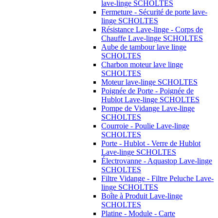
lave-linge SCHOLTES
Fermeture - Sécurité de porte lave-
linge SCHOLTES
Résistance Lave-linge - Corps de
Chauffe Lave-linge SCHOLTES
Aube de tambour lave linge
SCHOLTES
Charbon moteur lave linge
SCHOLTES
Moteur lave-linge SCHOLTES
Poignée de Porte - Poignée de
Hublot Lave-linge SCHOLTES
Pompe de Vidange Lave-linge
SCHOLTES
Courroie - Poulie Lave-linge
SCHOLTES
Porte - Hublot - Verre de Hublot
Lave-linge SCHOLTES
Électrovanne - Aquastop Lave-linge
SCHOLTES
Filtre Vidange - Filtre Peluche Lave-
linge SCHOLTES
Boîte à Produit Lave-linge
SCHOLTES
Platine - Module - Carte