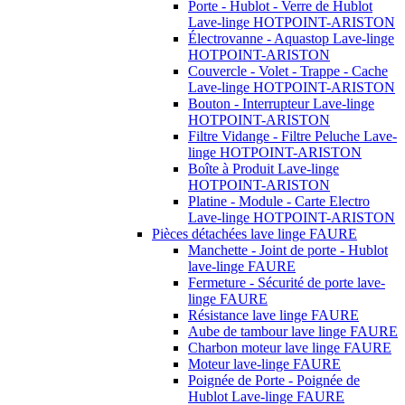
Porte - Hublot - Verre de Hublot
Lave-linge HOTPOINT-ARISTON
Électrovanne - Aquastop Lave-linge
HOTPOINT-ARISTON
Couvercle - Volet - Trappe - Cache
Lave-linge HOTPOINT-ARISTON
Bouton - Interrupteur Lave-linge
HOTPOINT-ARISTON
Filtre Vidange - Filtre Peluche Lave-
linge HOTPOINT-ARISTON
Boîte à Produit Lave-linge
HOTPOINT-ARISTON
Platine - Module - Carte Electro
Lave-linge HOTPOINT-ARISTON
Pièces détachées lave linge FAURE
Manchette - Joint de porte - Hublot
lave-linge FAURE
Fermeture - Sécurité de porte lave-
linge FAURE
Résistance lave linge FAURE
Aube de tambour lave linge FAURE
Charbon moteur lave linge FAURE
Moteur lave-linge FAURE
Poignée de Porte - Poignée de
Hublot Lave-linge FAURE