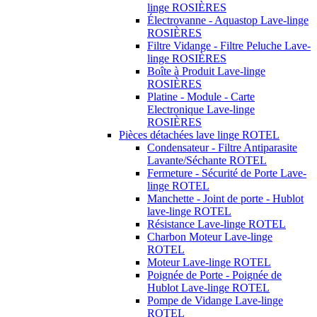
linge ROSIÈRES
Électrovanne - Aquastop Lave-linge
ROSIÈRES
Filtre Vidange - Filtre Peluche Lave-
linge ROSIÈRES
Boîte à Produit Lave-linge
ROSIÈRES
Platine - Module - Carte
Electronique Lave-linge
ROSIÈRES
Pièces détachées lave linge ROTEL
Condensateur - Filtre Antiparasite
Lavante/Séchante ROTEL
Fermeture - Sécurité de Porte Lave-
linge ROTEL
Manchette - Joint de porte - Hublot
lave-linge ROTEL
Résistance Lave-linge ROTEL
Charbon Moteur Lave-linge
ROTEL
Moteur Lave-linge ROTEL
Poignée de Porte - Poignée de
Hublot Lave-linge ROTEL
Pompe de Vidange Lave-linge
ROTEL