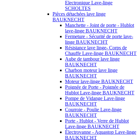
Electronique Lave-linge
SCHOLTES
Pièces détachées lave linge
BAUKNECHT
Manchette - Joint de porte - Hublot
lave-linge BAUKNECHT
Fermeture - Sécurité de porte lave-
linge BAUKNECHT
Résistance lave linge- Corps de
Chauffe Lave-linge BAUKNECHT
Aube de tambour lave linge
BAUKNECHT
Charbon moteur lave linge
BAUKNECHT
Moteur lave-linge BAUKNECHT
Poignée de Porte - Poignée de
Hublot Lave-linge BAUKNECHT
Pompe de Vidange Lave-linge
BAUKNECHT
Courroie - Poulie Lave-linge
BAUKNECHT
Porte - Hublot - Verre de Hublot
Lave-linge BAUKNECHT
Électrovanne - Aquastop Lave-linge
BAUKNECHT