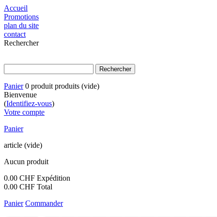
Accueil
Promotions
plan du site
contact
Rechercher
Panier
0
produit
produits
(vide)
Bienvenue
(
Identifiez-vous
)
Votre compte
Panier
article
(vide)
Aucun produit
0.00 CHF
Expédition
0.00 CHF
Total
Panier
Commander