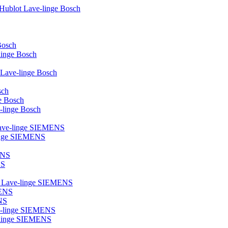
 Hublot Lave-linge Bosch
Bosch
-linge Bosch
e Lave-linge Bosch
sch
ge Bosch
e-linge Bosch
 Lave-linge SIEMENS
linge SIEMENS
ENS
NS
ot Lave-linge SIEMENS
MENS
NS
ve-linge SIEMENS
ve-linge SIEMENS