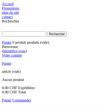
Accueil
Promotions
plan du site
contact
Rechercher
Panier
0
produit
produits
(vide)
Bienvenue
(
Identifiez-vous
)
Votre compte
Panier
article
(vide)
Aucun produit
0.00 CHF
Expédition
0.00 CHF
Total
Panier
Commander