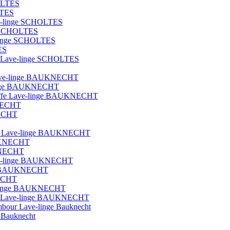
OLTES
LTES
ave-linge SCHOLTES
ge SCHOLTES
e-linge SCHOLTES
ES
que Lave-linge SCHOLTES
t lave-linge BAUKNECHT
e-linge BAUKNECHT
hauffe Lave-linge BAUKNECHT
KNECHT
NECHT
blot Lave-linge BAUKNECHT
AUKNECHT
UKNECHT
Lave-linge BAUKNECHT
nge BAUKNECHT
NECHT
ave-linge BAUKNECHT
ique Lave-linge BAUKNECHT
ambour Lave-linge Bauknecht
e Bauknecht