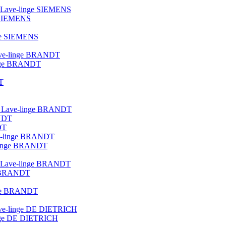
ue Lave-linge SIEMENS
e SIEMENS
nge SIEMENS
 lave-linge BRANDT
linge BRANDT
T
lot Lave-linge BRANDT
ANDT
DT
ave-linge BRANDT
e-linge BRANDT
que Lave-linge BRANDT
ge BRANDT
inge BRANDT
 lave-linge DE DIETRICH
linge DE DIETRICH