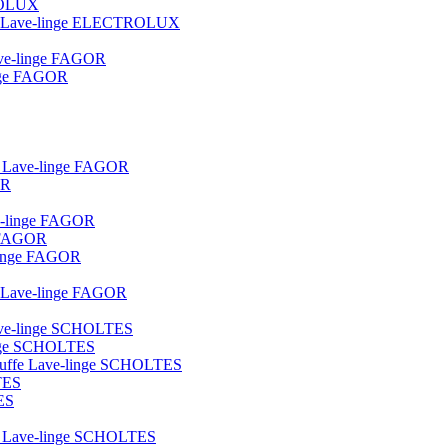
TROLUX
ique Lave-linge ELECTROLUX
lave-linge FAGOR
linge FAGOR
ot Lave-linge FAGOR
OR
ve-linge FAGOR
e FAGOR
e-linge FAGOR
ue Lave-linge FAGOR
 lave-linge SCHOLTES
linge SCHOLTES
hauffe Lave-linge SCHOLTES
TES
ES
lot Lave-linge SCHOLTES