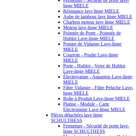
Fermeture - Sécurité de porte lave-
linge MIELE
Résistance lave linge MIELE
Aube de tambour lave linge MIELE
Charbon moteur lave linge MIELE
Moteur lave-linge MIELE
Poignée de Porte - Poignée de
Hublot Lave-linge MIELE
Pompe de Vidange Lave-linge
MIELE
Courroie - Poulie Lave-linge
MIELE
Porte - Hublot - Verre de Hublot
Lave-linge MIELE
Électrovanne - Aquastop Lave-linge
MIELE
Filtre Vidange - Filtre Peluche Lave-
linge MIELE
Boîte à Produit Lave-linge MIELE
Platine - Module - Carte
Electronique Lave-linge MIELE
Pièces détachées lave linge
SCHULTHESS
Fermeture - Sécurité de porte lave-
linge SCHULTHESS