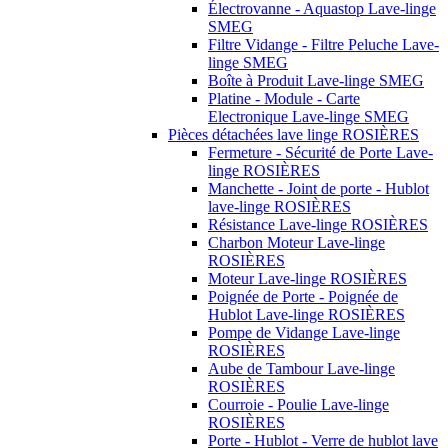
Électrovanne - Aquastop Lave-linge
SMEG
Filtre Vidange - Filtre Peluche Lave-
linge SMEG
Boîte à Produit Lave-linge SMEG
Platine - Module - Carte
Electronique Lave-linge SMEG
Pièces détachées lave linge ROSIÈRES
Fermeture - Sécurité de Porte Lave-
linge ROSIÈRES
Manchette - Joint de porte - Hublot
lave-linge ROSIÈRES
Résistance Lave-linge ROSIÈRES
Charbon Moteur Lave-linge
ROSIÈRES
Moteur Lave-linge ROSIÈRES
Poignée de Porte - Poignée de
Hublot Lave-linge ROSIÈRES
Pompe de Vidange Lave-linge
ROSIÈRES
Aube de Tambour Lave-linge
ROSIÈRES
Courroie - Poulie Lave-linge
ROSIÈRES
Porte - Hublot - Verre de hublot lave