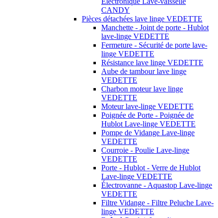
Électronique Lave-vaisselle
CANDY
Pièces détachées lave linge VEDETTE
Manchette - Joint de porte - Hublot
lave-linge VEDETTE
Fermeture - Sécurité de porte lave-
linge VEDETTE
Résistance lave linge VEDETTE
Aube de tambour lave linge
VEDETTE
Charbon moteur lave linge
VEDETTE
Moteur lave-linge VEDETTE
Poignée de Porte - Poignée de
Hublot Lave-linge VEDETTE
Pompe de Vidange Lave-linge
VEDETTE
Courroie - Poulie Lave-linge
VEDETTE
Porte - Hublot - Verre de Hublot
Lave-linge VEDETTE
Électrovanne - Aquastop Lave-linge
VEDETTE
Filtre Vidange - Filtre Peluche Lave-
linge VEDETTE