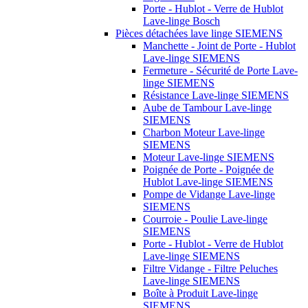
Porte - Hublot - Verre de Hublot
Lave-linge Bosch
Pièces détachées lave linge SIEMENS
Manchette - Joint de Porte - Hublot
Lave-linge SIEMENS
Fermeture - Sécurité de Porte Lave-
linge SIEMENS
Résistance Lave-linge SIEMENS
Aube de Tambour Lave-linge
SIEMENS
Charbon Moteur Lave-linge
SIEMENS
Moteur Lave-linge SIEMENS
Poignée de Porte - Poignée de
Hublot Lave-linge SIEMENS
Pompe de Vidange Lave-linge
SIEMENS
Courroie - Poulie Lave-linge
SIEMENS
Porte - Hublot - Verre de Hublot
Lave-linge SIEMENS
Filtre Vidange - Filtre Peluches
Lave-linge SIEMENS
Boîte à Produit Lave-linge
SIEMENS