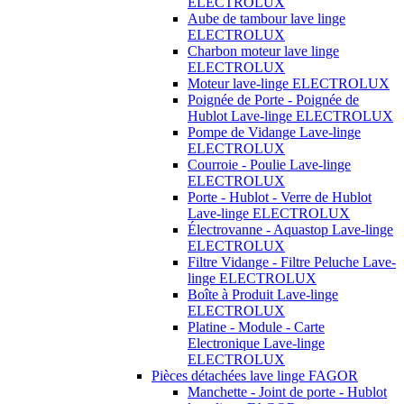
ELECTROLUX
Aube de tambour lave linge
ELECTROLUX
Charbon moteur lave linge
ELECTROLUX
Moteur lave-linge ELECTROLUX
Poignée de Porte - Poignée de
Hublot Lave-linge ELECTROLUX
Pompe de Vidange Lave-linge
ELECTROLUX
Courroie - Poulie Lave-linge
ELECTROLUX
Porte - Hublot - Verre de Hublot
Lave-linge ELECTROLUX
Électrovanne - Aquastop Lave-linge
ELECTROLUX
Filtre Vidange - Filtre Peluche Lave-
linge ELECTROLUX
Boîte à Produit Lave-linge
ELECTROLUX
Platine - Module - Carte
Electronique Lave-linge
ELECTROLUX
Pièces détachées lave linge FAGOR
Manchette - Joint de porte - Hublot