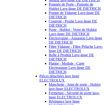
Moteur lave-linge DE DIETRICH
Poignée de Porte - Poignée de
Hublot Lave-linge DE DIETRICH
Pompe de Vidange Lave-linge DE
DIETRICH
Courroie - Poulie Lave-linge DE
DIETRICH
Porte - Hublot - Verre de Hublot
Lave-linge DE DIETRICH
Électrovanne - Aquastop Lave-linge
DE DIETRICH
Filtre Vidange - Filtre Peluche Lave-
linge DE DIETRICH
Boîte à Produit Lave-linge DE
DIETRICH
Platine - Module - Carte
Electronique Lave-linge DE
DIETRICH
Pièces détachées lave linge
ELECTROLUX
Manchette - Joint de porte - Hublot
lave-linge ELECTROLUX
Fermeture - Sécurité de porte lave-
linge ELECTROLUX
Résistance lave linge