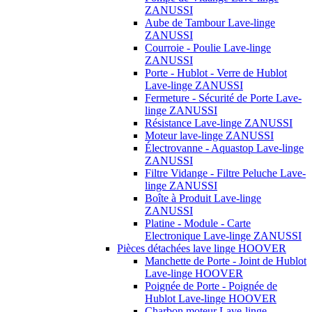
ZANUSSI
Aube de Tambour Lave-linge
ZANUSSI
Courroie - Poulie Lave-linge
ZANUSSI
Porte - Hublot - Verre de Hublot
Lave-linge ZANUSSI
Fermeture - Sécurité de Porte Lave-
linge ZANUSSI
Résistance Lave-linge ZANUSSI
Moteur lave-linge ZANUSSI
Électrovanne - Aquastop Lave-linge
ZANUSSI
Filtre Vidange - Filtre Peluche Lave-
linge ZANUSSI
Boîte à Produit Lave-linge
ZANUSSI
Platine - Module - Carte
Electronique Lave-linge ZANUSSI
Pièces détachées lave linge HOOVER
Manchette de Porte - Joint de Hublot
Lave-linge HOOVER
Poignée de Porte - Poignée de
Hublot Lave-linge HOOVER
Charbon moteur Lave-linge