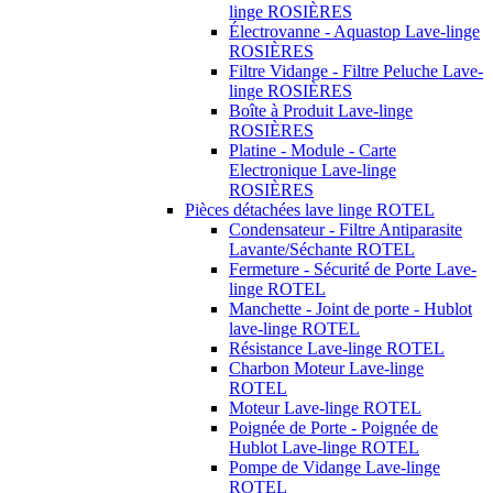
linge ROSIÈRES
Électrovanne - Aquastop Lave-linge
ROSIÈRES
Filtre Vidange - Filtre Peluche Lave-
linge ROSIÈRES
Boîte à Produit Lave-linge
ROSIÈRES
Platine - Module - Carte
Electronique Lave-linge
ROSIÈRES
Pièces détachées lave linge ROTEL
Condensateur - Filtre Antiparasite
Lavante/Séchante ROTEL
Fermeture - Sécurité de Porte Lave-
linge ROTEL
Manchette - Joint de porte - Hublot
lave-linge ROTEL
Résistance Lave-linge ROTEL
Charbon Moteur Lave-linge
ROTEL
Moteur Lave-linge ROTEL
Poignée de Porte - Poignée de
Hublot Lave-linge ROTEL
Pompe de Vidange Lave-linge
ROTEL