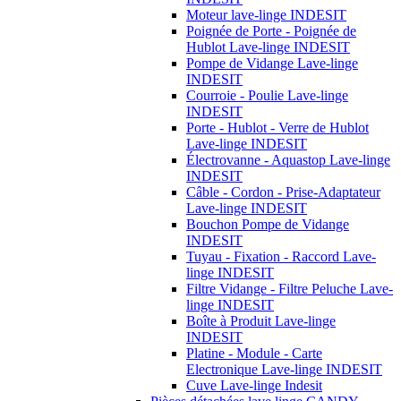
Moteur lave-linge INDESIT
Poignée de Porte - Poignée de
Hublot Lave-linge INDESIT
Pompe de Vidange Lave-linge
INDESIT
Courroie - Poulie Lave-linge
INDESIT
Porte - Hublot - Verre de Hublot
Lave-linge INDESIT
Électrovanne - Aquastop Lave-linge
INDESIT
Câble - Cordon - Prise-Adaptateur
Lave-linge INDESIT
Bouchon Pompe de Vidange
INDESIT
Tuyau - Fixation - Raccord Lave-
linge INDESIT
Filtre Vidange - Filtre Peluche Lave-
linge INDESIT
Boîte à Produit Lave-linge
INDESIT
Platine - Module - Carte
Electronique Lave-linge INDESIT
Cuve Lave-linge Indesit