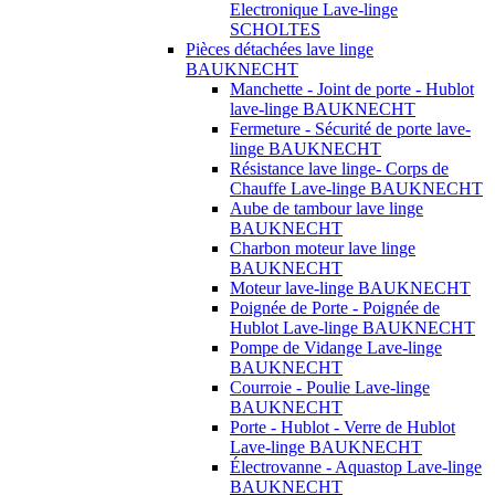
Electronique Lave-linge
SCHOLTES
Pièces détachées lave linge
BAUKNECHT
Manchette - Joint de porte - Hublot
lave-linge BAUKNECHT
Fermeture - Sécurité de porte lave-
linge BAUKNECHT
Résistance lave linge- Corps de
Chauffe Lave-linge BAUKNECHT
Aube de tambour lave linge
BAUKNECHT
Charbon moteur lave linge
BAUKNECHT
Moteur lave-linge BAUKNECHT
Poignée de Porte - Poignée de
Hublot Lave-linge BAUKNECHT
Pompe de Vidange Lave-linge
BAUKNECHT
Courroie - Poulie Lave-linge
BAUKNECHT
Porte - Hublot - Verre de Hublot
Lave-linge BAUKNECHT
Électrovanne - Aquastop Lave-linge
BAUKNECHT