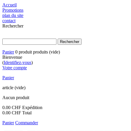
Accueil
Promotions
plan du site
contact
Rechercher
Panier
0
produit
produits
(vide)
Bienvenue
(
Identifiez-vous
)
Votre compte
Panier
article
(vide)
Aucun produit
0.00 CHF
Expédition
0.00 CHF
Total
Panier
Commander