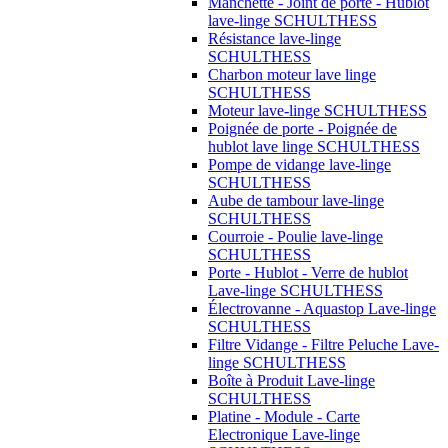
Manchette - Joint de porte - Hublot
lave-linge SCHULTHESS
Résistance lave-linge
SCHULTHESS
Charbon moteur lave linge
SCHULTHESS
Moteur lave-linge SCHULTHESS
Poignée de porte - Poignée de
hublot lave linge SCHULTHESS
Pompe de vidange lave-linge
SCHULTHESS
Aube de tambour lave-linge
SCHULTHESS
Courroie - Poulie lave-linge
SCHULTHESS
Porte - Hublot - Verre de hublot
Lave-linge SCHULTHESS
Électrovanne - Aquastop Lave-linge
SCHULTHESS
Filtre Vidange - Filtre Peluche Lave-
linge SCHULTHESS
Boîte à Produit Lave-linge
SCHULTHESS
Platine - Module - Carte
Electronique Lave-linge