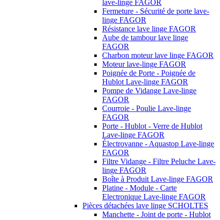
lave-linge FAGOR
Fermeture - Sécurité de porte lave-
linge FAGOR
Résistance lave linge FAGOR
Aube de tambour lave linge
FAGOR
Charbon moteur lave linge FAGOR
Moteur lave-linge FAGOR
Poignée de Porte - Poignée de
Hublot Lave-linge FAGOR
Pompe de Vidange Lave-linge
FAGOR
Courroie - Poulie Lave-linge
FAGOR
Porte - Hublot - Verre de Hublot
Lave-linge FAGOR
Électrovanne - Aquastop Lave-linge
FAGOR
Filtre Vidange - Filtre Peluche Lave-
linge FAGOR
Boîte à Produit Lave-linge FAGOR
Platine - Module - Carte
Electronique Lave-linge FAGOR
Pièces détachées lave linge SCHOLTES
Manchette - Joint de porte - Hublot