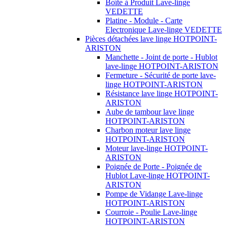
Boîte à Produit Lave-linge
VEDETTE
Platine - Module - Carte
Electronique Lave-linge VEDETTE
Pièces détachées lave linge HOTPOINT-
ARISTON
Manchette - Joint de porte - Hublot
lave-linge HOTPOINT-ARISTON
Fermeture - Sécurité de porte lave-
linge HOTPOINT-ARISTON
Résistance lave linge HOTPOINT-
ARISTON
Aube de tambour lave linge
HOTPOINT-ARISTON
Charbon moteur lave linge
HOTPOINT-ARISTON
Moteur lave-linge HOTPOINT-
ARISTON
Poignée de Porte - Poignée de
Hublot Lave-linge HOTPOINT-
ARISTON
Pompe de Vidange Lave-linge
HOTPOINT-ARISTON
Courroie - Poulie Lave-linge
HOTPOINT-ARISTON