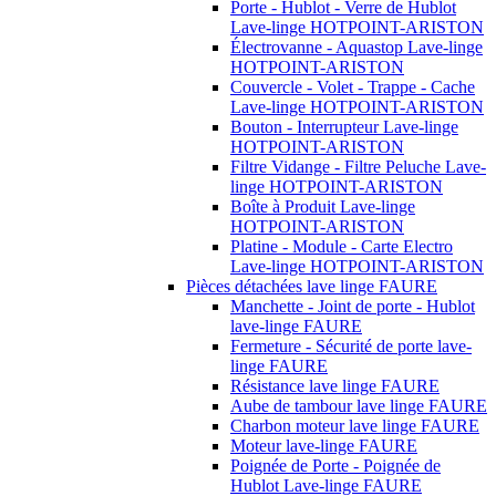
Porte - Hublot - Verre de Hublot
Lave-linge HOTPOINT-ARISTON
Électrovanne - Aquastop Lave-linge
HOTPOINT-ARISTON
Couvercle - Volet - Trappe - Cache
Lave-linge HOTPOINT-ARISTON
Bouton - Interrupteur Lave-linge
HOTPOINT-ARISTON
Filtre Vidange - Filtre Peluche Lave-
linge HOTPOINT-ARISTON
Boîte à Produit Lave-linge
HOTPOINT-ARISTON
Platine - Module - Carte Electro
Lave-linge HOTPOINT-ARISTON
Pièces détachées lave linge FAURE
Manchette - Joint de porte - Hublot
lave-linge FAURE
Fermeture - Sécurité de porte lave-
linge FAURE
Résistance lave linge FAURE
Aube de tambour lave linge FAURE
Charbon moteur lave linge FAURE
Moteur lave-linge FAURE
Poignée de Porte - Poignée de
Hublot Lave-linge FAURE