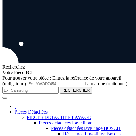
Recherchez
Votre Pièce
ICI
Pour trouver votre pièce :
Entrez la référence de votre appareil
(obligatoire)
La marque (optionnel)
RECHERCHER
Pièces Détachées
PIECES DETACHEE LAVAGE
Pièces détachées Lave linge
Pièces détachées lave linge BOSCH
Résistance Lave-linge Bosch -