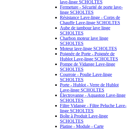
lave-linge SCHOLTES
Fermeture - Sécurité de porte lave-
linge SCHOLTES
Résistance Lave-linge - Corps de
Chauffe Lave-linge SCHOLTES
Aube de tambour lave linge
SCHOLTES
Charbon moteur lave linge
SCHOLTES
Moteur lave-linge SCHOLTES
Poignée de Porte - Poignée de
Hublot Lave-linge SCHOLTES
Pompe de Vidange Lave-linge
SCHOLTES
Courroie - Poulie Lave-linge
SCHOLTES
Porte - Hublot - Verre de Hublot
Lave-linge SCHOLTES
Électrovanne - Aquastop Lave-linge
SCHOLTES
Filtre Vidange - Filtre Peluche Lave-
linge SCHOLTES
Boîte à Produit Lave-linge
SCHOLTES
Platine - Module - Carte