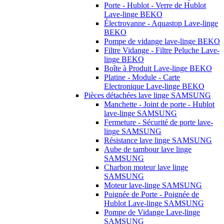
Porte - Hublot - Verre de Hublot
Lave-linge BEKO
Électrovanne - Aquastop Lave-linge
BEKO
Pompe de vidange lave-linge BEKO
Filtre Vidange - Filtre Peluche Lave-
linge BEKO
Boîte à Produit Lave-linge BEKO
Platine - Module - Carte
Electronique Lave-linge BEKO
Pièces détachées lave linge SAMSUNG
Manchette - Joint de porte - Hublot
lave-linge SAMSUNG
Fermeture - Sécurité de porte lave-
linge SAMSUNG
Résistance lave linge SAMSUNG
Aube de tambour lave linge
SAMSUNG
Charbon moteur lave linge
SAMSUNG
Moteur lave-linge SAMSUNG
Poignée de Porte - Poignée de
Hublot Lave-linge SAMSUNG
Pompe de Vidange Lave-linge
SAMSUNG