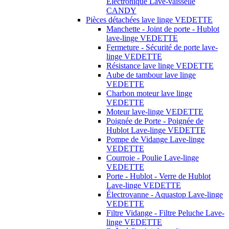
Électronique Lave-vaisselle
CANDY
Pièces détachées lave linge VEDETTE
Manchette - Joint de porte - Hublot
lave-linge VEDETTE
Fermeture - Sécurité de porte lave-
linge VEDETTE
Résistance lave linge VEDETTE
Aube de tambour lave linge
VEDETTE
Charbon moteur lave linge
VEDETTE
Moteur lave-linge VEDETTE
Poignée de Porte - Poignée de
Hublot Lave-linge VEDETTE
Pompe de Vidange Lave-linge
VEDETTE
Courroie - Poulie Lave-linge
VEDETTE
Porte - Hublot - Verre de Hublot
Lave-linge VEDETTE
Électrovanne - Aquastop Lave-linge
VEDETTE
Filtre Vidange - Filtre Peluche Lave-
linge VEDETTE