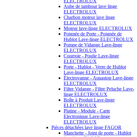
ELECTROLUX
Aube de tambour lave linge
ELECTROLUX
Charbon moteur lave linge
ELECTROLUX
Moteur lave-linge ELECTROLUX
Poignée de Porte - Poignée de
Hublot Lave-linge ELECTROLUX
Pompe de Vidange Lave-linge
ELECTROLUX
Courroie - Poulie Lave-linge
ELECTROLUX
Porte - Hublot - Verre de Hublot
Lave-linge ELECTROLUX
Électrovanne - Aquastop Lave-linge
ELECTROLUX
Filtre Vidange - Filtre Peluche Lave-
linge ELECTROLUX
Boîte à Produit Lave-linge
ELECTROLUX
Platine - Module - Carte
Electronique Lave-linge
ELECTROLUX
Pièces détachées lave linge FAGOR
Manchette - Joint de porte - Hublot