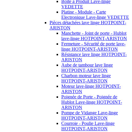
Boîte à Produit Lave-linge
VEDETTE
Platine - Module - Carte
Electronique Lave-linge VEDETTE
Pièces détachées lave linge HOTPOINT-
ARISTON
Manchette - Joint de porte - Hublot
lave-linge HOTPOINT-ARISTON
Fermeture - Sécurité de porte lave-
linge HOTPOINT-ARISTON
Résistance lave linge HOTPOINT-
ARISTON
Aube de tambour lave linge
HOTPOINT-ARISTON
Charbon moteur lave linge
HOTPOINT-ARISTON
Moteur lave-linge HOTPOINT-
ARISTON
Poignée de Porte - Poignée de
Hublot Lave-linge HOTPOINT-
ARISTON
Pompe de Vidange Lave-linge
HOTPOINT-ARISTON
Courroie - Poulie Lave-linge
HOTPOINT-ARISTON