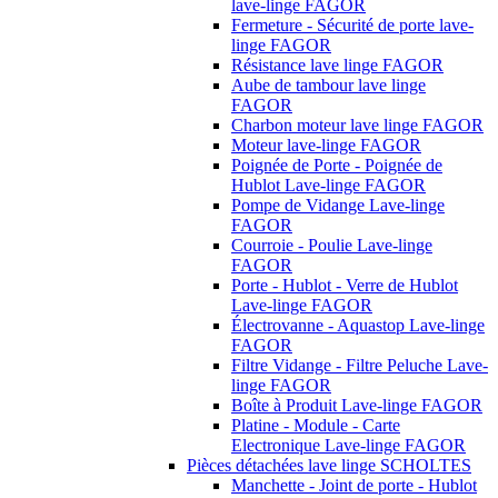
lave-linge FAGOR
Fermeture - Sécurité de porte lave-
linge FAGOR
Résistance lave linge FAGOR
Aube de tambour lave linge
FAGOR
Charbon moteur lave linge FAGOR
Moteur lave-linge FAGOR
Poignée de Porte - Poignée de
Hublot Lave-linge FAGOR
Pompe de Vidange Lave-linge
FAGOR
Courroie - Poulie Lave-linge
FAGOR
Porte - Hublot - Verre de Hublot
Lave-linge FAGOR
Électrovanne - Aquastop Lave-linge
FAGOR
Filtre Vidange - Filtre Peluche Lave-
linge FAGOR
Boîte à Produit Lave-linge FAGOR
Platine - Module - Carte
Electronique Lave-linge FAGOR
Pièces détachées lave linge SCHOLTES
Manchette - Joint de porte - Hublot