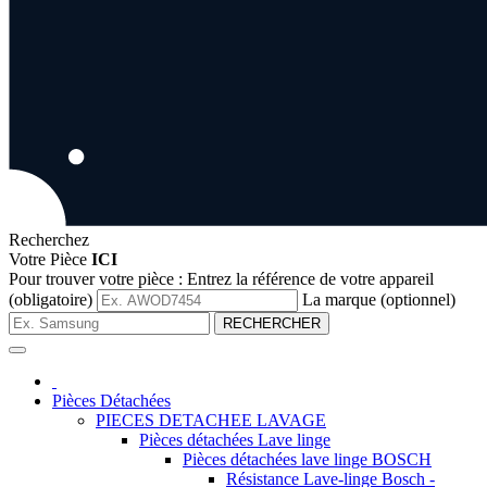
Recherchez
Votre Pièce
ICI
Pour trouver votre pièce :
Entrez la référence de votre appareil
(obligatoire)
La marque (optionnel)
RECHERCHER
Pièces Détachées
PIECES DETACHEE LAVAGE
Pièces détachées Lave linge
Pièces détachées lave linge BOSCH
Résistance Lave-linge Bosch -