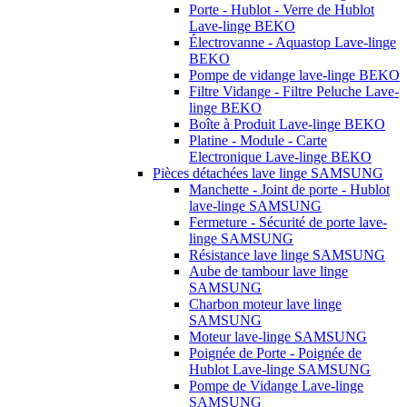
Porte - Hublot - Verre de Hublot
Lave-linge BEKO
Électrovanne - Aquastop Lave-linge
BEKO
Pompe de vidange lave-linge BEKO
Filtre Vidange - Filtre Peluche Lave-
linge BEKO
Boîte à Produit Lave-linge BEKO
Platine - Module - Carte
Electronique Lave-linge BEKO
Pièces détachées lave linge SAMSUNG
Manchette - Joint de porte - Hublot
lave-linge SAMSUNG
Fermeture - Sécurité de porte lave-
linge SAMSUNG
Résistance lave linge SAMSUNG
Aube de tambour lave linge
SAMSUNG
Charbon moteur lave linge
SAMSUNG
Moteur lave-linge SAMSUNG
Poignée de Porte - Poignée de
Hublot Lave-linge SAMSUNG
Pompe de Vidange Lave-linge
SAMSUNG