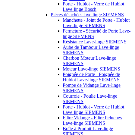
Porte - Hublot - Verre de Hublot
Lave-linge Bosch
Pièces détachées lave linge SIEMENS
Manchette - Joint de Porte - Hublot
Lave-linge SIEMENS
Fermeture - Sécurité de Porte Lave-
linge SIEMENS
Résistance Lave-linge SIEMENS
Aube de Tambour Lave-linge
SIEMENS
Charbon Moteur Lave-linge
SIEMENS
Moteur Lave-linge SIEMENS
Poignée de Porte - Poignée de
Hublot Lave-linge SIEMENS
Pompe de Vidange Lave-linge
SIEMENS
Courroie - Poulie Lave-linge
SIEMENS
Porte - Hublot - Verre de Hublot
Lave-linge SIEMENS
Filtre Vidange - Filtre Peluches
Lave-linge SIEMENS
Boîte à Produit Lave-linge
SIEMENS