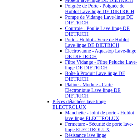
Moteur lave-linge DE DIETRICH
Poignée de Porte - Poignée de
Hublot Lave-linge DE DIETRICH
Pompe de Vidange Lave-linge DE
DIETRICH
Courroie - Poulie Lave-linge DE
DIETRICH
Porte - Hublot - Verre de Hublot
Lave-linge DE DIETRICH
Électrovanne - Aquastop Lave-linge
DE DIETRICH
Filtre Vidange - Filtre Peluche Lave-
linge DE DIETRICH
Boîte à Produit Lave-linge DE
DIETRICH
Platine - Module - Carte
Electronique Lave-linge DE
DIETRICH
Pièces détachées lave linge
ELECTROLUX
Manchette - Joint de porte - Hublot
lave-linge ELECTROLUX
Fermeture - Sécurité de porte lave-
linge ELECTROLUX
Résistance lave linge