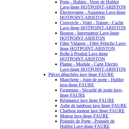
Porte - Hublot - Verre de Hublot
Lave-linge HOTPOINT-ARISTON
Électrovanne - Aquastop Lave-linge
HOTPOINT-ARISTON
Couvercle - Volet - Trappe - Cache
Lave-linge HOTPOINT-ARISTON
Bouton - Interrupteur Lave-linge
HOTPOINT-ARISTON
Filtre Vidange - Filtre Peluche Lave-
linge HOTPOINT-ARISTON
Boîte à Produit Lave-linge
HOTPOINT-ARISTON
Platine - Module - Carte Electro
Lave-linge HOTPOINT-ARISTON
Pièces détachées lave linge FAURE
Manchette - Joint de porte - Hublot
lave-linge FAURE
Fermeture - Sécurité de porte lave-
linge FAURE
Résistance lave linge FAURE
Aube de tambour lave linge FAURE
Charbon moteur lave linge FAURE
Moteur lave-linge FAURE
Poignée de Porte - Poignée de
Hublot Lave-linge FAURE