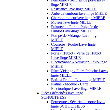
Fermeture - Sécurité de porte lave-
linge MIELE
Résistance lave linge MIELE
Aube de tambour lave linge MIELE
Charbon moteur lave linge MIELE
Moteur lave-linge MIELE
Poignée de Porte - Poignée de
Hublot Lave-linge MIELE
Pompe de Vidange Lave-linge
MIELE
Courroie - Poulie Lave-linge
MIELE
Porte - Hublot - Verre de Hublot
Lave-linge MIELE
Électrovanne - Aquastop Lave-linge
MIELE
Filtre Vidange - Filtre Peluche Lave-
linge MIELE
Boîte à Produit Lave-linge MIELE
Platine - Module - Carte
Electronique Lave-linge MIELE
Pièces détachées lave linge
SCHULTHESS
Fermeture - Sécurité de porte lave-
linge SCHULTHESS