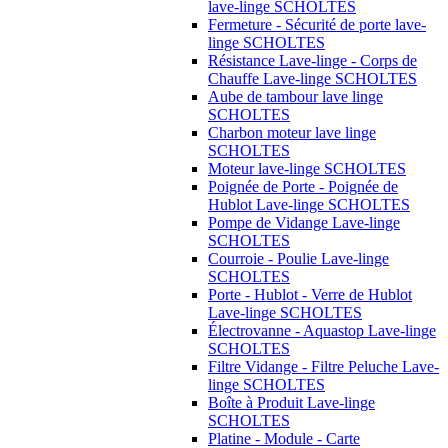
lave-linge SCHOLTES
Fermeture - Sécurité de porte lave-
linge SCHOLTES
Résistance Lave-linge - Corps de
Chauffe Lave-linge SCHOLTES
Aube de tambour lave linge
SCHOLTES
Charbon moteur lave linge
SCHOLTES
Moteur lave-linge SCHOLTES
Poignée de Porte - Poignée de
Hublot Lave-linge SCHOLTES
Pompe de Vidange Lave-linge
SCHOLTES
Courroie - Poulie Lave-linge
SCHOLTES
Porte - Hublot - Verre de Hublot
Lave-linge SCHOLTES
Électrovanne - Aquastop Lave-linge
SCHOLTES
Filtre Vidange - Filtre Peluche Lave-
linge SCHOLTES
Boîte à Produit Lave-linge
SCHOLTES
Platine - Module - Carte