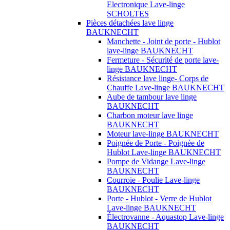
Electronique Lave-linge
SCHOLTES
Pièces détachées lave linge
BAUKNECHT
Manchette - Joint de porte - Hublot
lave-linge BAUKNECHT
Fermeture - Sécurité de porte lave-
linge BAUKNECHT
Résistance lave linge- Corps de
Chauffe Lave-linge BAUKNECHT
Aube de tambour lave linge
BAUKNECHT
Charbon moteur lave linge
BAUKNECHT
Moteur lave-linge BAUKNECHT
Poignée de Porte - Poignée de
Hublot Lave-linge BAUKNECHT
Pompe de Vidange Lave-linge
BAUKNECHT
Courroie - Poulie Lave-linge
BAUKNECHT
Porte - Hublot - Verre de Hublot
Lave-linge BAUKNECHT
Électrovanne - Aquastop Lave-linge
BAUKNECHT