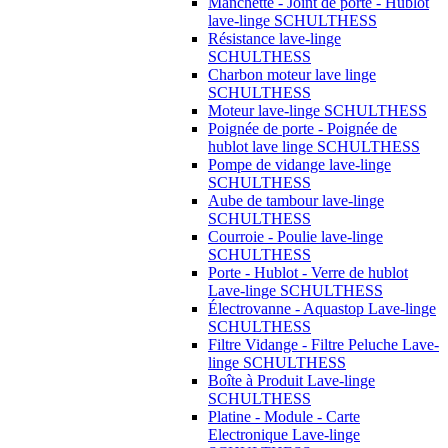
Manchette - Joint de porte - Hublot
lave-linge SCHULTHESS
Résistance lave-linge
SCHULTHESS
Charbon moteur lave linge
SCHULTHESS
Moteur lave-linge SCHULTHESS
Poignée de porte - Poignée de
hublot lave linge SCHULTHESS
Pompe de vidange lave-linge
SCHULTHESS
Aube de tambour lave-linge
SCHULTHESS
Courroie - Poulie lave-linge
SCHULTHESS
Porte - Hublot - Verre de hublot
Lave-linge SCHULTHESS
Électrovanne - Aquastop Lave-linge
SCHULTHESS
Filtre Vidange - Filtre Peluche Lave-
linge SCHULTHESS
Boîte à Produit Lave-linge
SCHULTHESS
Platine - Module - Carte
Electronique Lave-linge