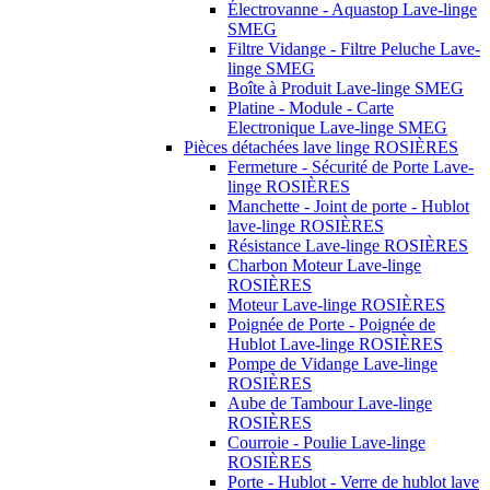
Électrovanne - Aquastop Lave-linge
SMEG
Filtre Vidange - Filtre Peluche Lave-
linge SMEG
Boîte à Produit Lave-linge SMEG
Platine - Module - Carte
Electronique Lave-linge SMEG
Pièces détachées lave linge ROSIÈRES
Fermeture - Sécurité de Porte Lave-
linge ROSIÈRES
Manchette - Joint de porte - Hublot
lave-linge ROSIÈRES
Résistance Lave-linge ROSIÈRES
Charbon Moteur Lave-linge
ROSIÈRES
Moteur Lave-linge ROSIÈRES
Poignée de Porte - Poignée de
Hublot Lave-linge ROSIÈRES
Pompe de Vidange Lave-linge
ROSIÈRES
Aube de Tambour Lave-linge
ROSIÈRES
Courroie - Poulie Lave-linge
ROSIÈRES
Porte - Hublot - Verre de hublot lave