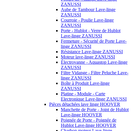
ZANUSSI
Aube de Tambour Lave-linge
ZANUSSI
Courroie - Poulie Lave-linge
ZANUSSI
Porte - Hublot - Verre de Hublot
Lave-linge ZANUSSI
Fermeture - Sécurité de Porte Lave-
linge ZANUSSI
Résistance Lave-linge ZANUSSI
Moteur lave-linge ZANUSSI
Électrovanne - Aquastop Lave-linge
ZANUSSI
Filtre Vidange - Filtre Peluche Lave-
linge ZANUSSI
Boîte à Produit Lave-linge
ZANUSSI
Platine - Module - Carte
Electronique Lave-linge ZANUSSI
Pièces détachées lave linge HOOVER
Manchette de Porte - Joint de Hublot
Lave-linge HOOVER
Poignée de Porte - Poignée de
Hublot Lave-linge HOOVER
Charbon moteur Lave-linge