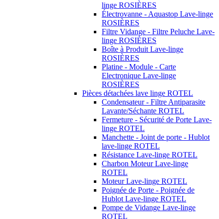
linge ROSIÈRES
Électrovanne - Aquastop Lave-linge
ROSIÈRES
Filtre Vidange - Filtre Peluche Lave-
linge ROSIÈRES
Boîte à Produit Lave-linge
ROSIÈRES
Platine - Module - Carte
Electronique Lave-linge
ROSIÈRES
Pièces détachées lave linge ROTEL
Condensateur - Filtre Antiparasite
Lavante/Séchante ROTEL
Fermeture - Sécurité de Porte Lave-
linge ROTEL
Manchette - Joint de porte - Hublot
lave-linge ROTEL
Résistance Lave-linge ROTEL
Charbon Moteur Lave-linge
ROTEL
Moteur Lave-linge ROTEL
Poignée de Porte - Poignée de
Hublot Lave-linge ROTEL
Pompe de Vidange Lave-linge
ROTEL