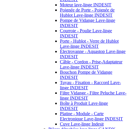
Moteur lave-linge INDESIT
Poignée de Porte - Poignée de
Hublot Lave-linge INDESIT
Pompe de Vidange Lave-linge
INDESIT
Courroie - Poulie Lave-linge
INDESIT
Porte - Hublot - Verre de Hublot
Lave-linge INDESIT
Électrovanne - Aquastop Lave-linge
INDESIT
Câble - Cordon - Prise-Adaptateur
Lave-linge INDESIT
Bouchon Pompe de Vidange
INDESIT
Tuyau - Fixation - Raccord Lave-
linge INDESIT
Filtre Vidange - Filtre Peluche Lave-
linge INDESIT
Boîte à Produit Lave-linge
INDESIT
Platine - Module - Carte
Electronique Lave-linge INDESIT
Cuve Lave-linge Indesit