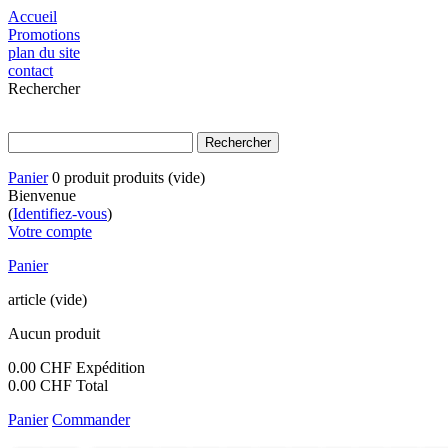
Accueil
Promotions
plan du site
contact
Rechercher
Panier
0
produit
produits
(vide)
Bienvenue
(
Identifiez-vous
)
Votre compte
Panier
article
(vide)
Aucun produit
0.00 CHF
Expédition
0.00 CHF
Total
Panier
Commander