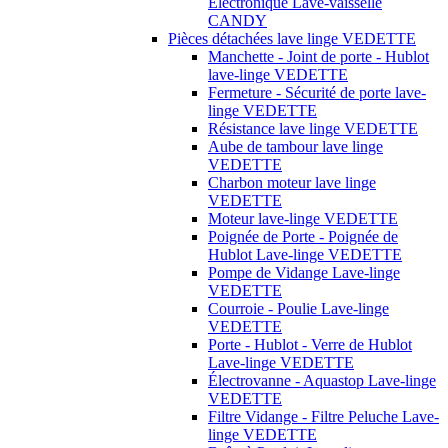
Électronique Lave-vaisselle
CANDY
Pièces détachées lave linge VEDETTE
Manchette - Joint de porte - Hublot
lave-linge VEDETTE
Fermeture - Sécurité de porte lave-
linge VEDETTE
Résistance lave linge VEDETTE
Aube de tambour lave linge
VEDETTE
Charbon moteur lave linge
VEDETTE
Moteur lave-linge VEDETTE
Poignée de Porte - Poignée de
Hublot Lave-linge VEDETTE
Pompe de Vidange Lave-linge
VEDETTE
Courroie - Poulie Lave-linge
VEDETTE
Porte - Hublot - Verre de Hublot
Lave-linge VEDETTE
Électrovanne - Aquastop Lave-linge
VEDETTE
Filtre Vidange - Filtre Peluche Lave-
linge VEDETTE