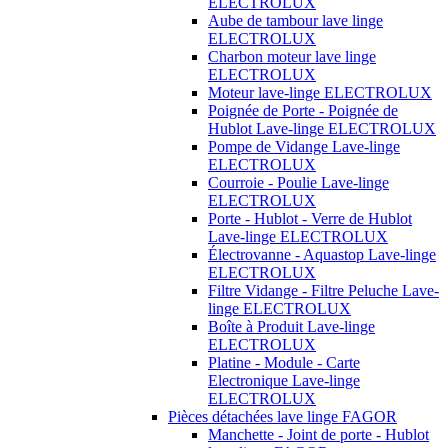
ELECTROLUX
Aube de tambour lave linge
ELECTROLUX
Charbon moteur lave linge
ELECTROLUX
Moteur lave-linge ELECTROLUX
Poignée de Porte - Poignée de
Hublot Lave-linge ELECTROLUX
Pompe de Vidange Lave-linge
ELECTROLUX
Courroie - Poulie Lave-linge
ELECTROLUX
Porte - Hublot - Verre de Hublot
Lave-linge ELECTROLUX
Électrovanne - Aquastop Lave-linge
ELECTROLUX
Filtre Vidange - Filtre Peluche Lave-
linge ELECTROLUX
Boîte à Produit Lave-linge
ELECTROLUX
Platine - Module - Carte
Electronique Lave-linge
ELECTROLUX
Pièces détachées lave linge FAGOR
Manchette - Joint de porte - Hublot