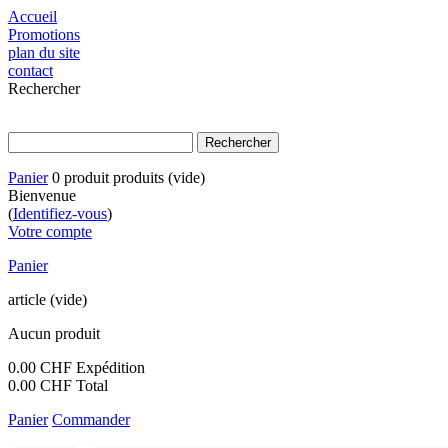
Accueil
Promotions
plan du site
contact
Rechercher
Panier
0
produit
produits
(vide)
Bienvenue
(
Identifiez-vous
)
Votre compte
Panier
article
(vide)
Aucun produit
0.00 CHF
Expédition
0.00 CHF
Total
Panier
Commander