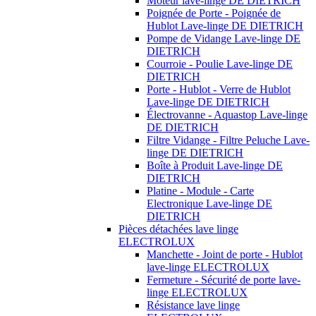
Moteur lave-linge DE DIETRICH
Poignée de Porte - Poignée de
Hublot Lave-linge DE DIETRICH
Pompe de Vidange Lave-linge DE
DIETRICH
Courroie - Poulie Lave-linge DE
DIETRICH
Porte - Hublot - Verre de Hublot
Lave-linge DE DIETRICH
Électrovanne - Aquastop Lave-linge
DE DIETRICH
Filtre Vidange - Filtre Peluche Lave-
linge DE DIETRICH
Boîte à Produit Lave-linge DE
DIETRICH
Platine - Module - Carte
Electronique Lave-linge DE
DIETRICH
Pièces détachées lave linge
ELECTROLUX
Manchette - Joint de porte - Hublot
lave-linge ELECTROLUX
Fermeture - Sécurité de porte lave-
linge ELECTROLUX
Résistance lave linge