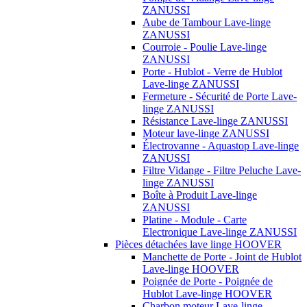
ZANUSSI
Aube de Tambour Lave-linge
ZANUSSI
Courroie - Poulie Lave-linge
ZANUSSI
Porte - Hublot - Verre de Hublot
Lave-linge ZANUSSI
Fermeture - Sécurité de Porte Lave-
linge ZANUSSI
Résistance Lave-linge ZANUSSI
Moteur lave-linge ZANUSSI
Électrovanne - Aquastop Lave-linge
ZANUSSI
Filtre Vidange - Filtre Peluche Lave-
linge ZANUSSI
Boîte à Produit Lave-linge
ZANUSSI
Platine - Module - Carte
Electronique Lave-linge ZANUSSI
Pièces détachées lave linge HOOVER
Manchette de Porte - Joint de Hublot
Lave-linge HOOVER
Poignée de Porte - Poignée de
Hublot Lave-linge HOOVER
Charbon moteur Lave-linge