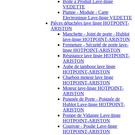
Boîte à Produit Lave-linge
VEDETTE
Platine - Module - Carte
Electronique Lave-linge VEDETTE
Pièces détachées lave linge HOTPOINT-
ARISTON
Manchette - Joint de porte - Hublot
lave-linge HOTPOINT-ARISTON
Fermeture - Sécurité de porte lave-
linge HOTPOINT-ARISTON
Résistance lave linge HOTPOINT-
ARISTON
Aube de tambour lave linge
HOTPOINT-ARISTON
Charbon moteur lave linge
HOTPOINT-ARISTON
Moteur lave-linge HOTPOINT-
ARISTON
Poignée de Porte - Poignée de
Hublot Lave-linge HOTPOINT-
ARISTON
Pompe de Vidange Lave-linge
HOTPOINT-ARISTON
Courroie - Poulie Lave-linge
HOTPOINT-ARISTON