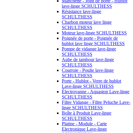
Manchette - Joint de porte - Hublot
lave-linge SCHULTHESS
Résistance lave-linge
SCHULTHESS
Charbon moteur lave linge
SCHULTHESS
Moteur lave-linge SCHULTHESS
Poignée de porte - Poignée de
hublot lave linge SCHULTHESS
Pompe de vidange lave-linge
SCHULTHESS
Aube de tambour lave-linge
SCHULTHESS
Courroie - Poulie lave-linge
SCHULTHESS
Porte - Hublot - Verre de hublot
Lave-linge SCHULTHESS
Électrovanne - Aquastop Lave-linge
SCHULTHESS
Filtre Vidange - Filtre Peluche Lave-
linge SCHULTHESS
Boîte à Produit Lave-linge
SCHULTHESS
Platine - Module - Carte
Electronique Lave-linge