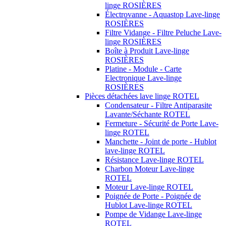
linge ROSIÈRES
Électrovanne - Aquastop Lave-linge
ROSIÈRES
Filtre Vidange - Filtre Peluche Lave-
linge ROSIÈRES
Boîte à Produit Lave-linge
ROSIÈRES
Platine - Module - Carte
Electronique Lave-linge
ROSIÈRES
Pièces détachées lave linge ROTEL
Condensateur - Filtre Antiparasite
Lavante/Séchante ROTEL
Fermeture - Sécurité de Porte Lave-
linge ROTEL
Manchette - Joint de porte - Hublot
lave-linge ROTEL
Résistance Lave-linge ROTEL
Charbon Moteur Lave-linge
ROTEL
Moteur Lave-linge ROTEL
Poignée de Porte - Poignée de
Hublot Lave-linge ROTEL
Pompe de Vidange Lave-linge
ROTEL