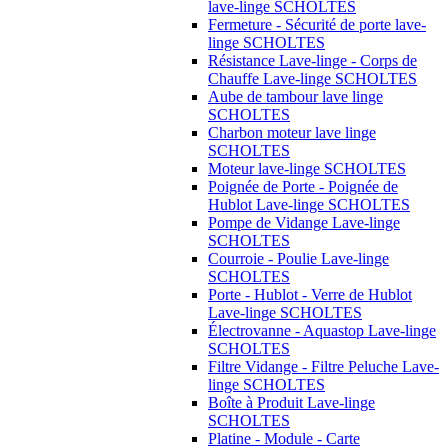
lave-linge SCHOLTES
Fermeture - Sécurité de porte lave-
linge SCHOLTES
Résistance Lave-linge - Corps de
Chauffe Lave-linge SCHOLTES
Aube de tambour lave linge
SCHOLTES
Charbon moteur lave linge
SCHOLTES
Moteur lave-linge SCHOLTES
Poignée de Porte - Poignée de
Hublot Lave-linge SCHOLTES
Pompe de Vidange Lave-linge
SCHOLTES
Courroie - Poulie Lave-linge
SCHOLTES
Porte - Hublot - Verre de Hublot
Lave-linge SCHOLTES
Électrovanne - Aquastop Lave-linge
SCHOLTES
Filtre Vidange - Filtre Peluche Lave-
linge SCHOLTES
Boîte à Produit Lave-linge
SCHOLTES
Platine - Module - Carte