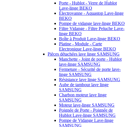
Porte - Hublot - Verre de Hublot
Lave-linge BEKO
Électrovanne - Aquastop Lave-linge
BEKO
Pompe de vidange lave-linge BEKO
Filtre Vidange - Filtre Peluche Lave-
linge BEKO
Boîte à Produit Lave-linge BEKO
Platine - Module - Carte
Electronique Lave-linge BEKO
Pièces détachées lave linge SAMSUNG
Manchette - Joint de porte - Hublot
lave-linge SAMSUNG
Fermeture - Sécurité de porte lave-
linge SAMSUNG
Résistance lave linge SAMSUNG
Aube de tambour lave linge
SAMSUNG
Charbon moteur lave linge
SAMSUNG
Moteur lave-linge SAMSUNG
Poignée de Porte - Poignée de
Hublot Lave-linge SAMSUNG
Pompe de Vidange Lave-linge
SAMSUNG