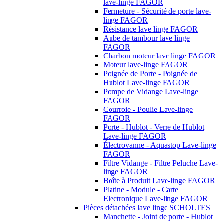
lave-linge FAGOR
Fermeture - Sécurité de porte lave-
linge FAGOR
Résistance lave linge FAGOR
Aube de tambour lave linge
FAGOR
Charbon moteur lave linge FAGOR
Moteur lave-linge FAGOR
Poignée de Porte - Poignée de
Hublot Lave-linge FAGOR
Pompe de Vidange Lave-linge
FAGOR
Courroie - Poulie Lave-linge
FAGOR
Porte - Hublot - Verre de Hublot
Lave-linge FAGOR
Électrovanne - Aquastop Lave-linge
FAGOR
Filtre Vidange - Filtre Peluche Lave-
linge FAGOR
Boîte à Produit Lave-linge FAGOR
Platine - Module - Carte
Electronique Lave-linge FAGOR
Pièces détachées lave linge SCHOLTES
Manchette - Joint de porte - Hublot