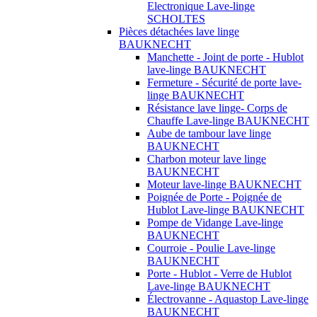
Electronique Lave-linge
SCHOLTES
Pièces détachées lave linge
BAUKNECHT
Manchette - Joint de porte - Hublot
lave-linge BAUKNECHT
Fermeture - Sécurité de porte lave-
linge BAUKNECHT
Résistance lave linge- Corps de
Chauffe Lave-linge BAUKNECHT
Aube de tambour lave linge
BAUKNECHT
Charbon moteur lave linge
BAUKNECHT
Moteur lave-linge BAUKNECHT
Poignée de Porte - Poignée de
Hublot Lave-linge BAUKNECHT
Pompe de Vidange Lave-linge
BAUKNECHT
Courroie - Poulie Lave-linge
BAUKNECHT
Porte - Hublot - Verre de Hublot
Lave-linge BAUKNECHT
Électrovanne - Aquastop Lave-linge
BAUKNECHT