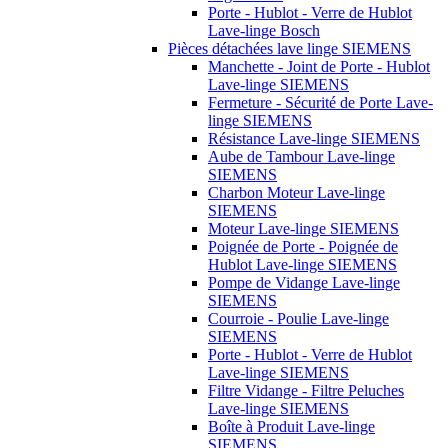
Porte - Hublot - Verre de Hublot
Lave-linge Bosch
Pièces détachées lave linge SIEMENS
Manchette - Joint de Porte - Hublot
Lave-linge SIEMENS
Fermeture - Sécurité de Porte Lave-
linge SIEMENS
Résistance Lave-linge SIEMENS
Aube de Tambour Lave-linge
SIEMENS
Charbon Moteur Lave-linge
SIEMENS
Moteur Lave-linge SIEMENS
Poignée de Porte - Poignée de
Hublot Lave-linge SIEMENS
Pompe de Vidange Lave-linge
SIEMENS
Courroie - Poulie Lave-linge
SIEMENS
Porte - Hublot - Verre de Hublot
Lave-linge SIEMENS
Filtre Vidange - Filtre Peluches
Lave-linge SIEMENS
Boîte à Produit Lave-linge
SIEMENS