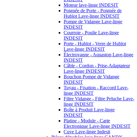
Moteur lave-linge INDESIT
Poignée de Porte - Poignée de
Hublot Lave-linge INDESIT
Pompe de Vidange Lave-linge
INDESIT
Courroie - Poulie Lave-linge
INDESIT
Porte - Hublot - Verre de Hublot
Lave-linge INDESIT
Électrovanne - Aquastop Lave-linge
INDESIT
Câble - Cordon - Prise-Adaptateur
Lave-linge INDESIT
Bouchon Pompe de Vidange
INDESIT
Tuyau - Fixation - Raccord Lave-
linge INDESIT
Filtre Vidange - Filtre Peluche Lave-
linge INDESIT
Boîte à Produit Lave-linge
INDESIT
Platine - Module - Carte
Electronique Lave-linge INDESIT
Cuve Lave-linge Indesit