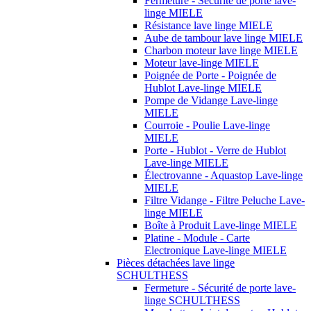
Fermeture - Sécurité de porte lave-
linge MIELE
Résistance lave linge MIELE
Aube de tambour lave linge MIELE
Charbon moteur lave linge MIELE
Moteur lave-linge MIELE
Poignée de Porte - Poignée de
Hublot Lave-linge MIELE
Pompe de Vidange Lave-linge
MIELE
Courroie - Poulie Lave-linge
MIELE
Porte - Hublot - Verre de Hublot
Lave-linge MIELE
Électrovanne - Aquastop Lave-linge
MIELE
Filtre Vidange - Filtre Peluche Lave-
linge MIELE
Boîte à Produit Lave-linge MIELE
Platine - Module - Carte
Electronique Lave-linge MIELE
Pièces détachées lave linge
SCHULTHESS
Fermeture - Sécurité de porte lave-
linge SCHULTHESS