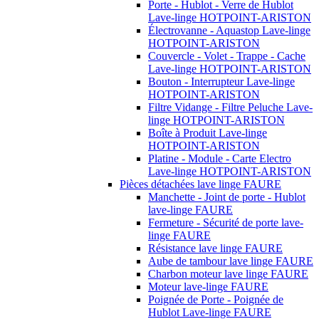
Porte - Hublot - Verre de Hublot
Lave-linge HOTPOINT-ARISTON
Électrovanne - Aquastop Lave-linge
HOTPOINT-ARISTON
Couvercle - Volet - Trappe - Cache
Lave-linge HOTPOINT-ARISTON
Bouton - Interrupteur Lave-linge
HOTPOINT-ARISTON
Filtre Vidange - Filtre Peluche Lave-
linge HOTPOINT-ARISTON
Boîte à Produit Lave-linge
HOTPOINT-ARISTON
Platine - Module - Carte Electro
Lave-linge HOTPOINT-ARISTON
Pièces détachées lave linge FAURE
Manchette - Joint de porte - Hublot
lave-linge FAURE
Fermeture - Sécurité de porte lave-
linge FAURE
Résistance lave linge FAURE
Aube de tambour lave linge FAURE
Charbon moteur lave linge FAURE
Moteur lave-linge FAURE
Poignée de Porte - Poignée de
Hublot Lave-linge FAURE