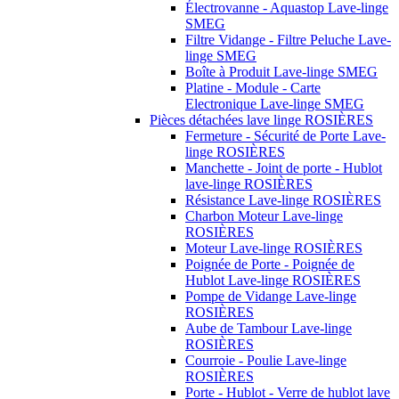
Électrovanne - Aquastop Lave-linge
SMEG
Filtre Vidange - Filtre Peluche Lave-
linge SMEG
Boîte à Produit Lave-linge SMEG
Platine - Module - Carte
Electronique Lave-linge SMEG
Pièces détachées lave linge ROSIÈRES
Fermeture - Sécurité de Porte Lave-
linge ROSIÈRES
Manchette - Joint de porte - Hublot
lave-linge ROSIÈRES
Résistance Lave-linge ROSIÈRES
Charbon Moteur Lave-linge
ROSIÈRES
Moteur Lave-linge ROSIÈRES
Poignée de Porte - Poignée de
Hublot Lave-linge ROSIÈRES
Pompe de Vidange Lave-linge
ROSIÈRES
Aube de Tambour Lave-linge
ROSIÈRES
Courroie - Poulie Lave-linge
ROSIÈRES
Porte - Hublot - Verre de hublot lave