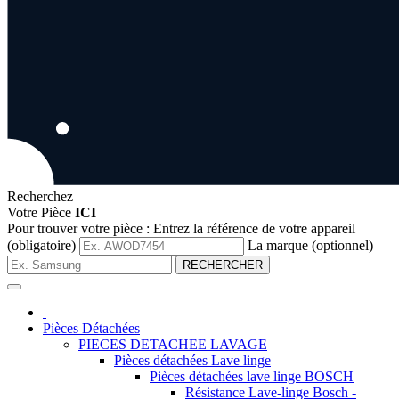
Recherchez
Votre Pièce
ICI
Pour trouver votre pièce :
Entrez la référence de votre appareil
(obligatoire)
La marque (optionnel)
RECHERCHER
Pièces Détachées
PIECES DETACHEE LAVAGE
Pièces détachées Lave linge
Pièces détachées lave linge BOSCH
Résistance Lave-linge Bosch -