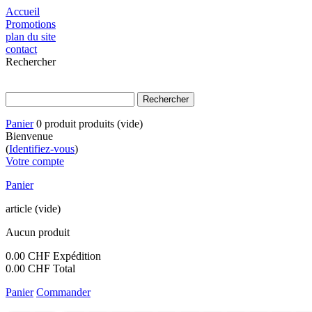
Accueil
Promotions
plan du site
contact
Rechercher
Panier
0
produit
produits
(vide)
Bienvenue
(
Identifiez-vous
)
Votre compte
Panier
article
(vide)
Aucun produit
0.00 CHF
Expédition
0.00 CHF
Total
Panier
Commander