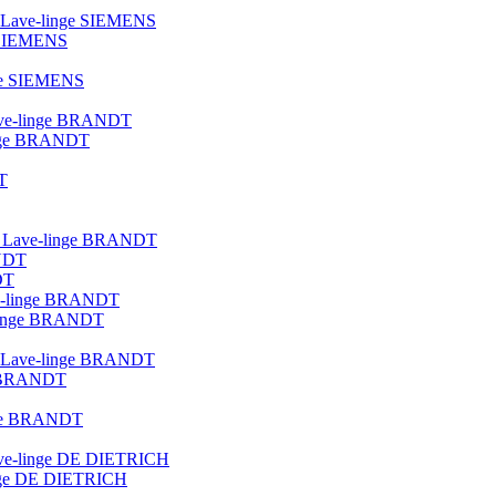
ue Lave-linge SIEMENS
e SIEMENS
nge SIEMENS
 lave-linge BRANDT
linge BRANDT
T
lot Lave-linge BRANDT
ANDT
DT
ave-linge BRANDT
e-linge BRANDT
que Lave-linge BRANDT
ge BRANDT
inge BRANDT
 lave-linge DE DIETRICH
linge DE DIETRICH