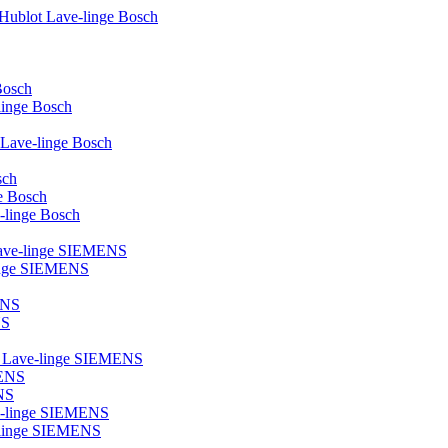
 Hublot Lave-linge Bosch
Bosch
-linge Bosch
e Lave-linge Bosch
sch
ge Bosch
e-linge Bosch
 Lave-linge SIEMENS
linge SIEMENS
ENS
NS
ot Lave-linge SIEMENS
MENS
NS
ve-linge SIEMENS
ve-linge SIEMENS