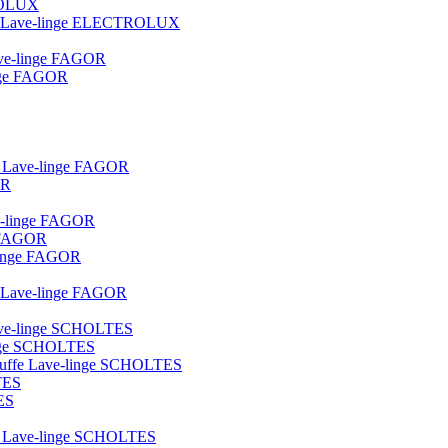
TROLUX
ique Lave-linge ELECTROLUX
lave-linge FAGOR
linge FAGOR
ot Lave-linge FAGOR
OR
ve-linge FAGOR
e FAGOR
e-linge FAGOR
ue Lave-linge FAGOR
 lave-linge SCHOLTES
linge SCHOLTES
hauffe Lave-linge SCHOLTES
TES
ES
lot Lave-linge SCHOLTES