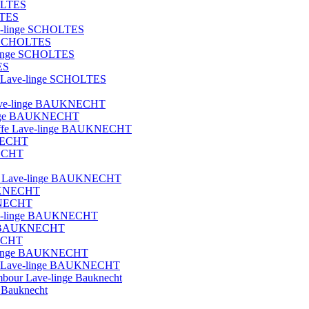
OLTES
LTES
ave-linge SCHOLTES
ge SCHOLTES
e-linge SCHOLTES
ES
que Lave-linge SCHOLTES
t lave-linge BAUKNECHT
e-linge BAUKNECHT
hauffe Lave-linge BAUKNECHT
KNECHT
NECHT
blot Lave-linge BAUKNECHT
AUKNECHT
UKNECHT
Lave-linge BAUKNECHT
nge BAUKNECHT
NECHT
ave-linge BAUKNECHT
ique Lave-linge BAUKNECHT
ambour Lave-linge Bauknecht
e Bauknecht