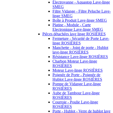
Électrovanne - Aquastop Lave-linge
SMEG
Filtre Vidange - Filtre Peluche Lave-
linge SMEG
Boîte à Produit Lave-linge SMEG
Platine - Module - Carte
Electronique Lave-linge SMEG
Pièces détachées lave linge ROSIÈRES
Fermeture - Sécurité de Porte Lave-
linge ROSIÈRES
Manchette - Joint de porte - Hublot
lave-linge ROSIÈRES
Résistance Lave-linge ROSIÈRES
Charbon Moteur Lave-linge
ROSIÈRES
Moteur Lave-linge ROSIÈRES
Poignée de Porte - Poignée de
Hublot Lave-linge ROSIÈRES
Pompe de Vidange Lave-linge
ROSIÈRES
Aube de Tambour Lave-linge
ROSIÈRES
Courroie - Poulie Lave-linge
ROSIÈRES
Porte - Hublot - Verre de hublot lave