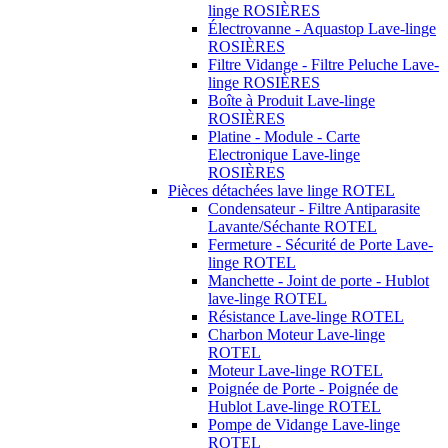
linge ROSIÈRES
Électrovanne - Aquastop Lave-linge
ROSIÈRES
Filtre Vidange - Filtre Peluche Lave-
linge ROSIÈRES
Boîte à Produit Lave-linge
ROSIÈRES
Platine - Module - Carte
Electronique Lave-linge
ROSIÈRES
Pièces détachées lave linge ROTEL
Condensateur - Filtre Antiparasite
Lavante/Séchante ROTEL
Fermeture - Sécurité de Porte Lave-
linge ROTEL
Manchette - Joint de porte - Hublot
lave-linge ROTEL
Résistance Lave-linge ROTEL
Charbon Moteur Lave-linge
ROTEL
Moteur Lave-linge ROTEL
Poignée de Porte - Poignée de
Hublot Lave-linge ROTEL
Pompe de Vidange Lave-linge
ROTEL