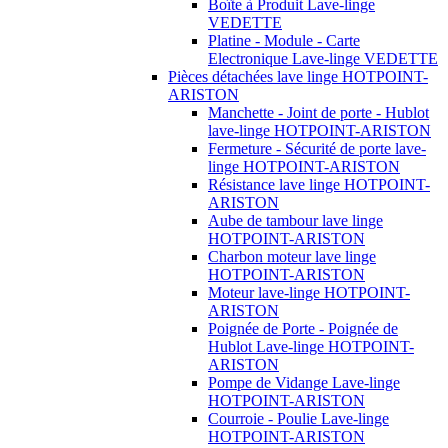
Boîte à Produit Lave-linge
VEDETTE
Platine - Module - Carte
Electronique Lave-linge VEDETTE
Pièces détachées lave linge HOTPOINT-
ARISTON
Manchette - Joint de porte - Hublot
lave-linge HOTPOINT-ARISTON
Fermeture - Sécurité de porte lave-
linge HOTPOINT-ARISTON
Résistance lave linge HOTPOINT-
ARISTON
Aube de tambour lave linge
HOTPOINT-ARISTON
Charbon moteur lave linge
HOTPOINT-ARISTON
Moteur lave-linge HOTPOINT-
ARISTON
Poignée de Porte - Poignée de
Hublot Lave-linge HOTPOINT-
ARISTON
Pompe de Vidange Lave-linge
HOTPOINT-ARISTON
Courroie - Poulie Lave-linge
HOTPOINT-ARISTON