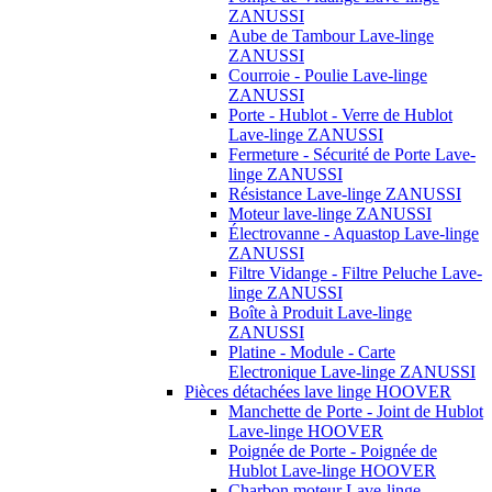
ZANUSSI
Aube de Tambour Lave-linge
ZANUSSI
Courroie - Poulie Lave-linge
ZANUSSI
Porte - Hublot - Verre de Hublot
Lave-linge ZANUSSI
Fermeture - Sécurité de Porte Lave-
linge ZANUSSI
Résistance Lave-linge ZANUSSI
Moteur lave-linge ZANUSSI
Électrovanne - Aquastop Lave-linge
ZANUSSI
Filtre Vidange - Filtre Peluche Lave-
linge ZANUSSI
Boîte à Produit Lave-linge
ZANUSSI
Platine - Module - Carte
Electronique Lave-linge ZANUSSI
Pièces détachées lave linge HOOVER
Manchette de Porte - Joint de Hublot
Lave-linge HOOVER
Poignée de Porte - Poignée de
Hublot Lave-linge HOOVER
Charbon moteur Lave-linge