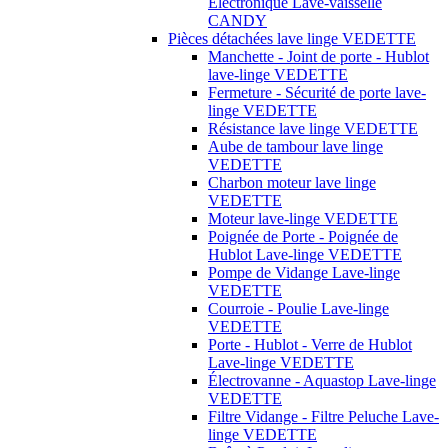
Électronique Lave-vaisselle
CANDY
Pièces détachées lave linge VEDETTE
Manchette - Joint de porte - Hublot
lave-linge VEDETTE
Fermeture - Sécurité de porte lave-
linge VEDETTE
Résistance lave linge VEDETTE
Aube de tambour lave linge
VEDETTE
Charbon moteur lave linge
VEDETTE
Moteur lave-linge VEDETTE
Poignée de Porte - Poignée de
Hublot Lave-linge VEDETTE
Pompe de Vidange Lave-linge
VEDETTE
Courroie - Poulie Lave-linge
VEDETTE
Porte - Hublot - Verre de Hublot
Lave-linge VEDETTE
Électrovanne - Aquastop Lave-linge
VEDETTE
Filtre Vidange - Filtre Peluche Lave-
linge VEDETTE