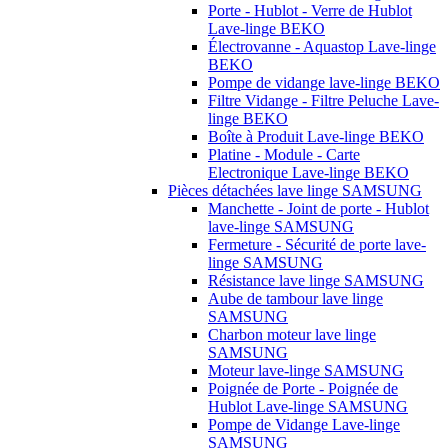
Porte - Hublot - Verre de Hublot
Lave-linge BEKO
Électrovanne - Aquastop Lave-linge
BEKO
Pompe de vidange lave-linge BEKO
Filtre Vidange - Filtre Peluche Lave-
linge BEKO
Boîte à Produit Lave-linge BEKO
Platine - Module - Carte
Electronique Lave-linge BEKO
Pièces détachées lave linge SAMSUNG
Manchette - Joint de porte - Hublot
lave-linge SAMSUNG
Fermeture - Sécurité de porte lave-
linge SAMSUNG
Résistance lave linge SAMSUNG
Aube de tambour lave linge
SAMSUNG
Charbon moteur lave linge
SAMSUNG
Moteur lave-linge SAMSUNG
Poignée de Porte - Poignée de
Hublot Lave-linge SAMSUNG
Pompe de Vidange Lave-linge
SAMSUNG