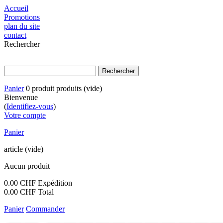
Accueil
Promotions
plan du site
contact
Rechercher
Panier
0
produit
produits
(vide)
Bienvenue
(
Identifiez-vous
)
Votre compte
Panier
article
(vide)
Aucun produit
0.00 CHF
Expédition
0.00 CHF
Total
Panier
Commander