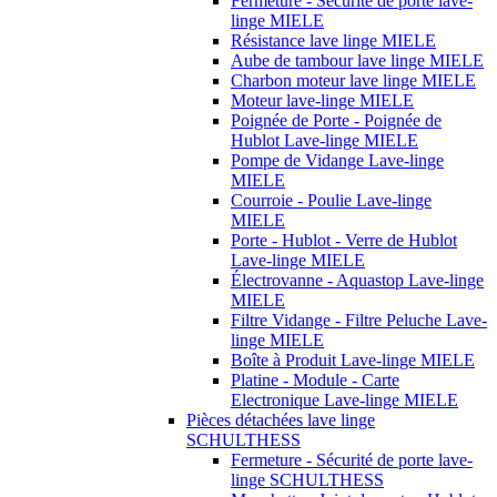
Fermeture - Sécurité de porte lave-
linge MIELE
Résistance lave linge MIELE
Aube de tambour lave linge MIELE
Charbon moteur lave linge MIELE
Moteur lave-linge MIELE
Poignée de Porte - Poignée de
Hublot Lave-linge MIELE
Pompe de Vidange Lave-linge
MIELE
Courroie - Poulie Lave-linge
MIELE
Porte - Hublot - Verre de Hublot
Lave-linge MIELE
Électrovanne - Aquastop Lave-linge
MIELE
Filtre Vidange - Filtre Peluche Lave-
linge MIELE
Boîte à Produit Lave-linge MIELE
Platine - Module - Carte
Electronique Lave-linge MIELE
Pièces détachées lave linge
SCHULTHESS
Fermeture - Sécurité de porte lave-
linge SCHULTHESS