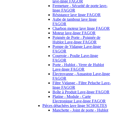
lave-linge FAGOR
Fermeture - Sécurité de porte lave-
linge FAGOR
Résistance lave linge FAGOR
Aube de tambour lave linge
FAGOR
Charbon moteur lave linge FAGOR
Moteur lave-linge FAGOR
Poignée de Porte - Poignée de
Hublot Lave-linge FAGOR
Pompe de Vidange Lave-linge
FAGOR
Courroie - Poulie Lave-linge
FAGOR
Porte - Hublot - Verre de Hublot
Lave-linge FAGOR
Électrovanne - Aquastop Lave-linge
FAGOR
Filtre Vidange - Filtre Peluche Lave-
linge FAGOR
Boîte à Produit Lave-linge FAGOR
Platine - Module - Carte
Electronique Lave-linge FAGOR
Pièces détachées lave linge SCHOLTES
Manchette - Joint de porte - Hublot