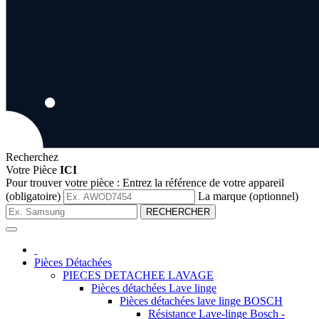
Recherchez
Votre Pièce
ICI
Pour trouver votre pièce :
Entrez la référence de votre appareil
(obligatoire)
La marque (optionnel)
RECHERCHER
Pièces Détachées
PIECES DETACHEE LAVAGE
Pièces détachées Lave linge
Pièces détachées lave linge BOSCH
Résistance Lave-linge Bosch -