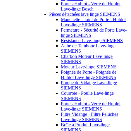
Porte - Hublot - Verre de Hublot
Lave-linge Bosch
Pièces détachées lave linge SIEMENS
Manchette - Joint de Porte - Hublot
Lave-linge SIEMENS
Fermeture - Sécurité de Porte Lave-
linge SIEMENS
Résistance Lave-linge SIEMENS
Aube de Tambour Lave-linge
SIEMENS
Charbon Moteur Lave-linge
SIEMENS
Moteur Lave-linge SIEMENS
Poignée de Porte - Poignée de
Hublot Lave-linge SIEMENS
Pompe de Vidange Lave-linge
SIEMENS
Courroie - Poulie Lave-linge
SIEMENS
Porte - Hublot - Verre de Hublot
Lave-linge SIEMENS
Filtre Vidange - Filtre Peluches
Lave-linge SIEMENS
Boîte à Produit Lave-linge
SIEMENS