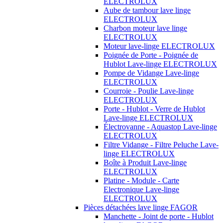
ELECTROLUX
Aube de tambour lave linge
ELECTROLUX
Charbon moteur lave linge
ELECTROLUX
Moteur lave-linge ELECTROLUX
Poignée de Porte - Poignée de
Hublot Lave-linge ELECTROLUX
Pompe de Vidange Lave-linge
ELECTROLUX
Courroie - Poulie Lave-linge
ELECTROLUX
Porte - Hublot - Verre de Hublot
Lave-linge ELECTROLUX
Électrovanne - Aquastop Lave-linge
ELECTROLUX
Filtre Vidange - Filtre Peluche Lave-
linge ELECTROLUX
Boîte à Produit Lave-linge
ELECTROLUX
Platine - Module - Carte
Electronique Lave-linge
ELECTROLUX
Pièces détachées lave linge FAGOR
Manchette - Joint de porte - Hublot