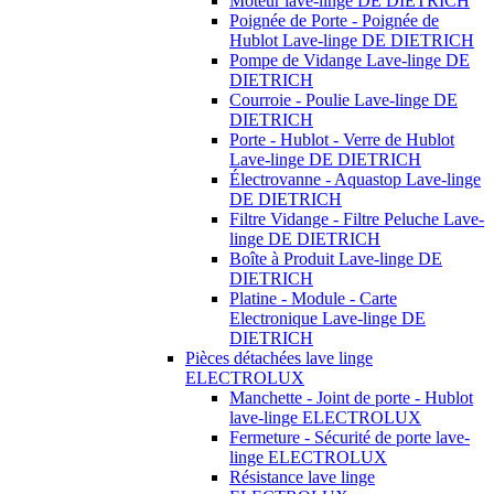
Moteur lave-linge DE DIETRICH
Poignée de Porte - Poignée de
Hublot Lave-linge DE DIETRICH
Pompe de Vidange Lave-linge DE
DIETRICH
Courroie - Poulie Lave-linge DE
DIETRICH
Porte - Hublot - Verre de Hublot
Lave-linge DE DIETRICH
Électrovanne - Aquastop Lave-linge
DE DIETRICH
Filtre Vidange - Filtre Peluche Lave-
linge DE DIETRICH
Boîte à Produit Lave-linge DE
DIETRICH
Platine - Module - Carte
Electronique Lave-linge DE
DIETRICH
Pièces détachées lave linge
ELECTROLUX
Manchette - Joint de porte - Hublot
lave-linge ELECTROLUX
Fermeture - Sécurité de porte lave-
linge ELECTROLUX
Résistance lave linge