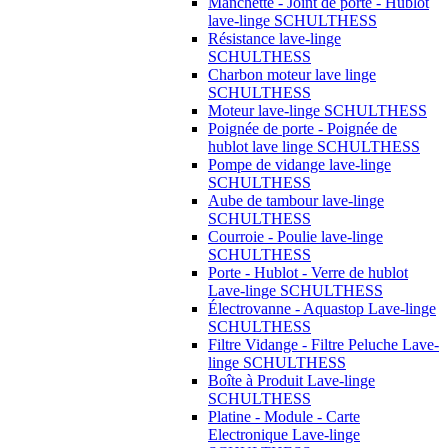
Manchette - Joint de porte - Hublot
lave-linge SCHULTHESS
Résistance lave-linge
SCHULTHESS
Charbon moteur lave linge
SCHULTHESS
Moteur lave-linge SCHULTHESS
Poignée de porte - Poignée de
hublot lave linge SCHULTHESS
Pompe de vidange lave-linge
SCHULTHESS
Aube de tambour lave-linge
SCHULTHESS
Courroie - Poulie lave-linge
SCHULTHESS
Porte - Hublot - Verre de hublot
Lave-linge SCHULTHESS
Électrovanne - Aquastop Lave-linge
SCHULTHESS
Filtre Vidange - Filtre Peluche Lave-
linge SCHULTHESS
Boîte à Produit Lave-linge
SCHULTHESS
Platine - Module - Carte
Electronique Lave-linge