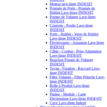
Moteur lave-linge INDESIT
Poignée de Porte - Poignée de
Hublot Lave-linge INDESIT
Pompe de Vidange Lave-linge
INDESIT
Courroie - Poulie Lave-linge
INDESIT
Porte - Hublot - Verre de Hublot
Lave-linge INDESIT
Électrovanne - Aquastop Lave-linge
INDESIT
Câble - Cordon - Prise-Adaptateur
Lave-linge INDESIT
Bouchon Pompe de Vidange
INDESIT
Tuyau - Fixation - Raccord Lave-
linge INDESIT
Filtre Vidange - Filtre Peluche Lave-
linge INDESIT
Boîte à Produit Lave-linge
INDESIT
Platine - Module - Carte
Electronique Lave-linge INDESIT
Cuve Lave-linge Indesit