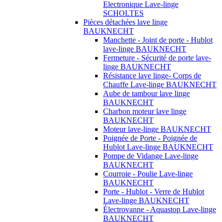
Electronique Lave-linge
SCHOLTES
Pièces détachées lave linge
BAUKNECHT
Manchette - Joint de porte - Hublot
lave-linge BAUKNECHT
Fermeture - Sécurité de porte lave-
linge BAUKNECHT
Résistance lave linge- Corps de
Chauffe Lave-linge BAUKNECHT
Aube de tambour lave linge
BAUKNECHT
Charbon moteur lave linge
BAUKNECHT
Moteur lave-linge BAUKNECHT
Poignée de Porte - Poignée de
Hublot Lave-linge BAUKNECHT
Pompe de Vidange Lave-linge
BAUKNECHT
Courroie - Poulie Lave-linge
BAUKNECHT
Porte - Hublot - Verre de Hublot
Lave-linge BAUKNECHT
Électrovanne - Aquastop Lave-linge
BAUKNECHT