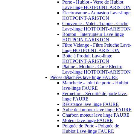
Porte - Hublot - Verre de Hublot
Lave-linge HOTPOINT-ARISTON
Électrovanne - Aquastop Lave-linge
HOTPOINT-ARISTON
Couvercle - Volet - Trappe - Cache
Lave-linge HOTPOINT-ARISTON
Bouton - Interrupteur Lave-linge
HOTPOINT-ARISTON
Filtre Vidange - Filtre Peluche Lave-
linge HOTPOINT-ARISTON
Boîte à Produit Lave-linge
HOTPOINT-ARISTON
Platine - Module - Carte Electro
Lave-linge HOTPOINT-ARISTON
Pièces détachées lave linge FAURE
Manchette - Joint de porte - Hublot
lave-linge FAURE
Fermeture - Sécurité de porte lave-
linge FAURE
Résistance lave linge FAURE
Aube de tambour lave linge FAURE
Charbon moteur lave linge FAURE
Moteur lave-linge FAURE
Poignée de Porte - Poignée de
Hublot Lave-linge FAURE