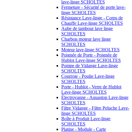
lave-linge SCHOLTES
Fermeture - Sécurité de porte lave-
linge SCHOLTES
Résistance Lave-linge - Corps de
Chauffe Lave-linge SCHOLTES
Aube de tambour lave linge
SCHOLTES
Charbon moteur lave linge
SCHOLTES
Moteur lave-linge SCHOLTES
Poignée de Porte - Poignée de
Hublot Lave-linge SCHOLTES
Pompe de Vidange Lave-linge
SCHOLTES
Courroie - Poulie Lave-linge
SCHOLTES
Porte - Hublot - Verre de Hublot
Lave-linge SCHOLTES
Électrovanne - Aquastop Lave-linge
SCHOLTES
Filtre Vidange - Filtre Peluche Lave-
linge SCHOLTES
Boîte à Produit Lave-linge
SCHOLTES
Platine - Module - Carte