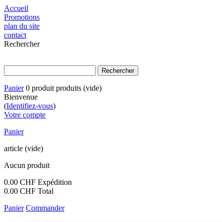
Accueil
Promotions
plan du site
contact
Rechercher
Panier
0
produit
produits
(vide)
Bienvenue
(
Identifiez-vous
)
Votre compte
Panier
article
(vide)
Aucun produit
0.00 CHF
Expédition
0.00 CHF
Total
Panier
Commander