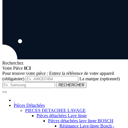
Recherchez
Votre Pièce
ICI
Pour trouver votre pièce :
Entrez la référence de votre appareil
(obligatoire)
La marque (optionnel)
RECHERCHER
Pièces Détachées
PIECES DETACHEE LAVAGE
Pièces détachées Lave linge
Pièces détachées lave linge BOSCH
Résistance Lave-linge Bosch -