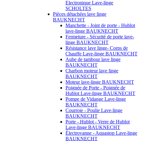
Electronique Lave-linge
SCHOLTES
Pièces détachées lave linge
BAUKNECHT
Manchette - Joint de porte - Hublot
lave-linge BAUKNECHT
Fermeture - Sécurité de porte lave-
linge BAUKNECHT
Résistance lave linge- Corps de
Chauffe Lave-linge BAUKNECHT
Aube de tambour lave linge
BAUKNECHT
Charbon moteur lave linge
BAUKNECHT
Moteur lave-linge BAUKNECHT
Poignée de Porte - Poignée de
Hublot Lave-linge BAUKNECHT
Pompe de Vidange Lave-linge
BAUKNECHT
Courroie - Poulie Lave-linge
BAUKNECHT
Porte - Hublot - Verre de Hublot
Lave-linge BAUKNECHT
Électrovanne - Aquastop Lave-linge
BAUKNECHT