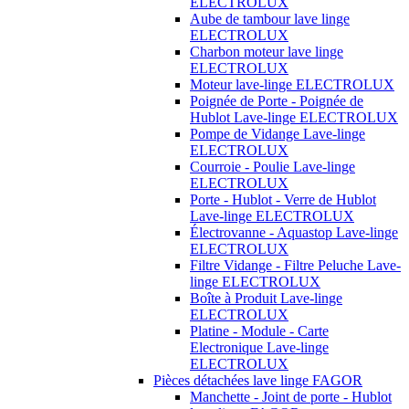
ELECTROLUX
Aube de tambour lave linge
ELECTROLUX
Charbon moteur lave linge
ELECTROLUX
Moteur lave-linge ELECTROLUX
Poignée de Porte - Poignée de
Hublot Lave-linge ELECTROLUX
Pompe de Vidange Lave-linge
ELECTROLUX
Courroie - Poulie Lave-linge
ELECTROLUX
Porte - Hublot - Verre de Hublot
Lave-linge ELECTROLUX
Électrovanne - Aquastop Lave-linge
ELECTROLUX
Filtre Vidange - Filtre Peluche Lave-
linge ELECTROLUX
Boîte à Produit Lave-linge
ELECTROLUX
Platine - Module - Carte
Electronique Lave-linge
ELECTROLUX
Pièces détachées lave linge FAGOR
Manchette - Joint de porte - Hublot