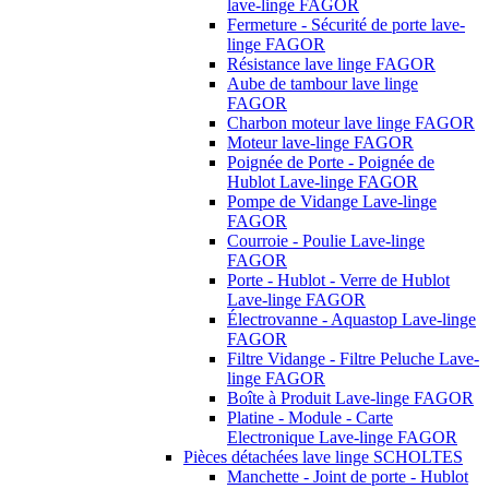
lave-linge FAGOR
Fermeture - Sécurité de porte lave-
linge FAGOR
Résistance lave linge FAGOR
Aube de tambour lave linge
FAGOR
Charbon moteur lave linge FAGOR
Moteur lave-linge FAGOR
Poignée de Porte - Poignée de
Hublot Lave-linge FAGOR
Pompe de Vidange Lave-linge
FAGOR
Courroie - Poulie Lave-linge
FAGOR
Porte - Hublot - Verre de Hublot
Lave-linge FAGOR
Électrovanne - Aquastop Lave-linge
FAGOR
Filtre Vidange - Filtre Peluche Lave-
linge FAGOR
Boîte à Produit Lave-linge FAGOR
Platine - Module - Carte
Electronique Lave-linge FAGOR
Pièces détachées lave linge SCHOLTES
Manchette - Joint de porte - Hublot