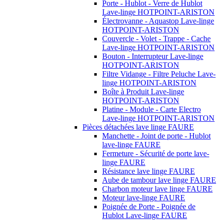
Porte - Hublot - Verre de Hublot
Lave-linge HOTPOINT-ARISTON
Électrovanne - Aquastop Lave-linge
HOTPOINT-ARISTON
Couvercle - Volet - Trappe - Cache
Lave-linge HOTPOINT-ARISTON
Bouton - Interrupteur Lave-linge
HOTPOINT-ARISTON
Filtre Vidange - Filtre Peluche Lave-
linge HOTPOINT-ARISTON
Boîte à Produit Lave-linge
HOTPOINT-ARISTON
Platine - Module - Carte Electro
Lave-linge HOTPOINT-ARISTON
Pièces détachées lave linge FAURE
Manchette - Joint de porte - Hublot
lave-linge FAURE
Fermeture - Sécurité de porte lave-
linge FAURE
Résistance lave linge FAURE
Aube de tambour lave linge FAURE
Charbon moteur lave linge FAURE
Moteur lave-linge FAURE
Poignée de Porte - Poignée de
Hublot Lave-linge FAURE