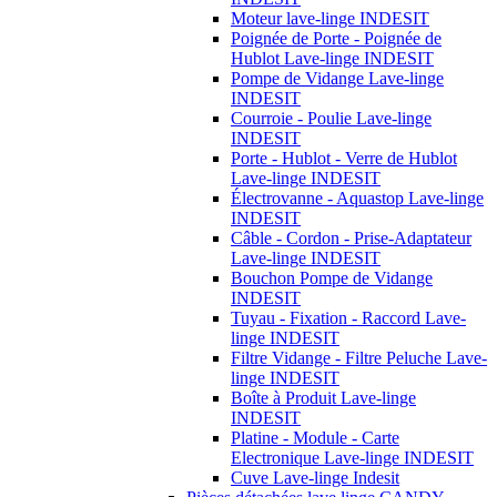
Moteur lave-linge INDESIT
Poignée de Porte - Poignée de
Hublot Lave-linge INDESIT
Pompe de Vidange Lave-linge
INDESIT
Courroie - Poulie Lave-linge
INDESIT
Porte - Hublot - Verre de Hublot
Lave-linge INDESIT
Électrovanne - Aquastop Lave-linge
INDESIT
Câble - Cordon - Prise-Adaptateur
Lave-linge INDESIT
Bouchon Pompe de Vidange
INDESIT
Tuyau - Fixation - Raccord Lave-
linge INDESIT
Filtre Vidange - Filtre Peluche Lave-
linge INDESIT
Boîte à Produit Lave-linge
INDESIT
Platine - Module - Carte
Electronique Lave-linge INDESIT
Cuve Lave-linge Indesit