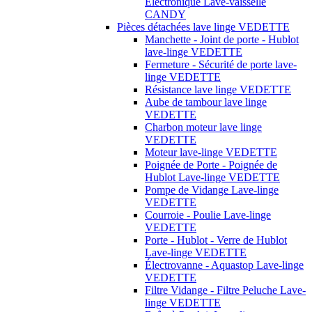
Électronique Lave-vaisselle
CANDY
Pièces détachées lave linge VEDETTE
Manchette - Joint de porte - Hublot
lave-linge VEDETTE
Fermeture - Sécurité de porte lave-
linge VEDETTE
Résistance lave linge VEDETTE
Aube de tambour lave linge
VEDETTE
Charbon moteur lave linge
VEDETTE
Moteur lave-linge VEDETTE
Poignée de Porte - Poignée de
Hublot Lave-linge VEDETTE
Pompe de Vidange Lave-linge
VEDETTE
Courroie - Poulie Lave-linge
VEDETTE
Porte - Hublot - Verre de Hublot
Lave-linge VEDETTE
Électrovanne - Aquastop Lave-linge
VEDETTE
Filtre Vidange - Filtre Peluche Lave-
linge VEDETTE