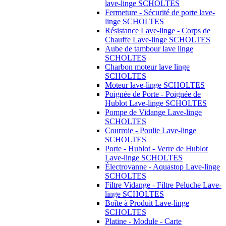
lave-linge SCHOLTES
Fermeture - Sécurité de porte lave-
linge SCHOLTES
Résistance Lave-linge - Corps de
Chauffe Lave-linge SCHOLTES
Aube de tambour lave linge
SCHOLTES
Charbon moteur lave linge
SCHOLTES
Moteur lave-linge SCHOLTES
Poignée de Porte - Poignée de
Hublot Lave-linge SCHOLTES
Pompe de Vidange Lave-linge
SCHOLTES
Courroie - Poulie Lave-linge
SCHOLTES
Porte - Hublot - Verre de Hublot
Lave-linge SCHOLTES
Électrovanne - Aquastop Lave-linge
SCHOLTES
Filtre Vidange - Filtre Peluche Lave-
linge SCHOLTES
Boîte à Produit Lave-linge
SCHOLTES
Platine - Module - Carte