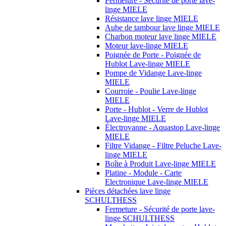
Fermeture - Sécurité de porte lave-
linge MIELE
Résistance lave linge MIELE
Aube de tambour lave linge MIELE
Charbon moteur lave linge MIELE
Moteur lave-linge MIELE
Poignée de Porte - Poignée de
Hublot Lave-linge MIELE
Pompe de Vidange Lave-linge
MIELE
Courroie - Poulie Lave-linge
MIELE
Porte - Hublot - Verre de Hublot
Lave-linge MIELE
Électrovanne - Aquastop Lave-linge
MIELE
Filtre Vidange - Filtre Peluche Lave-
linge MIELE
Boîte à Produit Lave-linge MIELE
Platine - Module - Carte
Electronique Lave-linge MIELE
Pièces détachées lave linge
SCHULTHESS
Fermeture - Sécurité de porte lave-
linge SCHULTHESS