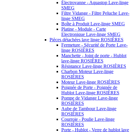
Électrovanne - Aquastop Lave-linge
SMEG
Filtre Vidange - Filtre Peluche Lave-
linge SMEG
Boîte à Produit Lave-linge SMEG
Platine - Module - Carte
Electronique Lave-linge SMEG
Pièces détachées lave linge ROSIÈRES
Fermeture - Sécurité de Porte Lave-
linge ROSIÈRES
Manchette - Joint de porte - Hublot
lave-linge ROSIÈRES
Résistance Lave-linge ROSIÈRES
Charbon Moteur Lave-linge
ROSIÈRES
Moteur Lave-linge ROSIÈRES
Poignée de Porte - Poignée de
Hublot Lave-linge ROSIÈRES
Pompe de Vidange Lave-linge
ROSIÈRES
Aube de Tambour Lave-linge
ROSIÈRES
Courroie - Poulie Lave-linge
ROSIÈRES
Porte - Hublot - Verre de hublot lave