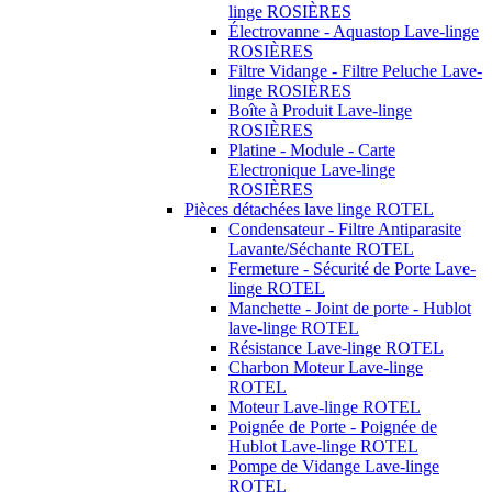
linge ROSIÈRES
Électrovanne - Aquastop Lave-linge
ROSIÈRES
Filtre Vidange - Filtre Peluche Lave-
linge ROSIÈRES
Boîte à Produit Lave-linge
ROSIÈRES
Platine - Module - Carte
Electronique Lave-linge
ROSIÈRES
Pièces détachées lave linge ROTEL
Condensateur - Filtre Antiparasite
Lavante/Séchante ROTEL
Fermeture - Sécurité de Porte Lave-
linge ROTEL
Manchette - Joint de porte - Hublot
lave-linge ROTEL
Résistance Lave-linge ROTEL
Charbon Moteur Lave-linge
ROTEL
Moteur Lave-linge ROTEL
Poignée de Porte - Poignée de
Hublot Lave-linge ROTEL
Pompe de Vidange Lave-linge
ROTEL