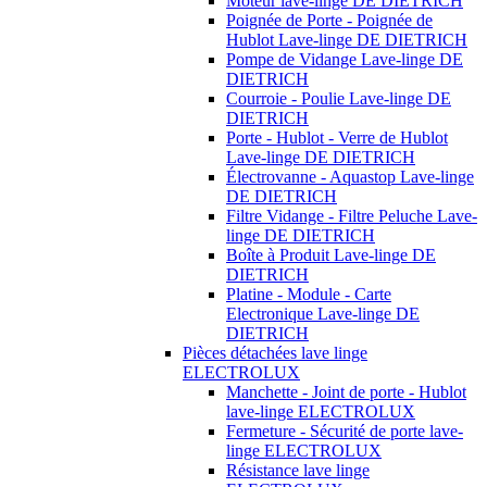
Moteur lave-linge DE DIETRICH
Poignée de Porte - Poignée de
Hublot Lave-linge DE DIETRICH
Pompe de Vidange Lave-linge DE
DIETRICH
Courroie - Poulie Lave-linge DE
DIETRICH
Porte - Hublot - Verre de Hublot
Lave-linge DE DIETRICH
Électrovanne - Aquastop Lave-linge
DE DIETRICH
Filtre Vidange - Filtre Peluche Lave-
linge DE DIETRICH
Boîte à Produit Lave-linge DE
DIETRICH
Platine - Module - Carte
Electronique Lave-linge DE
DIETRICH
Pièces détachées lave linge
ELECTROLUX
Manchette - Joint de porte - Hublot
lave-linge ELECTROLUX
Fermeture - Sécurité de porte lave-
linge ELECTROLUX
Résistance lave linge