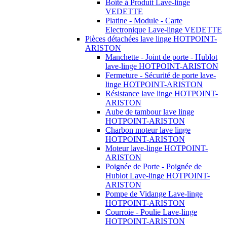
Boîte à Produit Lave-linge
VEDETTE
Platine - Module - Carte
Electronique Lave-linge VEDETTE
Pièces détachées lave linge HOTPOINT-
ARISTON
Manchette - Joint de porte - Hublot
lave-linge HOTPOINT-ARISTON
Fermeture - Sécurité de porte lave-
linge HOTPOINT-ARISTON
Résistance lave linge HOTPOINT-
ARISTON
Aube de tambour lave linge
HOTPOINT-ARISTON
Charbon moteur lave linge
HOTPOINT-ARISTON
Moteur lave-linge HOTPOINT-
ARISTON
Poignée de Porte - Poignée de
Hublot Lave-linge HOTPOINT-
ARISTON
Pompe de Vidange Lave-linge
HOTPOINT-ARISTON
Courroie - Poulie Lave-linge
HOTPOINT-ARISTON