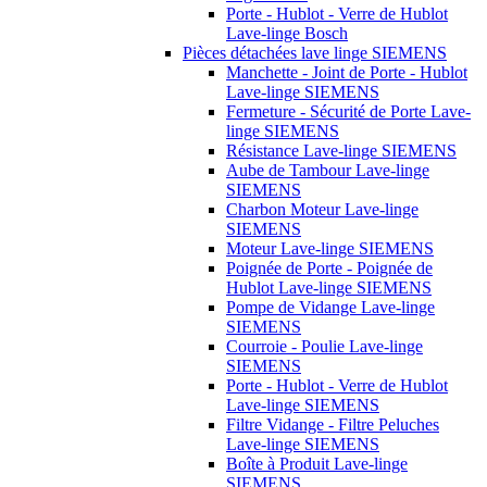
Porte - Hublot - Verre de Hublot
Lave-linge Bosch
Pièces détachées lave linge SIEMENS
Manchette - Joint de Porte - Hublot
Lave-linge SIEMENS
Fermeture - Sécurité de Porte Lave-
linge SIEMENS
Résistance Lave-linge SIEMENS
Aube de Tambour Lave-linge
SIEMENS
Charbon Moteur Lave-linge
SIEMENS
Moteur Lave-linge SIEMENS
Poignée de Porte - Poignée de
Hublot Lave-linge SIEMENS
Pompe de Vidange Lave-linge
SIEMENS
Courroie - Poulie Lave-linge
SIEMENS
Porte - Hublot - Verre de Hublot
Lave-linge SIEMENS
Filtre Vidange - Filtre Peluches
Lave-linge SIEMENS
Boîte à Produit Lave-linge
SIEMENS