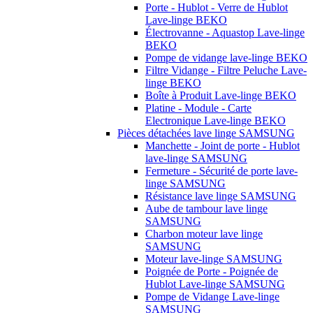
Porte - Hublot - Verre de Hublot
Lave-linge BEKO
Électrovanne - Aquastop Lave-linge
BEKO
Pompe de vidange lave-linge BEKO
Filtre Vidange - Filtre Peluche Lave-
linge BEKO
Boîte à Produit Lave-linge BEKO
Platine - Module - Carte
Electronique Lave-linge BEKO
Pièces détachées lave linge SAMSUNG
Manchette - Joint de porte - Hublot
lave-linge SAMSUNG
Fermeture - Sécurité de porte lave-
linge SAMSUNG
Résistance lave linge SAMSUNG
Aube de tambour lave linge
SAMSUNG
Charbon moteur lave linge
SAMSUNG
Moteur lave-linge SAMSUNG
Poignée de Porte - Poignée de
Hublot Lave-linge SAMSUNG
Pompe de Vidange Lave-linge
SAMSUNG