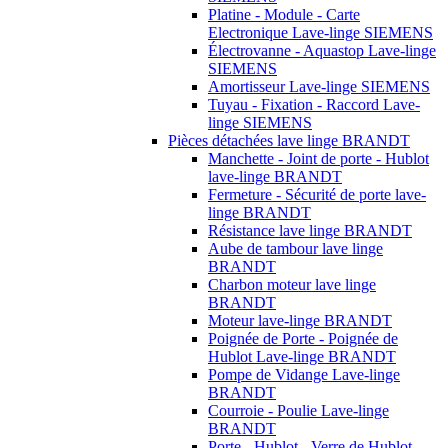
Platine - Module - Carte
Electronique Lave-linge SIEMENS
Électrovanne - Aquastop Lave-linge
SIEMENS
Amortisseur Lave-linge SIEMENS
Tuyau - Fixation - Raccord Lave-
linge SIEMENS
Pièces détachées lave linge BRANDT
Manchette - Joint de porte - Hublot
lave-linge BRANDT
Fermeture - Sécurité de porte lave-
linge BRANDT
Résistance lave linge BRANDT
Aube de tambour lave linge
BRANDT
Charbon moteur lave linge
BRANDT
Moteur lave-linge BRANDT
Poignée de Porte - Poignée de
Hublot Lave-linge BRANDT
Pompe de Vidange Lave-linge
BRANDT
Courroie - Poulie Lave-linge
BRANDT
Porte - Hublot - Verre de Hublot