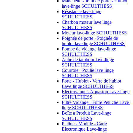
Manchette - Joint de porte - Hublot
lave-linge SCHULTHESS
Résistance lave-linge
SCHULTHESS
Charbon moteur lave linge
SCHULTHESS
Moteur lave-linge SCHULTHESS
Poignée de porte - Poignée de
hublot lave linge SCHULTHESS
Pompe de vidange lave-linge
SCHULTHESS
Aube de tambour lave-linge
SCHULTHESS
Courroie - Poulie lave-linge
SCHULTHESS
Porte - Hublot - Verre de hublot
Lave-linge SCHULTHESS
Électrovanne - Aquastop Lave-linge
SCHULTHESS
Filtre Vidange - Filtre Peluche Lave-
linge SCHULTHESS
Boîte à Produit Lave-linge
SCHULTHESS
Platine - Module - Carte
Electronique Lave-linge