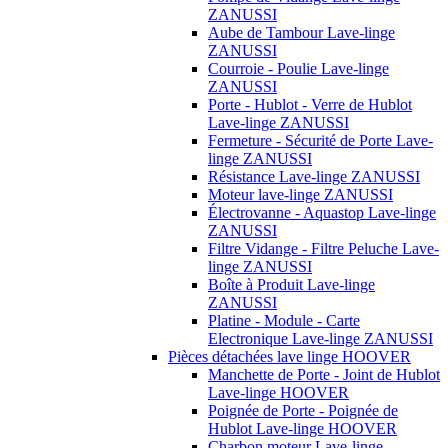
ZANUSSI
Aube de Tambour Lave-linge
ZANUSSI
Courroie - Poulie Lave-linge
ZANUSSI
Porte - Hublot - Verre de Hublot
Lave-linge ZANUSSI
Fermeture - Sécurité de Porte Lave-
linge ZANUSSI
Résistance Lave-linge ZANUSSI
Moteur lave-linge ZANUSSI
Électrovanne - Aquastop Lave-linge
ZANUSSI
Filtre Vidange - Filtre Peluche Lave-
linge ZANUSSI
Boîte à Produit Lave-linge
ZANUSSI
Platine - Module - Carte
Electronique Lave-linge ZANUSSI
Pièces détachées lave linge HOOVER
Manchette de Porte - Joint de Hublot
Lave-linge HOOVER
Poignée de Porte - Poignée de
Hublot Lave-linge HOOVER
Charbon moteur Lave-linge