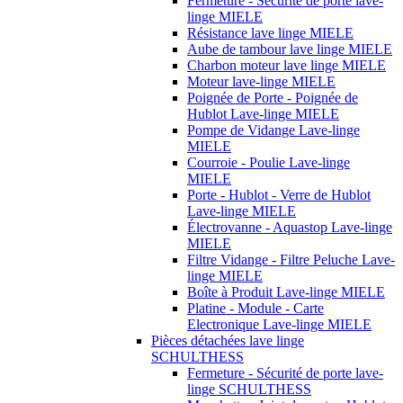
Fermeture - Sécurité de porte lave-
linge MIELE
Résistance lave linge MIELE
Aube de tambour lave linge MIELE
Charbon moteur lave linge MIELE
Moteur lave-linge MIELE
Poignée de Porte - Poignée de
Hublot Lave-linge MIELE
Pompe de Vidange Lave-linge
MIELE
Courroie - Poulie Lave-linge
MIELE
Porte - Hublot - Verre de Hublot
Lave-linge MIELE
Électrovanne - Aquastop Lave-linge
MIELE
Filtre Vidange - Filtre Peluche Lave-
linge MIELE
Boîte à Produit Lave-linge MIELE
Platine - Module - Carte
Electronique Lave-linge MIELE
Pièces détachées lave linge
SCHULTHESS
Fermeture - Sécurité de porte lave-
linge SCHULTHESS