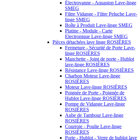
Électrovanne - Aquastop Lave-linge
SMEG
Filtre Vidange - Filtre Peluche Lave-
linge SMEG
Boîte à Produit Lave-linge SMEG
Platine - Module - Carte
Electronique Lave-linge SMEG
Pièces détachées lave linge ROSIÈRES
Fermeture - Sécurité de Porte Lave-
linge ROSIÈRES
Manchette - Joint de porte - Hublot
lave-linge ROSIÈRES
Résistance Lave-linge ROSIÈRES
Charbon Moteur Lave-linge
ROSIÈRES
Moteur Lave-linge ROSIÈRES
Poignée de Porte - Poignée de
Hublot Lave-linge ROSIÈRES
Pompe de Vidange Lave-linge
ROSIÈRES
Aube de Tambour Lave-linge
ROSIÈRES
Courroie - Poulie Lave-linge
ROSIÈRES
Porte - Hublot - Verre de hublot lave