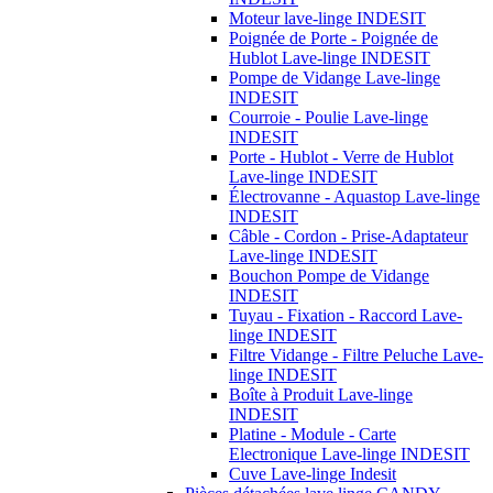
Moteur lave-linge INDESIT
Poignée de Porte - Poignée de
Hublot Lave-linge INDESIT
Pompe de Vidange Lave-linge
INDESIT
Courroie - Poulie Lave-linge
INDESIT
Porte - Hublot - Verre de Hublot
Lave-linge INDESIT
Électrovanne - Aquastop Lave-linge
INDESIT
Câble - Cordon - Prise-Adaptateur
Lave-linge INDESIT
Bouchon Pompe de Vidange
INDESIT
Tuyau - Fixation - Raccord Lave-
linge INDESIT
Filtre Vidange - Filtre Peluche Lave-
linge INDESIT
Boîte à Produit Lave-linge
INDESIT
Platine - Module - Carte
Electronique Lave-linge INDESIT
Cuve Lave-linge Indesit