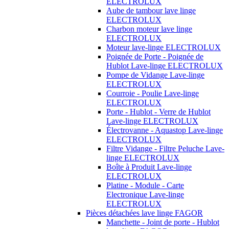
ELECTROLUX
Aube de tambour lave linge
ELECTROLUX
Charbon moteur lave linge
ELECTROLUX
Moteur lave-linge ELECTROLUX
Poignée de Porte - Poignée de
Hublot Lave-linge ELECTROLUX
Pompe de Vidange Lave-linge
ELECTROLUX
Courroie - Poulie Lave-linge
ELECTROLUX
Porte - Hublot - Verre de Hublot
Lave-linge ELECTROLUX
Électrovanne - Aquastop Lave-linge
ELECTROLUX
Filtre Vidange - Filtre Peluche Lave-
linge ELECTROLUX
Boîte à Produit Lave-linge
ELECTROLUX
Platine - Module - Carte
Electronique Lave-linge
ELECTROLUX
Pièces détachées lave linge FAGOR
Manchette - Joint de porte - Hublot