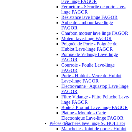
lave-linge FAGOR
Fermeture - Sécurité de porte lave-
linge FAGOR
Résistance lave linge FAGOR
Aube de tambour lave linge
FAGOR
Charbon moteur lave linge FAGOR
Moteur lave-linge FAGOR
Poignée de Porte - Poignée de
Hublot Lave-linge FAGOR
Pompe de Vidange Lave-linge
FAGOR
Courroie - Poulie Lave-linge
FAGOR
Porte - Hublot - Verre de Hublot
Lave-linge FAGOR
Électrovanne - Aquastop Lave-linge
FAGOR
Filtre Vidange - Filtre Peluche Lave-
linge FAGOR
Boîte à Produit Lave-linge FAGOR
Platine - Module - Carte
Electronique Lave-linge FAGOR
Pièces détachées lave linge SCHOLTES
Manchette - Joint de porte - Hublot