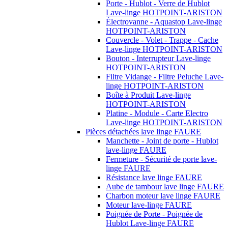
Porte - Hublot - Verre de Hublot
Lave-linge HOTPOINT-ARISTON
Électrovanne - Aquastop Lave-linge
HOTPOINT-ARISTON
Couvercle - Volet - Trappe - Cache
Lave-linge HOTPOINT-ARISTON
Bouton - Interrupteur Lave-linge
HOTPOINT-ARISTON
Filtre Vidange - Filtre Peluche Lave-
linge HOTPOINT-ARISTON
Boîte à Produit Lave-linge
HOTPOINT-ARISTON
Platine - Module - Carte Electro
Lave-linge HOTPOINT-ARISTON
Pièces détachées lave linge FAURE
Manchette - Joint de porte - Hublot
lave-linge FAURE
Fermeture - Sécurité de porte lave-
linge FAURE
Résistance lave linge FAURE
Aube de tambour lave linge FAURE
Charbon moteur lave linge FAURE
Moteur lave-linge FAURE
Poignée de Porte - Poignée de
Hublot Lave-linge FAURE