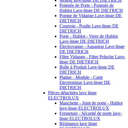
Moteur lave-linge DE DIETRICH
Poignée de Porte - Poignée de
Hublot Lave-linge DE DIETRICH
Pompe de Vidange Lave-linge DE
DIETRICH
Courroie - Poulie Lave-linge DE
DIETRICH
Porte - Hublot - Verre de Hublot
Lave-linge DE DIETRICH
Électrovanne - Aquastop Lave-linge
DE DIETRICH
Filtre Vidange - Filtre Peluche Lave-
linge DE DIETRICH
Boîte à Produit Lave-linge DE
DIETRICH
Platine - Module - Carte
Electronique Lave-linge DE
DIETRICH
Pièces détachées lave linge
ELECTROLUX
Manchette - Joint de porte - Hublot
lave-linge ELECTROLUX
Fermeture - Sécurité de porte lave-
linge ELECTROLUX
Résistance lave linge