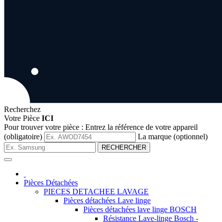
Recherchez
Votre Pièce
ICI
Pour trouver votre pièce :
Entrez la référence de votre appareil
(obligatoire)
La marque (optionnel)
RECHERCHER
Pièces Détachées
PIECES DETACHEE LAVAGE
Pièces détachées Lave linge
Pièces détachées lave linge BOSCH
Résistance Lave-linge Bosch -