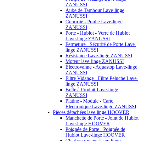
ZANUSSI
Aube de Tambour Lave-linge
ZANUSSI
Courroie - Poulie Lave-linge
ZANUSSI
Porte - Hublot - Verre de Hublot
Lave-linge ZANUSSI
Fermeture - Sécurité de Porte Lave-
linge ZANUSSI
Résistance Lave-linge ZANUSSI
Moteur lave-linge ZANUSSI
Électrovanne - Aquastop Lave-linge
ZANUSSI
Filtre Vidange - Filtre Peluche Lave-
linge ZANUSSI
Boîte à Produit Lave-linge
ZANUSSI
Platine - Module - Carte
Electronique Lave-linge ZANUSSI
Pièces détachées lave linge HOOVER
Manchette de Porte - Joint de Hublot
Lave-linge HOOVER
Poignée de Porte - Poignée de
Hublot Lave-linge HOOVER
Charbon moteur Lave-linge