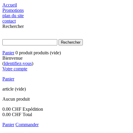
Accueil
Promotions
plan du site
contact
Rechercher
Panier
0
produit
produits
(vide)
Bienvenue
(
Identifiez-vous
)
Votre compte
Panier
article
(vide)
Aucun produit
0.00 CHF
Expédition
0.00 CHF
Total
Panier
Commander