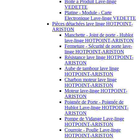
Boîte à Produit Lave-linge
VEDETTE
Platine - Module - Carte
Electronique Lave-linge VEDETTE
Pièces détachées lave linge HOTPOINT-
ARISTON
Manchette - Joint de porte - Hublot
lave-linge HOTPOINT-ARISTON
Fermeture - Sécurité de porte lave-
linge HOTPOINT-ARISTON
Résistance lave linge HOTPOINT-
ARISTON
Aube de tambour lave linge
HOTPOINT-ARISTON
Charbon moteur lave linge
HOTPOINT-ARISTON
Moteur lave-linge HOTPOINT-
ARISTON
Poignée de Porte - Poignée de
Hublot Lave-linge HOTPOINT-
ARISTON
Pompe de Vidange Lave-linge
HOTPOINT-ARISTON
Courroie - Poulie Lave-linge
HOTPOINT-ARISTON