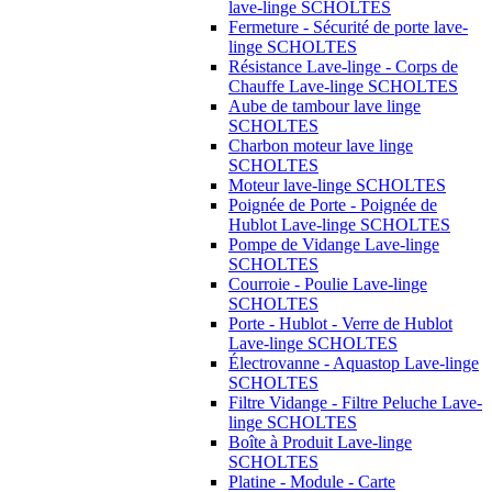
lave-linge SCHOLTES
Fermeture - Sécurité de porte lave-
linge SCHOLTES
Résistance Lave-linge - Corps de
Chauffe Lave-linge SCHOLTES
Aube de tambour lave linge
SCHOLTES
Charbon moteur lave linge
SCHOLTES
Moteur lave-linge SCHOLTES
Poignée de Porte - Poignée de
Hublot Lave-linge SCHOLTES
Pompe de Vidange Lave-linge
SCHOLTES
Courroie - Poulie Lave-linge
SCHOLTES
Porte - Hublot - Verre de Hublot
Lave-linge SCHOLTES
Électrovanne - Aquastop Lave-linge
SCHOLTES
Filtre Vidange - Filtre Peluche Lave-
linge SCHOLTES
Boîte à Produit Lave-linge
SCHOLTES
Platine - Module - Carte