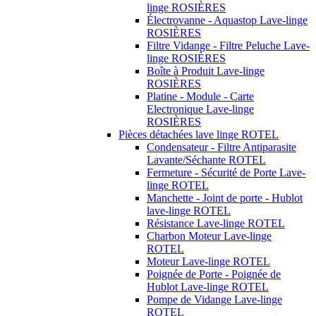
linge ROSIÈRES
Électrovanne - Aquastop Lave-linge
ROSIÈRES
Filtre Vidange - Filtre Peluche Lave-
linge ROSIÈRES
Boîte à Produit Lave-linge
ROSIÈRES
Platine - Module - Carte
Electronique Lave-linge
ROSIÈRES
Pièces détachées lave linge ROTEL
Condensateur - Filtre Antiparasite
Lavante/Séchante ROTEL
Fermeture - Sécurité de Porte Lave-
linge ROTEL
Manchette - Joint de porte - Hublot
lave-linge ROTEL
Résistance Lave-linge ROTEL
Charbon Moteur Lave-linge
ROTEL
Moteur Lave-linge ROTEL
Poignée de Porte - Poignée de
Hublot Lave-linge ROTEL
Pompe de Vidange Lave-linge
ROTEL