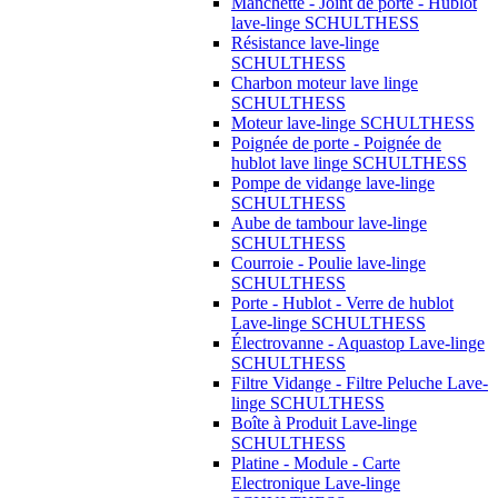
Manchette - Joint de porte - Hublot
lave-linge SCHULTHESS
Résistance lave-linge
SCHULTHESS
Charbon moteur lave linge
SCHULTHESS
Moteur lave-linge SCHULTHESS
Poignée de porte - Poignée de
hublot lave linge SCHULTHESS
Pompe de vidange lave-linge
SCHULTHESS
Aube de tambour lave-linge
SCHULTHESS
Courroie - Poulie lave-linge
SCHULTHESS
Porte - Hublot - Verre de hublot
Lave-linge SCHULTHESS
Électrovanne - Aquastop Lave-linge
SCHULTHESS
Filtre Vidange - Filtre Peluche Lave-
linge SCHULTHESS
Boîte à Produit Lave-linge
SCHULTHESS
Platine - Module - Carte
Electronique Lave-linge