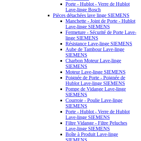
Porte - Hublot - Verre de Hublot
Lave-linge Bosch
Pièces détachées lave linge SIEMENS
Manchette - Joint de Porte - Hublot
Lave-linge SIEMENS
Fermeture - Sécurité de Porte Lave-
linge SIEMENS
Résistance Lave-linge SIEMENS
Aube de Tambour Lave-linge
SIEMENS
Charbon Moteur Lave-linge
SIEMENS
Moteur Lave-linge SIEMENS
Poignée de Porte - Poignée de
Hublot Lave-linge SIEMENS
Pompe de Vidange Lave-linge
SIEMENS
Courroie - Poulie Lave-linge
SIEMENS
Porte - Hublot - Verre de Hublot
Lave-linge SIEMENS
Filtre Vidange - Filtre Peluches
Lave-linge SIEMENS
Boîte à Produit Lave-linge
SIEMENS