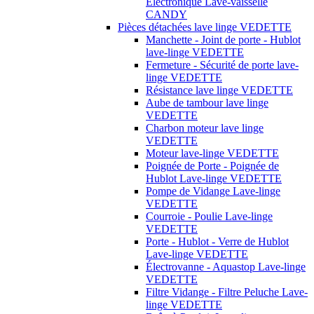
Électronique Lave-vaisselle
CANDY
Pièces détachées lave linge VEDETTE
Manchette - Joint de porte - Hublot
lave-linge VEDETTE
Fermeture - Sécurité de porte lave-
linge VEDETTE
Résistance lave linge VEDETTE
Aube de tambour lave linge
VEDETTE
Charbon moteur lave linge
VEDETTE
Moteur lave-linge VEDETTE
Poignée de Porte - Poignée de
Hublot Lave-linge VEDETTE
Pompe de Vidange Lave-linge
VEDETTE
Courroie - Poulie Lave-linge
VEDETTE
Porte - Hublot - Verre de Hublot
Lave-linge VEDETTE
Électrovanne - Aquastop Lave-linge
VEDETTE
Filtre Vidange - Filtre Peluche Lave-
linge VEDETTE