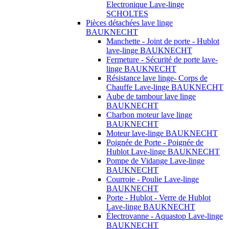
Electronique Lave-linge
SCHOLTES
Pièces détachées lave linge
BAUKNECHT
Manchette - Joint de porte - Hublot
lave-linge BAUKNECHT
Fermeture - Sécurité de porte lave-
linge BAUKNECHT
Résistance lave linge- Corps de
Chauffe Lave-linge BAUKNECHT
Aube de tambour lave linge
BAUKNECHT
Charbon moteur lave linge
BAUKNECHT
Moteur lave-linge BAUKNECHT
Poignée de Porte - Poignée de
Hublot Lave-linge BAUKNECHT
Pompe de Vidange Lave-linge
BAUKNECHT
Courroie - Poulie Lave-linge
BAUKNECHT
Porte - Hublot - Verre de Hublot
Lave-linge BAUKNECHT
Électrovanne - Aquastop Lave-linge
BAUKNECHT