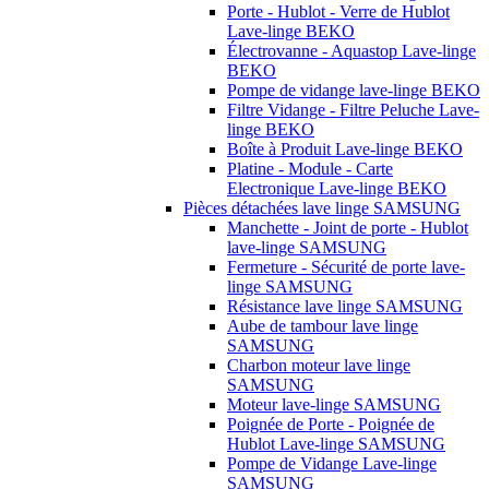
Porte - Hublot - Verre de Hublot
Lave-linge BEKO
Électrovanne - Aquastop Lave-linge
BEKO
Pompe de vidange lave-linge BEKO
Filtre Vidange - Filtre Peluche Lave-
linge BEKO
Boîte à Produit Lave-linge BEKO
Platine - Module - Carte
Electronique Lave-linge BEKO
Pièces détachées lave linge SAMSUNG
Manchette - Joint de porte - Hublot
lave-linge SAMSUNG
Fermeture - Sécurité de porte lave-
linge SAMSUNG
Résistance lave linge SAMSUNG
Aube de tambour lave linge
SAMSUNG
Charbon moteur lave linge
SAMSUNG
Moteur lave-linge SAMSUNG
Poignée de Porte - Poignée de
Hublot Lave-linge SAMSUNG
Pompe de Vidange Lave-linge
SAMSUNG