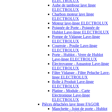
ELECTROLUX
Aube de tambour lave linge
ELECTROLUX
Charbon moteur lave linge
ELECTROLUX
Moteur lave-linge ELECTROLUX
Poignée de Porte - Poignée de
Hublot Lave-linge ELECTROLUX
Pompe de Vidange Lave-linge
ELECTROLUX
Courroie - Poulie Lave-linge
ELECTROLUX
Porte - Hublot - Verre de Hublot
Lave-linge ELECTROLUX
Électrovanne - Aquastop Lave-linge
ELECTROLUX
Filtre Vidange - Filtre Peluche Lave-
linge ELECTROLUX
Boîte à Produit Lave-linge
ELECTROLUX
Platine - Module - Carte
Electronique Lave-linge
ELECTROLUX
Pièces détachées lave linge FAGOR
Manchette - Joint de porte - Hublot