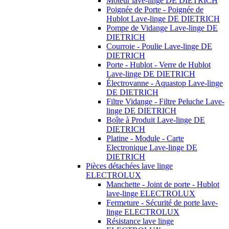
Moteur lave-linge DE DIETRICH
Poignée de Porte - Poignée de
Hublot Lave-linge DE DIETRICH
Pompe de Vidange Lave-linge DE
DIETRICH
Courroie - Poulie Lave-linge DE
DIETRICH
Porte - Hublot - Verre de Hublot
Lave-linge DE DIETRICH
Électrovanne - Aquastop Lave-linge
DE DIETRICH
Filtre Vidange - Filtre Peluche Lave-
linge DE DIETRICH
Boîte à Produit Lave-linge DE
DIETRICH
Platine - Module - Carte
Electronique Lave-linge DE
DIETRICH
Pièces détachées lave linge
ELECTROLUX
Manchette - Joint de porte - Hublot
lave-linge ELECTROLUX
Fermeture - Sécurité de porte lave-
linge ELECTROLUX
Résistance lave linge