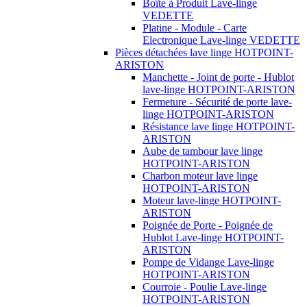
Boîte à Produit Lave-linge
VEDETTE
Platine - Module - Carte
Electronique Lave-linge VEDETTE
Pièces détachées lave linge HOTPOINT-
ARISTON
Manchette - Joint de porte - Hublot
lave-linge HOTPOINT-ARISTON
Fermeture - Sécurité de porte lave-
linge HOTPOINT-ARISTON
Résistance lave linge HOTPOINT-
ARISTON
Aube de tambour lave linge
HOTPOINT-ARISTON
Charbon moteur lave linge
HOTPOINT-ARISTON
Moteur lave-linge HOTPOINT-
ARISTON
Poignée de Porte - Poignée de
Hublot Lave-linge HOTPOINT-
ARISTON
Pompe de Vidange Lave-linge
HOTPOINT-ARISTON
Courroie - Poulie Lave-linge
HOTPOINT-ARISTON