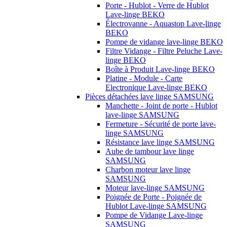
Porte - Hublot - Verre de Hublot
Lave-linge BEKO
Électrovanne - Aquastop Lave-linge
BEKO
Pompe de vidange lave-linge BEKO
Filtre Vidange - Filtre Peluche Lave-
linge BEKO
Boîte à Produit Lave-linge BEKO
Platine - Module - Carte
Electronique Lave-linge BEKO
Pièces détachées lave linge SAMSUNG
Manchette - Joint de porte - Hublot
lave-linge SAMSUNG
Fermeture - Sécurité de porte lave-
linge SAMSUNG
Résistance lave linge SAMSUNG
Aube de tambour lave linge
SAMSUNG
Charbon moteur lave linge
SAMSUNG
Moteur lave-linge SAMSUNG
Poignée de Porte - Poignée de
Hublot Lave-linge SAMSUNG
Pompe de Vidange Lave-linge
SAMSUNG