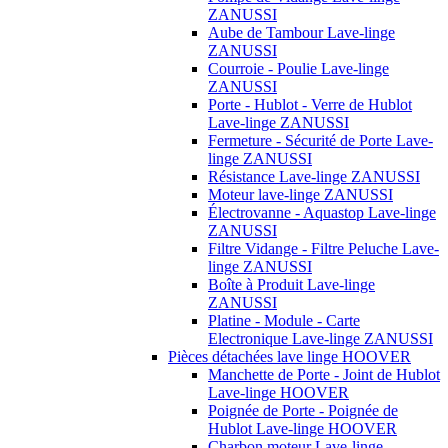
ZANUSSI
Aube de Tambour Lave-linge
ZANUSSI
Courroie - Poulie Lave-linge
ZANUSSI
Porte - Hublot - Verre de Hublot
Lave-linge ZANUSSI
Fermeture - Sécurité de Porte Lave-
linge ZANUSSI
Résistance Lave-linge ZANUSSI
Moteur lave-linge ZANUSSI
Électrovanne - Aquastop Lave-linge
ZANUSSI
Filtre Vidange - Filtre Peluche Lave-
linge ZANUSSI
Boîte à Produit Lave-linge
ZANUSSI
Platine - Module - Carte
Electronique Lave-linge ZANUSSI
Pièces détachées lave linge HOOVER
Manchette de Porte - Joint de Hublot
Lave-linge HOOVER
Poignée de Porte - Poignée de
Hublot Lave-linge HOOVER
Charbon moteur Lave-linge