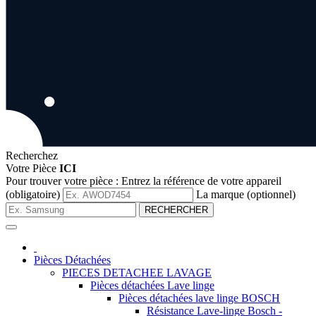
Recherchez
Votre Pièce
ICI
Pour trouver votre pièce :
Entrez la référence de votre appareil
(obligatoire)
La marque (optionnel)
RECHERCHER
Pièces Détachées
PIECES DETACHEE LAVAGE
Pièces détachées Lave linge
Pièces détachées lave linge BOSCH
Résistance Lave-linge Bosch -