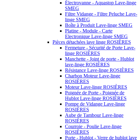
Électrovanne - Aquastop Lave-linge
SMEG
Filtre Vidange - Filtre Peluche Lave-
linge SMEG
Boîte à Produit Lave-linge SMEG
Platine - Module - Carte
Electronique Lave-linge SMEG
Pièces détachées lave linge ROSIÈRES
Fermeture - Sécurité de Porte Lave-
linge ROSIÈRES
Manchette - Joint de porte - Hublot
lave-linge ROSIÈRES
Résistance Lave-linge ROSIÈRES
Charbon Moteur Lave-linge
ROSIÈRES
Moteur Lave-linge ROSIÈRES
Poignée de Porte - Poignée de
Hublot Lave-linge ROSIÈRES
Pompe de Vidange Lave-linge
ROSIÈRES
Aube de Tambour Lave-linge
ROSIÈRES
Courroie - Poulie Lave-linge
ROSIÈRES
Porte - Hublot - Verre de hublot lave