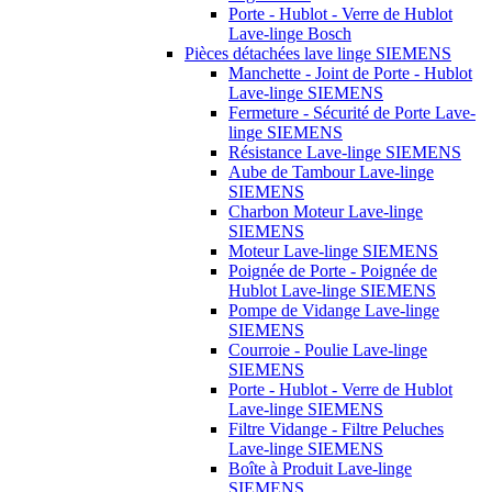
Porte - Hublot - Verre de Hublot
Lave-linge Bosch
Pièces détachées lave linge SIEMENS
Manchette - Joint de Porte - Hublot
Lave-linge SIEMENS
Fermeture - Sécurité de Porte Lave-
linge SIEMENS
Résistance Lave-linge SIEMENS
Aube de Tambour Lave-linge
SIEMENS
Charbon Moteur Lave-linge
SIEMENS
Moteur Lave-linge SIEMENS
Poignée de Porte - Poignée de
Hublot Lave-linge SIEMENS
Pompe de Vidange Lave-linge
SIEMENS
Courroie - Poulie Lave-linge
SIEMENS
Porte - Hublot - Verre de Hublot
Lave-linge SIEMENS
Filtre Vidange - Filtre Peluches
Lave-linge SIEMENS
Boîte à Produit Lave-linge
SIEMENS