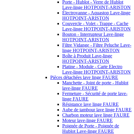
Porte - Hublot - Verre de Hublot
Lave-linge HOTPOINT-ARISTON
Électrovanne - Aquastop Lave-linge
HOTPOINT-ARISTON
Couvercle - Volet - Trappe - Cache
Lave-linge HOTPOINT-ARISTON
Bouton - Interrupteur Lave-linge
HOTPOINT-ARISTON
Filtre Vidange - Filtre Peluche Lave-
linge HOTPOINT-ARISTON
Boîte à Produit Lave-linge
HOTPOINT-ARISTON
Platine - Module - Carte Electro
Lave-linge HOTPOINT-ARISTON
Pièces détachées lave linge FAURE
Manchette - Joint de porte - Hublot
lave-linge FAURE
Fermeture - Sécurité de porte lave-
linge FAURE
Résistance lave linge FAURE
Aube de tambour lave linge FAURE
Charbon moteur lave linge FAURE
Moteur lave-linge FAURE
Poignée de Porte - Poignée de
Hublot Lave-linge FAURE