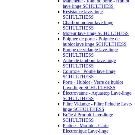
Manchette - Joint de porte - Hublot
lave-linge SCHULTHESS
Résistance lave-linge
SCHULTHESS
Charbon moteur lave linge
SCHULTHESS
Moteur lave-linge SCHULTHESS
Poignée de porte - Poignée de
hublot lave linge SCHULTHESS
Pompe de vidange lave-linge
SCHULTHESS
Aube de tambour lave-linge
SCHULTHESS
Courroie - Poulie lave-linge
SCHULTHESS
Porte - Hublot - Verre de hublot
Lave-linge SCHULTHESS
Électrovanne - Aquastop Lave-linge
SCHULTHESS
Filtre Vidange - Filtre Peluche Lave-
linge SCHULTHESS
Boîte à Produit Lave-linge
SCHULTHESS
Platine - Module - Carte
Electronique Lave-linge