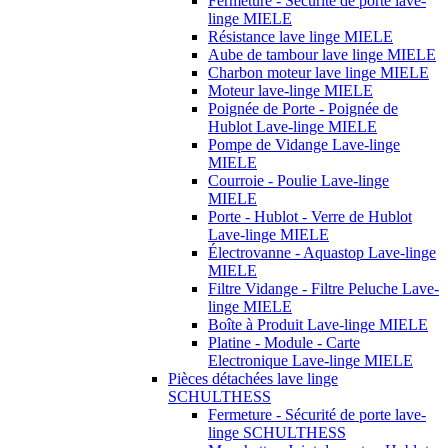
Fermeture - Sécurité de porte lave-
linge MIELE
Résistance lave linge MIELE
Aube de tambour lave linge MIELE
Charbon moteur lave linge MIELE
Moteur lave-linge MIELE
Poignée de Porte - Poignée de
Hublot Lave-linge MIELE
Pompe de Vidange Lave-linge
MIELE
Courroie - Poulie Lave-linge
MIELE
Porte - Hublot - Verre de Hublot
Lave-linge MIELE
Électrovanne - Aquastop Lave-linge
MIELE
Filtre Vidange - Filtre Peluche Lave-
linge MIELE
Boîte à Produit Lave-linge MIELE
Platine - Module - Carte
Electronique Lave-linge MIELE
Pièces détachées lave linge
SCHULTHESS
Fermeture - Sécurité de porte lave-
linge SCHULTHESS