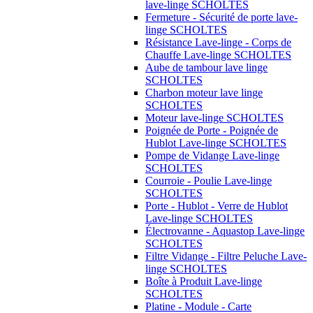
lave-linge SCHOLTES
Fermeture - Sécurité de porte lave-
linge SCHOLTES
Résistance Lave-linge - Corps de
Chauffe Lave-linge SCHOLTES
Aube de tambour lave linge
SCHOLTES
Charbon moteur lave linge
SCHOLTES
Moteur lave-linge SCHOLTES
Poignée de Porte - Poignée de
Hublot Lave-linge SCHOLTES
Pompe de Vidange Lave-linge
SCHOLTES
Courroie - Poulie Lave-linge
SCHOLTES
Porte - Hublot - Verre de Hublot
Lave-linge SCHOLTES
Électrovanne - Aquastop Lave-linge
SCHOLTES
Filtre Vidange - Filtre Peluche Lave-
linge SCHOLTES
Boîte à Produit Lave-linge
SCHOLTES
Platine - Module - Carte