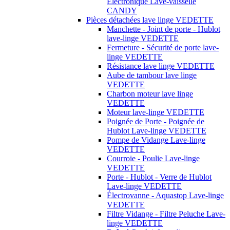
Électronique Lave-vaisselle
CANDY
Pièces détachées lave linge VEDETTE
Manchette - Joint de porte - Hublot
lave-linge VEDETTE
Fermeture - Sécurité de porte lave-
linge VEDETTE
Résistance lave linge VEDETTE
Aube de tambour lave linge
VEDETTE
Charbon moteur lave linge
VEDETTE
Moteur lave-linge VEDETTE
Poignée de Porte - Poignée de
Hublot Lave-linge VEDETTE
Pompe de Vidange Lave-linge
VEDETTE
Courroie - Poulie Lave-linge
VEDETTE
Porte - Hublot - Verre de Hublot
Lave-linge VEDETTE
Électrovanne - Aquastop Lave-linge
VEDETTE
Filtre Vidange - Filtre Peluche Lave-
linge VEDETTE