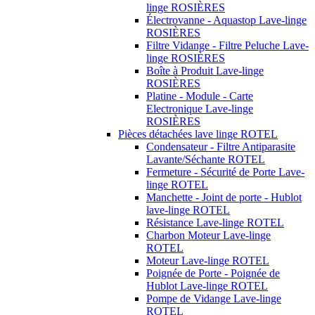
linge ROSIÈRES
Électrovanne - Aquastop Lave-linge
ROSIÈRES
Filtre Vidange - Filtre Peluche Lave-
linge ROSIÈRES
Boîte à Produit Lave-linge
ROSIÈRES
Platine - Module - Carte
Electronique Lave-linge
ROSIÈRES
Pièces détachées lave linge ROTEL
Condensateur - Filtre Antiparasite
Lavante/Séchante ROTEL
Fermeture - Sécurité de Porte Lave-
linge ROTEL
Manchette - Joint de porte - Hublot
lave-linge ROTEL
Résistance Lave-linge ROTEL
Charbon Moteur Lave-linge
ROTEL
Moteur Lave-linge ROTEL
Poignée de Porte - Poignée de
Hublot Lave-linge ROTEL
Pompe de Vidange Lave-linge
ROTEL