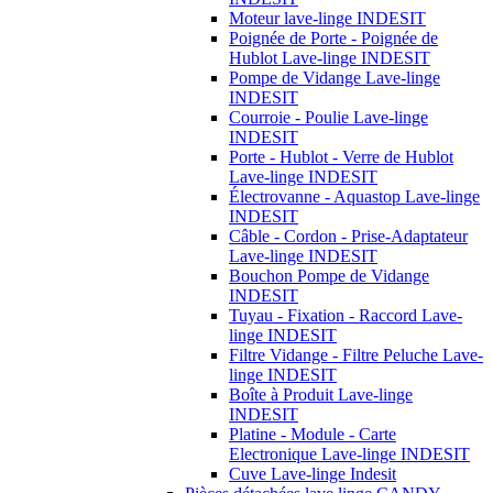
Moteur lave-linge INDESIT
Poignée de Porte - Poignée de
Hublot Lave-linge INDESIT
Pompe de Vidange Lave-linge
INDESIT
Courroie - Poulie Lave-linge
INDESIT
Porte - Hublot - Verre de Hublot
Lave-linge INDESIT
Électrovanne - Aquastop Lave-linge
INDESIT
Câble - Cordon - Prise-Adaptateur
Lave-linge INDESIT
Bouchon Pompe de Vidange
INDESIT
Tuyau - Fixation - Raccord Lave-
linge INDESIT
Filtre Vidange - Filtre Peluche Lave-
linge INDESIT
Boîte à Produit Lave-linge
INDESIT
Platine - Module - Carte
Electronique Lave-linge INDESIT
Cuve Lave-linge Indesit