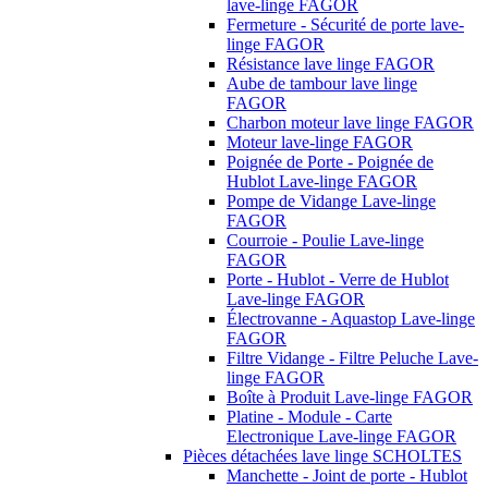
lave-linge FAGOR
Fermeture - Sécurité de porte lave-
linge FAGOR
Résistance lave linge FAGOR
Aube de tambour lave linge
FAGOR
Charbon moteur lave linge FAGOR
Moteur lave-linge FAGOR
Poignée de Porte - Poignée de
Hublot Lave-linge FAGOR
Pompe de Vidange Lave-linge
FAGOR
Courroie - Poulie Lave-linge
FAGOR
Porte - Hublot - Verre de Hublot
Lave-linge FAGOR
Électrovanne - Aquastop Lave-linge
FAGOR
Filtre Vidange - Filtre Peluche Lave-
linge FAGOR
Boîte à Produit Lave-linge FAGOR
Platine - Module - Carte
Electronique Lave-linge FAGOR
Pièces détachées lave linge SCHOLTES
Manchette - Joint de porte - Hublot