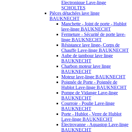
Electronique Lave-linge
SCHOLTES
Pièces détachées lave linge
BAUKNECHT
Manchette - Joint de porte - Hublot
lave-linge BAUKNECHT
Fermeture - Sécurité de porte lave-
linge BAUKNECHT
Résistance lave linge- Corps de
Chauffe Lave-linge BAUKNECHT
Aube de tambour lave linge
BAUKNECHT
Charbon moteur lave linge
BAUKNECHT
Moteur lave-linge BAUKNECHT
Poignée de Porte - Poignée de
Hublot Lave-linge BAUKNECHT
Pompe de Vidange Lave-linge
BAUKNECHT
Courroie - Poulie Lave-linge
BAUKNECHT
Porte - Hublot - Verre de Hublot
Lave-linge BAUKNECHT
Électrovanne - Aquastop Lave-linge
BAUKNECHT