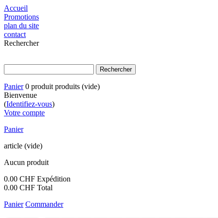
Accueil
Promotions
plan du site
contact
Rechercher
Panier
0
produit
produits
(vide)
Bienvenue
(
Identifiez-vous
)
Votre compte
Panier
article
(vide)
Aucun produit
0.00 CHF
Expédition
0.00 CHF
Total
Panier
Commander