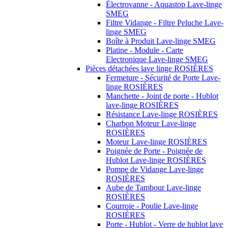
Électrovanne - Aquastop Lave-linge
SMEG
Filtre Vidange - Filtre Peluche Lave-
linge SMEG
Boîte à Produit Lave-linge SMEG
Platine - Module - Carte
Electronique Lave-linge SMEG
Pièces détachées lave linge ROSIÈRES
Fermeture - Sécurité de Porte Lave-
linge ROSIÈRES
Manchette - Joint de porte - Hublot
lave-linge ROSIÈRES
Résistance Lave-linge ROSIÈRES
Charbon Moteur Lave-linge
ROSIÈRES
Moteur Lave-linge ROSIÈRES
Poignée de Porte - Poignée de
Hublot Lave-linge ROSIÈRES
Pompe de Vidange Lave-linge
ROSIÈRES
Aube de Tambour Lave-linge
ROSIÈRES
Courroie - Poulie Lave-linge
ROSIÈRES
Porte - Hublot - Verre de hublot lave