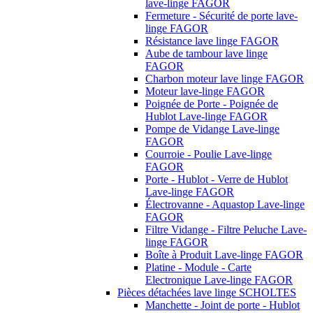
lave-linge FAGOR
Fermeture - Sécurité de porte lave-
linge FAGOR
Résistance lave linge FAGOR
Aube de tambour lave linge
FAGOR
Charbon moteur lave linge FAGOR
Moteur lave-linge FAGOR
Poignée de Porte - Poignée de
Hublot Lave-linge FAGOR
Pompe de Vidange Lave-linge
FAGOR
Courroie - Poulie Lave-linge
FAGOR
Porte - Hublot - Verre de Hublot
Lave-linge FAGOR
Électrovanne - Aquastop Lave-linge
FAGOR
Filtre Vidange - Filtre Peluche Lave-
linge FAGOR
Boîte à Produit Lave-linge FAGOR
Platine - Module - Carte
Electronique Lave-linge FAGOR
Pièces détachées lave linge SCHOLTES
Manchette - Joint de porte - Hublot