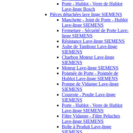
Porte - Hublot - Verre de Hublot
Lave-linge Bosch
Pièces détachées lave linge SIEMENS
Manchette - Joint de Porte - Hublot
Lave-linge SIEMENS
Fermeture - Sécurité de Porte Lave-
linge SIEMENS
Résistance Lave-linge SIEMENS
Aube de Tambour Lave-linge
SIEMENS
Charbon Moteur Lave-linge
SIEMENS
Moteur Lave-linge SIEMENS
Poignée de Porte - Poignée de
Hublot Lave-linge SIEMENS
Pompe de Vidange Lave-linge
SIEMENS
Courroie - Poulie Lave-linge
SIEMENS
Porte - Hublot - Verre de Hublot
Lave-linge SIEMENS
Filtre Vidange - Filtre Peluches
Lave-linge SIEMENS
Boîte à Produit Lave-linge
SIEMENS