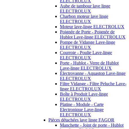
ELECTROLUX
Aube de tambour lave linge
ELECTROLUX
Charbon moteur lave linge
ELECTROLUX
Moteur lave-linge ELECTROLUX
Poignée de Porte - Poignée de
Hublot Lave-linge ELECTROLUX
Pompe de Vidange Lave-linge
ELECTROLUX
Courroie - Poulie Lave-linge
ELECTROLUX
Porte - Hublot - Verre de Hublot
Lave-linge ELECTROLUX
Électrovanne - Aquastop Lave-linge
ELECTROLUX
Filtre Vidange - Filtre Peluche Lave-
linge ELECTROLUX
Boîte à Produit Lave-linge
ELECTROLUX
Platine - Module - Carte
Electronique Lave-linge
ELECTROLUX
Pièces détachées lave linge FAGOR
Manchette - Joint de porte - Hublot