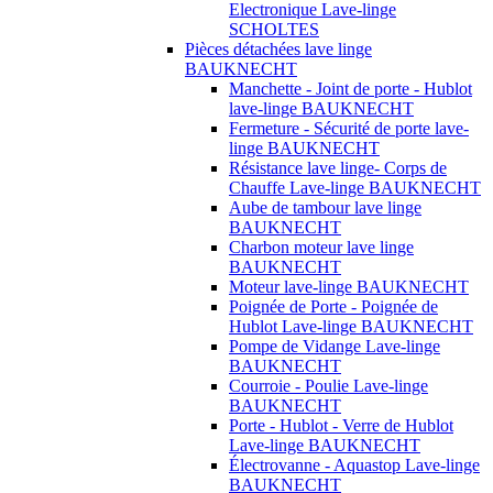
Electronique Lave-linge
SCHOLTES
Pièces détachées lave linge
BAUKNECHT
Manchette - Joint de porte - Hublot
lave-linge BAUKNECHT
Fermeture - Sécurité de porte lave-
linge BAUKNECHT
Résistance lave linge- Corps de
Chauffe Lave-linge BAUKNECHT
Aube de tambour lave linge
BAUKNECHT
Charbon moteur lave linge
BAUKNECHT
Moteur lave-linge BAUKNECHT
Poignée de Porte - Poignée de
Hublot Lave-linge BAUKNECHT
Pompe de Vidange Lave-linge
BAUKNECHT
Courroie - Poulie Lave-linge
BAUKNECHT
Porte - Hublot - Verre de Hublot
Lave-linge BAUKNECHT
Électrovanne - Aquastop Lave-linge
BAUKNECHT