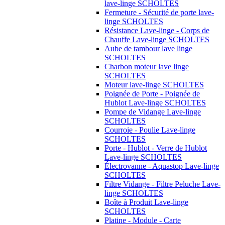
lave-linge SCHOLTES
Fermeture - Sécurité de porte lave-
linge SCHOLTES
Résistance Lave-linge - Corps de
Chauffe Lave-linge SCHOLTES
Aube de tambour lave linge
SCHOLTES
Charbon moteur lave linge
SCHOLTES
Moteur lave-linge SCHOLTES
Poignée de Porte - Poignée de
Hublot Lave-linge SCHOLTES
Pompe de Vidange Lave-linge
SCHOLTES
Courroie - Poulie Lave-linge
SCHOLTES
Porte - Hublot - Verre de Hublot
Lave-linge SCHOLTES
Électrovanne - Aquastop Lave-linge
SCHOLTES
Filtre Vidange - Filtre Peluche Lave-
linge SCHOLTES
Boîte à Produit Lave-linge
SCHOLTES
Platine - Module - Carte