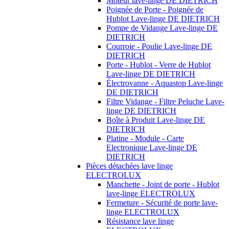
Moteur lave-linge DE DIETRICH
Poignée de Porte - Poignée de
Hublot Lave-linge DE DIETRICH
Pompe de Vidange Lave-linge DE
DIETRICH
Courroie - Poulie Lave-linge DE
DIETRICH
Porte - Hublot - Verre de Hublot
Lave-linge DE DIETRICH
Électrovanne - Aquastop Lave-linge
DE DIETRICH
Filtre Vidange - Filtre Peluche Lave-
linge DE DIETRICH
Boîte à Produit Lave-linge DE
DIETRICH
Platine - Module - Carte
Electronique Lave-linge DE
DIETRICH
Pièces détachées lave linge
ELECTROLUX
Manchette - Joint de porte - Hublot
lave-linge ELECTROLUX
Fermeture - Sécurité de porte lave-
linge ELECTROLUX
Résistance lave linge