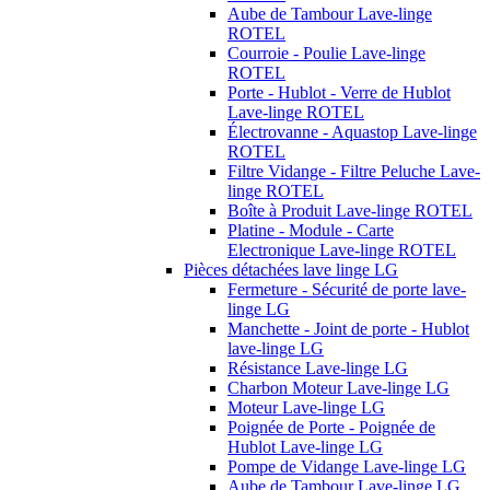
Aube de Tambour Lave-linge
ROTEL
Courroie - Poulie Lave-linge
ROTEL
Porte - Hublot - Verre de Hublot
Lave-linge ROTEL
Électrovanne - Aquastop Lave-linge
ROTEL
Filtre Vidange - Filtre Peluche Lave-
linge ROTEL
Boîte à Produit Lave-linge ROTEL
Platine - Module - Carte
Electronique Lave-linge ROTEL
Pièces détachées lave linge LG
Fermeture - Sécurité de porte lave-
linge LG
Manchette - Joint de porte - Hublot
lave-linge LG
Résistance Lave-linge LG
Charbon Moteur Lave-linge LG
Moteur Lave-linge LG
Poignée de Porte - Poignée de
Hublot Lave-linge LG
Pompe de Vidange Lave-linge LG
Aube de Tambour Lave-linge LG