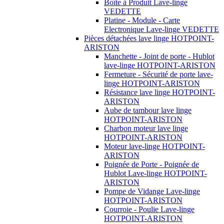
Boîte à Produit Lave-linge
VEDETTE
Platine - Module - Carte
Electronique Lave-linge VEDETTE
Pièces détachées lave linge HOTPOINT-
ARISTON
Manchette - Joint de porte - Hublot
lave-linge HOTPOINT-ARISTON
Fermeture - Sécurité de porte lave-
linge HOTPOINT-ARISTON
Résistance lave linge HOTPOINT-
ARISTON
Aube de tambour lave linge
HOTPOINT-ARISTON
Charbon moteur lave linge
HOTPOINT-ARISTON
Moteur lave-linge HOTPOINT-
ARISTON
Poignée de Porte - Poignée de
Hublot Lave-linge HOTPOINT-
ARISTON
Pompe de Vidange Lave-linge
HOTPOINT-ARISTON
Courroie - Poulie Lave-linge
HOTPOINT-ARISTON