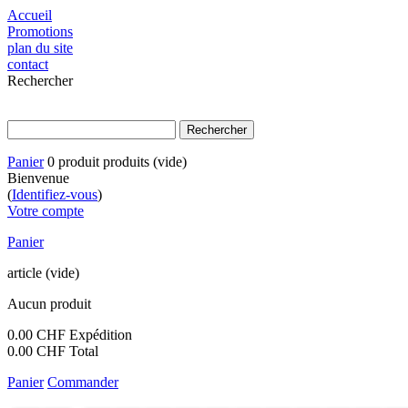
Accueil
Promotions
plan du site
contact
Rechercher
Panier
0
produit
produits
(vide)
Bienvenue
(
Identifiez-vous
)
Votre compte
Panier
article
(vide)
Aucun produit
0.00 CHF
Expédition
0.00 CHF
Total
Panier
Commander