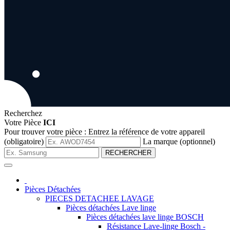
Recherchez
Votre Pièce
ICI
Pour trouver votre pièce :
Entrez la référence de votre appareil
(obligatoire)
La marque (optionnel)
RECHERCHER
Pièces Détachées
PIECES DETACHEE LAVAGE
Pièces détachées Lave linge
Pièces détachées lave linge BOSCH
Résistance Lave-linge Bosch -