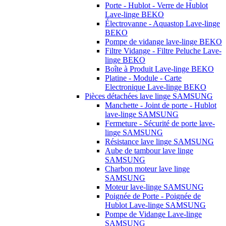
Porte - Hublot - Verre de Hublot
Lave-linge BEKO
Électrovanne - Aquastop Lave-linge
BEKO
Pompe de vidange lave-linge BEKO
Filtre Vidange - Filtre Peluche Lave-
linge BEKO
Boîte à Produit Lave-linge BEKO
Platine - Module - Carte
Electronique Lave-linge BEKO
Pièces détachées lave linge SAMSUNG
Manchette - Joint de porte - Hublot
lave-linge SAMSUNG
Fermeture - Sécurité de porte lave-
linge SAMSUNG
Résistance lave linge SAMSUNG
Aube de tambour lave linge
SAMSUNG
Charbon moteur lave linge
SAMSUNG
Moteur lave-linge SAMSUNG
Poignée de Porte - Poignée de
Hublot Lave-linge SAMSUNG
Pompe de Vidange Lave-linge
SAMSUNG