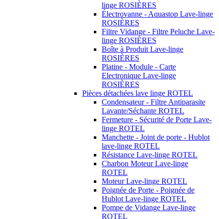
linge ROSIÈRES
Électrovanne - Aquastop Lave-linge
ROSIÈRES
Filtre Vidange - Filtre Peluche Lave-
linge ROSIÈRES
Boîte à Produit Lave-linge
ROSIÈRES
Platine - Module - Carte
Electronique Lave-linge
ROSIÈRES
Pièces détachées lave linge ROTEL
Condensateur - Filtre Antiparasite
Lavante/Séchante ROTEL
Fermeture - Sécurité de Porte Lave-
linge ROTEL
Manchette - Joint de porte - Hublot
lave-linge ROTEL
Résistance Lave-linge ROTEL
Charbon Moteur Lave-linge
ROTEL
Moteur Lave-linge ROTEL
Poignée de Porte - Poignée de
Hublot Lave-linge ROTEL
Pompe de Vidange Lave-linge
ROTEL