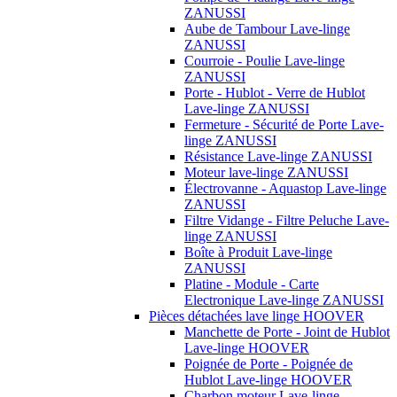
ZANUSSI
Aube de Tambour Lave-linge
ZANUSSI
Courroie - Poulie Lave-linge
ZANUSSI
Porte - Hublot - Verre de Hublot
Lave-linge ZANUSSI
Fermeture - Sécurité de Porte Lave-
linge ZANUSSI
Résistance Lave-linge ZANUSSI
Moteur lave-linge ZANUSSI
Électrovanne - Aquastop Lave-linge
ZANUSSI
Filtre Vidange - Filtre Peluche Lave-
linge ZANUSSI
Boîte à Produit Lave-linge
ZANUSSI
Platine - Module - Carte
Electronique Lave-linge ZANUSSI
Pièces détachées lave linge HOOVER
Manchette de Porte - Joint de Hublot
Lave-linge HOOVER
Poignée de Porte - Poignée de
Hublot Lave-linge HOOVER
Charbon moteur Lave-linge