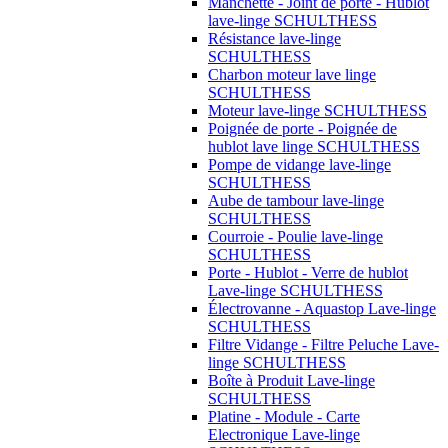
Manchette - Joint de porte - Hublot
lave-linge SCHULTHESS
Résistance lave-linge
SCHULTHESS
Charbon moteur lave linge
SCHULTHESS
Moteur lave-linge SCHULTHESS
Poignée de porte - Poignée de
hublot lave linge SCHULTHESS
Pompe de vidange lave-linge
SCHULTHESS
Aube de tambour lave-linge
SCHULTHESS
Courroie - Poulie lave-linge
SCHULTHESS
Porte - Hublot - Verre de hublot
Lave-linge SCHULTHESS
Électrovanne - Aquastop Lave-linge
SCHULTHESS
Filtre Vidange - Filtre Peluche Lave-
linge SCHULTHESS
Boîte à Produit Lave-linge
SCHULTHESS
Platine - Module - Carte
Electronique Lave-linge