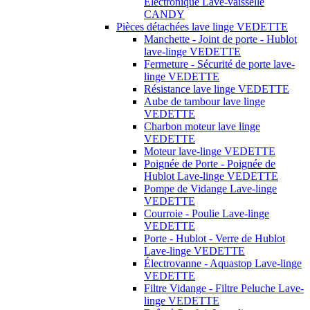
Électronique Lave-vaisselle
CANDY
Pièces détachées lave linge VEDETTE
Manchette - Joint de porte - Hublot
lave-linge VEDETTE
Fermeture - Sécurité de porte lave-
linge VEDETTE
Résistance lave linge VEDETTE
Aube de tambour lave linge
VEDETTE
Charbon moteur lave linge
VEDETTE
Moteur lave-linge VEDETTE
Poignée de Porte - Poignée de
Hublot Lave-linge VEDETTE
Pompe de Vidange Lave-linge
VEDETTE
Courroie - Poulie Lave-linge
VEDETTE
Porte - Hublot - Verre de Hublot
Lave-linge VEDETTE
Électrovanne - Aquastop Lave-linge
VEDETTE
Filtre Vidange - Filtre Peluche Lave-
linge VEDETTE