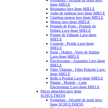
Fermeture - Sécurité de porte lave-
linge MIELE
Résistance lave linge MIELE
Aube de tambour lave linge MIELE
Charbon moteur lave linge MIELE
Moteur lave-linge MIELE
Poignée de Porte - Poignée de
Hublot Lave-linge MIELE
Pompe de Vidange Lave-linge
MIELE
Courroie - Poulie Lave-linge
MIELE
Porte - Hublot - Verre de Hublot
Lave-linge MIELE
Électrovanne - Aquastop Lave-linge
MIELE
Filtre Vidange - Filtre Peluche Lave-
linge MIELE
Boîte à Produit Lave-linge MIELE
Platine - Module - Carte
Electronique Lave-linge MIELE
Pièces détachées lave linge
SCHULTHESS
Fermeture - Sécurité de porte lave-
linge SCHULTHESS