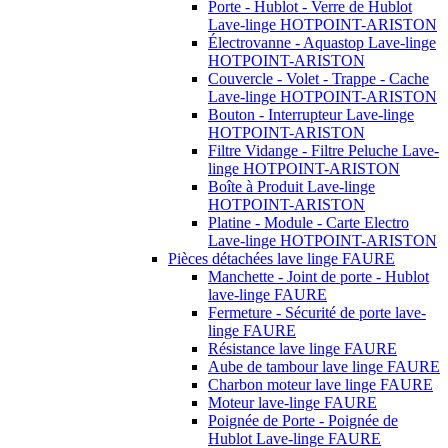
Porte - Hublot - Verre de Hublot
Lave-linge HOTPOINT-ARISTON
Électrovanne - Aquastop Lave-linge
HOTPOINT-ARISTON
Couvercle - Volet - Trappe - Cache
Lave-linge HOTPOINT-ARISTON
Bouton - Interrupteur Lave-linge
HOTPOINT-ARISTON
Filtre Vidange - Filtre Peluche Lave-
linge HOTPOINT-ARISTON
Boîte à Produit Lave-linge
HOTPOINT-ARISTON
Platine - Module - Carte Electro
Lave-linge HOTPOINT-ARISTON
Pièces détachées lave linge FAURE
Manchette - Joint de porte - Hublot
lave-linge FAURE
Fermeture - Sécurité de porte lave-
linge FAURE
Résistance lave linge FAURE
Aube de tambour lave linge FAURE
Charbon moteur lave linge FAURE
Moteur lave-linge FAURE
Poignée de Porte - Poignée de
Hublot Lave-linge FAURE