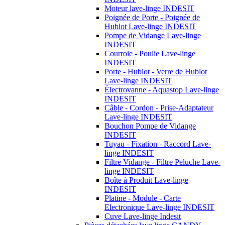
Moteur lave-linge INDESIT
Poignée de Porte - Poignée de
Hublot Lave-linge INDESIT
Pompe de Vidange Lave-linge
INDESIT
Courroie - Poulie Lave-linge
INDESIT
Porte - Hublot - Verre de Hublot
Lave-linge INDESIT
Électrovanne - Aquastop Lave-linge
INDESIT
Câble - Cordon - Prise-Adaptateur
Lave-linge INDESIT
Bouchon Pompe de Vidange
INDESIT
Tuyau - Fixation - Raccord Lave-
linge INDESIT
Filtre Vidange - Filtre Peluche Lave-
linge INDESIT
Boîte à Produit Lave-linge
INDESIT
Platine - Module - Carte
Electronique Lave-linge INDESIT
Cuve Lave-linge Indesit