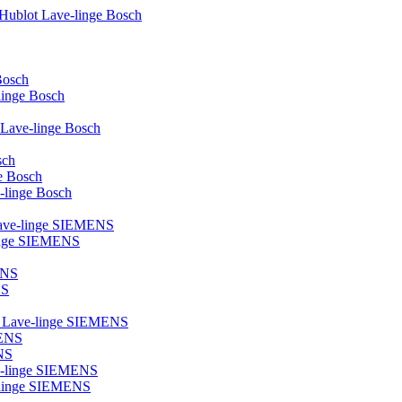
 Hublot Lave-linge Bosch
Bosch
-linge Bosch
e Lave-linge Bosch
sch
ge Bosch
e-linge Bosch
 Lave-linge SIEMENS
linge SIEMENS
ENS
NS
ot Lave-linge SIEMENS
MENS
NS
ve-linge SIEMENS
ve-linge SIEMENS