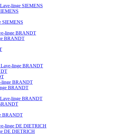
ue Lave-linge SIEMENS
e SIEMENS
nge SIEMENS
 lave-linge BRANDT
linge BRANDT
T
lot Lave-linge BRANDT
ANDT
DT
ave-linge BRANDT
e-linge BRANDT
que Lave-linge BRANDT
ge BRANDT
inge BRANDT
 lave-linge DE DIETRICH
linge DE DIETRICH