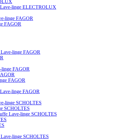
TROLUX
ique Lave-linge ELECTROLUX
lave-linge FAGOR
linge FAGOR
ot Lave-linge FAGOR
OR
ve-linge FAGOR
e FAGOR
e-linge FAGOR
ue Lave-linge FAGOR
 lave-linge SCHOLTES
linge SCHOLTES
hauffe Lave-linge SCHOLTES
TES
ES
lot Lave-linge SCHOLTES