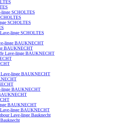
OLTES
LTES
ave-linge SCHOLTES
ge SCHOLTES
e-linge SCHOLTES
ES
que Lave-linge SCHOLTES
t lave-linge BAUKNECHT
e-linge BAUKNECHT
hauffe Lave-linge BAUKNECHT
KNECHT
NECHT
blot Lave-linge BAUKNECHT
AUKNECHT
UKNECHT
Lave-linge BAUKNECHT
nge BAUKNECHT
NECHT
ave-linge BAUKNECHT
ique Lave-linge BAUKNECHT
ambour Lave-linge Bauknecht
e Bauknecht