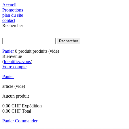
Accueil
Promotions
plan du site
contact
Rechercher
Panier
0
produit
produits
(vide)
Bienvenue
(
Identifiez-vous
)
Votre compte
Panier
article
(vide)
Aucun produit
0.00 CHF
Expédition
0.00 CHF
Total
Panier
Commander