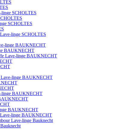
OLTES
LTES
ave-linge SCHOLTES
ge SCHOLTES
e-linge SCHOLTES
ES
que Lave-linge SCHOLTES
t lave-linge BAUKNECHT
e-linge BAUKNECHT
hauffe Lave-linge BAUKNECHT
KNECHT
NECHT
blot Lave-linge BAUKNECHT
AUKNECHT
UKNECHT
Lave-linge BAUKNECHT
nge BAUKNECHT
NECHT
ave-linge BAUKNECHT
ique Lave-linge BAUKNECHT
ambour Lave-linge Bauknecht
e Bauknecht