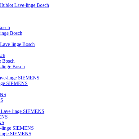
 Hublot Lave-linge Bosch
Bosch
-linge Bosch
e Lave-linge Bosch
sch
ge Bosch
e-linge Bosch
 Lave-linge SIEMENS
linge SIEMENS
ENS
NS
ot Lave-linge SIEMENS
MENS
NS
ve-linge SIEMENS
ve-linge SIEMENS