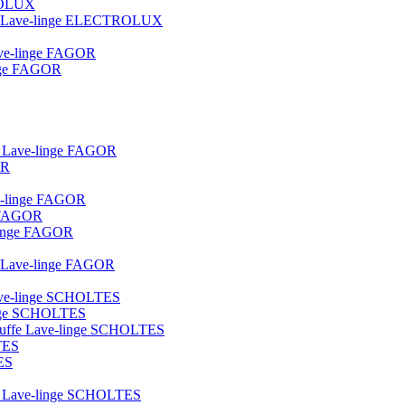
TROLUX
ique Lave-linge ELECTROLUX
lave-linge FAGOR
linge FAGOR
ot Lave-linge FAGOR
OR
ve-linge FAGOR
e FAGOR
e-linge FAGOR
ue Lave-linge FAGOR
 lave-linge SCHOLTES
linge SCHOLTES
hauffe Lave-linge SCHOLTES
TES
ES
lot Lave-linge SCHOLTES