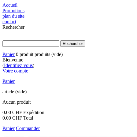
Accueil
Promotions
plan du site
contact
Rechercher
Panier
0
produit
produits
(vide)
Bienvenue
(
Identifiez-vous
)
Votre compte
Panier
article
(vide)
Aucun produit
0.00 CHF
Expédition
0.00 CHF
Total
Panier
Commander