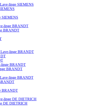
ue Lave-linge SIEMENS
e SIEMENS
nge SIEMENS
 lave-linge BRANDT
linge BRANDT
T
lot Lave-linge BRANDT
ANDT
DT
ave-linge BRANDT
e-linge BRANDT
que Lave-linge BRANDT
ge BRANDT
inge BRANDT
 lave-linge DE DIETRICH
linge DE DIETRICH