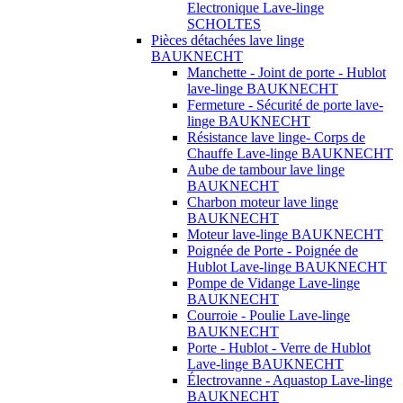
Electronique Lave-linge
SCHOLTES
Pièces détachées lave linge
BAUKNECHT
Manchette - Joint de porte - Hublot
lave-linge BAUKNECHT
Fermeture - Sécurité de porte lave-
linge BAUKNECHT
Résistance lave linge- Corps de
Chauffe Lave-linge BAUKNECHT
Aube de tambour lave linge
BAUKNECHT
Charbon moteur lave linge
BAUKNECHT
Moteur lave-linge BAUKNECHT
Poignée de Porte - Poignée de
Hublot Lave-linge BAUKNECHT
Pompe de Vidange Lave-linge
BAUKNECHT
Courroie - Poulie Lave-linge
BAUKNECHT
Porte - Hublot - Verre de Hublot
Lave-linge BAUKNECHT
Électrovanne - Aquastop Lave-linge
BAUKNECHT