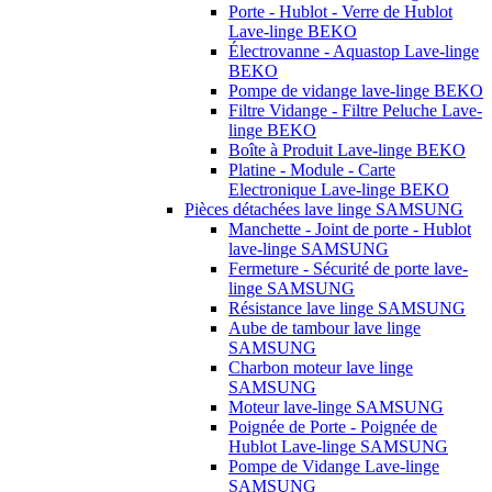
Porte - Hublot - Verre de Hublot
Lave-linge BEKO
Électrovanne - Aquastop Lave-linge
BEKO
Pompe de vidange lave-linge BEKO
Filtre Vidange - Filtre Peluche Lave-
linge BEKO
Boîte à Produit Lave-linge BEKO
Platine - Module - Carte
Electronique Lave-linge BEKO
Pièces détachées lave linge SAMSUNG
Manchette - Joint de porte - Hublot
lave-linge SAMSUNG
Fermeture - Sécurité de porte lave-
linge SAMSUNG
Résistance lave linge SAMSUNG
Aube de tambour lave linge
SAMSUNG
Charbon moteur lave linge
SAMSUNG
Moteur lave-linge SAMSUNG
Poignée de Porte - Poignée de
Hublot Lave-linge SAMSUNG
Pompe de Vidange Lave-linge
SAMSUNG