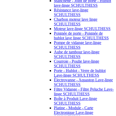
Manchette - Joint de porte - Hublot
lave-linge SCHULTHESS
Résistance lave-linge
SCHULTHESS
Charbon moteur lave linge
SCHULTHESS
Moteur lave-linge SCHULTHESS
Poignée de porte - Poignée de
hublot lave linge SCHULTHESS
Pompe de vidange lave-linge
SCHULTHESS
Aube de tambour lave-linge
SCHULTHESS
Courroie - Poulie lave-linge
SCHULTHESS
Porte - Hublot - Verre de hublot
Lave-linge SCHULTHESS
Électrovanne - Aquastop Lave-linge
SCHULTHESS
Filtre Vidange - Filtre Peluche Lave-
linge SCHULTHESS
Boîte à Produit Lave-linge
SCHULTHESS
Platine - Module - Carte
Electronique Lave-linge