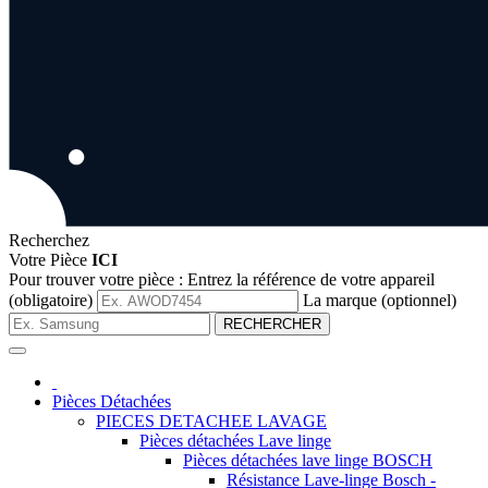
Recherchez
Votre Pièce
ICI
Pour trouver votre pièce :
Entrez la référence de votre appareil
(obligatoire)
La marque (optionnel)
RECHERCHER
Pièces Détachées
PIECES DETACHEE LAVAGE
Pièces détachées Lave linge
Pièces détachées lave linge BOSCH
Résistance Lave-linge Bosch -