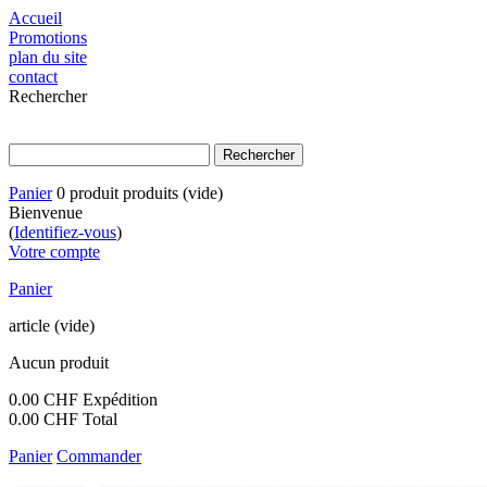
Accueil
Promotions
plan du site
contact
Rechercher
Panier
0
produit
produits
(vide)
Bienvenue
(
Identifiez-vous
)
Votre compte
Panier
article
(vide)
Aucun produit
0.00 CHF
Expédition
0.00 CHF
Total
Panier
Commander