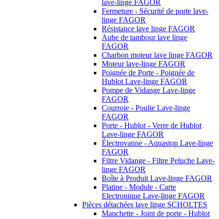
lave-linge FAGOR
Fermeture - Sécurité de porte lave-
linge FAGOR
Résistance lave linge FAGOR
Aube de tambour lave linge
FAGOR
Charbon moteur lave linge FAGOR
Moteur lave-linge FAGOR
Poignée de Porte - Poignée de
Hublot Lave-linge FAGOR
Pompe de Vidange Lave-linge
FAGOR
Courroie - Poulie Lave-linge
FAGOR
Porte - Hublot - Verre de Hublot
Lave-linge FAGOR
Électrovanne - Aquastop Lave-linge
FAGOR
Filtre Vidange - Filtre Peluche Lave-
linge FAGOR
Boîte à Produit Lave-linge FAGOR
Platine - Module - Carte
Electronique Lave-linge FAGOR
Pièces détachées lave linge SCHOLTES
Manchette - Joint de porte - Hublot