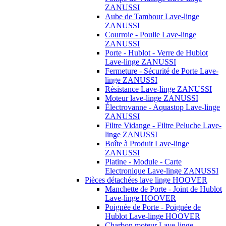
ZANUSSI
Aube de Tambour Lave-linge
ZANUSSI
Courroie - Poulie Lave-linge
ZANUSSI
Porte - Hublot - Verre de Hublot
Lave-linge ZANUSSI
Fermeture - Sécurité de Porte Lave-
linge ZANUSSI
Résistance Lave-linge ZANUSSI
Moteur lave-linge ZANUSSI
Électrovanne - Aquastop Lave-linge
ZANUSSI
Filtre Vidange - Filtre Peluche Lave-
linge ZANUSSI
Boîte à Produit Lave-linge
ZANUSSI
Platine - Module - Carte
Electronique Lave-linge ZANUSSI
Pièces détachées lave linge HOOVER
Manchette de Porte - Joint de Hublot
Lave-linge HOOVER
Poignée de Porte - Poignée de
Hublot Lave-linge HOOVER
Charbon moteur Lave-linge