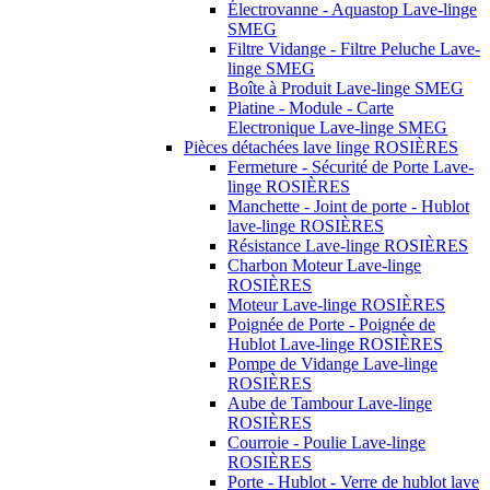
Électrovanne - Aquastop Lave-linge
SMEG
Filtre Vidange - Filtre Peluche Lave-
linge SMEG
Boîte à Produit Lave-linge SMEG
Platine - Module - Carte
Electronique Lave-linge SMEG
Pièces détachées lave linge ROSIÈRES
Fermeture - Sécurité de Porte Lave-
linge ROSIÈRES
Manchette - Joint de porte - Hublot
lave-linge ROSIÈRES
Résistance Lave-linge ROSIÈRES
Charbon Moteur Lave-linge
ROSIÈRES
Moteur Lave-linge ROSIÈRES
Poignée de Porte - Poignée de
Hublot Lave-linge ROSIÈRES
Pompe de Vidange Lave-linge
ROSIÈRES
Aube de Tambour Lave-linge
ROSIÈRES
Courroie - Poulie Lave-linge
ROSIÈRES
Porte - Hublot - Verre de hublot lave