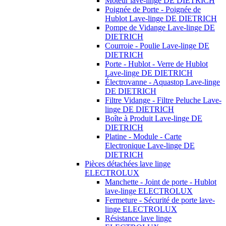
Moteur lave-linge DE DIETRICH
Poignée de Porte - Poignée de
Hublot Lave-linge DE DIETRICH
Pompe de Vidange Lave-linge DE
DIETRICH
Courroie - Poulie Lave-linge DE
DIETRICH
Porte - Hublot - Verre de Hublot
Lave-linge DE DIETRICH
Électrovanne - Aquastop Lave-linge
DE DIETRICH
Filtre Vidange - Filtre Peluche Lave-
linge DE DIETRICH
Boîte à Produit Lave-linge DE
DIETRICH
Platine - Module - Carte
Electronique Lave-linge DE
DIETRICH
Pièces détachées lave linge
ELECTROLUX
Manchette - Joint de porte - Hublot
lave-linge ELECTROLUX
Fermeture - Sécurité de porte lave-
linge ELECTROLUX
Résistance lave linge