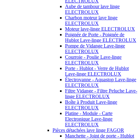
ELECTROLUX
Aube de tambour lave linge
ELECTROLUX
Charbon moteur lave linge
ELECTROLUX
Moteur lave-linge ELECTROLUX
Poignée de Porte - Poignée de
Hublot Lave-linge ELECTROLUX
Pompe de Vidange Lave-linge
ELECTROLUX
Courroie - Poulie Lave-linge
ELECTROLUX
Porte - Hublot - Verre de Hublot
Lave-linge ELECTROLUX
Électrovanne - Aquastop Lave-linge
ELECTROLUX
Filtre Vidange - Filtre Peluche Lave-
linge ELECTROLUX
Boîte à Produit Lave-linge
ELECTROLUX
Platine - Module - Carte
Electronique Lave-linge
ELECTROLUX
Pièces détachées lave linge FAGOR
Manchette - Joint de porte - Hublot