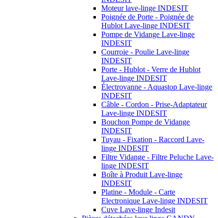
Moteur lave-linge INDESIT
Poignée de Porte - Poignée de
Hublot Lave-linge INDESIT
Pompe de Vidange Lave-linge
INDESIT
Courroie - Poulie Lave-linge
INDESIT
Porte - Hublot - Verre de Hublot
Lave-linge INDESIT
Électrovanne - Aquastop Lave-linge
INDESIT
Câble - Cordon - Prise-Adaptateur
Lave-linge INDESIT
Bouchon Pompe de Vidange
INDESIT
Tuyau - Fixation - Raccord Lave-
linge INDESIT
Filtre Vidange - Filtre Peluche Lave-
linge INDESIT
Boîte à Produit Lave-linge
INDESIT
Platine - Module - Carte
Electronique Lave-linge INDESIT
Cuve Lave-linge Indesit