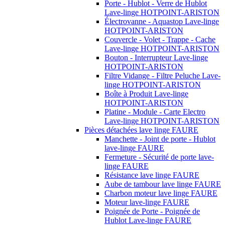
Porte - Hublot - Verre de Hublot
Lave-linge HOTPOINT-ARISTON
Électrovanne - Aquastop Lave-linge
HOTPOINT-ARISTON
Couvercle - Volet - Trappe - Cache
Lave-linge HOTPOINT-ARISTON
Bouton - Interrupteur Lave-linge
HOTPOINT-ARISTON
Filtre Vidange - Filtre Peluche Lave-
linge HOTPOINT-ARISTON
Boîte à Produit Lave-linge
HOTPOINT-ARISTON
Platine - Module - Carte Electro
Lave-linge HOTPOINT-ARISTON
Pièces détachées lave linge FAURE
Manchette - Joint de porte - Hublot
lave-linge FAURE
Fermeture - Sécurité de porte lave-
linge FAURE
Résistance lave linge FAURE
Aube de tambour lave linge FAURE
Charbon moteur lave linge FAURE
Moteur lave-linge FAURE
Poignée de Porte - Poignée de
Hublot Lave-linge FAURE