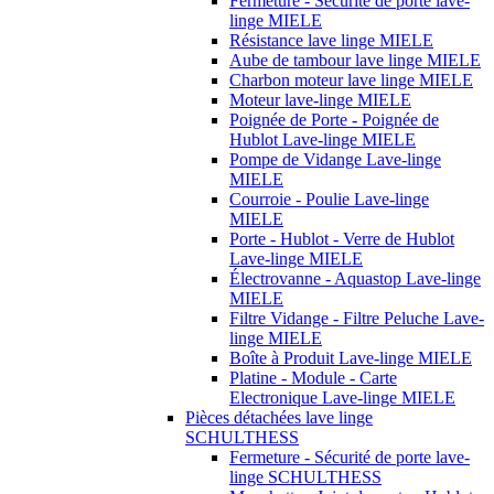
Fermeture - Sécurité de porte lave-
linge MIELE
Résistance lave linge MIELE
Aube de tambour lave linge MIELE
Charbon moteur lave linge MIELE
Moteur lave-linge MIELE
Poignée de Porte - Poignée de
Hublot Lave-linge MIELE
Pompe de Vidange Lave-linge
MIELE
Courroie - Poulie Lave-linge
MIELE
Porte - Hublot - Verre de Hublot
Lave-linge MIELE
Électrovanne - Aquastop Lave-linge
MIELE
Filtre Vidange - Filtre Peluche Lave-
linge MIELE
Boîte à Produit Lave-linge MIELE
Platine - Module - Carte
Electronique Lave-linge MIELE
Pièces détachées lave linge
SCHULTHESS
Fermeture - Sécurité de porte lave-
linge SCHULTHESS