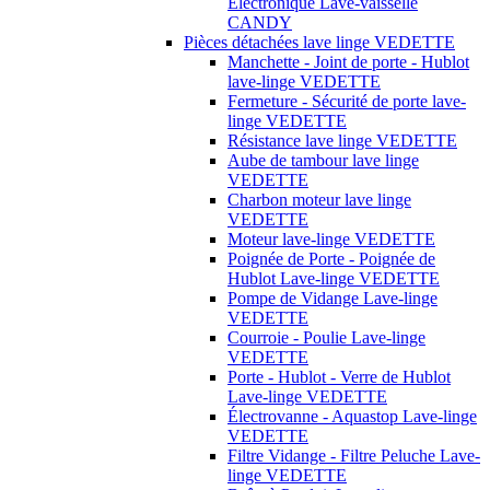
Électronique Lave-vaisselle
CANDY
Pièces détachées lave linge VEDETTE
Manchette - Joint de porte - Hublot
lave-linge VEDETTE
Fermeture - Sécurité de porte lave-
linge VEDETTE
Résistance lave linge VEDETTE
Aube de tambour lave linge
VEDETTE
Charbon moteur lave linge
VEDETTE
Moteur lave-linge VEDETTE
Poignée de Porte - Poignée de
Hublot Lave-linge VEDETTE
Pompe de Vidange Lave-linge
VEDETTE
Courroie - Poulie Lave-linge
VEDETTE
Porte - Hublot - Verre de Hublot
Lave-linge VEDETTE
Électrovanne - Aquastop Lave-linge
VEDETTE
Filtre Vidange - Filtre Peluche Lave-
linge VEDETTE