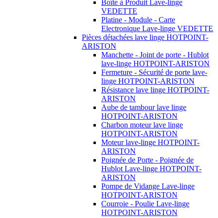
Boîte à Produit Lave-linge
VEDETTE
Platine - Module - Carte
Electronique Lave-linge VEDETTE
Pièces détachées lave linge HOTPOINT-
ARISTON
Manchette - Joint de porte - Hublot
lave-linge HOTPOINT-ARISTON
Fermeture - Sécurité de porte lave-
linge HOTPOINT-ARISTON
Résistance lave linge HOTPOINT-
ARISTON
Aube de tambour lave linge
HOTPOINT-ARISTON
Charbon moteur lave linge
HOTPOINT-ARISTON
Moteur lave-linge HOTPOINT-
ARISTON
Poignée de Porte - Poignée de
Hublot Lave-linge HOTPOINT-
ARISTON
Pompe de Vidange Lave-linge
HOTPOINT-ARISTON
Courroie - Poulie Lave-linge
HOTPOINT-ARISTON