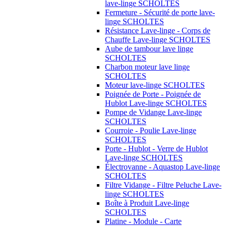
lave-linge SCHOLTES
Fermeture - Sécurité de porte lave-
linge SCHOLTES
Résistance Lave-linge - Corps de
Chauffe Lave-linge SCHOLTES
Aube de tambour lave linge
SCHOLTES
Charbon moteur lave linge
SCHOLTES
Moteur lave-linge SCHOLTES
Poignée de Porte - Poignée de
Hublot Lave-linge SCHOLTES
Pompe de Vidange Lave-linge
SCHOLTES
Courroie - Poulie Lave-linge
SCHOLTES
Porte - Hublot - Verre de Hublot
Lave-linge SCHOLTES
Électrovanne - Aquastop Lave-linge
SCHOLTES
Filtre Vidange - Filtre Peluche Lave-
linge SCHOLTES
Boîte à Produit Lave-linge
SCHOLTES
Platine - Module - Carte