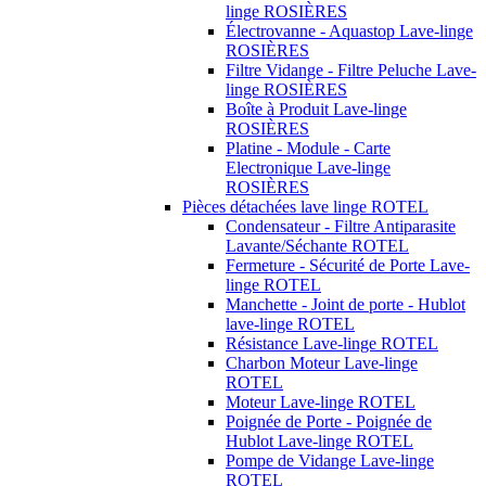
linge ROSIÈRES
Électrovanne - Aquastop Lave-linge
ROSIÈRES
Filtre Vidange - Filtre Peluche Lave-
linge ROSIÈRES
Boîte à Produit Lave-linge
ROSIÈRES
Platine - Module - Carte
Electronique Lave-linge
ROSIÈRES
Pièces détachées lave linge ROTEL
Condensateur - Filtre Antiparasite
Lavante/Séchante ROTEL
Fermeture - Sécurité de Porte Lave-
linge ROTEL
Manchette - Joint de porte - Hublot
lave-linge ROTEL
Résistance Lave-linge ROTEL
Charbon Moteur Lave-linge
ROTEL
Moteur Lave-linge ROTEL
Poignée de Porte - Poignée de
Hublot Lave-linge ROTEL
Pompe de Vidange Lave-linge
ROTEL