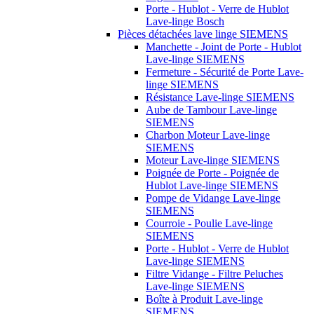
Porte - Hublot - Verre de Hublot
Lave-linge Bosch
Pièces détachées lave linge SIEMENS
Manchette - Joint de Porte - Hublot
Lave-linge SIEMENS
Fermeture - Sécurité de Porte Lave-
linge SIEMENS
Résistance Lave-linge SIEMENS
Aube de Tambour Lave-linge
SIEMENS
Charbon Moteur Lave-linge
SIEMENS
Moteur Lave-linge SIEMENS
Poignée de Porte - Poignée de
Hublot Lave-linge SIEMENS
Pompe de Vidange Lave-linge
SIEMENS
Courroie - Poulie Lave-linge
SIEMENS
Porte - Hublot - Verre de Hublot
Lave-linge SIEMENS
Filtre Vidange - Filtre Peluches
Lave-linge SIEMENS
Boîte à Produit Lave-linge
SIEMENS